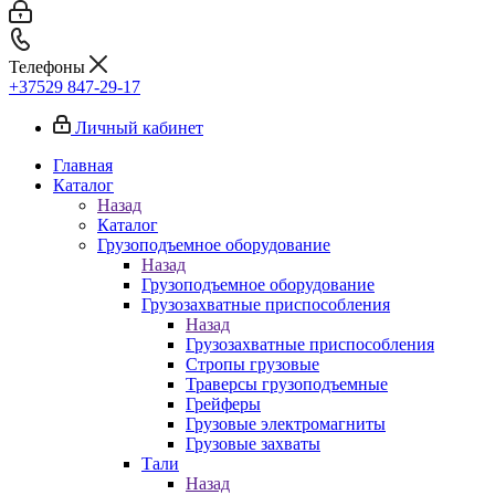
Телефоны
+37529 847-29-17‬
Личный кабинет
Главная
Каталог
Назад
Каталог
Грузоподъемное оборудование
Назад
Грузоподъемное оборудование
Грузозахватные приспособления
Назад
Грузозахватные приспособления
Стропы грузовые
Траверсы грузоподъемные
Грейферы
Грузовые электромагниты
Грузовые захваты
Тали
Назад