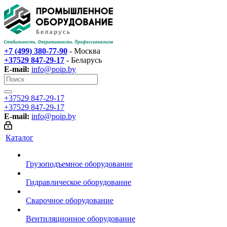
+7 (499) 380-77-90
- Москва
+37529 847-29-17‬
- Беларусь
E-mail:
info@poip.by
+37529 847-29-17‬
+37529 847-29-17‬
E-mail:
info@poip.by
Каталог
Грузоподъемное оборудование
Гидравлическое оборудование
Сварочное оборудование
Вентиляционное оборудование