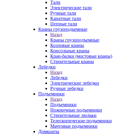
Тали
Электрические тали
Ручные тали
Канатные тали
Цепные тали
Краны грузоподъемные
Назад
Краны грузоподъемные
Козловые краны
Консольные краны
Кран-балки (мостовые краны)
Строительные краны
Лебедки
Назад
Лебедки
Электрические лебедки
Ручные лебедки
Подъемники
Назад
Подъемники
Ножничные подъемники
Строительные люльки
Телескопические подъемники
Мачтовые подъемники
Домкраты