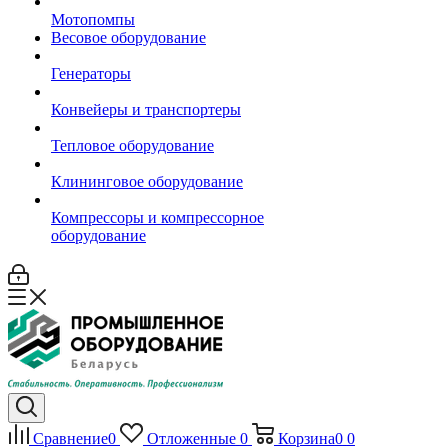
Мотопомпы
Весовое оборудование
Генераторы
Конвейеры и транспортеры
Тепловое оборудование
Клининговое оборудование
Компрессоры и компрессорное
оборудование
Сравнение
0
Отложенные
0
Корзина
0
0