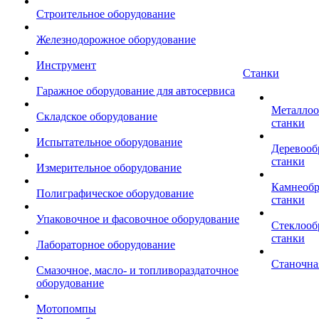
Строительное оборудование
Железнодорожное оборудование
Инструмент
Станки
Гаражное оборудование для автосервиса
Металло
Складское оборудование
станки
Испытательное оборудование
Деревоо
станки
Измерительное оборудование
Камнеоб
Полиграфическое оборудование
станки
Упаковочное и фасовочное оборудование
Стеклоо
станки
Лабораторное оборудование
Станочна
Смазочное, масло- и топливораздаточное
оборудование
Мотопомпы