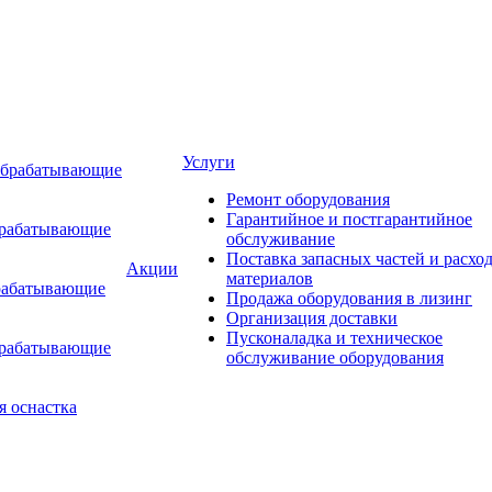
Услуги
обрабатывающие
Ремонт оборудования
Гарантийное и постгарантийное
брабатывающие
обслуживание
Поставка запасных частей и расхо
Акции
материалов
рабатывающие
Продажа оборудования в лизинг
Организация доставки
Пусконаладка и техническое
брабатывающие
обслуживание оборудования
я оснастка