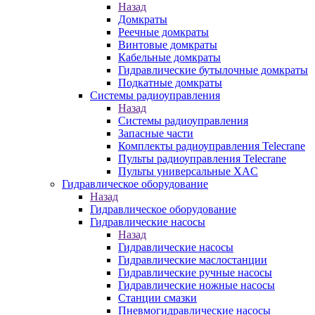
Назад
Домкраты
Реечные домкраты
Винтовые домкраты
Кабельные домкраты
Гидравлические бутылочные домкраты
Подкатные домкраты
Системы радиоуправления
Назад
Системы радиоуправления
Запасные части
Комплекты радиоуправления Telecrane
Пульты радиоуправления Telecrane
Пульты универсальные XAC
Гидравлическое оборудование
Назад
Гидравлическое оборудование
Гидравлические насосы
Назад
Гидравлические насосы
Гидравлические маслостанции
Гидравлические ручные насосы
Гидравлические ножные насосы
Станции смазки
Пневмогидравлические насосы