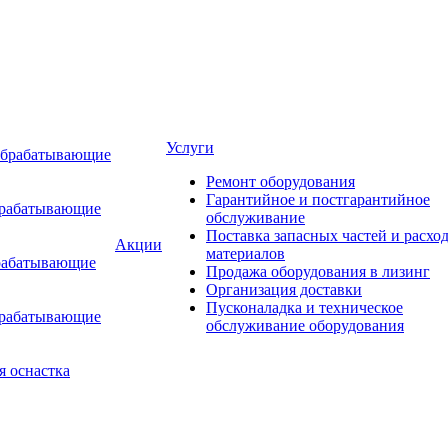
Услуги
обрабатывающие
Ремонт оборудования
Гарантийное и постгарантийное
брабатывающие
обслуживание
Поставка запасных частей и расхо
Акции
материалов
рабатывающие
Продажа оборудования в лизинг
Организация доставки
Пусконаладка и техническое
брабатывающие
обслуживание оборудования
я оснастка