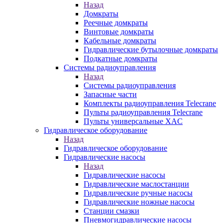
Назад
Домкраты
Реечные домкраты
Винтовые домкраты
Кабельные домкраты
Гидравлические бутылочные домкраты
Подкатные домкраты
Системы радиоуправления
Назад
Системы радиоуправления
Запасные части
Комплекты радиоуправления Telecrane
Пульты радиоуправления Telecrane
Пульты универсальные XAC
Гидравлическое оборудование
Назад
Гидравлическое оборудование
Гидравлические насосы
Назад
Гидравлические насосы
Гидравлические маслостанции
Гидравлические ручные насосы
Гидравлические ножные насосы
Станции смазки
Пневмогидравлические насосы