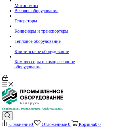
Мотопомпы
Весовое оборудование
Генераторы
Конвейеры и транспортеры
Тепловое оборудование
Клининговое оборудование
Компрессоры и компрессорное
оборудование
Сравнение
0
Отложенные
0
Корзина
0
0