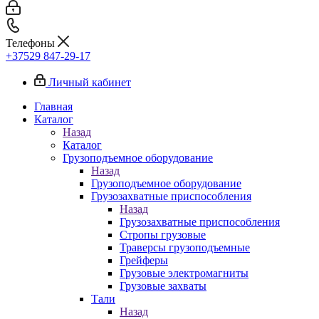
Телефоны
+37529 847-29-17‬
Личный кабинет
Главная
Каталог
Назад
Каталог
Грузоподъемное оборудование
Назад
Грузоподъемное оборудование
Грузозахватные приспособления
Назад
Грузозахватные приспособления
Стропы грузовые
Траверсы грузоподъемные
Грейферы
Грузовые электромагниты
Грузовые захваты
Тали
Назад