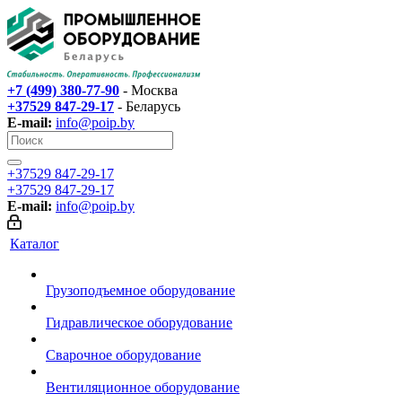
+7 (499) 380-77-90
- Москва
+37529 847-29-17‬
- Беларусь
E-mail:
info@poip.by
+37529 847-29-17‬
+37529 847-29-17‬
E-mail:
info@poip.by
Каталог
Грузоподъемное оборудование
Гидравлическое оборудование
Сварочное оборудование
Вентиляционное оборудование