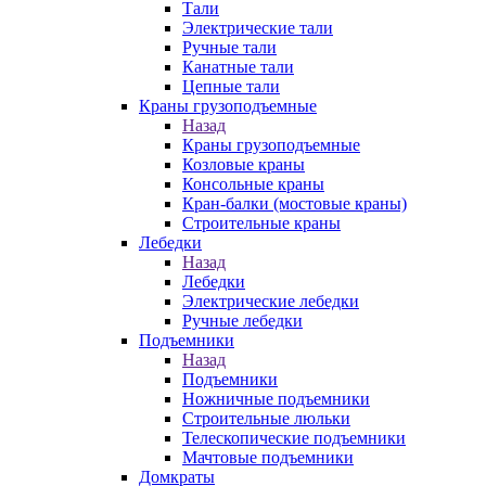
Тали
Электрические тали
Ручные тали
Канатные тали
Цепные тали
Краны грузоподъемные
Назад
Краны грузоподъемные
Козловые краны
Консольные краны
Кран-балки (мостовые краны)
Строительные краны
Лебедки
Назад
Лебедки
Электрические лебедки
Ручные лебедки
Подъемники
Назад
Подъемники
Ножничные подъемники
Строительные люльки
Телескопические подъемники
Мачтовые подъемники
Домкраты