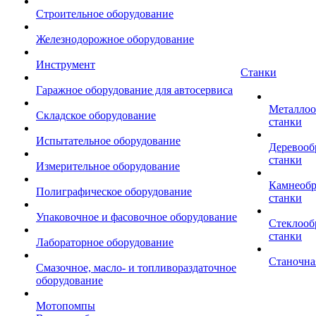
Строительное оборудование
Железнодорожное оборудование
Инструмент
Станки
Гаражное оборудование для автосервиса
Металло
Складское оборудование
станки
Испытательное оборудование
Деревоо
станки
Измерительное оборудование
Камнеоб
Полиграфическое оборудование
станки
Упаковочное и фасовочное оборудование
Стеклоо
станки
Лабораторное оборудование
Станочна
Смазочное, масло- и топливораздаточное
оборудование
Мотопомпы