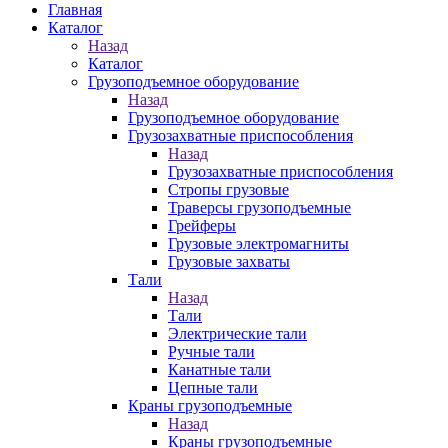
Главная
Каталог
Назад
Каталог
Грузоподъемное оборудование
Назад
Грузоподъемное оборудование
Грузозахватные приспособления
Назад
Грузозахватные приспособления
Стропы грузовые
Траверсы грузоподъемные
Грейферы
Грузовые электромагниты
Грузовые захваты
Тали
Назад
Тали
Электрические тали
Ручные тали
Канатные тали
Цепные тали
Краны грузоподъемные
Назад
Краны грузоподъемные