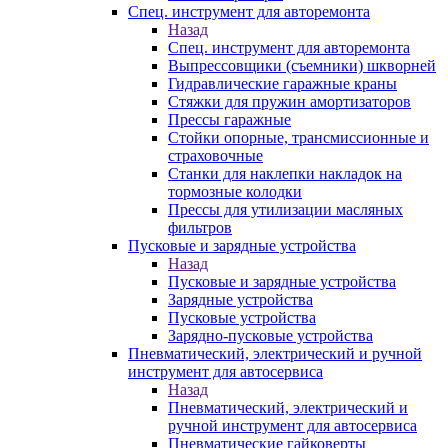
Спец. инструмент для авторемонта
Назад
Спец. инструмент для авторемонта
Выпрессовщики (съемники) шкворней
Гидравлические гаражные краны
Стяжки для пружин амортизаторов
Прессы гаражные
Стойки опорные, трансмиссионные и
страховочные
Станки для наклепки накладок на
тормозные колодки
Прессы для утилизации масляных
фильтров
Пусковые и зарядные устройства
Назад
Пусковые и зарядные устройства
Зарядные устройства
Пусковые устройства
Зарядно-пусковые устройства
Пневматический, электрический и ручной
инструмент для автосервиса
Назад
Пневматический, электрический и
ручной инструмент для автосервиса
Пневматические гайковерты