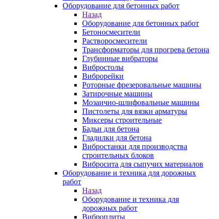
Оборудование для бетонных работ
Назад
Оборудование для бетонных работ
Бетоносмесители
Растворосмесители
Трансформаторы для прогрева бетона
Глубинные вибраторы
Вибростолы
Виброрейки
Роторные фрезеровальные машины
Затирочные машины
Мозаично-шлифовальные машины
Пистолеты для вязки арматуры
Миксеры строительные
Бадьи для бетона
Гладилки для бетона
Вибростанки для производства
строительных блоков
Вибросита для сыпучих материалов
Оборудование и техника для дорожных
работ
Назад
Оборудование и техника для
дорожных работ
Виброплиты