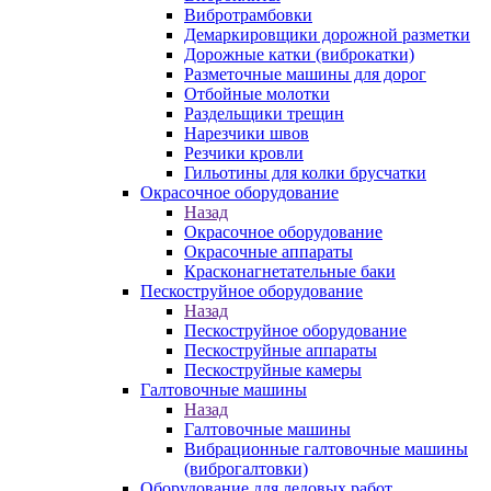
Вибротрамбовки
Демаркировщики дорожной разметки
Дорожные катки (виброкатки)
Разметочные машины для дорог
Отбойные молотки
Раздельщики трещин
Нарезчики швов
Резчики кровли
Гильотины для колки брусчатки
Окрасочное оборудование
Назад
Окрасочное оборудование
Окрасочные аппараты
Красконагнетательные баки
Пескоструйное оборудование
Назад
Пескоструйное оборудование
Пескоструйные аппараты
Пескоструйные камеры
Галтовочные машины
Назад
Галтовочные машины
Вибрационные галтовочные машины
(виброгалтовки)
Оборудование для ледовых работ