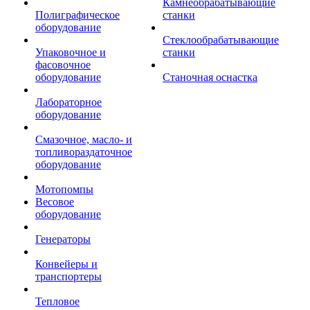
Камнеобрабатывающие
Полиграфическое
станки
оборудование
Стеклообрабатывающие
Упаковочное и
станки
фасовочное
оборудование
Станочная оснастка
Лабораторное
оборудование
Смазочное, масло- и
топливораздаточное
оборудование
Мотопомпы
Весовое
оборудование
Генераторы
Конвейеры и
транспортеры
Тепловое