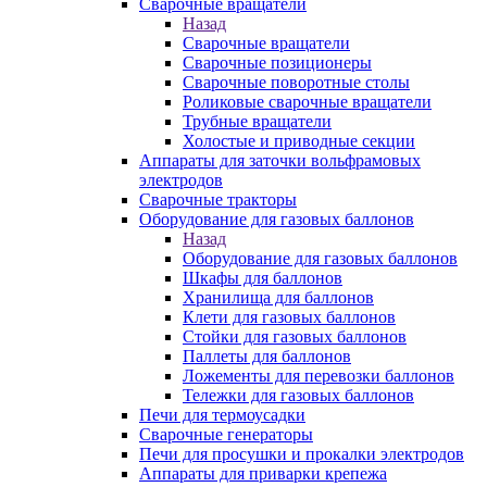
Сварочные вращатели
Назад
Сварочные вращатели
Сварочные позиционеры
Сварочные поворотные столы
Роликовые сварочные вращатели
Трубные вращатели
Холостые и приводные секции
Аппараты для заточки вольфрамовых
электродов
Сварочные тракторы
Оборудование для газовых баллонов
Назад
Оборудование для газовых баллонов
Шкафы для баллонов
Хранилища для баллонов
Клети для газовых баллонов
Стойки для газовых баллонов
Паллеты для баллонов
Ложементы для перевозки баллонов
Тележки для газовых баллонов
Печи для термоусадки
Сварочные генераторы
Печи для просушки и прокалки электродов
Аппараты для приварки крепежа