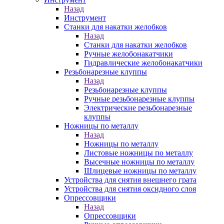
Назад
Инструмент
Станки для накатки желобков
Назад
Станки для накатки желобков
Ручные желобонакатчики
Гидравлические желобонакатчики
Резьбонарезные клуппы
Назад
Резьбонарезные клуппы
Ручные резьбонарезные клуппы
Электрические резьбонарезные
клуппы
Ножницы по металлу
Назад
Ножницы по металлу
Листовые ножницы по металлу
Высечные ножницы по металлу
Шлицевые ножницы по металлу
Устройства для снятия внешнего грата
Устройства для снятия оксидного слоя
Опрессовщики
Назад
Опрессовщики