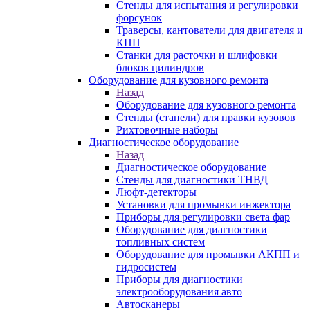
Стенды для испытания и регулировки
форсунок
Траверсы, кантователи для двигателя и
КПП
Станки для расточки и шлифовки
блоков цилиндров
Оборудование для кузовного ремонта
Назад
Оборудование для кузовного ремонта
Стенды (стапели) для правки кузовов
Рихтовочные наборы
Диагностическое оборудование
Назад
Диагностическое оборудование
Стенды для диагностики ТНВД
Люфт-детекторы
Установки для промывки инжектора
Приборы для регулировки света фар
Оборудование для диагностики
топливных систем
Оборудование для промывки АКПП и
гидросистем
Приборы для диагностики
электрооборудования авто
Автосканеры