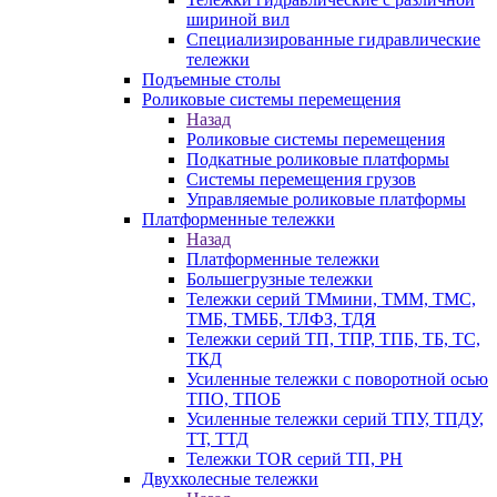
шириной вил
Специализированные гидравлические
тележки
Подъемные столы
Роликовые системы перемещения
Назад
Роликовые системы перемещения
Подкатные роликовые платформы
Системы перемещения грузов
Управляемые роликовые платформы
Платформенные тележки
Назад
Платформенные тележки
Большегрузные тележки
Тележки серий ТМмини, ТММ, ТМС,
ТМБ, ТМББ, ТЛФЗ, ТДЯ
Тележки серий ТП, ТПР, ТПБ, ТБ, ТС,
ТКД
Усиленные тележки с поворотной осью
ТПО, ТПОБ
Усиленные тележки серий ТПУ, ТПДУ,
ТТ, ТТД
Тележки TOR серий ТП, PH
Двухколесные тележки