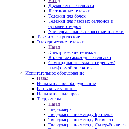
Назад
Двухколесные тележки
Лестничные тележки
Тележки для бочек
Тележки для газовых баллонов и
бутылей с водой
Универсальные 2-х колесные тележки
Тягачи электрические
Электрические тележки
Назад
Электрические тележки
Вилочные самоходные тележки
Самоходные тележки с сиденьем/
платформой оператора
Испытательное оборудование
Назад
Испытательное оборудование
Разрывные машины
Испытательные прессы
Твердомеры
Назад
Твердомеры
Твердомеры по методу Бринелля
Твердомеры по методу Роквелла
Твердомеры по методу Супер-Роквелла