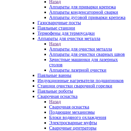
Назад
Аппараты для приварки крепежа
Аппараты конденсаторной сварки
Аппараты дуговой приварки крепежа
Газосварочные посты
Паяльные станции
Термофены для термоусадки
Аппараты для очистки металла
Назад
Аппараты для очистки металла
Аппараты для очистки сварных швов
Зачистные машинки для лазерных
столов
Аппараты лазерной очистки
Паяльные ванны
Индукционные нагреватели подшипников
Станции очистки сварочной горелки
Паяльные роботы
Сварочная оснастка
Назад
Сварочная оснастка
Подающие механизмы
Блоки водяного охлаждения
Электросварные муфты
Сварочные центраторы