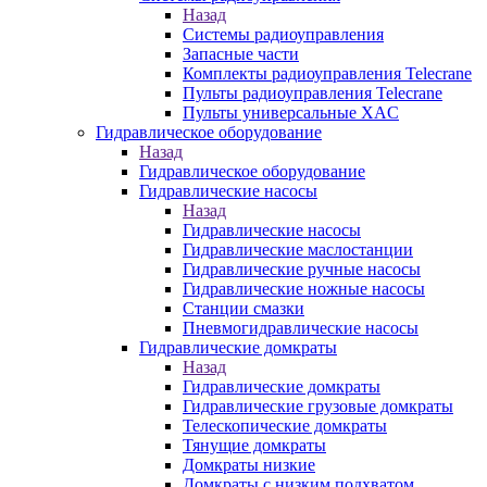
Назад
Системы радиоуправления
Запасные части
Комплекты радиоуправления Telecrane
Пульты радиоуправления Telecrane
Пульты универсальные XAC
Гидравлическое оборудование
Назад
Гидравлическое оборудование
Гидравлические насосы
Назад
Гидравлические насосы
Гидравлические маслостанции
Гидравлические ручные насосы
Гидравлические ножные насосы
Станции смазки
Пневмогидравлические насосы
Гидравлические домкраты
Назад
Гидравлические домкраты
Гидравлические грузовые домкраты
Телескопические домкраты
Тянущие домкраты
Домкраты низкие
Домкраты с низким подхватом