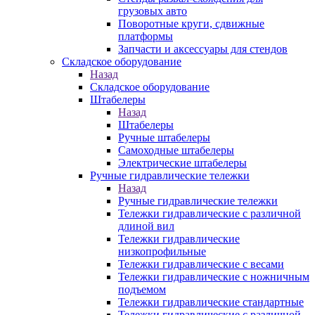
грузовых авто
Поворотные круги, сдвижные
платформы
Запчасти и аксессуары для стендов
Складское оборудование
Назад
Складское оборудование
Штабелеры
Назад
Штабелеры
Ручные штабелеры
Самоходные штабелеры
Электрические штабелеры
Ручные гидравлические тележки
Назад
Ручные гидравлические тележки
Тележки гидравлические с различной
длиной вил
Тележки гидравлические
низкопрофильные
Тележки гидравлические с весами
Тележки гидравлические с ножничным
подъемом
Тележки гидравлические стандартные
Тележки гидравлические с различной