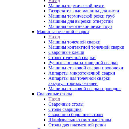
Назад
Машины термической резки
Газорезательные машины для листа
Машины термической резки труб
Машины для вырезки отверстий
Машины безогневой резки труб
Машины точечной сварки
Назад
Машины точечной сварки
Машины контактной точечной сварки
Сварочные клещи
Столы точечной сварки
Ручные аппараты холодной сварки
Машины стыковой сварки проволоки
Аппараты микроточечной сварки
Аппараты для точечной сварки
аккумуляторных батарей
Машины стыковой сварки проводов
Сварочные столы
Назад
Сварочные столы
Столы сварщика
Сварочно-сборочные столы
Шлифовально-зачистные столы
Столы для плазменной резки