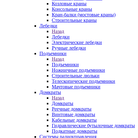
Козловые краны
Консольные краны
Кран-балки (мостовые краны)
Строительные краны
Лебедки
Назад
Лебедки
Электрические лебедки
Ручные лебедки
Подъемники
Назад
Подъемники
Ножничные подъемники
Строительные люльки
Телескопические подъемники
Мачтовые подъемники
Домкраты
Назад
Домкраты
Реечные домкраты
Винтовые домкраты
Кабельные домкраты
Гидравлические бутылочные домкраты
Подкатные домкраты
Системы радиоуправления