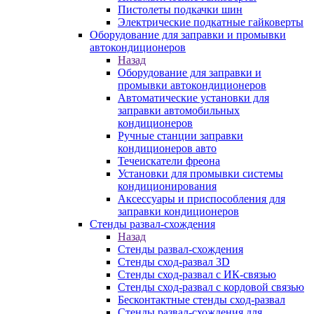
Пистолеты подкачки шин
Электрические подкатные гайковерты
Оборудование для заправки и промывки
автокондиционеров
Назад
Оборудование для заправки и
промывки автокондиционеров
Автоматические установки для
заправки автомобильных
кондиционеров
Ручные станции заправки
кондиционеров авто
Течеискатели фреона
Установки для промывки системы
кондиционирования
Аксессуары и приспособления для
заправки кондиционеров
Стенды развал-схождения
Назад
Стенды развал-схождения
Стенды сход-развал 3D
Стенды сход-развал с ИК-связью
Стенды сход-развал с кордовой связью
Бесконтактные стенды сход-развал
Стенды развал-схождения для