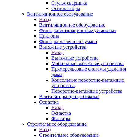
Стулья сварщика
Осцилляторы
Вентиляционное оборудование
Назад
Вентиляционное оборудование
Фильтровентиляционные установки
Циклоны
Фильтры масляного тумана
Вытяжные устройства
Назад
Вытяжные устройства
Мобильные вытяжные устройства
Пряморельсовые системы удаления
дыма
Консольные поворотно-вытяжные
устройства
Поворотно-вытяжные устройства
Вентиляторы центробежные
Оснастка
Назад
Оснастка
Фильтры
Строительное оборудование
Назад
Строительное оборудование