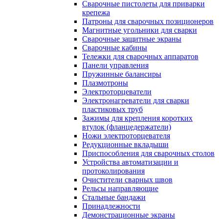
Сварочные пистолеты для приварки
крепежа
Патроны для сварочных позиционеров
Магнитные угольники для сварки
Сварочные защитные экраны
Сварочные кабины
Тележки для сварочных аппаратов
Панели управления
Пружинные балансиры
Плазмотроны
Электроторцеватели
Электронагреватели для сварки
пластиковых труб
Зажимы для крепления коротких
втулок (фланцедержатели)
Ножи электроторцевателя
Редукционные вкладыши
Приспособления для сварочных столов
Устройства автоматизации и
протоколирования
Очистители сварных швов
Рельсы направляющие
Стальные бандажи
Принадлежности
Демонстрационные экраны