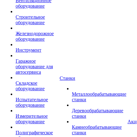
Вентиляционное
оборудование
Строительное
оборудование
Железнодорожное
оборудование
Инструмент
Гаражное
оборудование для
автосервиса
Станки
Складское
оборудование
Металлообрабатывающие
Испытательное
станки
оборудование
Деревообрабатывающие
Измерительное
станки
оборудование
Акц
Камнеобрабатывающие
Полиграфическое
станки