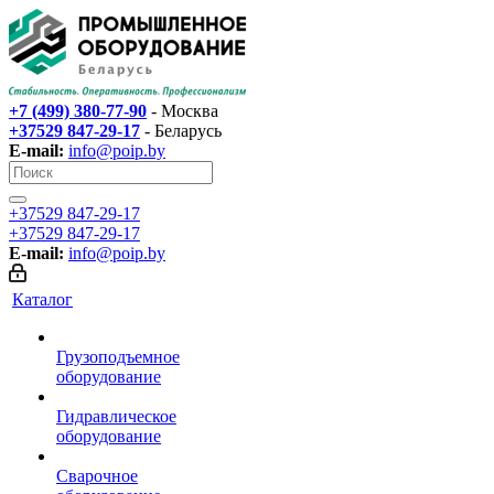
+7 (499) 380-77-90
- Москва
+37529 847-29-17‬
- Беларусь
E-mail:
info@poip.by
+37529 847-29-17‬
+37529 847-29-17‬
E-mail:
info@poip.by
Каталог
Грузоподъемное
оборудование
Гидравлическое
оборудование
Сварочное