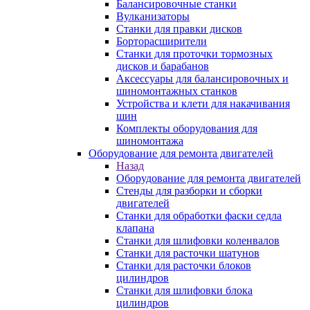
Балансировочные станки
Вулканизаторы
Станки для правки дисков
Борторасширители
Станки для проточки тормозных
дисков и барабанов
Аксессуары для балансировочных и
шиномонтажных станков
Устройства и клети для накачивания
шин
Комплекты оборудования для
шиномонтажа
Оборудование для ремонта двигателей
Назад
Оборудование для ремонта двигателей
Стенды для разборки и сборки
двигателей
Станки для обработки фаски седла
клапана
Станки для шлифовки коленвалов
Станки для расточки шатунов
Станки для расточки блоков
цилиндров
Станки для шлифовки блока
цилиндров