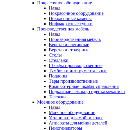
Покрасочное оборудование
Назад
Покрасочное оборудование
Покрасочные камеры
Инфракрасные сушки
Производственная мебель
Назад
Производственная мебель
Верстаки слесарные
Верстаки столярные
Столы
Стеллажи
Шкафы производственные
Тумбочки инструментальные
Поддоны
Тары производственные
Компьютерные шкафы управления
Подкатные лежаки, сиденья механика
Тележки
Моечное оборудование
Назад
Моечное оборудование
Установки для мойки колес
Аппараты для мойки деталей
Пеногенераторы