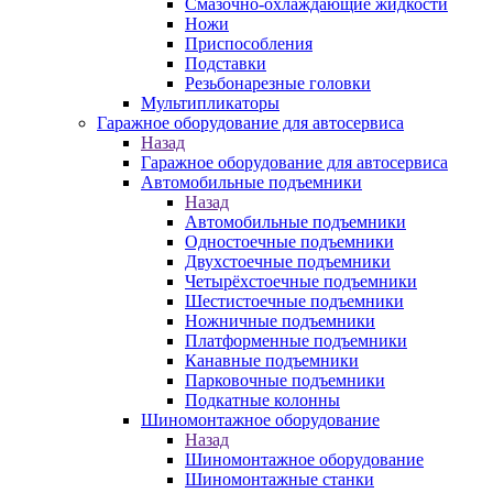
Смазочно-охлаждающие жидкости
Ножи
Приспособления
Подставки
Резьбонарезные головки
Мультипликаторы
Гаражное оборудование для автосервиса
Назад
Гаражное оборудование для автосервиса
Автомобильные подъемники
Назад
Автомобильные подъемники
Одностоечные подъемники
Двухстоечные подъемники
Четырёхстоечные подъемники
Шестистоечные подъемники
Ножничные подъемники
Платформенные подъемники
Канавные подъемники
Парковочные подъемники
Подкатные колонны
Шиномонтажное оборудование
Назад
Шиномонтажное оборудование
Шиномонтажные станки