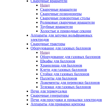
Сварочные вращатели
Назад
Сварочные вращатели
Сварочные позиционеры
Сварочные поворотные столы
Роликовые сварочные вращатели
Трубные вращатели
Холостые и приводные секции
Аппараты для заточки вольфрамовых
электродов
Сварочные тракторы
Оборудование для газовых баллонов
Назад
Оборудование для газовых баллонов
Шкафы для баллонов
Хранилища для баллонов
Клети для газовых баллонов
Стойки для газовых баллонов
Паллеты для баллонов
Ложементы для перевозки баллонов
Тележки для газовых баллонов
Печи для термоусадки
Сварочные генераторы
Печи для просушки и прокалки электродов
Аппараты для приварки крепежа