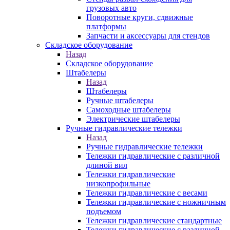
грузовых авто
Поворотные круги, сдвижные
платформы
Запчасти и аксессуары для стендов
Складское оборудование
Назад
Складское оборудование
Штабелеры
Назад
Штабелеры
Ручные штабелеры
Самоходные штабелеры
Электрические штабелеры
Ручные гидравлические тележки
Назад
Ручные гидравлические тележки
Тележки гидравлические с различной
длиной вил
Тележки гидравлические
низкопрофильные
Тележки гидравлические с весами
Тележки гидравлические с ножничным
подъемом
Тележки гидравлические стандартные
Тележки гидравлические с различной