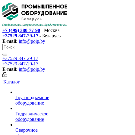
+7 (499) 380-77-90
- Москва
+37529 847-29-17‬
- Беларусь
E-mail:
info@poip.by
+37529 847-29-17‬
+37529 847-29-17‬
E-mail:
info@poip.by
Каталог
Грузоподъемное
оборудование
Гидравлическое
оборудование
Сварочное