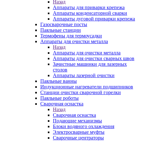
Назад
Аппараты для приварки крепежа
Аппараты конденсаторной сварки
Аппараты дуговой приварки крепежа
Газосварочные посты
Паяльные станции
Термофены для термоусадки
Аппараты для очистки металла
Назад
Аппараты для очистки металла
Аппараты для очистки сварных швов
Зачистные машинки для лазерных
столов
Аппараты лазерной очистки
Паяльные ванны
Индукционные нагреватели подшипников
Станции очистки сварочной горелки
Паяльные роботы
Сварочная оснастка
Назад
Сварочная оснастка
Подающие механизмы
Блоки водяного охлаждения
Электросварные муфты
Сварочные центраторы