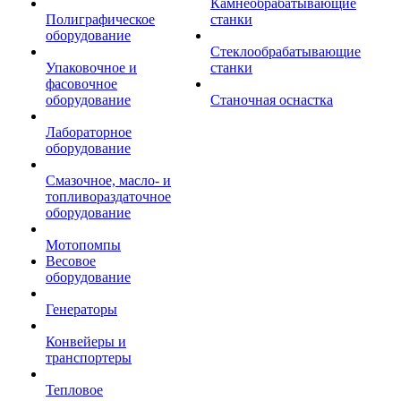
Камнеобрабатывающие
Полиграфическое
станки
оборудование
Стеклообрабатывающие
Упаковочное и
станки
фасовочное
оборудование
Станочная оснастка
Лабораторное
оборудование
Смазочное, масло- и
топливораздаточное
оборудование
Мотопомпы
Весовое
оборудование
Генераторы
Конвейеры и
транспортеры
Тепловое