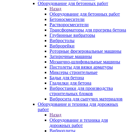
Оборудование для бетонных работ
Назад
Оборудование для бетонных работ
Бетоносмесители
Растворосмесители
Трансформаторы для прогрева бетона
Глубинные вибраторы
Вибростолы
Виброрейки
Роторные фрезеровальные машины
Затирочные машины
Мозаично-шлифовальные машины
Пистолеты для вязки арматуры
Миксеры строительные
Бадьи для бетона
Гладилки для бетона
Вибростанки для производства
строительных блоков
Вибросита для сыпучих материалов
Оборудование и техника для дорожных
работ
Назад
Оборудование и техника для
дорожных работ
Виброплиты