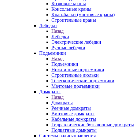
Козловые краны
Консольные краны
Кран-балки (мостовые краны)
Строительные краны
Лебедки
Назад
Лебедки
Электрические лебедки
Ручные лебедки
Подъемники
Назад
Подъемники
Ножничные подъемники
Строительные люльки
Телескопические подъемники
Мачтовые подъемники
Домкраты
Назад
Домкраты
Реечные домкраты
Винтовые домкраты
Кабельные домкраты
Гидравлические бутылочные домкраты
Подкатные домкраты
Системы радиоуправления