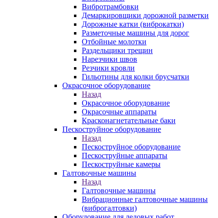
Вибротрамбовки
Демаркировщики дорожной разметки
Дорожные катки (виброкатки)
Разметочные машины для дорог
Отбойные молотки
Раздельщики трещин
Нарезчики швов
Резчики кровли
Гильотины для колки брусчатки
Окрасочное оборудование
Назад
Окрасочное оборудование
Окрасочные аппараты
Красконагнетательные баки
Пескоструйное оборудование
Назад
Пескоструйное оборудование
Пескоструйные аппараты
Пескоструйные камеры
Галтовочные машины
Назад
Галтовочные машины
Вибрационные галтовочные машины
(виброгалтовки)
Оборудование для ледовых работ