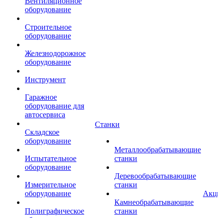
Вентиляционное
оборудование
Строительное
оборудование
Железнодорожное
оборудование
Инструмент
Гаражное
оборудование для
автосервиса
Станки
Складское
оборудование
Металлообрабатывающие
Испытательное
станки
оборудование
Деревообрабатывающие
Измерительное
станки
оборудование
Акц
Камнеобрабатывающие
Полиграфическое
станки