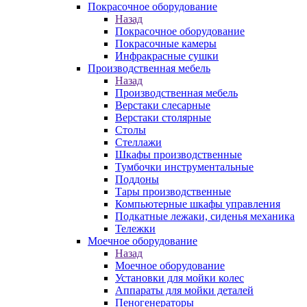
Покрасочное оборудование
Назад
Покрасочное оборудование
Покрасочные камеры
Инфракрасные сушки
Производственная мебель
Назад
Производственная мебель
Верстаки слесарные
Верстаки столярные
Столы
Стеллажи
Шкафы производственные
Тумбочки инструментальные
Поддоны
Тары производственные
Компьютерные шкафы управления
Подкатные лежаки, сиденья механика
Тележки
Моечное оборудование
Назад
Моечное оборудование
Установки для мойки колес
Аппараты для мойки деталей
Пеногенераторы