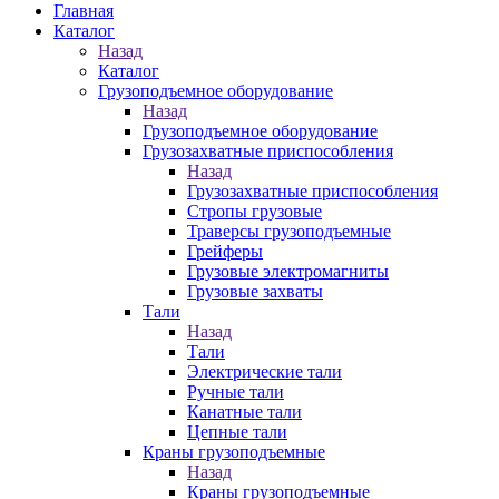
Главная
Каталог
Назад
Каталог
Грузоподъемное оборудование
Назад
Грузоподъемное оборудование
Грузозахватные приспособления
Назад
Грузозахватные приспособления
Стропы грузовые
Траверсы грузоподъемные
Грейферы
Грузовые электромагниты
Грузовые захваты
Тали
Назад
Тали
Электрические тали
Ручные тали
Канатные тали
Цепные тали
Краны грузоподъемные
Назад
Краны грузоподъемные