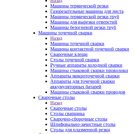
Назад
Машины термической резки
Газорезательные машины для листа
Машины термической резки труб
Машины для вырезки отверстий
Машины безогневой резки труб
Машины точечной сварки
Назад
Машины точечной сварки
Машины контактной точечной сварки
Сварочные клещи
Столы точечной сварки
Ручные аппараты холодной сварки
Машины стыковой сварки проволоки
Аппараты микроточечной сварки
Аппараты для точечной сварки
аккумуляторных батарей
Машины стыковой сварки проводов
Сварочные столы
Назад
Сварочные столы
Столы сварщика
Сварочно-сборочные столы
Шлифовально-зачистные столы
Столы для плазменной резки