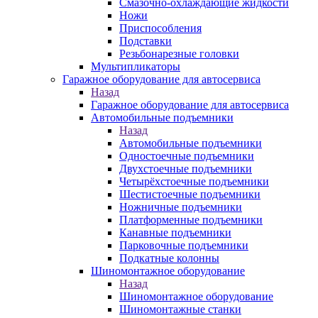
Смазочно-охлаждающие жидкости
Ножи
Приспособления
Подставки
Резьбонарезные головки
Мультипликаторы
Гаражное оборудование для автосервиса
Назад
Гаражное оборудование для автосервиса
Автомобильные подъемники
Назад
Автомобильные подъемники
Одностоечные подъемники
Двухстоечные подъемники
Четырёхстоечные подъемники
Шестистоечные подъемники
Ножничные подъемники
Платформенные подъемники
Канавные подъемники
Парковочные подъемники
Подкатные колонны
Шиномонтажное оборудование
Назад
Шиномонтажное оборудование
Шиномонтажные станки