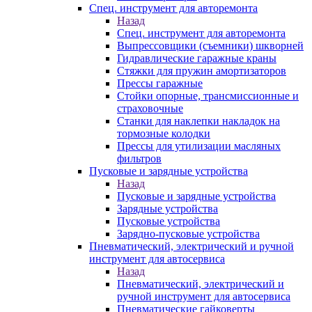
Спец. инструмент для авторемонта
Назад
Спец. инструмент для авторемонта
Выпрессовщики (съемники) шкворней
Гидравлические гаражные краны
Стяжки для пружин амортизаторов
Прессы гаражные
Стойки опорные, трансмиссионные и
страховочные
Станки для наклепки накладок на
тормозные колодки
Прессы для утилизации масляных
фильтров
Пусковые и зарядные устройства
Назад
Пусковые и зарядные устройства
Зарядные устройства
Пусковые устройства
Зарядно-пусковые устройства
Пневматический, электрический и ручной
инструмент для автосервиса
Назад
Пневматический, электрический и
ручной инструмент для автосервиса
Пневматические гайковерты