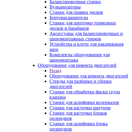
Балансировочные станки
Вулканизаторы
Станки для правки дисков
Борторасширители
Станки для проточки тормозных
дисков и барабанов
Аксессуары для балансировочных и
шиномонтажных станков
Устройства и клети для накачивания
шин
Комплекты оборудования для
шиномонтажа
Оборудование для ремонта двигателей
Назад
Оборудование для ремонта двигателей
Стенды для разборки и сборки
двигателей
Станки для обработки фаски седла
клапана
Станки для шлифовки коленвалов
Станки для расточки шатунов
Станки для расточки блоков
цилиндров
Станки для шлифовки блока
цилиндров