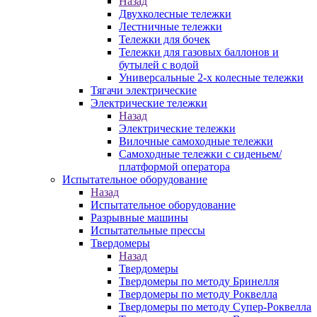
Назад
Двухколесные тележки
Лестничные тележки
Тележки для бочек
Тележки для газовых баллонов и
бутылей с водой
Универсальные 2-х колесные тележки
Тягачи электрические
Электрические тележки
Назад
Электрические тележки
Вилочные самоходные тележки
Самоходные тележки с сиденьем/
платформой оператора
Испытательное оборудование
Назад
Испытательное оборудование
Разрывные машины
Испытательные прессы
Твердомеры
Назад
Твердомеры
Твердомеры по методу Бринелля
Твердомеры по методу Роквелла
Твердомеры по методу Супер-Роквелла