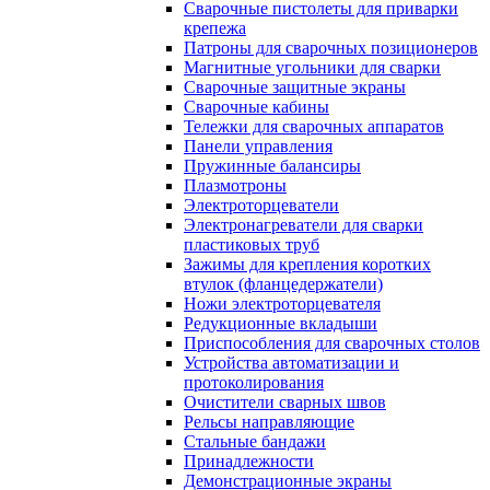
Сварочные пистолеты для приварки
крепежа
Патроны для сварочных позиционеров
Магнитные угольники для сварки
Сварочные защитные экраны
Сварочные кабины
Тележки для сварочных аппаратов
Панели управления
Пружинные балансиры
Плазмотроны
Электроторцеватели
Электронагреватели для сварки
пластиковых труб
Зажимы для крепления коротких
втулок (фланцедержатели)
Ножи электроторцевателя
Редукционные вкладыши
Приспособления для сварочных столов
Устройства автоматизации и
протоколирования
Очистители сварных швов
Рельсы направляющие
Стальные бандажи
Принадлежности
Демонстрационные экраны