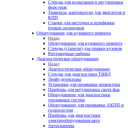
Стенды для испытания и регулировки
форсунок
Траверсы, кантователи для двигателя и
КПП
Станки для расточки и шлифовки
блоков цилиндров
Оборудование для кузовного ремонта
Назад
Оборудование для кузовного ремонта
Стенды (стапели) для правки кузовов
Рихтовочные наборы
Диагностическое оборудование
Назад
Диагностическое оборудование
Стенды для диагностики ТНВД
Люфт-детекторы
Установки для промывки инжектора
Приборы для регулировки света фар
Оборудование для диагностики
топливных систем
Оборудование для промывки АКПП и
гидросистем
Приборы для диагностики
электрооборудования авто
Автосканеры