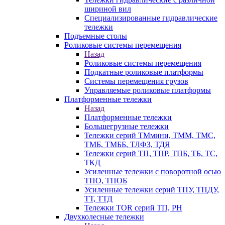
шириной вил
Специализированные гидравлические
тележки
Подъемные столы
Роликовые системы перемещения
Назад
Роликовые системы перемещения
Подкатные роликовые платформы
Системы перемещения грузов
Управляемые роликовые платформы
Платформенные тележки
Назад
Платформенные тележки
Большегрузные тележки
Тележки серий ТМмини, ТММ, ТМС,
ТМБ, ТМББ, ТЛФЗ, ТДЯ
Тележки серий ТП, ТПР, ТПБ, ТБ, ТС,
ТКД
Усиленные тележки с поворотной осью
ТПО, ТПОБ
Усиленные тележки серий ТПУ, ТПДУ,
ТТ, ТТД
Тележки TOR серий ТП, PH
Двухколесные тележки