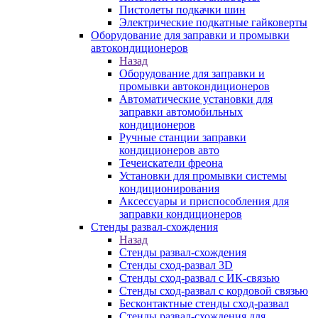
Пистолеты подкачки шин
Электрические подкатные гайковерты
Оборудование для заправки и промывки
автокондиционеров
Назад
Оборудование для заправки и
промывки автокондиционеров
Автоматические установки для
заправки автомобильных
кондиционеров
Ручные станции заправки
кондиционеров авто
Течеискатели фреона
Установки для промывки системы
кондиционирования
Аксессуары и приспособления для
заправки кондиционеров
Стенды развал-схождения
Назад
Стенды развал-схождения
Стенды сход-развал 3D
Стенды сход-развал с ИК-связью
Стенды сход-развал с кордовой связью
Бесконтактные стенды сход-развал
Стенды развал-схождения для