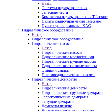
Назад
Системы радиоуправления
Запасные части
Комплекты радиоуправления Telecrane
Пульты радиоуправления Telecrane
Пульты универсальные XAC
Гидравлическое оборудование
Назад
Гидравлическое оборудование
Гидравлические насосы
Назад
Гидравлические насосы
Гидравлические маслостанции
Гидравлические ручные насосы
Гидравлические ножные насосы
Станции смазки
Пневмогидравлические насосы
Гидравлические домкраты
Назад
Гидравлические домкраты
Гидравлические грузовые домкраты
Телескопические домкраты
Тянущие домкраты
Домкраты низкие
Домкраты с низким подхватом