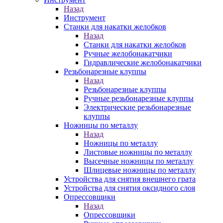
Назад
Инструмент
Станки для накатки желобков
Назад
Станки для накатки желобков
Ручные желобонакатчики
Гидравлические желобонакатчики
Резьбонарезные клуппы
Назад
Резьбонарезные клуппы
Ручные резьбонарезные клуппы
Электрические резьбонарезные
клуппы
Ножницы по металлу
Назад
Ножницы по металлу
Листовые ножницы по металлу
Высечные ножницы по металлу
Шлицевые ножницы по металлу
Устройства для снятия внешнего грата
Устройства для снятия оксидного слоя
Опрессовщики
Назад
Опрессовщики