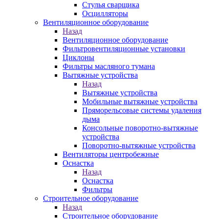
Стулья сварщика
Осцилляторы
Вентиляционное оборудование
Назад
Вентиляционное оборудование
Фильтровентиляционные установки
Циклоны
Фильтры масляного тумана
Вытяжные устройства
Назад
Вытяжные устройства
Мобильные вытяжные устройства
Пряморельсовые системы удаления
дыма
Консольные поворотно-вытяжные
устройства
Поворотно-вытяжные устройства
Вентиляторы центробежные
Оснастка
Назад
Оснастка
Фильтры
Строительное оборудование
Назад
Строительное оборудование