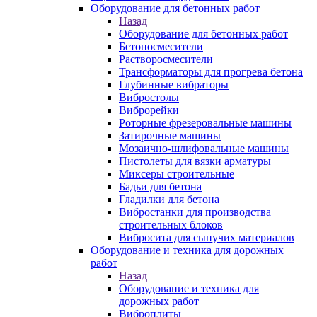
Оборудование для бетонных работ
Назад
Оборудование для бетонных работ
Бетоносмесители
Растворосмесители
Трансформаторы для прогрева бетона
Глубинные вибраторы
Вибростолы
Виброрейки
Роторные фрезеровальные машины
Затирочные машины
Мозаично-шлифовальные машины
Пистолеты для вязки арматуры
Миксеры строительные
Бадьи для бетона
Гладилки для бетона
Вибростанки для производства
строительных блоков
Вибросита для сыпучих материалов
Оборудование и техника для дорожных
работ
Назад
Оборудование и техника для
дорожных работ
Виброплиты