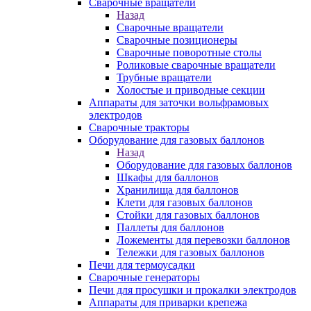
Сварочные вращатели
Назад
Сварочные вращатели
Сварочные позиционеры
Сварочные поворотные столы
Роликовые сварочные вращатели
Трубные вращатели
Холостые и приводные секции
Аппараты для заточки вольфрамовых
электродов
Сварочные тракторы
Оборудование для газовых баллонов
Назад
Оборудование для газовых баллонов
Шкафы для баллонов
Хранилища для баллонов
Клети для газовых баллонов
Стойки для газовых баллонов
Паллеты для баллонов
Ложементы для перевозки баллонов
Тележки для газовых баллонов
Печи для термоусадки
Сварочные генераторы
Печи для просушки и прокалки электродов
Аппараты для приварки крепежа