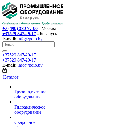
+7 (499) 380-77-90
- Москва
+37529 847-29-17‬
- Беларусь
E-mail:
info@poip.by
+37529 847-29-17‬
+37529 847-29-17‬
E-mail:
info@poip.by
Каталог
Грузоподъемное
оборудование
Гидравлическое
оборудование
Сварочное