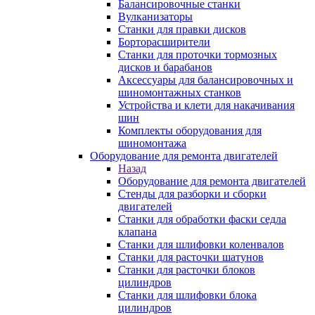
Балансировочные станки
Вулканизаторы
Станки для правки дисков
Борторасширители
Станки для проточки тормозных
дисков и барабанов
Аксессуары для балансировочных и
шиномонтажных станков
Устройства и клети для накачивания
шин
Комплекты оборудования для
шиномонтажа
Оборудование для ремонта двигателей
Назад
Оборудование для ремонта двигателей
Стенды для разборки и сборки
двигателей
Станки для обработки фаски седла
клапана
Станки для шлифовки коленвалов
Станки для расточки шатунов
Станки для расточки блоков
цилиндров
Станки для шлифовки блока
цилиндров