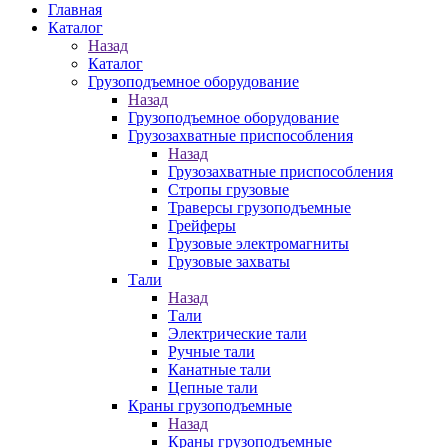
Главная
Каталог
Назад
Каталог
Грузоподъемное оборудование
Назад
Грузоподъемное оборудование
Грузозахватные приспособления
Назад
Грузозахватные приспособления
Стропы грузовые
Траверсы грузоподъемные
Грейферы
Грузовые электромагниты
Грузовые захваты
Тали
Назад
Тали
Электрические тали
Ручные тали
Канатные тали
Цепные тали
Краны грузоподъемные
Назад
Краны грузоподъемные