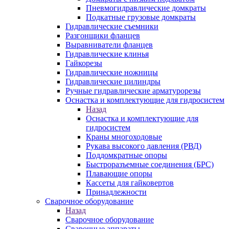
Пневмогидравлические домкраты
Подкатные грузовые домкраты
Гидравлические съемники
Разгонщики фланцев
Выравниватели фланцев
Гидравлические клинья
Гайкорезы
Гидравлические ножницы
Гидравлические цилиндры
Ручные гидравлические арматурорезы
Оснастка и комплектующие для гидросистем
Назад
Оснастка и комплектующие для
гидросистем
Краны многоходовые
Рукава высокого давления (РВД)
Поддомкратные опоры
Быстроразъемные соединения (БРС)
Плавающие опоры
Кассеты для гайковертов
Принадлежности
Сварочное оборудование
Назад
Сварочное оборудование
Сварочные аппараты