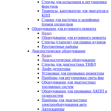
Стенды для испытания и регулировки
форсунок
Траверсы, кантователи для двигателя и
КПП
Станки для расточки и шлифовки
блоков цилиндров
Оборудование для кузовного ремонта
Назад
Оборудование для кузовного ремонта
Стенды (стапели) для правки кузовов
Рихтовочные наборы
Диагностическое оборудование
Назад
Диагностическое оборудование
Стенды для диагностики ТНВД
Люфт-детекторы
Установки для промывки инжектора
Приборы для регулировки света фар
Оборудование для диагностики
топливных систем
Оборудование для промывки АКПП и
гидросистем
Приборы для диагностики
электрооборудования авто
Автосканеры