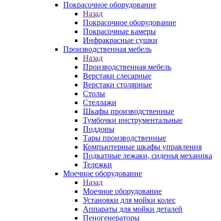
Покрасочное оборудование
Назад
Покрасочное оборудование
Покрасочные камеры
Инфракрасные сушки
Производственная мебель
Назад
Производственная мебель
Верстаки слесарные
Верстаки столярные
Столы
Стеллажи
Шкафы производственные
Тумбочки инструментальные
Поддоны
Тары производственные
Компьютерные шкафы управления
Подкатные лежаки, сиденья механика
Тележки
Моечное оборудование
Назад
Моечное оборудование
Установки для мойки колес
Аппараты для мойки деталей
Пеногенераторы