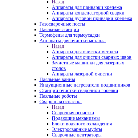
Назад
Аппараты для приварки крепежа
Аппараты конденсаторной сварки
Аппараты дуговой приварки крепежа
Газосварочные посты
Паяльные станции
Термофены для термоусадки
Аппараты для очистки металла
Назад
Аппараты для очистки металла
Аппараты для очистки сварных швов
Зачистные машинки для лазерных
столов
Аппараты лазерной очистки
Паяльные ванны
Индукционные нагреватели подшипников
Станции очистки сварочной горелки
Паяльные роботы
Сварочная оснастка
Назад
Сварочная оснастка
Подающие механизмы
Блоки водяного охлаждения
Электросварные муфты
Сварочные центраторы