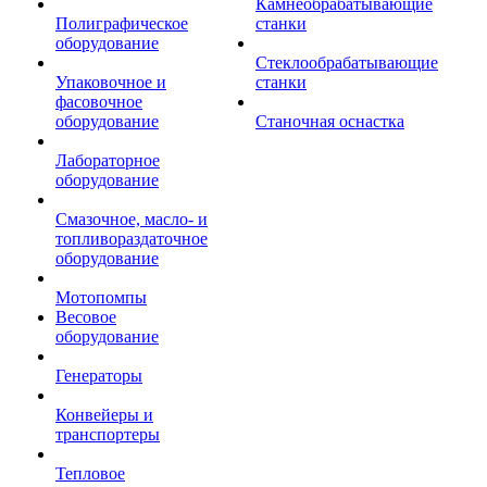
Камнеобрабатывающие
Полиграфическое
станки
оборудование
Стеклообрабатывающие
Упаковочное и
станки
фасовочное
оборудование
Станочная оснастка
Лабораторное
оборудование
Смазочное, масло- и
топливораздаточное
оборудование
Мотопомпы
Весовое
оборудование
Генераторы
Конвейеры и
транспортеры
Тепловое