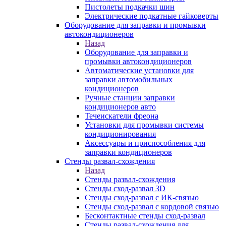
Пистолеты подкачки шин
Электрические подкатные гайковерты
Оборудование для заправки и промывки
автокондиционеров
Назад
Оборудование для заправки и
промывки автокондиционеров
Автоматические установки для
заправки автомобильных
кондиционеров
Ручные станции заправки
кондиционеров авто
Течеискатели фреона
Установки для промывки системы
кондиционирования
Аксессуары и приспособления для
заправки кондиционеров
Стенды развал-схождения
Назад
Стенды развал-схождения
Стенды сход-развал 3D
Стенды сход-развал с ИК-связью
Стенды сход-развал с кордовой связью
Бесконтактные стенды сход-развал
Стенды развал-схождения для