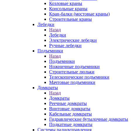
Козловые краны
Консольные краны
Кран-балки (мостовые краны)
Строительные краны
Лебедки
Назад
Лебедки
Электрические лебедки
Ручные лебедки
Подъемники
Назад
Подъемники
Ножничные подъемники
Строительные люльки
Телескопические подъемники
Мачтовые подъемники
Домкраты
Назад
Домкраты
Реечные домкраты
Винтовые домкраты
Кабельные домкраты
Гидравлические бутылочные домкраты
Подкатные домкраты
Системы радиоуправления