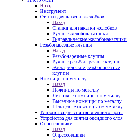
Назад
Инструмент
Станки для накатки желобков
Назад
Станки для накатки желобков
Ручные желобонакатчики
Гидравлические желобонакатчики
Резьбонарезные клуппы
Назад
Резьбонарезные клуппы
Ручные резьбонарезные клуппы
Электрические резьбонарезные
клуппы
Ножницы по металлу
Назад
Ножницы по металлу
Листовые ножницы по металлу
Высечные ножницы по металлу
Шлицевые ножницы по металлу
Устройства для снятия внешнего грата
Устройства для снятия оксидного слоя
Опрессовщики
Назад
Опрессовщики