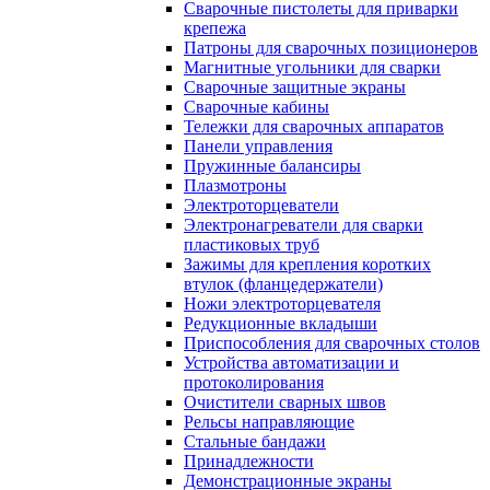
Сварочные пистолеты для приварки
крепежа
Патроны для сварочных позиционеров
Магнитные угольники для сварки
Сварочные защитные экраны
Сварочные кабины
Тележки для сварочных аппаратов
Панели управления
Пружинные балансиры
Плазмотроны
Электроторцеватели
Электронагреватели для сварки
пластиковых труб
Зажимы для крепления коротких
втулок (фланцедержатели)
Ножи электроторцевателя
Редукционные вкладыши
Приспособления для сварочных столов
Устройства автоматизации и
протоколирования
Очистители сварных швов
Рельсы направляющие
Стальные бандажи
Принадлежности
Демонстрационные экраны