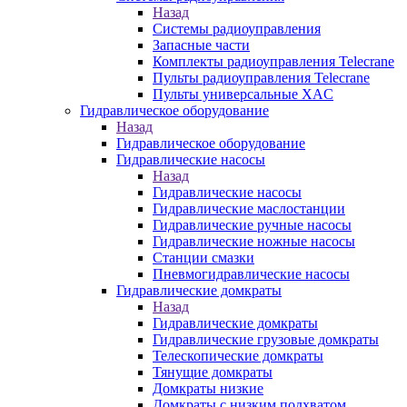
Назад
Системы радиоуправления
Запасные части
Комплекты радиоуправления Telecrane
Пульты радиоуправления Telecrane
Пульты универсальные XAC
Гидравлическое оборудование
Назад
Гидравлическое оборудование
Гидравлические насосы
Назад
Гидравлические насосы
Гидравлические маслостанции
Гидравлические ручные насосы
Гидравлические ножные насосы
Станции смазки
Пневмогидравлические насосы
Гидравлические домкраты
Назад
Гидравлические домкраты
Гидравлические грузовые домкраты
Телескопические домкраты
Тянущие домкраты
Домкраты низкие
Домкраты с низким подхватом