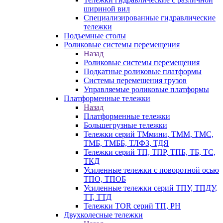
шириной вил
Специализированные гидравлические
тележки
Подъемные столы
Роликовые системы перемещения
Назад
Роликовые системы перемещения
Подкатные роликовые платформы
Системы перемещения грузов
Управляемые роликовые платформы
Платформенные тележки
Назад
Платформенные тележки
Большегрузные тележки
Тележки серий ТМмини, ТММ, ТМС,
ТМБ, ТМББ, ТЛФЗ, ТДЯ
Тележки серий ТП, ТПР, ТПБ, ТБ, ТС,
ТКД
Усиленные тележки с поворотной осью
ТПО, ТПОБ
Усиленные тележки серий ТПУ, ТПДУ,
ТТ, ТТД
Тележки TOR серий ТП, PH
Двухколесные тележки