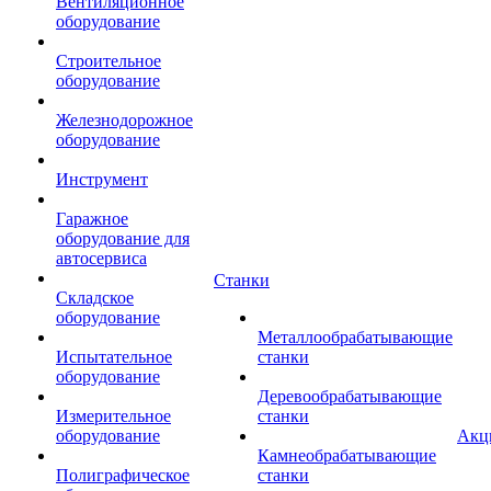
Вентиляционное
оборудование
Строительное
оборудование
Железнодорожное
оборудование
Инструмент
Гаражное
оборудование для
автосервиса
Станки
Складское
оборудование
Металлообрабатывающие
Испытательное
станки
оборудование
Деревообрабатывающие
Измерительное
станки
оборудование
Акц
Камнеобрабатывающие
Полиграфическое
станки