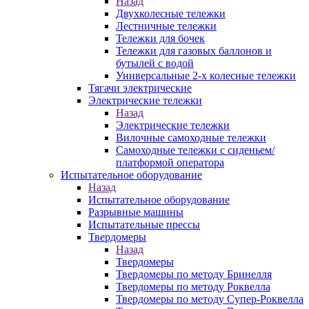
Назад
Двухколесные тележки
Лестничные тележки
Тележки для бочек
Тележки для газовых баллонов и
бутылей с водой
Универсальные 2-х колесные тележки
Тягачи электрические
Электрические тележки
Назад
Электрические тележки
Вилочные самоходные тележки
Самоходные тележки с сиденьем/
платформой оператора
Испытательное оборудование
Назад
Испытательное оборудование
Разрывные машины
Испытательные прессы
Твердомеры
Назад
Твердомеры
Твердомеры по методу Бринелля
Твердомеры по методу Роквелла
Твердомеры по методу Супер-Роквелла