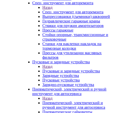
Спец. инструмент для авторемонта
Назад
Спец. инструмент для авторемонта
Выпрессовщики (съемники) шкворней
Гидравлические гаражные краны
Стяжки для пружин амортизаторов
Прессы гаражные
Стойки опорные, трансмиссионные и
страховочные
Станки для наклепки накладок на
тормозные колодки
Прессы для утилизации масляных
фильтров
Пусковые и зарядные устройства
Назад
Пусковые и зарядные устройства
Зарядные устройства
Пусковые устройства
Зарядно-пусковые устройства
Пневматический, электрический и ручной
инструмент для автосервиса
Назад
Пневматический, электрический и
ручной инструмент для автосервиса
Пневматические гайковерты