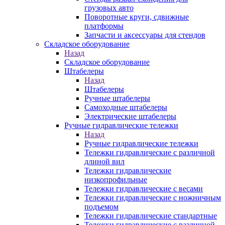
грузовых авто
Поворотные круги, сдвижные
платформы
Запчасти и аксессуары для стендов
Складское оборудование
Назад
Складское оборудование
Штабелеры
Назад
Штабелеры
Ручные штабелеры
Самоходные штабелеры
Электрические штабелеры
Ручные гидравлические тележки
Назад
Ручные гидравлические тележки
Тележки гидравлические с различной
длиной вил
Тележки гидравлические
низкопрофильные
Тележки гидравлические с весами
Тележки гидравлические с ножничным
подъемом
Тележки гидравлические стандартные
Тележки гидравлические с различной