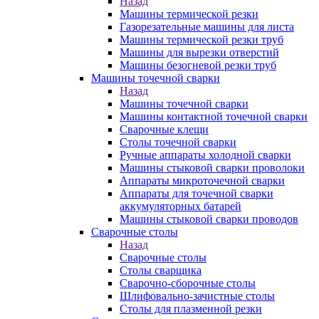
Назад
Машины термической резки
Газорезательные машины для листа
Машины термической резки труб
Машины для вырезки отверстий
Машины безогневой резки труб
Машины точечной сварки
Назад
Машины точечной сварки
Машины контактной точечной сварки
Сварочные клещи
Столы точечной сварки
Ручные аппараты холодной сварки
Машины стыковой сварки проволоки
Аппараты микроточечной сварки
Аппараты для точечной сварки
аккумуляторных батарей
Машины стыковой сварки проводов
Сварочные столы
Назад
Сварочные столы
Столы сварщика
Сварочно-сборочные столы
Шлифовально-зачистные столы
Столы для плазменной резки