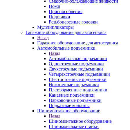
Смазочно-охлаждающие жидкости
Ножи
Приспособления
Подставки
Резьбонарезные головки
Мультипликаторы
Гаражное оборудование для автосервиса
Назад
Гаражное оборудование для автосервиса
Автомобильные подъемники
Назад
Автомобильные подъемники
Одностоечные подъемники
Двухстоечные подъемники
Четырёхстоечные подъемники
Шестистоечные подъемники
Ножничные подъемники
Платформенные подъемники
Канавные подъемники
Парковочные подъемники
Подкатные колонны
Шиномонтажное оборудование
Назад
Шиномонтажное оборудование
Шиномонтажные станки