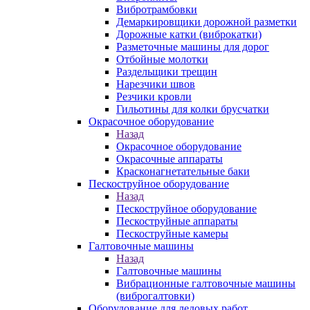
Вибротрамбовки
Демаркировщики дорожной разметки
Дорожные катки (виброкатки)
Разметочные машины для дорог
Отбойные молотки
Раздельщики трещин
Нарезчики швов
Резчики кровли
Гильотины для колки брусчатки
Окрасочное оборудование
Назад
Окрасочное оборудование
Окрасочные аппараты
Красконагнетательные баки
Пескоструйное оборудование
Назад
Пескоструйное оборудование
Пескоструйные аппараты
Пескоструйные камеры
Галтовочные машины
Назад
Галтовочные машины
Вибрационные галтовочные машины
(виброгалтовки)
Оборудование для ледовых работ