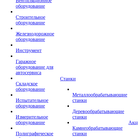
Вентиляционное
оборудование
Строительное
оборудование
Железнодорожное
оборудование
Инструмент
Гаражное
оборудование для
автосервиса
Станки
Складское
оборудование
Металлообрабатывающие
Испытательное
станки
оборудование
Деревообрабатывающие
Измерительное
станки
оборудование
Акц
Камнеобрабатывающие
Полиграфическое
станки