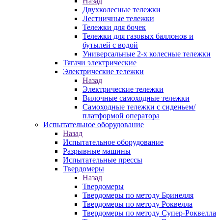
Назад
Двухколесные тележки
Лестничные тележки
Тележки для бочек
Тележки для газовых баллонов и
бутылей с водой
Универсальные 2-х колесные тележки
Тягачи электрические
Электрические тележки
Назад
Электрические тележки
Вилочные самоходные тележки
Самоходные тележки с сиденьем/
платформой оператора
Испытательное оборудование
Назад
Испытательное оборудование
Разрывные машины
Испытательные прессы
Твердомеры
Назад
Твердомеры
Твердомеры по методу Бринелля
Твердомеры по методу Роквелла
Твердомеры по методу Супер-Роквелла