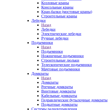
Козловые краны
Консольные краны
Кран-балки (мостовые краны)
Строительные краны
Лебедки
Назад
Лебедки
Электрические лебедки
Ручные лебедки
Подъемники
Назад
Подъемники
Ножничные подъемники
Строительные люльки
Телескопические подъемники
Мачтовые подъемники
Домкраты
Назад
Домкраты
Реечные домкраты
Винтовые домкраты
Кабельные домкраты
Гидравлические бутылочные домкраты
Подкатные домкраты
Системы радиоуправления