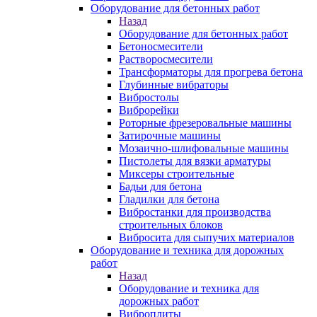
Оборудование для бетонных работ
Назад
Оборудование для бетонных работ
Бетоносмесители
Растворосмесители
Трансформаторы для прогрева бетона
Глубинные вибраторы
Вибростолы
Виброрейки
Роторные фрезеровальные машины
Затирочные машины
Мозаично-шлифовальные машины
Пистолеты для вязки арматуры
Миксеры строительные
Бадьи для бетона
Гладилки для бетона
Вибростанки для производства
строительных блоков
Вибросита для сыпучих материалов
Оборудование и техника для дорожных
работ
Назад
Оборудование и техника для
дорожных работ
Виброплиты