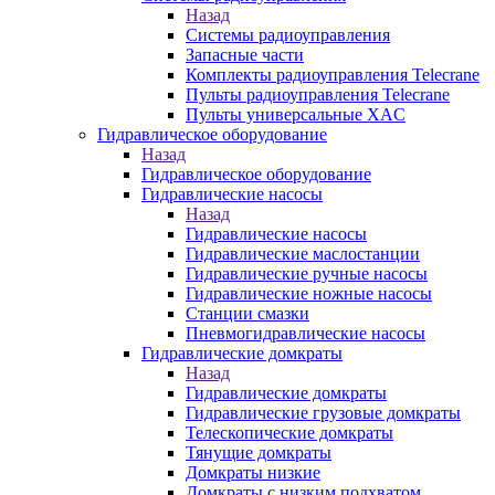
Назад
Системы радиоуправления
Запасные части
Комплекты радиоуправления Telecrane
Пульты радиоуправления Telecrane
Пульты универсальные XAC
Гидравлическое оборудование
Назад
Гидравлическое оборудование
Гидравлические насосы
Назад
Гидравлические насосы
Гидравлические маслостанции
Гидравлические ручные насосы
Гидравлические ножные насосы
Станции смазки
Пневмогидравлические насосы
Гидравлические домкраты
Назад
Гидравлические домкраты
Гидравлические грузовые домкраты
Телескопические домкраты
Тянущие домкраты
Домкраты низкие
Домкраты с низким подхватом