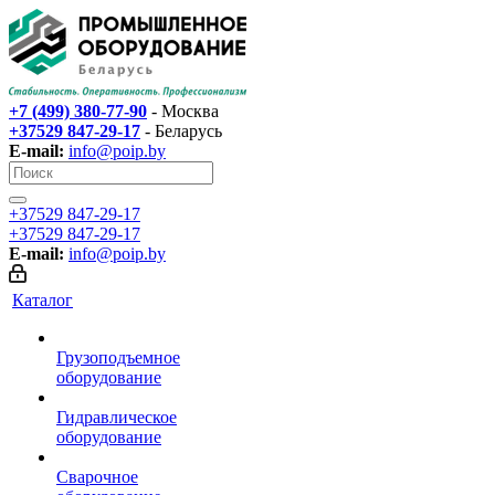
+7 (499) 380-77-90
- Москва
+37529 847-29-17‬
- Беларусь
E-mail:
info@poip.by
+37529 847-29-17‬
+37529 847-29-17‬
E-mail:
info@poip.by
Каталог
Грузоподъемное
оборудование
Гидравлическое
оборудование
Сварочное