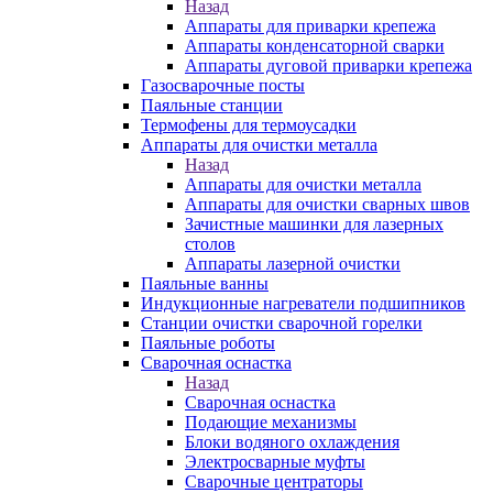
Назад
Аппараты для приварки крепежа
Аппараты конденсаторной сварки
Аппараты дуговой приварки крепежа
Газосварочные посты
Паяльные станции
Термофены для термоусадки
Аппараты для очистки металла
Назад
Аппараты для очистки металла
Аппараты для очистки сварных швов
Зачистные машинки для лазерных
столов
Аппараты лазерной очистки
Паяльные ванны
Индукционные нагреватели подшипников
Станции очистки сварочной горелки
Паяльные роботы
Сварочная оснастка
Назад
Сварочная оснастка
Подающие механизмы
Блоки водяного охлаждения
Электросварные муфты
Сварочные центраторы