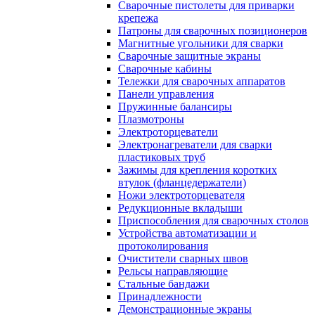
Сварочные пистолеты для приварки
крепежа
Патроны для сварочных позиционеров
Магнитные угольники для сварки
Сварочные защитные экраны
Сварочные кабины
Тележки для сварочных аппаратов
Панели управления
Пружинные балансиры
Плазмотроны
Электроторцеватели
Электронагреватели для сварки
пластиковых труб
Зажимы для крепления коротких
втулок (фланцедержатели)
Ножи электроторцевателя
Редукционные вкладыши
Приспособления для сварочных столов
Устройства автоматизации и
протоколирования
Очистители сварных швов
Рельсы направляющие
Стальные бандажи
Принадлежности
Демонстрационные экраны