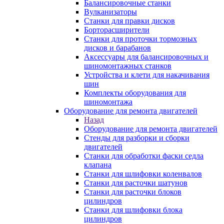
Балансировочные станки
Вулканизаторы
Станки для правки дисков
Борторасширители
Станки для проточки тормозных
дисков и барабанов
Аксессуары для балансировочных и
шиномонтажных станков
Устройства и клети для накачивания
шин
Комплекты оборудования для
шиномонтажа
Оборудование для ремонта двигателей
Назад
Оборудование для ремонта двигателей
Стенды для разборки и сборки
двигателей
Станки для обработки фаски седла
клапана
Станки для шлифовки коленвалов
Станки для расточки шатунов
Станки для расточки блоков
цилиндров
Станки для шлифовки блока
цилиндров