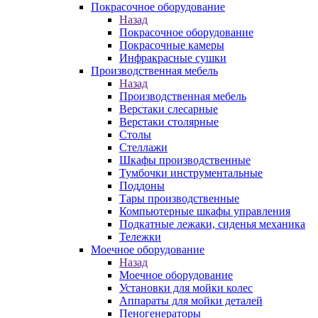
Покрасочное оборудование
Назад
Покрасочное оборудование
Покрасочные камеры
Инфракрасные сушки
Производственная мебель
Назад
Производственная мебель
Верстаки слесарные
Верстаки столярные
Столы
Стеллажи
Шкафы производственные
Тумбочки инструментальные
Поддоны
Тары производственные
Компьютерные шкафы управления
Подкатные лежаки, сиденья механика
Тележки
Моечное оборудование
Назад
Моечное оборудование
Установки для мойки колес
Аппараты для мойки деталей
Пеногенераторы