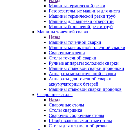
Назад
Машины термической резки
Газорезательные машины для листа
Машины термической резки труб
Машины для вырезки отверстий
Машины безогневой резки труб
Машины точечной сварки
Назад
Машины точечной сварки
Машины контактной точечной сварки
Сварочные клещи
Столы точечной сварки
Ручные аппараты холодной сварки
Машины стыковой сварки проволоки
Аппараты микроточечной сварки
Аппараты для точечной сварки
аккумуляторных батарей
Машины стыковой сварки проводов
Сварочные столы
Назад
Сварочные столы
Столы сварщика
Сварочно-сборочные столы
Шлифовально-зачистные столы
Столы для плазменной резки