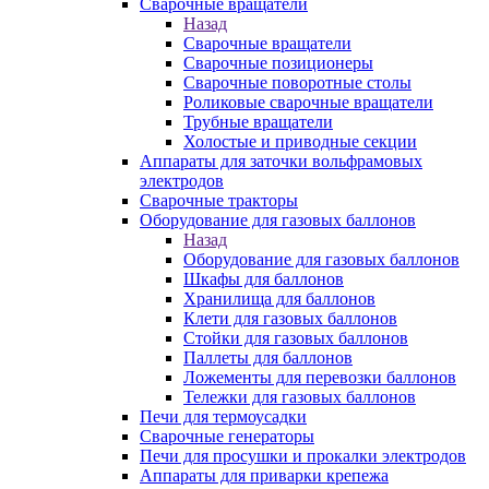
Сварочные вращатели
Назад
Сварочные вращатели
Сварочные позиционеры
Сварочные поворотные столы
Роликовые сварочные вращатели
Трубные вращатели
Холостые и приводные секции
Аппараты для заточки вольфрамовых
электродов
Сварочные тракторы
Оборудование для газовых баллонов
Назад
Оборудование для газовых баллонов
Шкафы для баллонов
Хранилища для баллонов
Клети для газовых баллонов
Стойки для газовых баллонов
Паллеты для баллонов
Ложементы для перевозки баллонов
Тележки для газовых баллонов
Печи для термоусадки
Сварочные генераторы
Печи для просушки и прокалки электродов
Аппараты для приварки крепежа