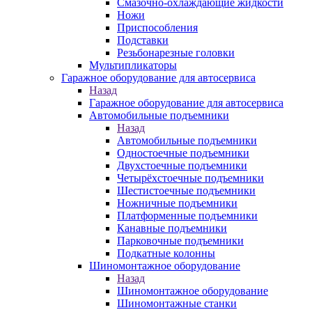
Смазочно-охлаждающие жидкости
Ножи
Приспособления
Подставки
Резьбонарезные головки
Мультипликаторы
Гаражное оборудование для автосервиса
Назад
Гаражное оборудование для автосервиса
Автомобильные подъемники
Назад
Автомобильные подъемники
Одностоечные подъемники
Двухстоечные подъемники
Четырёхстоечные подъемники
Шестистоечные подъемники
Ножничные подъемники
Платформенные подъемники
Канавные подъемники
Парковочные подъемники
Подкатные колонны
Шиномонтажное оборудование
Назад
Шиномонтажное оборудование
Шиномонтажные станки