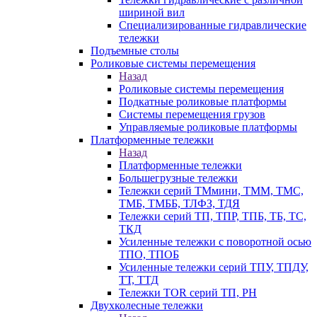
шириной вил
Специализированные гидравлические
тележки
Подъемные столы
Роликовые системы перемещения
Назад
Роликовые системы перемещения
Подкатные роликовые платформы
Системы перемещения грузов
Управляемые роликовые платформы
Платформенные тележки
Назад
Платформенные тележки
Большегрузные тележки
Тележки серий ТМмини, ТММ, ТМС,
ТМБ, ТМББ, ТЛФЗ, ТДЯ
Тележки серий ТП, ТПР, ТПБ, ТБ, ТС,
ТКД
Усиленные тележки с поворотной осью
ТПО, ТПОБ
Усиленные тележки серий ТПУ, ТПДУ,
ТТ, ТТД
Тележки TOR серий ТП, PH
Двухколесные тележки