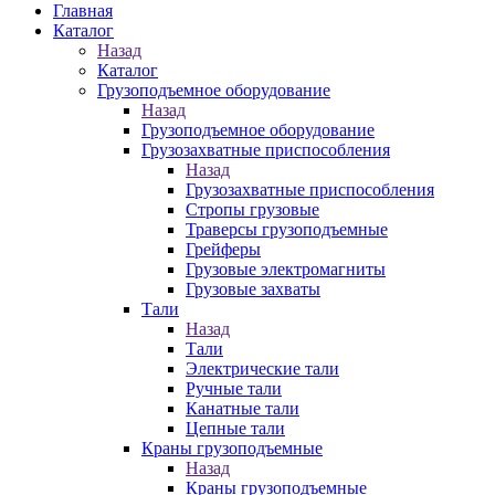
Главная
Каталог
Назад
Каталог
Грузоподъемное оборудование
Назад
Грузоподъемное оборудование
Грузозахватные приспособления
Назад
Грузозахватные приспособления
Стропы грузовые
Траверсы грузоподъемные
Грейферы
Грузовые электромагниты
Грузовые захваты
Тали
Назад
Тали
Электрические тали
Ручные тали
Канатные тали
Цепные тали
Краны грузоподъемные
Назад
Краны грузоподъемные