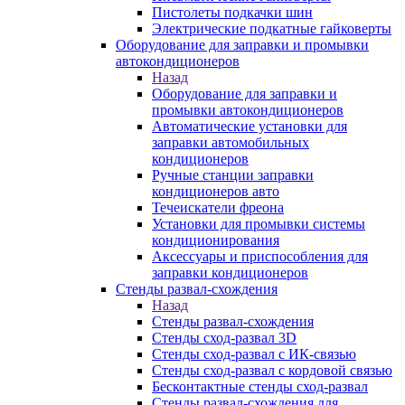
Пистолеты подкачки шин
Электрические подкатные гайковерты
Оборудование для заправки и промывки
автокондиционеров
Назад
Оборудование для заправки и
промывки автокондиционеров
Автоматические установки для
заправки автомобильных
кондиционеров
Ручные станции заправки
кондиционеров авто
Течеискатели фреона
Установки для промывки системы
кондиционирования
Аксессуары и приспособления для
заправки кондиционеров
Стенды развал-схождения
Назад
Стенды развал-схождения
Стенды сход-развал 3D
Стенды сход-развал с ИК-связью
Стенды сход-развал с кордовой связью
Бесконтактные стенды сход-развал
Стенды развал-схождения для