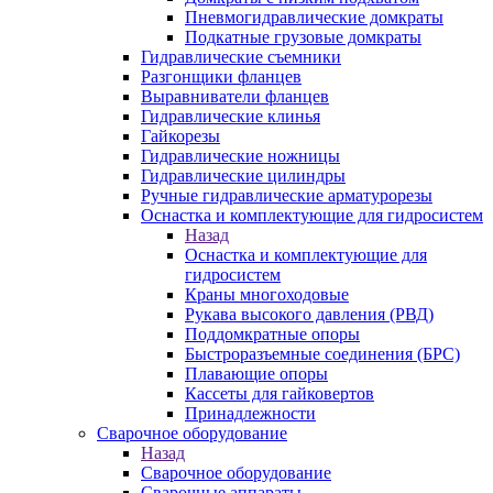
Пневмогидравлические домкраты
Подкатные грузовые домкраты
Гидравлические съемники
Разгонщики фланцев
Выравниватели фланцев
Гидравлические клинья
Гайкорезы
Гидравлические ножницы
Гидравлические цилиндры
Ручные гидравлические арматурорезы
Оснастка и комплектующие для гидросистем
Назад
Оснастка и комплектующие для
гидросистем
Краны многоходовые
Рукава высокого давления (РВД)
Поддомкратные опоры
Быстроразъемные соединения (БРС)
Плавающие опоры
Кассеты для гайковертов
Принадлежности
Сварочное оборудование
Назад
Сварочное оборудование
Сварочные аппараты