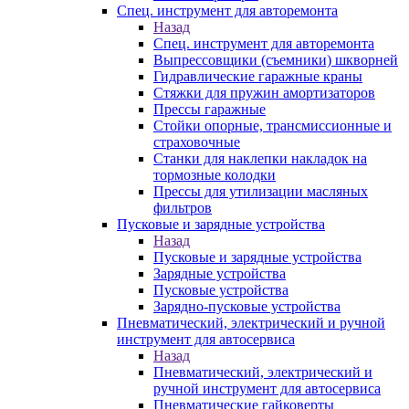
Спец. инструмент для авторемонта
Назад
Спец. инструмент для авторемонта
Выпрессовщики (съемники) шкворней
Гидравлические гаражные краны
Стяжки для пружин амортизаторов
Прессы гаражные
Стойки опорные, трансмиссионные и
страховочные
Станки для наклепки накладок на
тормозные колодки
Прессы для утилизации масляных
фильтров
Пусковые и зарядные устройства
Назад
Пусковые и зарядные устройства
Зарядные устройства
Пусковые устройства
Зарядно-пусковые устройства
Пневматический, электрический и ручной
инструмент для автосервиса
Назад
Пневматический, электрический и
ручной инструмент для автосервиса
Пневматические гайковерты