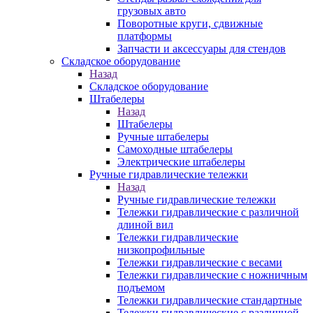
грузовых авто
Поворотные круги, сдвижные
платформы
Запчасти и аксессуары для стендов
Складское оборудование
Назад
Складское оборудование
Штабелеры
Назад
Штабелеры
Ручные штабелеры
Самоходные штабелеры
Электрические штабелеры
Ручные гидравлические тележки
Назад
Ручные гидравлические тележки
Тележки гидравлические с различной
длиной вил
Тележки гидравлические
низкопрофильные
Тележки гидравлические с весами
Тележки гидравлические с ножничным
подъемом
Тележки гидравлические стандартные
Тележки гидравлические с различной