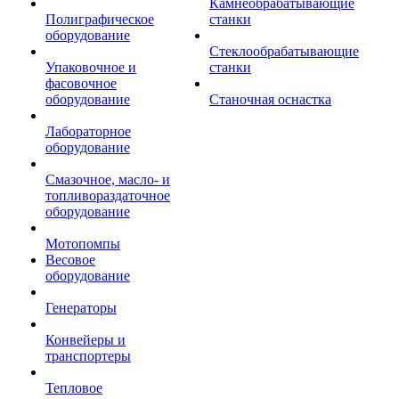
Камнеобрабатывающие
Полиграфическое
станки
оборудование
Стеклообрабатывающие
Упаковочное и
станки
фасовочное
оборудование
Станочная оснастка
Лабораторное
оборудование
Смазочное, масло- и
топливораздаточное
оборудование
Мотопомпы
Весовое
оборудование
Генераторы
Конвейеры и
транспортеры
Тепловое