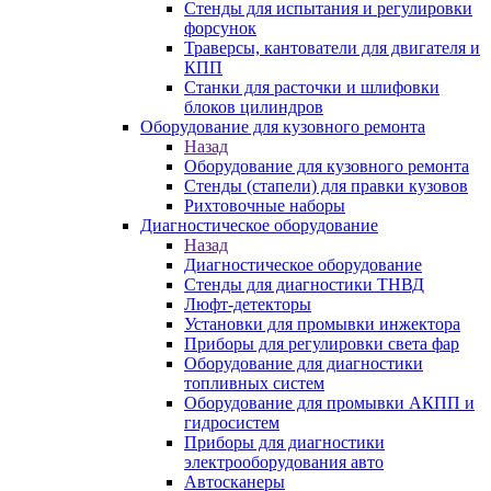
Стенды для испытания и регулировки
форсунок
Траверсы, кантователи для двигателя и
КПП
Станки для расточки и шлифовки
блоков цилиндров
Оборудование для кузовного ремонта
Назад
Оборудование для кузовного ремонта
Стенды (стапели) для правки кузовов
Рихтовочные наборы
Диагностическое оборудование
Назад
Диагностическое оборудование
Стенды для диагностики ТНВД
Люфт-детекторы
Установки для промывки инжектора
Приборы для регулировки света фар
Оборудование для диагностики
топливных систем
Оборудование для промывки АКПП и
гидросистем
Приборы для диагностики
электрооборудования авто
Автосканеры