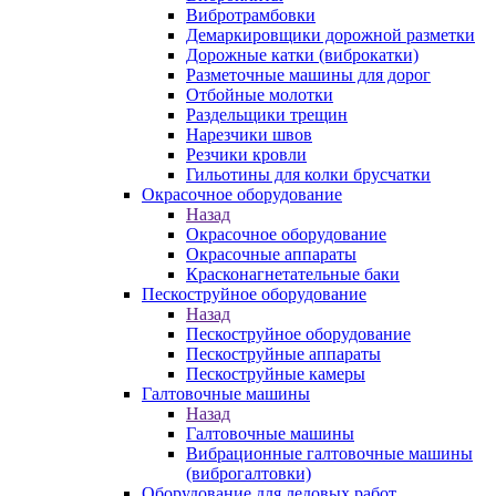
Вибротрамбовки
Демаркировщики дорожной разметки
Дорожные катки (виброкатки)
Разметочные машины для дорог
Отбойные молотки
Раздельщики трещин
Нарезчики швов
Резчики кровли
Гильотины для колки брусчатки
Окрасочное оборудование
Назад
Окрасочное оборудование
Окрасочные аппараты
Красконагнетательные баки
Пескоструйное оборудование
Назад
Пескоструйное оборудование
Пескоструйные аппараты
Пескоструйные камеры
Галтовочные машины
Назад
Галтовочные машины
Вибрационные галтовочные машины
(виброгалтовки)
Оборудование для ледовых работ