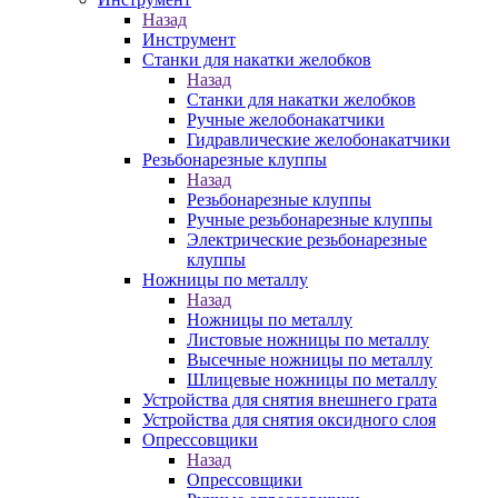
Назад
Инструмент
Станки для накатки желобков
Назад
Станки для накатки желобков
Ручные желобонакатчики
Гидравлические желобонакатчики
Резьбонарезные клуппы
Назад
Резьбонарезные клуппы
Ручные резьбонарезные клуппы
Электрические резьбонарезные
клуппы
Ножницы по металлу
Назад
Ножницы по металлу
Листовые ножницы по металлу
Высечные ножницы по металлу
Шлицевые ножницы по металлу
Устройства для снятия внешнего грата
Устройства для снятия оксидного слоя
Опрессовщики
Назад
Опрессовщики