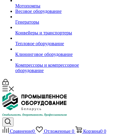
Мотопомпы
Весовое оборудование
Генераторы
Конвейеры и транспортеры
Тепловое оборудование
Клининговое оборудование
Компрессоры и компрессорное
оборудование
Сравнение
0
Отложенные
0
Корзина
0
0