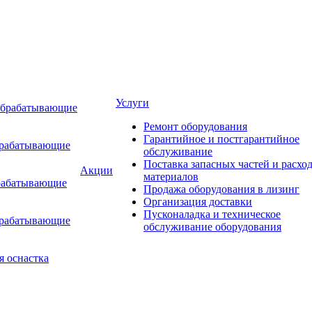
Услуги
обрабатывающие
Ремонт оборудования
Гарантийное и постгарантийное
брабатывающие
обслуживание
Поставка запасных частей и расхо
Акции
материалов
рабатывающие
Продажа оборудования в лизинг
Организация доставки
Пусконаладка и техническое
брабатывающие
обслуживание оборудования
я оснастка