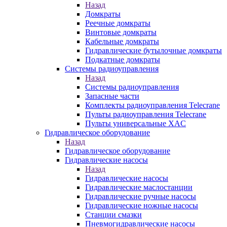
Назад
Домкраты
Реечные домкраты
Винтовые домкраты
Кабельные домкраты
Гидравлические бутылочные домкраты
Подкатные домкраты
Системы радиоуправления
Назад
Системы радиоуправления
Запасные части
Комплекты радиоуправления Telecrane
Пульты радиоуправления Telecrane
Пульты универсальные XAC
Гидравлическое оборудование
Назад
Гидравлическое оборудование
Гидравлические насосы
Назад
Гидравлические насосы
Гидравлические маслостанции
Гидравлические ручные насосы
Гидравлические ножные насосы
Станции смазки
Пневмогидравлические насосы