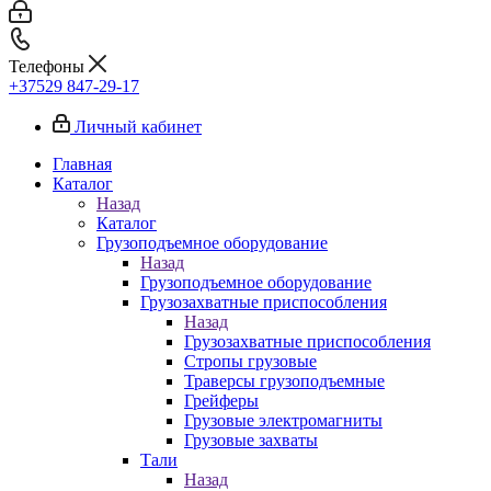
Телефоны
+37529 847-29-17‬
Личный кабинет
Главная
Каталог
Назад
Каталог
Грузоподъемное оборудование
Назад
Грузоподъемное оборудование
Грузозахватные приспособления
Назад
Грузозахватные приспособления
Стропы грузовые
Траверсы грузоподъемные
Грейферы
Грузовые электромагниты
Грузовые захваты
Тали
Назад