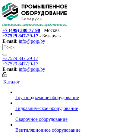
+7 (499) 380-77-90
- Москва
+37529 847-29-17‬
- Беларусь
E-mail:
info@poip.by
+37529 847-29-17‬
+37529 847-29-17‬
E-mail:
info@poip.by
Каталог
Грузоподъемное оборудование
Гидравлическое оборудование
Сварочное оборудование
Вентиляционное оборудование