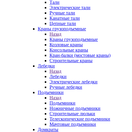
Тали
Электрические тали
Ручные тали
Канатные тали
Цепные тали
Краны грузоподъемные
Назад
Краны грузоподъемные
Козловые краны
Консольные краны
Кран-балки (мостовые краны)
Строительные краны
Лебедки
Назад
Лебедки
Электрические лебедки
Ручные лебедки
Подъемники
Назад
Подъемники
Ножничные подъемники
Строительные люльки
Телескопические подъемники
Мачтовые подъемники
Домкраты