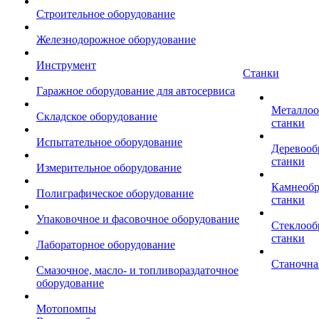
Строительное оборудование
Железнодорожное оборудование
Инструмент
Станки
Гаражное оборудование для автосервиса
Металло
Складское оборудование
станки
Испытательное оборудование
Деревоо
станки
Измерительное оборудование
Камнеоб
Полиграфическое оборудование
станки
Упаковочное и фасовочное оборудование
Стеклоо
станки
Лабораторное оборудование
Станочна
Смазочное, масло- и топливораздаточное
оборудование
Мотопомпы