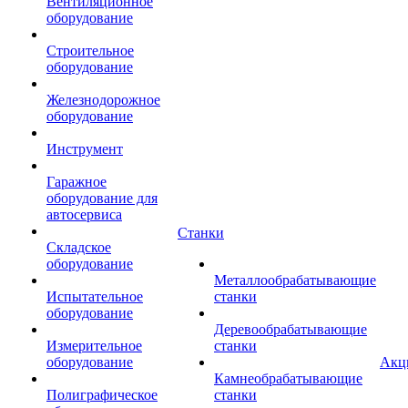
Вентиляционное
оборудование
Строительное
оборудование
Железнодорожное
оборудование
Инструмент
Гаражное
оборудование для
автосервиса
Станки
Складское
оборудование
Металлообрабатывающие
Испытательное
станки
оборудование
Деревообрабатывающие
Измерительное
станки
оборудование
Акц
Камнеобрабатывающие
Полиграфическое
станки