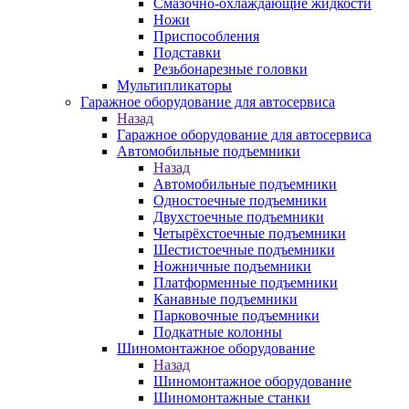
Смазочно-охлаждающие жидкости
Ножи
Приспособления
Подставки
Резьбонарезные головки
Мультипликаторы
Гаражное оборудование для автосервиса
Назад
Гаражное оборудование для автосервиса
Автомобильные подъемники
Назад
Автомобильные подъемники
Одностоечные подъемники
Двухстоечные подъемники
Четырёхстоечные подъемники
Шестистоечные подъемники
Ножничные подъемники
Платформенные подъемники
Канавные подъемники
Парковочные подъемники
Подкатные колонны
Шиномонтажное оборудование
Назад
Шиномонтажное оборудование
Шиномонтажные станки