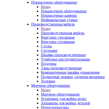
Покрасочное оборудование
Назад
Покрасочное оборудование
Покрасочные камеры
Инфракрасные сушки
Производственная мебель
Назад
Производственная мебель
Верстаки слесарные
Верстаки столярные
Столы
Стеллажи
Шкафы производственные
Тумбочки инструментальные
Поддоны
Тары производственные
Компьютерные шкафы управления
Подкатные лежаки, сиденья механика
Тележки
Моечное оборудование
Назад
Моечное оборудование
Установки для мойки колес
Аппараты для мойки деталей
Пеногенераторы