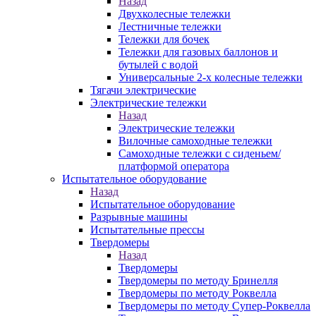
Назад
Двухколесные тележки
Лестничные тележки
Тележки для бочек
Тележки для газовых баллонов и
бутылей с водой
Универсальные 2-х колесные тележки
Тягачи электрические
Электрические тележки
Назад
Электрические тележки
Вилочные самоходные тележки
Самоходные тележки с сиденьем/
платформой оператора
Испытательное оборудование
Назад
Испытательное оборудование
Разрывные машины
Испытательные прессы
Твердомеры
Назад
Твердомеры
Твердомеры по методу Бринелля
Твердомеры по методу Роквелла
Твердомеры по методу Супер-Роквелла