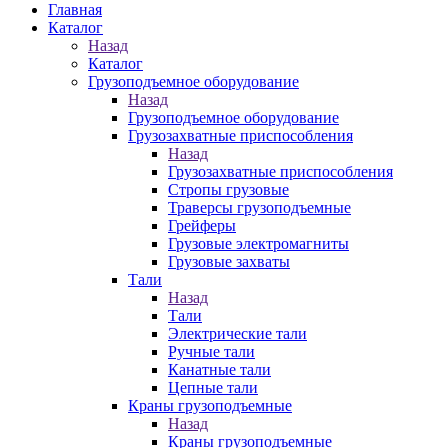
Главная
Каталог
Назад
Каталог
Грузоподъемное оборудование
Назад
Грузоподъемное оборудование
Грузозахватные приспособления
Назад
Грузозахватные приспособления
Стропы грузовые
Траверсы грузоподъемные
Грейферы
Грузовые электромагниты
Грузовые захваты
Тали
Назад
Тали
Электрические тали
Ручные тали
Канатные тали
Цепные тали
Краны грузоподъемные
Назад
Краны грузоподъемные