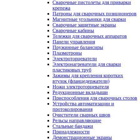
Сварочные пистолеты для приварки
крепежа
Патроны для сварочных позиционеров
Магнитные угольники для сварки
Сварочные защитные экраны
Сварочные кабины
Тележки для сварочных аппаратов
Панели управления
Пружинные балансиры
Плазмотроны
Электроторцеватели
Электронагреватели для сварки
пластиковых труб
Зажимы для крепления коротких
втулок (фланцедержатели)
Ножи электроторцевателя
Редукционные вкладыши
Приспособления для сварочных столов
Устройства автоматизации и
протоколирования
Очистители сварных швов
Рельсы направляющие
Стальные бандажи
Принадлежности
Демонстрационные экраны