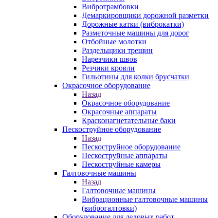
Вибротрамбовки
Демаркировщики дорожной разметки
Дорожные катки (виброкатки)
Разметочные машины для дорог
Отбойные молотки
Раздельщики трещин
Нарезчики швов
Резчики кровли
Гильотины для колки брусчатки
Окрасочное оборудование
Назад
Окрасочное оборудование
Окрасочные аппараты
Красконагнетательные баки
Пескоструйное оборудование
Назад
Пескоструйное оборудование
Пескоструйные аппараты
Пескоструйные камеры
Галтовочные машины
Назад
Галтовочные машины
Вибрационные галтовочные машины
(виброгалтовки)
Оборудование для ледовых работ