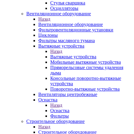
Стулья сварщика
Осцилляторы
Вентиляционное оборудование
Назад
Вентиляционное оборудование
Фильтровентиляционные установки
Циклоны
Фильтры масляного тумана
Вытяжные устройства
Назад
Вытяжные устройства
Мобильные вытяжные устройства
Пряморельсовые системы удаления
дыма
Консольные поворотно-вытяжные
устройства
Поворотно-вытяжные устройства
Вентиляторы центробежные
Оснастка
Назад
Оснастка
Фильтры
Строительное оборудование
Назад
Строительное оборудование