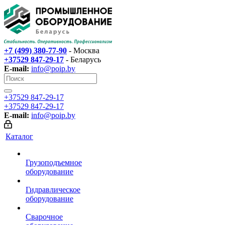
+7 (499) 380-77-90
- Москва
+37529 847-29-17‬
- Беларусь
E-mail:
info@poip.by
+37529 847-29-17‬
+37529 847-29-17‬
E-mail:
info@poip.by
Каталог
Грузоподъемное
оборудование
Гидравлическое
оборудование
Сварочное