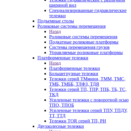
шириной вил
Специализированные гидравлические
тележки
Подъемные столы
Роликовые системы перемещения
Назад
Роликовые системы перемещения
Подкатные роликовые платформы
Системы перемещения грузов
Управляемые роликовые платформы
Платформенные тележки
Назад
Платформенные тележки
Большегрузные тележки
Тележки серий ТМмини, ТММ, ТМС,
ТМБ, ТМББ, ТЛФЗ, ТДЯ
Тележки серий ТП, ТПР, ТПБ, ТБ, ТС,
ТКД
Усиленные тележки с поворотной осью
ТПО, ТПОБ
Усиленные тележки серий ТПУ, ТПДУ,
ТТ, ТТД
Тележки TOR серий ТП, PH
Двухколесные тележки