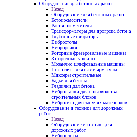
Оборудование для бетонных работ
Назад
Оборудование для бетонных работ
Бетоносмесители
Растворосмесители
Трансформаторы для прогрева бетона
Глубинные вибраторы
Вибростолы
Виброрейки
Роторные фрезеровальные машины
Затирочные машины
Мозаично-шлифовальные машины
Пистолеты для вязки арматуры
Миксеры строительные
Бадьи для бетона
Гладилки для бетона
Вибростанки для производства
строительных блоков
Вибросита для сыпучих материалов
Оборудование и техника для дорожных
работ
Назад
Оборудование и техника для
дорожных работ
Виброплиты