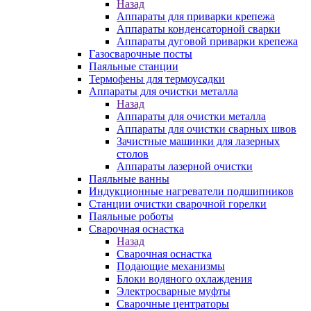
Назад
Аппараты для приварки крепежа
Аппараты конденсаторной сварки
Аппараты дуговой приварки крепежа
Газосварочные посты
Паяльные станции
Термофены для термоусадки
Аппараты для очистки металла
Назад
Аппараты для очистки металла
Аппараты для очистки сварных швов
Зачистные машинки для лазерных
столов
Аппараты лазерной очистки
Паяльные ванны
Индукционные нагреватели подшипников
Станции очистки сварочной горелки
Паяльные роботы
Сварочная оснастка
Назад
Сварочная оснастка
Подающие механизмы
Блоки водяного охлаждения
Электросварные муфты
Сварочные центраторы