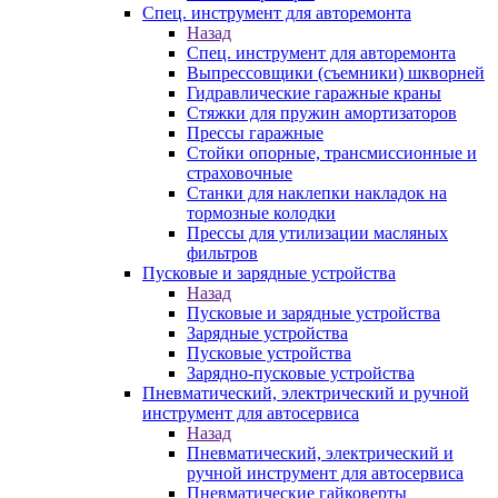
Спец. инструмент для авторемонта
Назад
Спец. инструмент для авторемонта
Выпрессовщики (съемники) шкворней
Гидравлические гаражные краны
Стяжки для пружин амортизаторов
Прессы гаражные
Стойки опорные, трансмиссионные и
страховочные
Станки для наклепки накладок на
тормозные колодки
Прессы для утилизации масляных
фильтров
Пусковые и зарядные устройства
Назад
Пусковые и зарядные устройства
Зарядные устройства
Пусковые устройства
Зарядно-пусковые устройства
Пневматический, электрический и ручной
инструмент для автосервиса
Назад
Пневматический, электрический и
ручной инструмент для автосервиса
Пневматические гайковерты