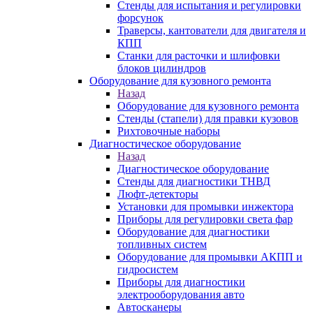
Стенды для испытания и регулировки
форсунок
Траверсы, кантователи для двигателя и
КПП
Станки для расточки и шлифовки
блоков цилиндров
Оборудование для кузовного ремонта
Назад
Оборудование для кузовного ремонта
Стенды (стапели) для правки кузовов
Рихтовочные наборы
Диагностическое оборудование
Назад
Диагностическое оборудование
Стенды для диагностики ТНВД
Люфт-детекторы
Установки для промывки инжектора
Приборы для регулировки света фар
Оборудование для диагностики
топливных систем
Оборудование для промывки АКПП и
гидросистем
Приборы для диагностики
электрооборудования авто
Автосканеры