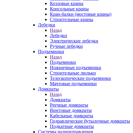
Козловые краны
Консольные краны
Кран-балки (мостовые краны)
Строительные краны
Лебедки
Назад
Лебедки
Электрические лебедки
Ручные лебедки
Подъемники
Назад
Подъемники
Ножничные подъемники
Строительные люльки
Телескопические подъемники
Мачтовые подъемники
Домкраты
Назад
Домкраты
Реечные домкраты
Винтовые домкраты
Кабельные домкраты
Гидравлические бутылочные домкраты
Подкатные домкраты
Системы радиоуправления