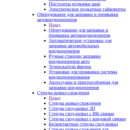
Пистолеты подкачки шин
Электрические подкатные гайковерты
Оборудование для заправки и промывки
автокондиционеров
Назад
Оборудование для заправки и
промывки автокондиционеров
Автоматические установки для
заправки автомобильных
кондиционеров
Ручные станции заправки
кондиционеров авто
Течеискатели фреона
Установки для промывки системы
кондиционирования
Аксессуары и приспособления для
заправки кондиционеров
Стенды развал-схождения
Назад
Стенды развал-схождения
Стенды сход-развал 3D
Стенды сход-развал с ИК-связью
Стенды сход-развал с кордовой связью
Бесконтактные стенды сход-развал
Стенды развал-схождения для