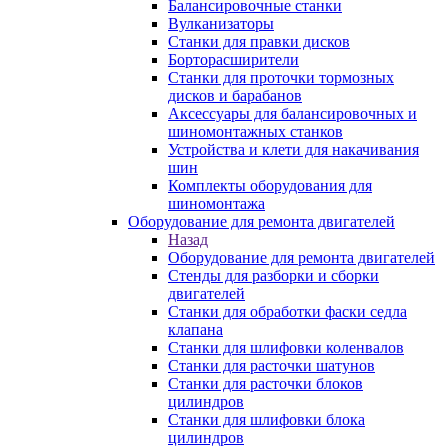
Балансировочные станки
Вулканизаторы
Станки для правки дисков
Борторасширители
Станки для проточки тормозных
дисков и барабанов
Аксессуары для балансировочных и
шиномонтажных станков
Устройства и клети для накачивания
шин
Комплекты оборудования для
шиномонтажа
Оборудование для ремонта двигателей
Назад
Оборудование для ремонта двигателей
Стенды для разборки и сборки
двигателей
Станки для обработки фаски седла
клапана
Станки для шлифовки коленвалов
Станки для расточки шатунов
Станки для расточки блоков
цилиндров
Станки для шлифовки блока
цилиндров