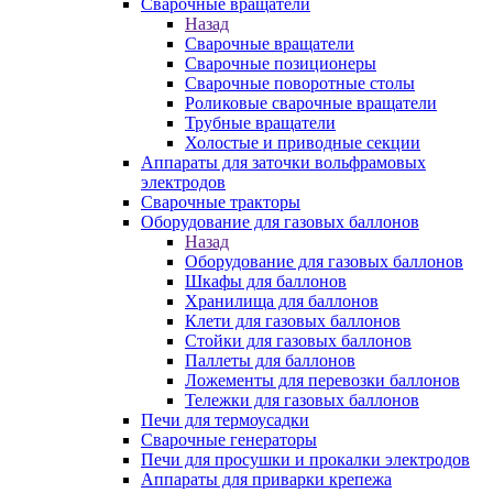
Сварочные вращатели
Назад
Сварочные вращатели
Сварочные позиционеры
Сварочные поворотные столы
Роликовые сварочные вращатели
Трубные вращатели
Холостые и приводные секции
Аппараты для заточки вольфрамовых
электродов
Сварочные тракторы
Оборудование для газовых баллонов
Назад
Оборудование для газовых баллонов
Шкафы для баллонов
Хранилища для баллонов
Клети для газовых баллонов
Стойки для газовых баллонов
Паллеты для баллонов
Ложементы для перевозки баллонов
Тележки для газовых баллонов
Печи для термоусадки
Сварочные генераторы
Печи для просушки и прокалки электродов
Аппараты для приварки крепежа