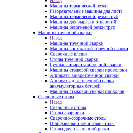
Назад
Машины термической резки
Газорезательные машины для листа
Машины термической резки труб
Машины для вырезки отверстий
Машины безогневой резки труб
Машины точечной сварки
Назад
Машины точечной сварки
Машины контактной точечной сварки
Сварочные клещи
Столы точечной сварки
Ручные аппараты холодной сварки
Машины стыковой сварки проволоки
Аппараты микроточечной сварки
Аппараты для точечной сварки
аккумуляторных батарей
Машины стыковой сварки проводов
Сварочные столы
Назад
Сварочные столы
Столы сварщика
Сварочно-сборочные столы
Шлифовально-зачистные столы
Столы для плазменной резки