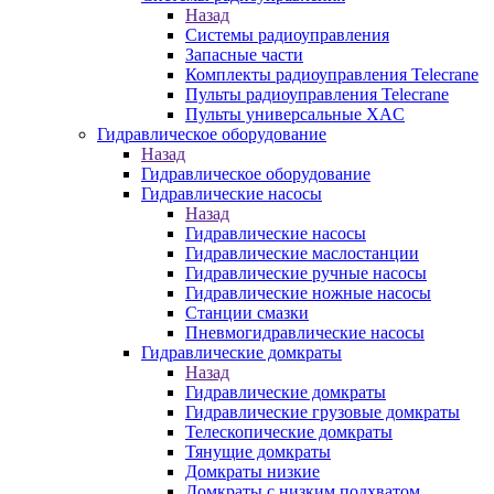
Назад
Системы радиоуправления
Запасные части
Комплекты радиоуправления Telecrane
Пульты радиоуправления Telecrane
Пульты универсальные XAC
Гидравлическое оборудование
Назад
Гидравлическое оборудование
Гидравлические насосы
Назад
Гидравлические насосы
Гидравлические маслостанции
Гидравлические ручные насосы
Гидравлические ножные насосы
Станции смазки
Пневмогидравлические насосы
Гидравлические домкраты
Назад
Гидравлические домкраты
Гидравлические грузовые домкраты
Телескопические домкраты
Тянущие домкраты
Домкраты низкие
Домкраты с низким подхватом