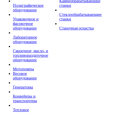
Камнеобрабатывающие
Полиграфическое
станки
оборудование
Стеклообрабатывающие
Упаковочное и
станки
фасовочное
оборудование
Станочная оснастка
Лабораторное
оборудование
Смазочное, масло- и
топливораздаточное
оборудование
Мотопомпы
Весовое
оборудование
Генераторы
Конвейеры и
транспортеры
Тепловое