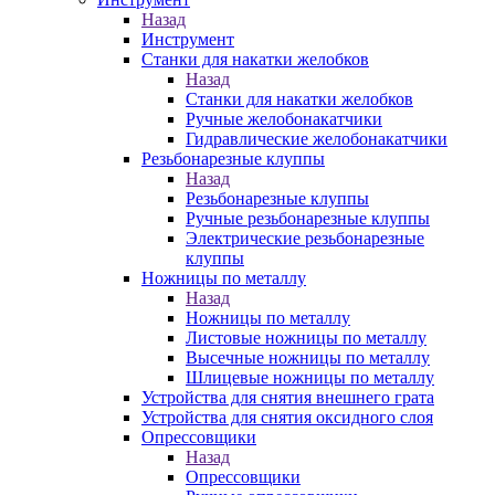
Назад
Инструмент
Станки для накатки желобков
Назад
Станки для накатки желобков
Ручные желобонакатчики
Гидравлические желобонакатчики
Резьбонарезные клуппы
Назад
Резьбонарезные клуппы
Ручные резьбонарезные клуппы
Электрические резьбонарезные
клуппы
Ножницы по металлу
Назад
Ножницы по металлу
Листовые ножницы по металлу
Высечные ножницы по металлу
Шлицевые ножницы по металлу
Устройства для снятия внешнего грата
Устройства для снятия оксидного слоя
Опрессовщики
Назад
Опрессовщики