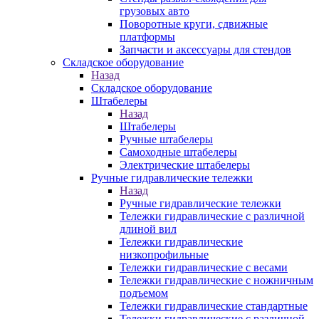
грузовых авто
Поворотные круги, сдвижные
платформы
Запчасти и аксессуары для стендов
Складское оборудование
Назад
Складское оборудование
Штабелеры
Назад
Штабелеры
Ручные штабелеры
Самоходные штабелеры
Электрические штабелеры
Ручные гидравлические тележки
Назад
Ручные гидравлические тележки
Тележки гидравлические с различной
длиной вил
Тележки гидравлические
низкопрофильные
Тележки гидравлические с весами
Тележки гидравлические с ножничным
подъемом
Тележки гидравлические стандартные
Тележки гидравлические с различной