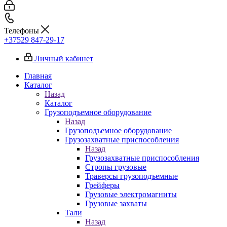
Телефоны
+37529 847-29-17‬
Личный кабинет
Главная
Каталог
Назад
Каталог
Грузоподъемное оборудование
Назад
Грузоподъемное оборудование
Грузозахватные приспособления
Назад
Грузозахватные приспособления
Стропы грузовые
Траверсы грузоподъемные
Грейферы
Грузовые электромагниты
Грузовые захваты
Тали
Назад