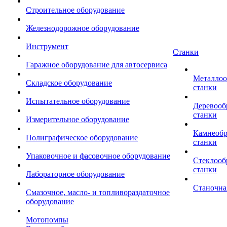
Строительное оборудование
Железнодорожное оборудование
Инструмент
Станки
Гаражное оборудование для автосервиса
Металло
Складское оборудование
станки
Испытательное оборудование
Деревоо
станки
Измерительное оборудование
Камнеоб
Полиграфическое оборудование
станки
Упаковочное и фасовочное оборудование
Стеклоо
станки
Лабораторное оборудование
Станочна
Смазочное, масло- и топливораздаточное
оборудование
Мотопомпы