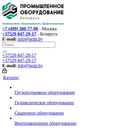
+7 (499) 380-77-90
- Москва
+37529 847-29-17‬
- Беларусь
E-mail:
info@poip.by
+37529 847-29-17‬
+37529 847-29-17‬
E-mail:
info@poip.by
Каталог
Грузоподъемное оборудование
Гидравлическое оборудование
Сварочное оборудование
Вентиляционное оборудование