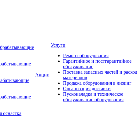
Услуги
обрабатывающие
Ремонт оборудования
Гарантийное и постгарантийное
брабатывающие
обслуживание
Поставка запасных частей и расхо
Акции
материалов
рабатывающие
Продажа оборудования в лизинг
Организация доставки
Пусконаладка и техническое
брабатывающие
обслуживание оборудования
я оснастка