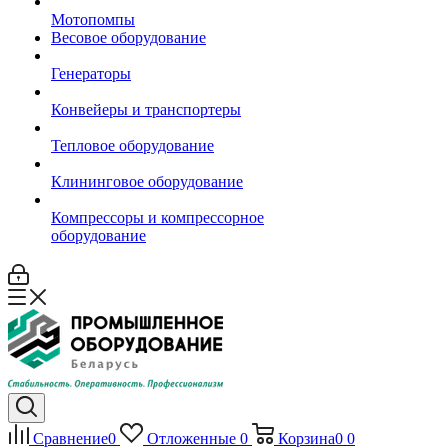
Мотопомпы
Весовое оборудование
Генераторы
Конвейеры и транспортеры
Тепловое оборудование
Клининговое оборудование
Компрессоры и компрессорное
оборудование
Сравнение
0
Отложенные
0
Корзина
0
0