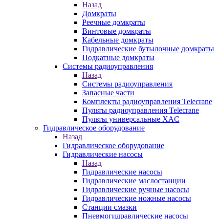
Назад
Домкраты
Реечные домкраты
Винтовые домкраты
Кабельные домкраты
Гидравлические бутылочные домкраты
Подкатные домкраты
Системы радиоуправления
Назад
Системы радиоуправления
Запасные части
Комплекты радиоуправления Telecrane
Пульты радиоуправления Telecrane
Пульты универсальные XAC
Гидравлическое оборудование
Назад
Гидравлическое оборудование
Гидравлические насосы
Назад
Гидравлические насосы
Гидравлические маслостанции
Гидравлические ручные насосы
Гидравлические ножные насосы
Станции смазки
Пневмогидравлические насосы