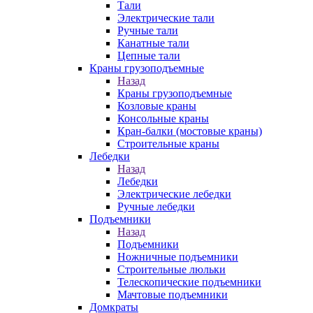
Тали
Электрические тали
Ручные тали
Канатные тали
Цепные тали
Краны грузоподъемные
Назад
Краны грузоподъемные
Козловые краны
Консольные краны
Кран-балки (мостовые краны)
Строительные краны
Лебедки
Назад
Лебедки
Электрические лебедки
Ручные лебедки
Подъемники
Назад
Подъемники
Ножничные подъемники
Строительные люльки
Телескопические подъемники
Мачтовые подъемники
Домкраты