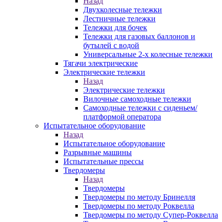
Назад
Двухколесные тележки
Лестничные тележки
Тележки для бочек
Тележки для газовых баллонов и
бутылей с водой
Универсальные 2-х колесные тележки
Тягачи электрические
Электрические тележки
Назад
Электрические тележки
Вилочные самоходные тележки
Самоходные тележки с сиденьем/
платформой оператора
Испытательное оборудование
Назад
Испытательное оборудование
Разрывные машины
Испытательные прессы
Твердомеры
Назад
Твердомеры
Твердомеры по методу Бринелля
Твердомеры по методу Роквелла
Твердомеры по методу Супер-Роквелла