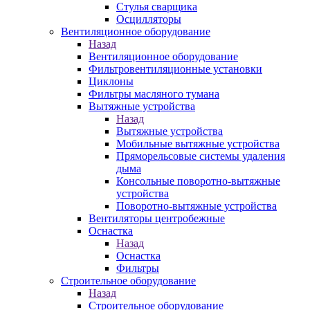
Стулья сварщика
Осцилляторы
Вентиляционное оборудование
Назад
Вентиляционное оборудование
Фильтровентиляционные установки
Циклоны
Фильтры масляного тумана
Вытяжные устройства
Назад
Вытяжные устройства
Мобильные вытяжные устройства
Пряморельсовые системы удаления
дыма
Консольные поворотно-вытяжные
устройства
Поворотно-вытяжные устройства
Вентиляторы центробежные
Оснастка
Назад
Оснастка
Фильтры
Строительное оборудование
Назад
Строительное оборудование