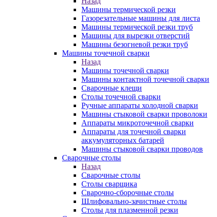
Назад
Машины термической резки
Газорезательные машины для листа
Машины термической резки труб
Машины для вырезки отверстий
Машины безогневой резки труб
Машины точечной сварки
Назад
Машины точечной сварки
Машины контактной точечной сварки
Сварочные клещи
Столы точечной сварки
Ручные аппараты холодной сварки
Машины стыковой сварки проволоки
Аппараты микроточечной сварки
Аппараты для точечной сварки
аккумуляторных батарей
Машины стыковой сварки проводов
Сварочные столы
Назад
Сварочные столы
Столы сварщика
Сварочно-сборочные столы
Шлифовально-зачистные столы
Столы для плазменной резки