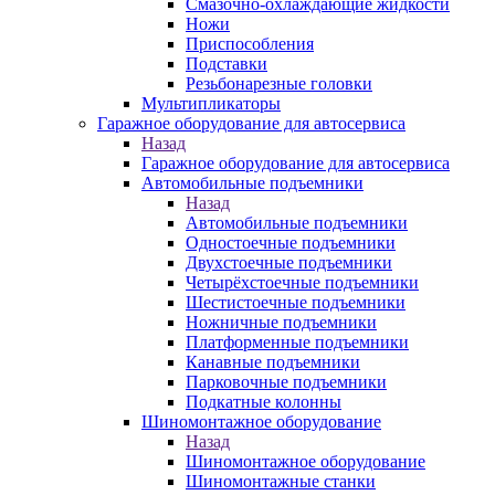
Смазочно-охлаждающие жидкости
Ножи
Приспособления
Подставки
Резьбонарезные головки
Мультипликаторы
Гаражное оборудование для автосервиса
Назад
Гаражное оборудование для автосервиса
Автомобильные подъемники
Назад
Автомобильные подъемники
Одностоечные подъемники
Двухстоечные подъемники
Четырёхстоечные подъемники
Шестистоечные подъемники
Ножничные подъемники
Платформенные подъемники
Канавные подъемники
Парковочные подъемники
Подкатные колонны
Шиномонтажное оборудование
Назад
Шиномонтажное оборудование
Шиномонтажные станки