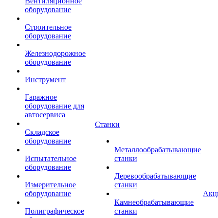
Вентиляционное
оборудование
Строительное
оборудование
Железнодорожное
оборудование
Инструмент
Гаражное
оборудование для
автосервиса
Станки
Складское
оборудование
Металлообрабатывающие
Испытательное
станки
оборудование
Деревообрабатывающие
Измерительное
станки
оборудование
Акц
Камнеобрабатывающие
Полиграфическое
станки