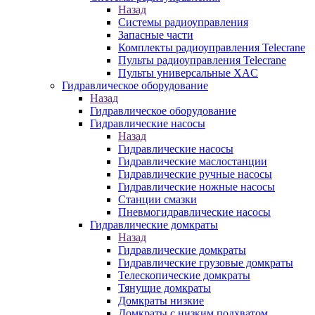
Назад
Системы радиоуправления
Запасные части
Комплекты радиоуправления Telecrane
Пульты радиоуправления Telecrane
Пульты универсальные XAC
Гидравлическое оборудование
Назад
Гидравлическое оборудование
Гидравлические насосы
Назад
Гидравлические насосы
Гидравлические маслостанции
Гидравлические ручные насосы
Гидравлические ножные насосы
Станции смазки
Пневмогидравлические насосы
Гидравлические домкраты
Назад
Гидравлические домкраты
Гидравлические грузовые домкраты
Телескопические домкраты
Тянущие домкраты
Домкраты низкие
Домкраты с низким подхватом