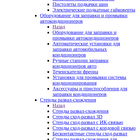
Пистолеты подкачки шин
Электрические подкатные гайковерты
Оборудование для заправки и промывки
автокондиционеров
Назад
Оборудование для заправки и
промывки автокондиционеров
Автоматические установки для
заправки автомобильных
кондиционеров
Ручные станции заправки
кондиционеров авто
Течеискатели фреона
Установки для промывки системы
кондиционирования
Аксессуары и приспособления для
заправки кондиционеров
Стенды развал-схождения
Назад
Стенды развал-схождения
Стенды сход-развал 3D
Стенды сход-развал с ИК-связью
Стенды сход-развал с кордовой связью
Бесконтактные стенды сход-развал
Стенды развал-схождения для