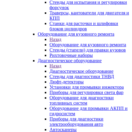
Стенды для испытания и регулировки
форсунок
Траверсы, кантователи для двигателя и
КПП
Станки для расточки и шлифовки
блоков цилиндров
Оборудование для кузовного ремонта
Назад
Оборудование для кузовного ремонта
Стенды (стапели) для правки кузовов
Рихтовочные наборы
Диагностическое оборудование
Назад
Диагностическое оборудование
Стенды для диагностики ТНВД
Люфт-детекторы
Установки для промывки инжектора
Приборы для регулировки света фар
Оборудование для диагностики
топливных систем
Оборудование для промывки АКПП и
гидросистем
Приборы для диагностики
электрооборудования авто
Автосканеры