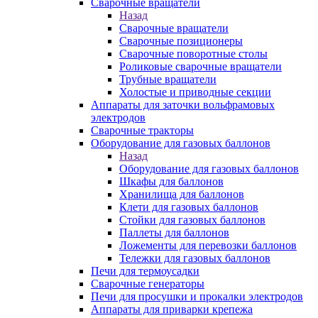
Сварочные вращатели
Назад
Сварочные вращатели
Сварочные позиционеры
Сварочные поворотные столы
Роликовые сварочные вращатели
Трубные вращатели
Холостые и приводные секции
Аппараты для заточки вольфрамовых
электродов
Сварочные тракторы
Оборудование для газовых баллонов
Назад
Оборудование для газовых баллонов
Шкафы для баллонов
Хранилища для баллонов
Клети для газовых баллонов
Стойки для газовых баллонов
Паллеты для баллонов
Ложементы для перевозки баллонов
Тележки для газовых баллонов
Печи для термоусадки
Сварочные генераторы
Печи для просушки и прокалки электродов
Аппараты для приварки крепежа