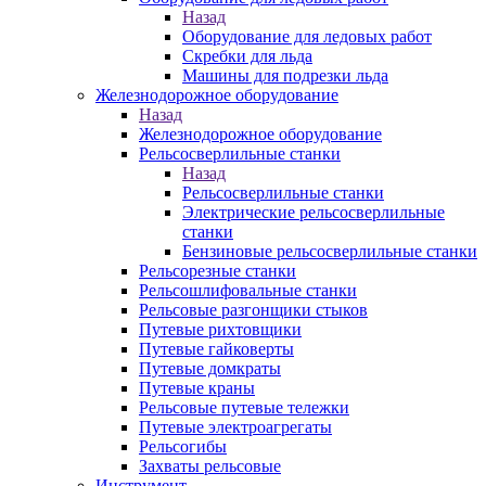
Назад
Оборудование для ледовых работ
Скребки для льда
Машины для подрезки льда
Железнодорожное оборудование
Назад
Железнодорожное оборудование
Рельсосверлильные станки
Назад
Рельсосверлильные станки
Электрические рельсосверлильные
станки
Бензиновые рельсосверлильные станки
Рельсорезные станки
Рельсошлифовальные станки
Рельсовые разгонщики стыков
Путевые рихтовщики
Путевые гайковерты
Путевые домкраты
Путевые краны
Рельсовые путевые тележки
Путевые электроагрегаты
Рельсогибы
Захваты рельсовые
Инструмент