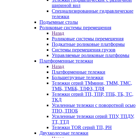
шириной вил
Специализированные гидравлические
тележки
Подъемные столы
Роликовые системы перемещения
Назад
Роликовые системы перемещения
Подкатные роликовые платформы
Системы перемещения грузов
Управляемые роликовые платформы
Платформенные тележки
Назад
Платформенные тележки
Большегрузные тележки
Тележки серий ТМмини, ТММ, ТМС,
ТМБ, ТМББ, ТЛФЗ, ТДЯ
Тележки серий ТП, ТПР, ТПБ, ТБ, ТС,
ТКД
Усиленные тележки с поворотной осью
ТПО, ТПОБ
Усиленные тележки серий ТПУ, ТПДУ,
ТТ, ТТД
Тележки TOR серий ТП, PH
Двухколесные тележки