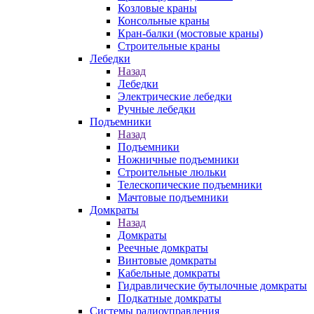
Козловые краны
Консольные краны
Кран-балки (мостовые краны)
Строительные краны
Лебедки
Назад
Лебедки
Электрические лебедки
Ручные лебедки
Подъемники
Назад
Подъемники
Ножничные подъемники
Строительные люльки
Телескопические подъемники
Мачтовые подъемники
Домкраты
Назад
Домкраты
Реечные домкраты
Винтовые домкраты
Кабельные домкраты
Гидравлические бутылочные домкраты
Подкатные домкраты
Системы радиоуправления