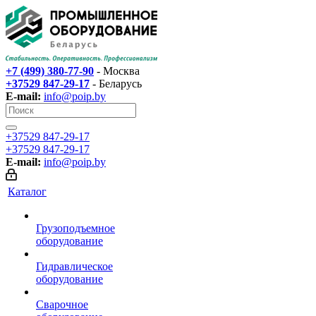
+7 (499) 380-77-90
- Москва
+37529 847-29-17‬
- Беларусь
E-mail:
info@poip.by
+37529 847-29-17‬
+37529 847-29-17‬
E-mail:
info@poip.by
Каталог
Грузоподъемное
оборудование
Гидравлическое
оборудование
Сварочное