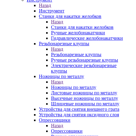
Назад
Инструмент
Станки для накатки желобков
Назад
Станки для накатки желобков
Ручные желобонакатчики
Гидравлические желобонакатчики
Резьбонарезные клуппы
Назад
Резьбонарезные клуппы
Ручные резьбонарезные клуппы
Электрические резьбонарезные
клуппы
Ножницы по металлу
Назад
Ножницы по металлу
Листовые ножницы по металлу
Высечные ножницы по металлу
Шлицевые ножницы по металлу
Устройства для снятия внешнего грата
Устройства для снятия оксидного слоя
Опрессовщики
Назад
Опрессовщики