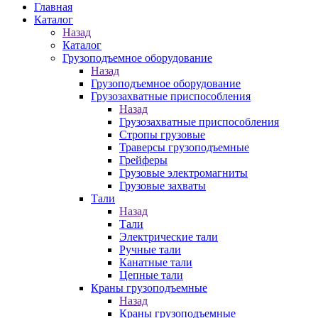
Главная
Каталог
Назад
Каталог
Грузоподъемное оборудование
Назад
Грузоподъемное оборудование
Грузозахватные приспособления
Назад
Грузозахватные приспособления
Стропы грузовые
Траверсы грузоподъемные
Грейферы
Грузовые электромагниты
Грузовые захваты
Тали
Назад
Тали
Электрические тали
Ручные тали
Канатные тали
Цепные тали
Краны грузоподъемные
Назад
Краны грузоподъемные