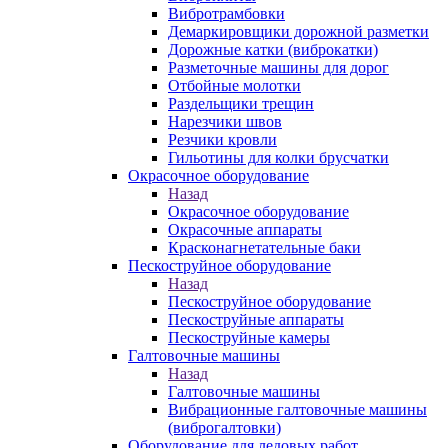
Вибротрамбовки
Демаркировщики дорожной разметки
Дорожные катки (виброкатки)
Разметочные машины для дорог
Отбойные молотки
Раздельщики трещин
Нарезчики швов
Резчики кровли
Гильотины для колки брусчатки
Окрасочное оборудование
Назад
Окрасочное оборудование
Окрасочные аппараты
Красконагнетательные баки
Пескоструйное оборудование
Назад
Пескоструйное оборудование
Пескоструйные аппараты
Пескоструйные камеры
Галтовочные машины
Назад
Галтовочные машины
Вибрационные галтовочные машины
(виброгалтовки)
Оборудование для ледовых работ