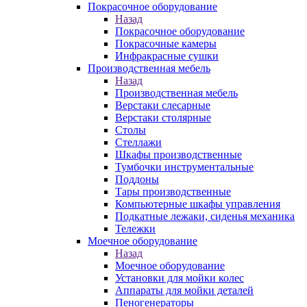
Покрасочное оборудование
Назад
Покрасочное оборудование
Покрасочные камеры
Инфракрасные сушки
Производственная мебель
Назад
Производственная мебель
Верстаки слесарные
Верстаки столярные
Столы
Стеллажи
Шкафы производственные
Тумбочки инструментальные
Поддоны
Тары производственные
Компьютерные шкафы управления
Подкатные лежаки, сиденья механика
Тележки
Моечное оборудование
Назад
Моечное оборудование
Установки для мойки колес
Аппараты для мойки деталей
Пеногенераторы