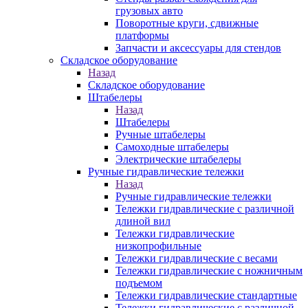
грузовых авто
Поворотные круги, сдвижные
платформы
Запчасти и аксессуары для стендов
Складское оборудование
Назад
Складское оборудование
Штабелеры
Назад
Штабелеры
Ручные штабелеры
Самоходные штабелеры
Электрические штабелеры
Ручные гидравлические тележки
Назад
Ручные гидравлические тележки
Тележки гидравлические с различной
длиной вил
Тележки гидравлические
низкопрофильные
Тележки гидравлические с весами
Тележки гидравлические с ножничным
подъемом
Тележки гидравлические стандартные
Тележки гидравлические с различной