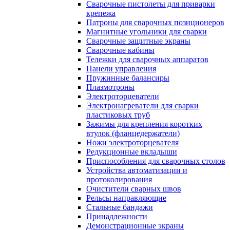
Сварочные пистолеты для приварки
крепежа
Патроны для сварочных позиционеров
Магнитные угольники для сварки
Сварочные защитные экраны
Сварочные кабины
Тележки для сварочных аппаратов
Панели управления
Пружинные балансиры
Плазмотроны
Электроторцеватели
Электронагреватели для сварки
пластиковых труб
Зажимы для крепления коротких
втулок (фланцедержатели)
Ножи электроторцевателя
Редукционные вкладыши
Приспособления для сварочных столов
Устройства автоматизации и
протоколирования
Очистители сварных швов
Рельсы направляющие
Стальные бандажи
Принадлежности
Демонстрационные экраны