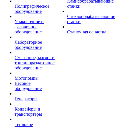
Камнеобрабатывающие
Полиграфическое
станки
оборудование
Стеклообрабатывающие
Упаковочное и
станки
фасовочное
оборудование
Станочная оснастка
Лабораторное
оборудование
Смазочное, масло- и
топливораздаточное
оборудование
Мотопомпы
Весовое
оборудование
Генераторы
Конвейеры и
транспортеры
Тепловое