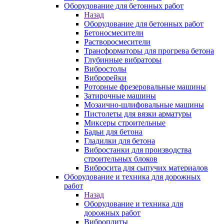
Оборудование для бетонных работ
Назад
Оборудование для бетонных работ
Бетоносмесители
Растворосмесители
Трансформаторы для прогрева бетона
Глубинные вибраторы
Вибростолы
Виброрейки
Роторные фрезеровальные машины
Затирочные машины
Мозаично-шлифовальные машины
Пистолеты для вязки арматуры
Миксеры строительные
Бадьи для бетона
Гладилки для бетона
Вибростанки для производства
строительных блоков
Вибросита для сыпучих материалов
Оборудование и техника для дорожных
работ
Назад
Оборудование и техника для
дорожных работ
Виброплиты