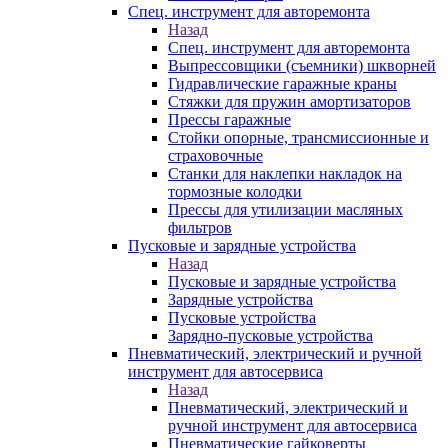
Спец. инструмент для авторемонта
Назад
Спец. инструмент для авторемонта
Выпрессовщики (съемники) шкворней
Гидравлические гаражные краны
Стяжки для пружин амортизаторов
Прессы гаражные
Стойки опорные, трансмиссионные и
страховочные
Станки для наклепки накладок на
тормозные колодки
Прессы для утилизации масляных
фильтров
Пусковые и зарядные устройства
Назад
Пусковые и зарядные устройства
Зарядные устройства
Пусковые устройства
Зарядно-пусковые устройства
Пневматический, электрический и ручной
инструмент для автосервиса
Назад
Пневматический, электрический и
ручной инструмент для автосервиса
Пневматические гайковерты