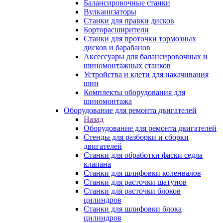
Балансировочные станки
Вулканизаторы
Станки для правки дисков
Борторасширители
Станки для проточки тормозных
дисков и барабанов
Аксессуары для балансировочных и
шиномонтажных станков
Устройства и клети для накачивания
шин
Комплекты оборудования для
шиномонтажа
Оборудование для ремонта двигателей
Назад
Оборудование для ремонта двигателей
Стенды для разборки и сборки
двигателей
Станки для обработки фаски седла
клапана
Станки для шлифовки коленвалов
Станки для расточки шатунов
Станки для расточки блоков
цилиндров
Станки для шлифовки блока
цилиндров