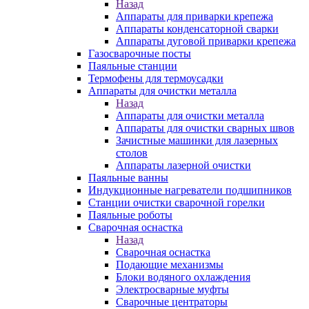
Назад
Аппараты для приварки крепежа
Аппараты конденсаторной сварки
Аппараты дуговой приварки крепежа
Газосварочные посты
Паяльные станции
Термофены для термоусадки
Аппараты для очистки металла
Назад
Аппараты для очистки металла
Аппараты для очистки сварных швов
Зачистные машинки для лазерных
столов
Аппараты лазерной очистки
Паяльные ванны
Индукционные нагреватели подшипников
Станции очистки сварочной горелки
Паяльные роботы
Сварочная оснастка
Назад
Сварочная оснастка
Подающие механизмы
Блоки водяного охлаждения
Электросварные муфты
Сварочные центраторы