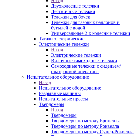
Назад
Двухколесные тележки
Лестничные тележки
Тележки для бочек
Тележки для газовых баллонов и
бутылей с водой
Универсальные 2-х колесные тележки
Тягачи электрические
Электрические тележки
Назад
Электрические тележки
Вилочные самоходные тележки
Самоходные тележки с сиденьем/
платформой оператора
Испытательное оборудование
Назад
Испытательное оборудование
Разрывные машины
Испытательные прессы
Твердомеры
Назад
Твердомеры
Твердомеры по методу Бринелля
Твердомеры по методу Роквелла
Твердомеры по методу Супер-Роквелла