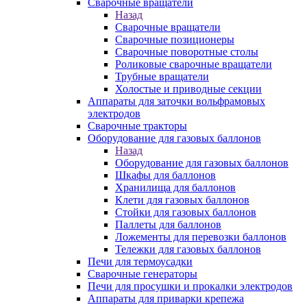
Сварочные вращатели
Назад
Сварочные вращатели
Сварочные позиционеры
Сварочные поворотные столы
Роликовые сварочные вращатели
Трубные вращатели
Холостые и приводные секции
Аппараты для заточки вольфрамовых
электродов
Сварочные тракторы
Оборудование для газовых баллонов
Назад
Оборудование для газовых баллонов
Шкафы для баллонов
Хранилища для баллонов
Клети для газовых баллонов
Стойки для газовых баллонов
Паллеты для баллонов
Ложементы для перевозки баллонов
Тележки для газовых баллонов
Печи для термоусадки
Сварочные генераторы
Печи для просушки и прокалки электродов
Аппараты для приварки крепежа