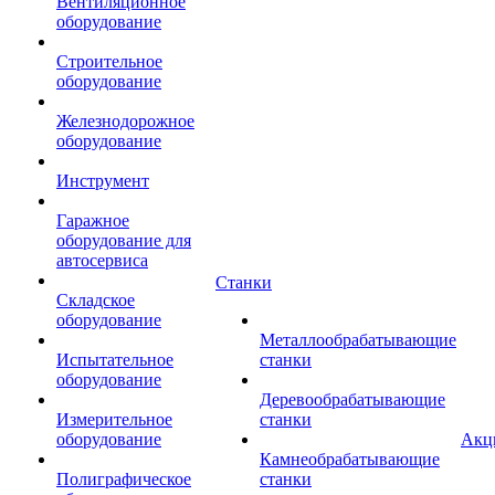
Вентиляционное
оборудование
Строительное
оборудование
Железнодорожное
оборудование
Инструмент
Гаражное
оборудование для
автосервиса
Станки
Складское
оборудование
Металлообрабатывающие
Испытательное
станки
оборудование
Деревообрабатывающие
Измерительное
станки
оборудование
Акц
Камнеобрабатывающие
Полиграфическое
станки