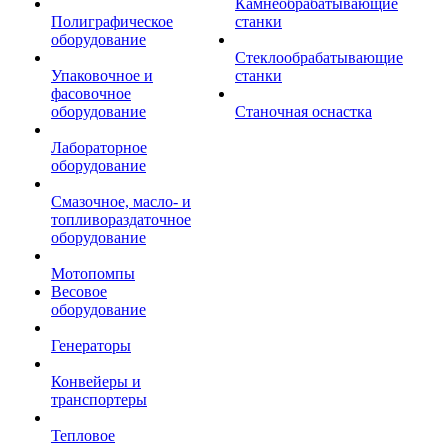
Камнеобрабатывающие
Полиграфическое
станки
оборудование
Стеклообрабатывающие
Упаковочное и
станки
фасовочное
оборудование
Станочная оснастка
Лабораторное
оборудование
Смазочное, масло- и
топливораздаточное
оборудование
Мотопомпы
Весовое
оборудование
Генераторы
Конвейеры и
транспортеры
Тепловое