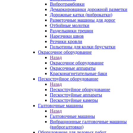
Вибротрамбовки
Демаркировщики дорожной разметки
Дорожные катки (виброкатки)
Разметочные машины для дорог
Отбойные молотки
Раздельщики трещин
Нарезчики швов
Резчики кровли
Гильотины для колки брусчатки
Окрасочное оборудование
Назад
Окрасочное оборудование
Окрасочные аппараты
Красконагнетательные баки
Пескоструйное оборудование
Назад
Пескоструйное оборудование
Пескоструйные аппараты
Пескоструйные камеры
Галтовочные машины
Назад
Галтовочные машины
Вибрационные галтовочные машины
(виброгалтовки)
Оборудование для ледовых работ