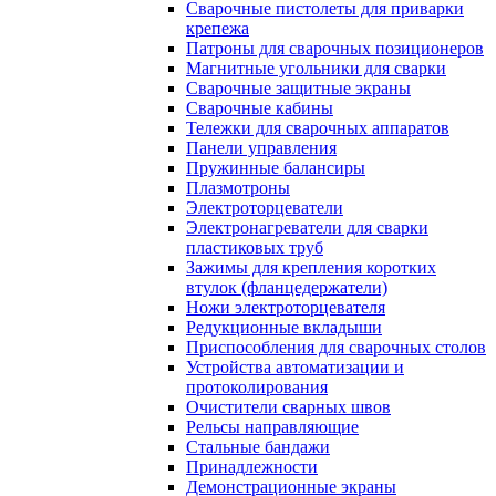
Сварочные пистолеты для приварки
крепежа
Патроны для сварочных позиционеров
Магнитные угольники для сварки
Сварочные защитные экраны
Сварочные кабины
Тележки для сварочных аппаратов
Панели управления
Пружинные балансиры
Плазмотроны
Электроторцеватели
Электронагреватели для сварки
пластиковых труб
Зажимы для крепления коротких
втулок (фланцедержатели)
Ножи электроторцевателя
Редукционные вкладыши
Приспособления для сварочных столов
Устройства автоматизации и
протоколирования
Очистители сварных швов
Рельсы направляющие
Стальные бандажи
Принадлежности
Демонстрационные экраны