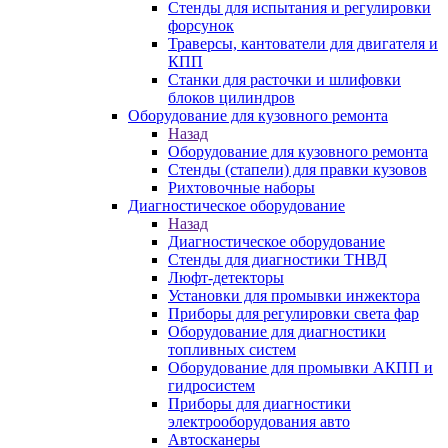
Стенды для испытания и регулировки
форсунок
Траверсы, кантователи для двигателя и
КПП
Станки для расточки и шлифовки
блоков цилиндров
Оборудование для кузовного ремонта
Назад
Оборудование для кузовного ремонта
Стенды (стапели) для правки кузовов
Рихтовочные наборы
Диагностическое оборудование
Назад
Диагностическое оборудование
Стенды для диагностики ТНВД
Люфт-детекторы
Установки для промывки инжектора
Приборы для регулировки света фар
Оборудование для диагностики
топливных систем
Оборудование для промывки АКПП и
гидросистем
Приборы для диагностики
электрооборудования авто
Автосканеры