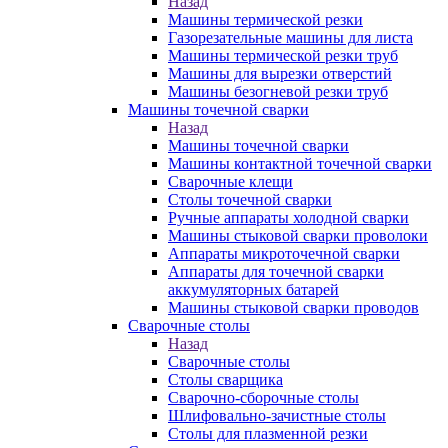
Назад
Машины термической резки
Газорезательные машины для листа
Машины термической резки труб
Машины для вырезки отверстий
Машины безогневой резки труб
Машины точечной сварки
Назад
Машины точечной сварки
Машины контактной точечной сварки
Сварочные клещи
Столы точечной сварки
Ручные аппараты холодной сварки
Машины стыковой сварки проволоки
Аппараты микроточечной сварки
Аппараты для точечной сварки
аккумуляторных батарей
Машины стыковой сварки проводов
Сварочные столы
Назад
Сварочные столы
Столы сварщика
Сварочно-сборочные столы
Шлифовально-зачистные столы
Столы для плазменной резки