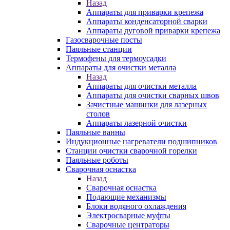
Назад
Аппараты для приварки крепежа
Аппараты конденсаторной сварки
Аппараты дуговой приварки крепежа
Газосварочные посты
Паяльные станции
Термофены для термоусадки
Аппараты для очистки металла
Назад
Аппараты для очистки металла
Аппараты для очистки сварных швов
Зачистные машинки для лазерных
столов
Аппараты лазерной очистки
Паяльные ванны
Индукционные нагреватели подшипников
Станции очистки сварочной горелки
Паяльные роботы
Сварочная оснастка
Назад
Сварочная оснастка
Подающие механизмы
Блоки водяного охлаждения
Электросварные муфты
Сварочные центраторы