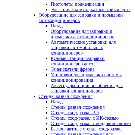
Пистолеты подкачки шин
Электрические подкатные гайковерты
Оборудование для заправки и промывки
автокондиционеров
Назад
Оборудование для заправки и
промывки автокондиционеров
Автоматические установки для
заправки автомобильных
кондиционеров
Ручные станции заправки
кондиционеров авто
Течеискатели фреона
Установки для промывки системы
кондиционирования
Аксессуары и приспособления для
заправки кондиционеров
Стенды развал-схождения
Назад
Стенды развал-схождения
Стенды сход-развал 3D
Стенды сход-развал с ИК-связью
Стенды сход-развал с кордовой связью
Бесконтактные стенды сход-развал
Стенды развал-схождения для