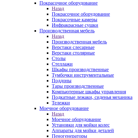
Покрасочное оборудование
Назад
Покрасочное оборудование
Покрасочные камеры
Инфракрасные сушки
Производственная мебель
Назад
Производственная мебель
Верстаки слесарные
Верстаки столярные
Столы
Стеллажи
Шкафы производственные
Тумбочки инструментальные
Поддоны
Тары производственные
Компьютерные шкафы управления
Подкатные лежаки, сиденья механика
Тележки
Моечное оборудование
Назад
Моечное оборудование
Установки для мойки колес
Аппараты для мойки деталей
Пеногенераторы