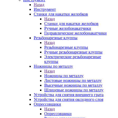
Назад
Инструмент
Станки для накатки желобков
Назад
Станки для накатки желобков
Ручные желобонакатчики
Гидравлические желобонакатчики
Резьбонарезные клуппы
Назад
Резьбонарезные клуппы
Ручные резьбонарезные клуппы
Электрические резьбонарезные
клуппы
Ножницы по металлу
Назад
Ножницы по металлу
Листовые ножницы по металлу
Высечные ножницы по металлу
Шлицевые ножницы по металлу
Устройства для снятия внешнего грата
Устройства для снятия оксидного слоя
Опрессовщики
Назад
Опрессовщики