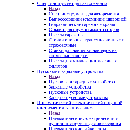
Спец. инструмент для авторемонта
Назад
Спец. инструмент для авторемонта
Выпрессовщики (съемники) шкворней
Гидравлические гаражные краны
Стяжки для пружин амортизаторов
Прессы гаражные
Стойки опорные, трансмиссионные и
страховочные
Станки для наклепки накладок на
тормозные колодки
Прессы для утилизации масляных
фильтров
Пусковые и зарядные устройства
Назад
Пусковые и зарядные устройства
Зарядные устройства
Пусковые устройства
Зарядно-пусковые устройства
Пневматический, электрический и ручной
инструмент для автосервиса
Назад
Пневматический, электрический и
ручной инструмент для автосервиса
Пневматические гайковерты