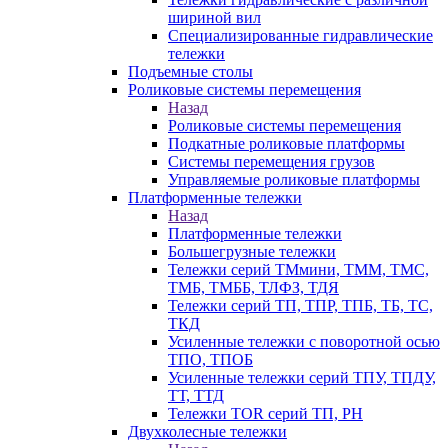
шириной вил
Специализированные гидравлические
тележки
Подъемные столы
Роликовые системы перемещения
Назад
Роликовые системы перемещения
Подкатные роликовые платформы
Системы перемещения грузов
Управляемые роликовые платформы
Платформенные тележки
Назад
Платформенные тележки
Большегрузные тележки
Тележки серий ТМмини, ТММ, ТМС,
ТМБ, ТМББ, ТЛФЗ, ТДЯ
Тележки серий ТП, ТПР, ТПБ, ТБ, ТС,
ТКД
Усиленные тележки с поворотной осью
ТПО, ТПОБ
Усиленные тележки серий ТПУ, ТПДУ,
ТТ, ТТД
Тележки TOR серий ТП, PH
Двухколесные тележки