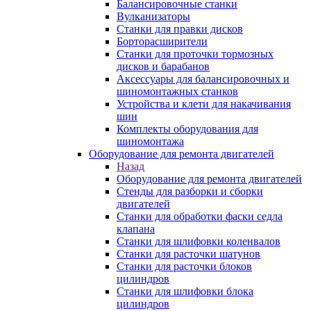
Балансировочные станки
Вулканизаторы
Станки для правки дисков
Борторасширители
Станки для проточки тормозных
дисков и барабанов
Аксессуары для балансировочных и
шиномонтажных станков
Устройства и клети для накачивания
шин
Комплекты оборудования для
шиномонтажа
Оборудование для ремонта двигателей
Назад
Оборудование для ремонта двигателей
Стенды для разборки и сборки
двигателей
Станки для обработки фаски седла
клапана
Станки для шлифовки коленвалов
Станки для расточки шатунов
Станки для расточки блоков
цилиндров
Станки для шлифовки блока
цилиндров