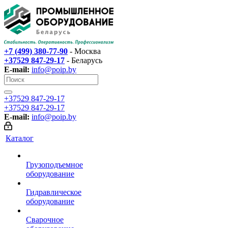
+7 (499) 380-77-90
- Москва
+37529 847-29-17‬
- Беларусь
E-mail:
info@poip.by
+37529 847-29-17‬
+37529 847-29-17‬
E-mail:
info@poip.by
Каталог
Грузоподъемное
оборудование
Гидравлическое
оборудование
Сварочное