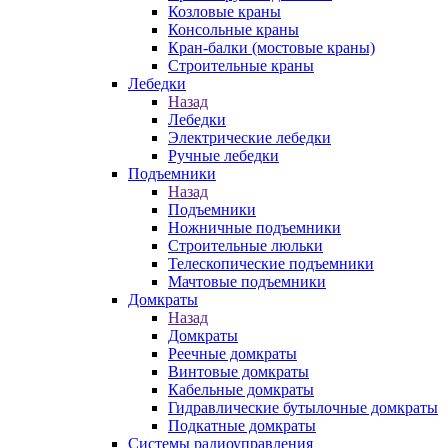
Козловые краны
Консольные краны
Кран-балки (мостовые краны)
Строительные краны
Лебедки
Назад
Лебедки
Электрические лебедки
Ручные лебедки
Подъемники
Назад
Подъемники
Ножничные подъемники
Строительные люльки
Телескопические подъемники
Мачтовые подъемники
Домкраты
Назад
Домкраты
Реечные домкраты
Винтовые домкраты
Кабельные домкраты
Гидравлические бутылочные домкраты
Подкатные домкраты
Системы радиоуправления