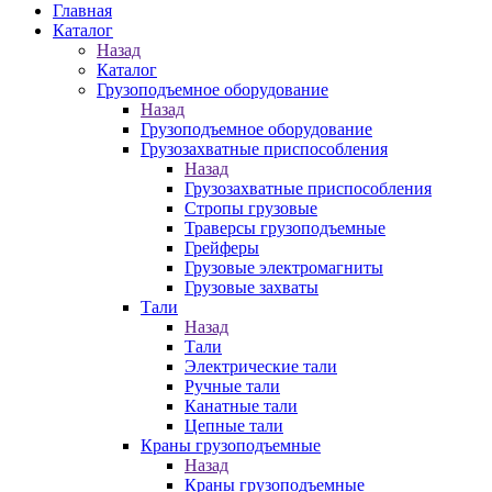
Главная
Каталог
Назад
Каталог
Грузоподъемное оборудование
Назад
Грузоподъемное оборудование
Грузозахватные приспособления
Назад
Грузозахватные приспособления
Стропы грузовые
Траверсы грузоподъемные
Грейферы
Грузовые электромагниты
Грузовые захваты
Тали
Назад
Тали
Электрические тали
Ручные тали
Канатные тали
Цепные тали
Краны грузоподъемные
Назад
Краны грузоподъемные