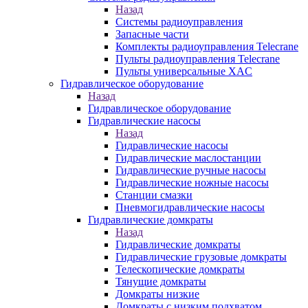
Назад
Системы радиоуправления
Запасные части
Комплекты радиоуправления Telecrane
Пульты радиоуправления Telecrane
Пульты универсальные XAC
Гидравлическое оборудование
Назад
Гидравлическое оборудование
Гидравлические насосы
Назад
Гидравлические насосы
Гидравлические маслостанции
Гидравлические ручные насосы
Гидравлические ножные насосы
Станции смазки
Пневмогидравлические насосы
Гидравлические домкраты
Назад
Гидравлические домкраты
Гидравлические грузовые домкраты
Телескопические домкраты
Тянущие домкраты
Домкраты низкие
Домкраты с низким подхватом