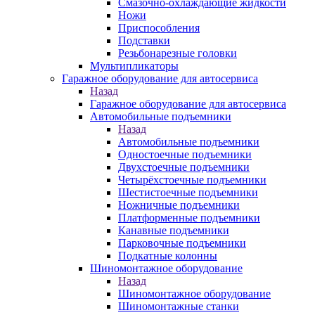
Смазочно-охлаждающие жидкости
Ножи
Приспособления
Подставки
Резьбонарезные головки
Мультипликаторы
Гаражное оборудование для автосервиса
Назад
Гаражное оборудование для автосервиса
Автомобильные подъемники
Назад
Автомобильные подъемники
Одностоечные подъемники
Двухстоечные подъемники
Четырёхстоечные подъемники
Шестистоечные подъемники
Ножничные подъемники
Платформенные подъемники
Канавные подъемники
Парковочные подъемники
Подкатные колонны
Шиномонтажное оборудование
Назад
Шиномонтажное оборудование
Шиномонтажные станки