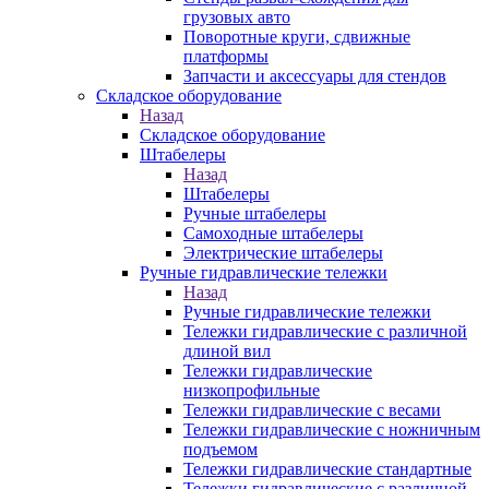
грузовых авто
Поворотные круги, сдвижные
платформы
Запчасти и аксессуары для стендов
Складское оборудование
Назад
Складское оборудование
Штабелеры
Назад
Штабелеры
Ручные штабелеры
Самоходные штабелеры
Электрические штабелеры
Ручные гидравлические тележки
Назад
Ручные гидравлические тележки
Тележки гидравлические с различной
длиной вил
Тележки гидравлические
низкопрофильные
Тележки гидравлические с весами
Тележки гидравлические с ножничным
подъемом
Тележки гидравлические стандартные
Тележки гидравлические с различной