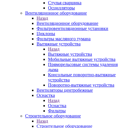
Стулья сварщика
Осцилляторы
Вентиляционное оборудование
Назад
Вентиляционное оборудование
Фильтровентиляционные установки
Циклоны
Фильтры масляного тумана
Вытяжные устройства
Назад
Вытяжные устройства
Мобильные вытяжные устройства
Пряморельсовые системы удаления
дыма
Консольные поворотно-вытяжные
устройства
Поворотно-вытяжные устройства
Вентиляторы центробежные
Оснастка
Назад
Оснастка
Фильтры
Строительное оборудование
Назад
Строительное оборудование