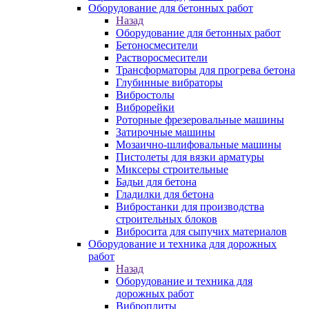
Оборудование для бетонных работ
Назад
Оборудование для бетонных работ
Бетоносмесители
Растворосмесители
Трансформаторы для прогрева бетона
Глубинные вибраторы
Вибростолы
Виброрейки
Роторные фрезеровальные машины
Затирочные машины
Мозаично-шлифовальные машины
Пистолеты для вязки арматуры
Миксеры строительные
Бадьи для бетона
Гладилки для бетона
Вибростанки для производства
строительных блоков
Вибросита для сыпучих материалов
Оборудование и техника для дорожных
работ
Назад
Оборудование и техника для
дорожных работ
Виброплиты