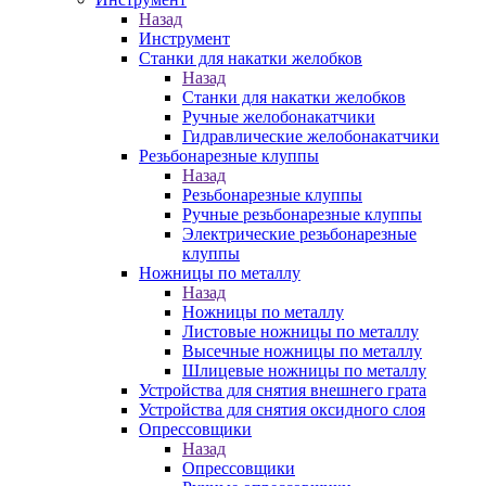
Назад
Инструмент
Станки для накатки желобков
Назад
Станки для накатки желобков
Ручные желобонакатчики
Гидравлические желобонакатчики
Резьбонарезные клуппы
Назад
Резьбонарезные клуппы
Ручные резьбонарезные клуппы
Электрические резьбонарезные
клуппы
Ножницы по металлу
Назад
Ножницы по металлу
Листовые ножницы по металлу
Высечные ножницы по металлу
Шлицевые ножницы по металлу
Устройства для снятия внешнего грата
Устройства для снятия оксидного слоя
Опрессовщики
Назад
Опрессовщики