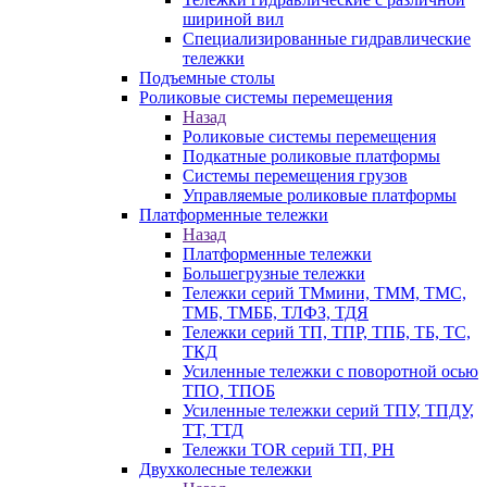
шириной вил
Специализированные гидравлические
тележки
Подъемные столы
Роликовые системы перемещения
Назад
Роликовые системы перемещения
Подкатные роликовые платформы
Системы перемещения грузов
Управляемые роликовые платформы
Платформенные тележки
Назад
Платформенные тележки
Большегрузные тележки
Тележки серий ТМмини, ТММ, ТМС,
ТМБ, ТМББ, ТЛФЗ, ТДЯ
Тележки серий ТП, ТПР, ТПБ, ТБ, ТС,
ТКД
Усиленные тележки с поворотной осью
ТПО, ТПОБ
Усиленные тележки серий ТПУ, ТПДУ,
ТТ, ТТД
Тележки TOR серий ТП, PH
Двухколесные тележки