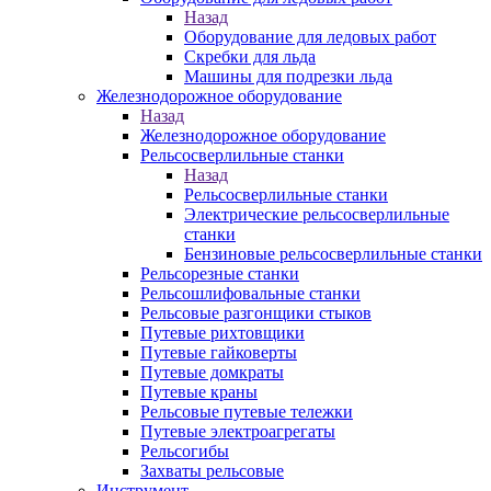
Назад
Оборудование для ледовых работ
Скребки для льда
Машины для подрезки льда
Железнодорожное оборудование
Назад
Железнодорожное оборудование
Рельсосверлильные станки
Назад
Рельсосверлильные станки
Электрические рельсосверлильные
станки
Бензиновые рельсосверлильные станки
Рельсорезные станки
Рельсошлифовальные станки
Рельсовые разгонщики стыков
Путевые рихтовщики
Путевые гайковерты
Путевые домкраты
Путевые краны
Рельсовые путевые тележки
Путевые электроагрегаты
Рельсогибы
Захваты рельсовые
Инструмент