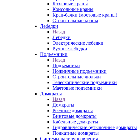
Козловые краны
Консольные краны
Кран-балки (мостовые краны)
Строительные краны
Лебедки
Назад
Лебедки
Электрические лебедки
Ручные лебедки
Подъемники
Назад
Подъемники
Ножничные подъемники
Строительные люльки
Телескопические подъемники
Мачтовые подъемники
Домкраты
Назад
Домкраты
Реечные домкраты
Винтовые домкраты
Кабельные домкраты
Гидравлические бутылочные домкраты
Подкатные домкраты
Системы радиоуправления