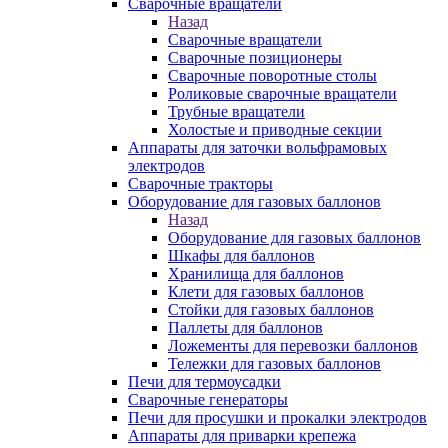
Сварочные вращатели
Назад
Сварочные вращатели
Сварочные позиционеры
Сварочные поворотные столы
Роликовые сварочные вращатели
Трубные вращатели
Холостые и приводные секции
Аппараты для заточки вольфрамовых
электродов
Сварочные тракторы
Оборудование для газовых баллонов
Назад
Оборудование для газовых баллонов
Шкафы для баллонов
Хранилища для баллонов
Клети для газовых баллонов
Стойки для газовых баллонов
Паллеты для баллонов
Ложементы для перевозки баллонов
Тележки для газовых баллонов
Печи для термоусадки
Сварочные генераторы
Печи для просушки и прокалки электродов
Аппараты для приварки крепежа