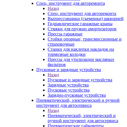
Спец. инструмент для авторемонта
Назад
Спец. инструмент для авторемонта
Выпрессовщики (съемники) шкворней
Гидравлические гаражные краны
Стяжки для пружин амортизаторов
Прессы гаражные
Стойки опорные, трансмиссионные и
страховочные
Станки для наклепки накладок на
тормозные колодки
Прессы для утилизации масляных
фильтров
Пусковые и зарядные устройства
Назад
Пусковые и зарядные устройства
Зарядные устройства
Пусковые устройства
Зарядно-пусковые устройства
Пневматический, электрический и ручной
инструмент для автосервиса
Назад
Пневматический, электрический и
ручной инструмент для автосервиса
Пневматические гайковерты