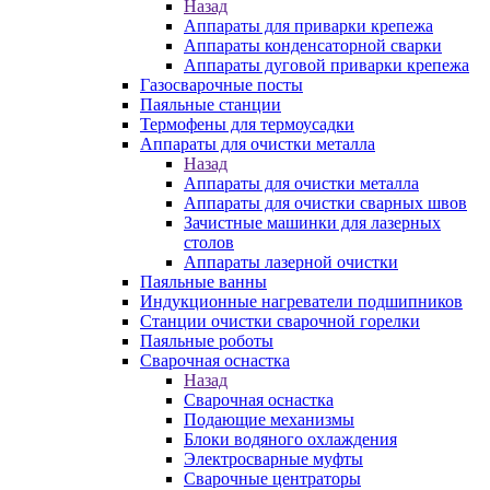
Назад
Аппараты для приварки крепежа
Аппараты конденсаторной сварки
Аппараты дуговой приварки крепежа
Газосварочные посты
Паяльные станции
Термофены для термоусадки
Аппараты для очистки металла
Назад
Аппараты для очистки металла
Аппараты для очистки сварных швов
Зачистные машинки для лазерных
столов
Аппараты лазерной очистки
Паяльные ванны
Индукционные нагреватели подшипников
Станции очистки сварочной горелки
Паяльные роботы
Сварочная оснастка
Назад
Сварочная оснастка
Подающие механизмы
Блоки водяного охлаждения
Электросварные муфты
Сварочные центраторы