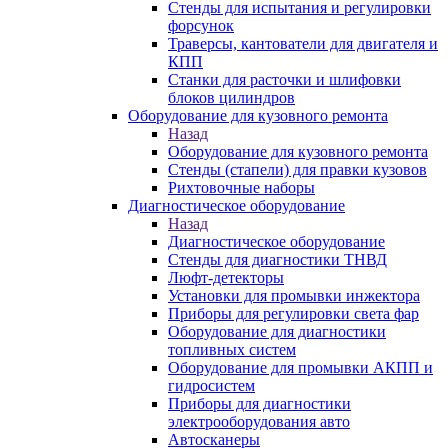
Стенды для испытания и регулировки
форсунок
Траверсы, кантователи для двигателя и
КПП
Станки для расточки и шлифовки
блоков цилиндров
Оборудование для кузовного ремонта
Назад
Оборудование для кузовного ремонта
Стенды (стапели) для правки кузовов
Рихтовочные наборы
Диагностическое оборудование
Назад
Диагностическое оборудование
Стенды для диагностики ТНВД
Люфт-детекторы
Установки для промывки инжектора
Приборы для регулировки света фар
Оборудование для диагностики
топливных систем
Оборудование для промывки АКПП и
гидросистем
Приборы для диагностики
электрооборудования авто
Автосканеры