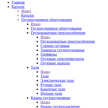
Главная
Каталог
Назад
Каталог
Грузоподъемное оборудование
Назад
Грузоподъемное оборудование
Грузозахватные приспособления
Назад
Грузозахватные приспособления
Стропы грузовые
Траверсы грузоподъемные
Грейферы
Грузовые электромагниты
Грузовые захваты
Тали
Назад
Тали
Электрические тали
Ручные тали
Канатные тали
Цепные тали
Краны грузоподъемные
Назад
Краны грузоподъемные