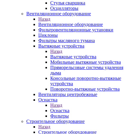
Стулья сварщика
Осцилляторы
Вентиляционное оборудование
Назад
Вентиляционное оборудование
Фильтровентиляционные установки
Циклоны
Фильтры масляного тумана
Вытяжные устройства
Назад
Вытяжные устройства
Мобильные вытяжные устройства
Пряморельсовые системы удаления
дыма
Консольные поворотно-вытяжные
устройства
Поворотно-вытяжные устройства
Вентиляторы центробежные
Оснастка
Назад
Оснастка
Фильтры
Строительное оборудование
Назад
Строительное оборудование