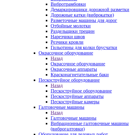
Вибротрамбовки
Демаркировщики дорожной разметки
Дорожные катки (виброкатки)
Разметочные машины для дорог
Отбойные молотки
Раздельщики трещин
Нарезчики швов
Резчики кровли
Гильотины для колки брусчатки
Окрасочное оборудование
Назад
Окрасочное оборудование
Окрасочные аппараты
Красконагнетательные баки
Пескоструйное оборудование
Назад
Пескоструйное оборудование
Пескоструйные аппараты
Пескоструйные камеры
Галтовочные машины
Назад
Галтовочные машины
Вибрационные галтовочные машины
(виброгалтовки)
Оборудование для ледовых работ