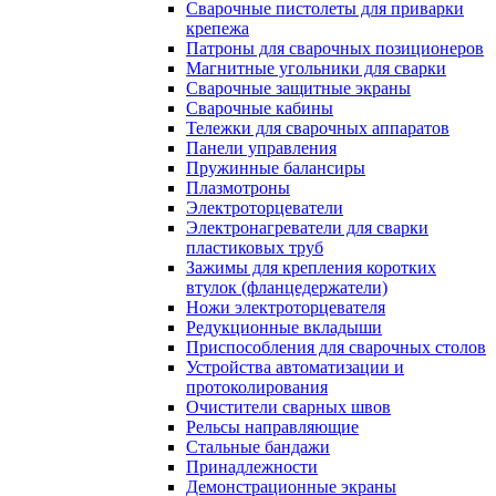
Сварочные пистолеты для приварки
крепежа
Патроны для сварочных позиционеров
Магнитные угольники для сварки
Сварочные защитные экраны
Сварочные кабины
Тележки для сварочных аппаратов
Панели управления
Пружинные балансиры
Плазмотроны
Электроторцеватели
Электронагреватели для сварки
пластиковых труб
Зажимы для крепления коротких
втулок (фланцедержатели)
Ножи электроторцевателя
Редукционные вкладыши
Приспособления для сварочных столов
Устройства автоматизации и
протоколирования
Очистители сварных швов
Рельсы направляющие
Стальные бандажи
Принадлежности
Демонстрационные экраны