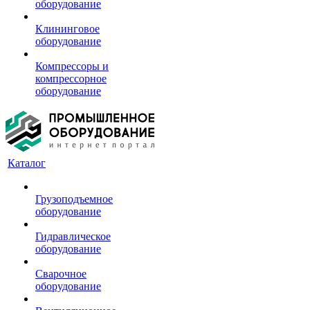
оборудование
Клининговое
оборудование
Компрессоры и
компрессорное
оборудование
Каталог
Грузоподъемное
оборудование
Гидравлическое
оборудование
Сварочное
оборудование