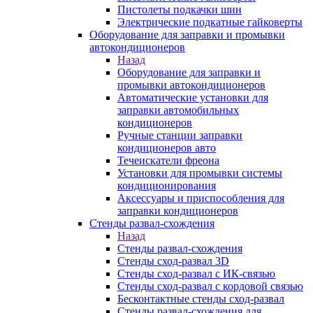
Пистолеты подкачки шин
Электрические подкатные гайковерты
Оборудование для заправки и промывки
автокондиционеров
Назад
Оборудование для заправки и
промывки автокондиционеров
Автоматические установки для
заправки автомобильных
кондиционеров
Ручные станции заправки
кондиционеров авто
Течеискатели фреона
Установки для промывки системы
кондиционирования
Аксессуары и приспособления для
заправки кондиционеров
Стенды развал-схождения
Назад
Стенды развал-схождения
Стенды сход-развал 3D
Стенды сход-развал с ИК-связью
Стенды сход-развал с кордовой связью
Бесконтактные стенды сход-развал
Стенды развал-схождения для