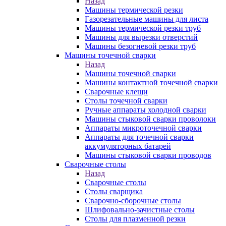
Назад
Машины термической резки
Газорезательные машины для листа
Машины термической резки труб
Машины для вырезки отверстий
Машины безогневой резки труб
Машины точечной сварки
Назад
Машины точечной сварки
Машины контактной точечной сварки
Сварочные клещи
Столы точечной сварки
Ручные аппараты холодной сварки
Машины стыковой сварки проволоки
Аппараты микроточечной сварки
Аппараты для точечной сварки
аккумуляторных батарей
Машины стыковой сварки проводов
Сварочные столы
Назад
Сварочные столы
Столы сварщика
Сварочно-сборочные столы
Шлифовально-зачистные столы
Столы для плазменной резки