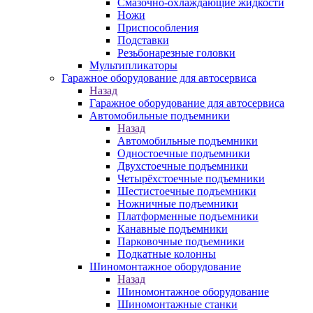
Смазочно-охлаждающие жидкости
Ножи
Приспособления
Подставки
Резьбонарезные головки
Мультипликаторы
Гаражное оборудование для автосервиса
Назад
Гаражное оборудование для автосервиса
Автомобильные подъемники
Назад
Автомобильные подъемники
Одностоечные подъемники
Двухстоечные подъемники
Четырёхстоечные подъемники
Шестистоечные подъемники
Ножничные подъемники
Платформенные подъемники
Канавные подъемники
Парковочные подъемники
Подкатные колонны
Шиномонтажное оборудование
Назад
Шиномонтажное оборудование
Шиномонтажные станки