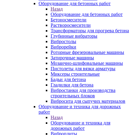
Оборудование для бетонных работ
Назад
Оборудование для бетонных работ
Бетоносмесители
Растворосмесители
Трансформаторы для прогрева бетона
Глубинные вибраторы
Вибростолы
Виброрейки
Роторные фрезеровальные машины
Затирочные машины
Мозаично-шлифовальные машины
Пистолеты для вязки арматуры
Миксеры строительные
Бадьи для бетона
Гладилки для бетона
Вибростанки для производства
строительных блоков
Вибросита для сыпучих материалов
Оборудование и техника для дорожных
работ
Назад
Оборудование и техника для
дорожных работ
Виброплиты