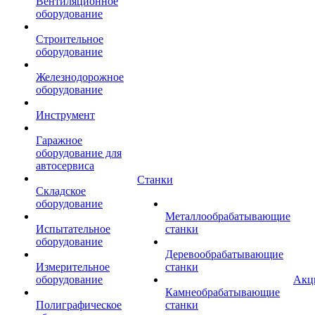
Вентиляционное
оборудование
Строительное
оборудование
Железнодорожное
оборудование
Инструмент
Гаражное
оборудование для
автосервиса
Станки
Складское
оборудование
Металлообрабатывающие
Испытательное
станки
оборудование
Деревообрабатывающие
Измерительное
станки
оборудование
Акц
Камнеобрабатывающие
Полиграфическое
станки