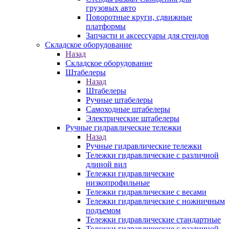
грузовых авто
Поворотные круги, сдвижные
платформы
Запчасти и аксессуары для стендов
Складское оборудование
Назад
Складское оборудование
Штабелеры
Назад
Штабелеры
Ручные штабелеры
Самоходные штабелеры
Электрические штабелеры
Ручные гидравлические тележки
Назад
Ручные гидравлические тележки
Тележки гидравлические с различной
длиной вил
Тележки гидравлические
низкопрофильные
Тележки гидравлические с весами
Тележки гидравлические с ножничным
подъемом
Тележки гидравлические стандартные
Тележки гидравлические с различной