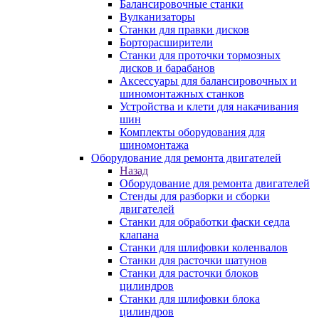
Балансировочные станки
Вулканизаторы
Станки для правки дисков
Борторасширители
Станки для проточки тормозных
дисков и барабанов
Аксессуары для балансировочных и
шиномонтажных станков
Устройства и клети для накачивания
шин
Комплекты оборудования для
шиномонтажа
Оборудование для ремонта двигателей
Назад
Оборудование для ремонта двигателей
Стенды для разборки и сборки
двигателей
Станки для обработки фаски седла
клапана
Станки для шлифовки коленвалов
Станки для расточки шатунов
Станки для расточки блоков
цилиндров
Станки для шлифовки блока
цилиндров