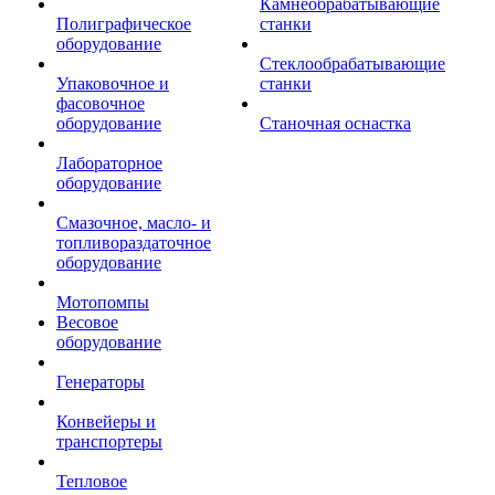
Камнеобрабатывающие
Полиграфическое
станки
оборудование
Стеклообрабатывающие
Упаковочное и
станки
фасовочное
оборудование
Станочная оснастка
Лабораторное
оборудование
Смазочное, масло- и
топливораздаточное
оборудование
Мотопомпы
Весовое
оборудование
Генераторы
Конвейеры и
транспортеры
Тепловое