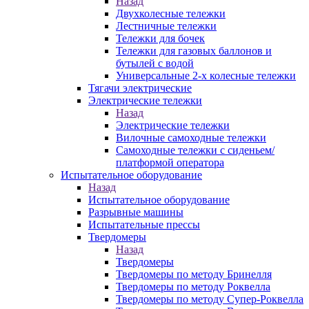
Назад
Двухколесные тележки
Лестничные тележки
Тележки для бочек
Тележки для газовых баллонов и
бутылей с водой
Универсальные 2-х колесные тележки
Тягачи электрические
Электрические тележки
Назад
Электрические тележки
Вилочные самоходные тележки
Самоходные тележки с сиденьем/
платформой оператора
Испытательное оборудование
Назад
Испытательное оборудование
Разрывные машины
Испытательные прессы
Твердомеры
Назад
Твердомеры
Твердомеры по методу Бринелля
Твердомеры по методу Роквелла
Твердомеры по методу Супер-Роквелла