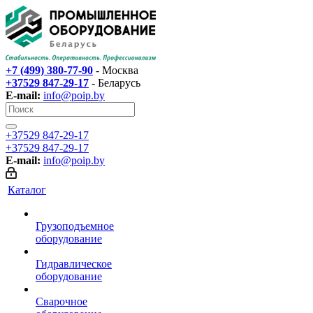
+7 (499) 380-77-90
- Москва
+37529 847-29-17‬
- Беларусь
E-mail:
info@poip.by
+37529 847-29-17‬
+37529 847-29-17‬
E-mail:
info@poip.by
Каталог
Грузоподъемное
оборудование
Гидравлическое
оборудование
Сварочное