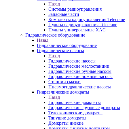
Назад
Системы радиоуправления
Запасные части
Комплекты радиоуправления Telecrane
Пульты радиоуправления Telecrane
Пульты универсальные XAC
Гидравлическое оборудование
Назад
Гидравлическое оборудование
Гидравлические насосы
Назад
Гидравлические насосы
Гидравлические маслостанции
Гидравлические ручные насосы
Гидравлические ножные насосы
Станции смазки
Пневмогидравлические насосы
Гидравлические домкраты
Назад
Гидравлические домкраты
Гидравлические грузовые домкраты
Телескопические домкраты
Тянущие домкраты
Домкраты низкие
Домкраты с низким подхватом