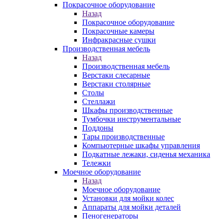
Покрасочное оборудование
Назад
Покрасочное оборудование
Покрасочные камеры
Инфракрасные сушки
Производственная мебель
Назад
Производственная мебель
Верстаки слесарные
Верстаки столярные
Столы
Стеллажи
Шкафы производственные
Тумбочки инструментальные
Поддоны
Тары производственные
Компьютерные шкафы управления
Подкатные лежаки, сиденья механика
Тележки
Моечное оборудование
Назад
Моечное оборудование
Установки для мойки колес
Аппараты для мойки деталей
Пеногенераторы