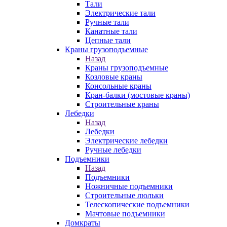
Тали
Электрические тали
Ручные тали
Канатные тали
Цепные тали
Краны грузоподъемные
Назад
Краны грузоподъемные
Козловые краны
Консольные краны
Кран-балки (мостовые краны)
Строительные краны
Лебедки
Назад
Лебедки
Электрические лебедки
Ручные лебедки
Подъемники
Назад
Подъемники
Ножничные подъемники
Строительные люльки
Телескопические подъемники
Мачтовые подъемники
Домкраты