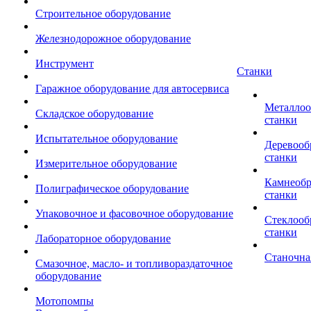
Строительное оборудование
Железнодорожное оборудование
Инструмент
Станки
Гаражное оборудование для автосервиса
Металло
Складское оборудование
станки
Испытательное оборудование
Деревоо
станки
Измерительное оборудование
Камнеоб
Полиграфическое оборудование
станки
Упаковочное и фасовочное оборудование
Стеклоо
станки
Лабораторное оборудование
Станочна
Смазочное, масло- и топливораздаточное
оборудование
Мотопомпы