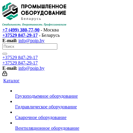
+7 (499) 380-77-90
- Москва
+37529 847-29-17‬
- Беларусь
E-mail:
info@poip.by
+37529 847-29-17‬
+37529 847-29-17‬
E-mail:
info@poip.by
Каталог
Грузоподъемное оборудование
Гидравлическое оборудование
Сварочное оборудование
Вентиляционное оборудование