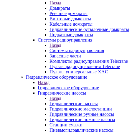
Назад
Домкраты
Реечные домкраты
Винтовые домкраты
Кабельные домкраты
Гидравлические бутылочные домкраты
Подкатные домкраты
Системы радиоуправления
Назад
Системы радиоуправления
Запасные части
Комплекты радиоуправления Telecrane
Пульты радиоуправления Telecrane
Пульты универсальные XAC
Гидравлическое оборудование
Назад
Гидравлическое оборудование
Гидравлические насосы
Назад
Гидравлические насосы
Гидравлические маслостанции
Гидравлические ручные насосы
Гидравлические ножные насосы
Станции смазки
Пневмогидравлические насосы