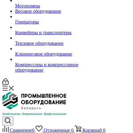
Мотопомпы
Весовое оборудование
Генераторы
Конвейеры и транспортеры
Тепловое оборудование
Клининговое оборудование
Компрессоры и компрессорное
оборудование
Сравнение
0
Отложенные
0
Корзина
0
0