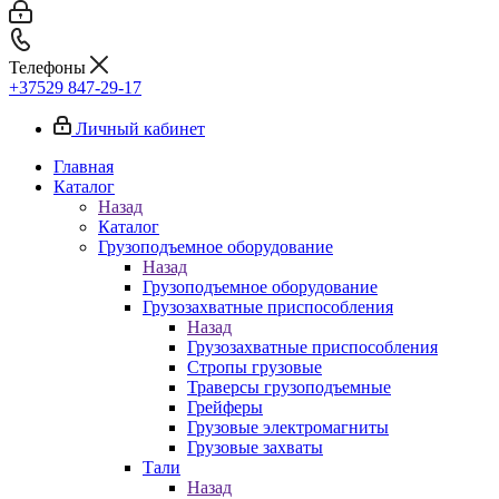
Телефоны
+37529 847-29-17‬
Личный кабинет
Главная
Каталог
Назад
Каталог
Грузоподъемное оборудование
Назад
Грузоподъемное оборудование
Грузозахватные приспособления
Назад
Грузозахватные приспособления
Стропы грузовые
Траверсы грузоподъемные
Грейферы
Грузовые электромагниты
Грузовые захваты
Тали
Назад