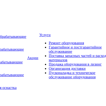
Услуги
обрабатывающие
Ремонт оборудования
Гарантийное и постгарантийное
брабатывающие
обслуживание
Поставка запасных частей и расхо
Акции
материалов
рабатывающие
Продажа оборудования в лизинг
Организация доставки
Пусконаладка и техническое
брабатывающие
обслуживание оборудования
я оснастка