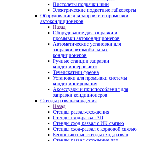
Пистолеты подкачки шин
Электрические подкатные гайковерты
Оборудование для заправки и промывки
автокондиционеров
Назад
Оборудование для заправки и
промывки автокондиционеров
Автоматические установки для
заправки автомобильных
кондиционеров
Ручные станции заправки
кондиционеров авто
Течеискатели фреона
Установки для промывки системы
кондиционирования
Аксессуары и приспособления для
заправки кондиционеров
Стенды развал-схождения
Назад
Стенды развал-схождения
Стенды сход-развал 3D
Стенды сход-развал с ИК-связью
Стенды сход-развал с кордовой связью
Бесконтактные стенды сход-развал
Стенды развал-схождения для