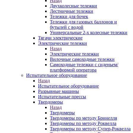
Назад
Двухколесные тележки
Лестничные тележки
Тележки для бочек
Тележки для газовых баллонов и
бутылей с водой
Универсальные 2-х колесные тележки
Тягачи электрические
Электрические тележки
Назад
Электрические тележки
Вилочные самоходные тележки
Самоходные тележки с сиденьем/
платформой оператора
Испытательное оборудование
Назад
Испытательное оборудование
Разрывные машины
Испытательные прессы
Твердомеры
Назад
Твердомеры
Твердомеры по методу Бринелля
Твердомеры по методу Роквелла
Твердомеры по методу Супер-Роквелла