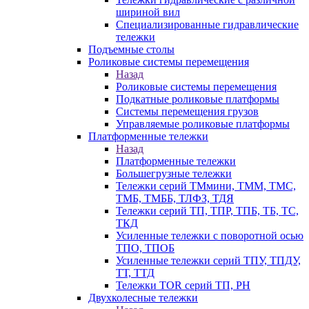
шириной вил
Специализированные гидравлические
тележки
Подъемные столы
Роликовые системы перемещения
Назад
Роликовые системы перемещения
Подкатные роликовые платформы
Системы перемещения грузов
Управляемые роликовые платформы
Платформенные тележки
Назад
Платформенные тележки
Большегрузные тележки
Тележки серий ТМмини, ТММ, ТМС,
ТМБ, ТМББ, ТЛФЗ, ТДЯ
Тележки серий ТП, ТПР, ТПБ, ТБ, ТС,
ТКД
Усиленные тележки с поворотной осью
ТПО, ТПОБ
Усиленные тележки серий ТПУ, ТПДУ,
ТТ, ТТД
Тележки TOR серий ТП, PH
Двухколесные тележки