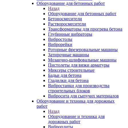
Оборудование для бетонных работ
Назад
Оборудование для бетонных работ
Бетоносмесители
Растворосмесители
Трансформаторы для прогрева бетона
Глубинные вибраторы
Вибростолы
Виброрейки
Роторные фрезеровальные машины
Затирочные машины
Мозаично-шлифовальные машины
Пистолеты для вязки арматуры
Миксеры строительные
Бадьи для бетона
Гладилки для бетона
Вибростанки для производства
строительных блоков
Вибросита для сыпучих материалов
Оборудование и техника для дорожных
работ
Назад
Оборудование и техника для
дорожных работ
Виброплиты