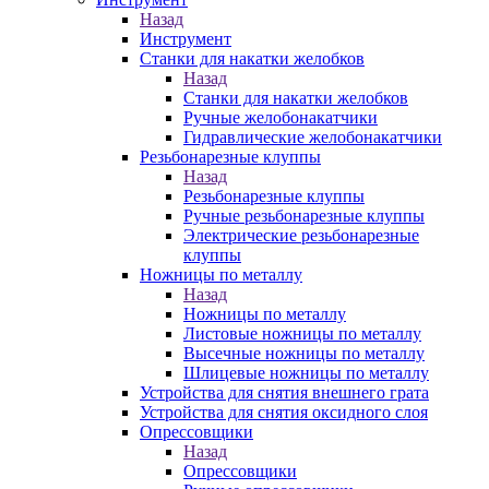
Назад
Инструмент
Станки для накатки желобков
Назад
Станки для накатки желобков
Ручные желобонакатчики
Гидравлические желобонакатчики
Резьбонарезные клуппы
Назад
Резьбонарезные клуппы
Ручные резьбонарезные клуппы
Электрические резьбонарезные
клуппы
Ножницы по металлу
Назад
Ножницы по металлу
Листовые ножницы по металлу
Высечные ножницы по металлу
Шлицевые ножницы по металлу
Устройства для снятия внешнего грата
Устройства для снятия оксидного слоя
Опрессовщики
Назад
Опрессовщики