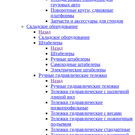
грузовых авто
Поворотные круги, сдвижные
платформы
Запчасти и аксессуары для стендов
Складское оборудование
Назад
Складское оборудование
Штабелеры
Назад
Штабелеры
Ручные штабелеры
Самоходные штабелеры
Электрические штабелеры
Ручные гидравлические тележки
Назад
Ручные гидравлические тележки
Тележки гидравлические с различной
длиной вил
Тележки гидравлические
низкопрофильные
Тележки гидравлические с весами
Тележки гидравлические с ножничным
подъемом
Тележки гидравлические стандартные
Тележки гидравлические с различной