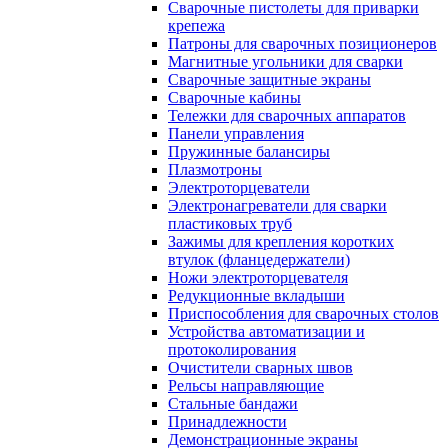
Сварочные пистолеты для приварки
крепежа
Патроны для сварочных позиционеров
Магнитные угольники для сварки
Сварочные защитные экраны
Сварочные кабины
Тележки для сварочных аппаратов
Панели управления
Пружинные балансиры
Плазмотроны
Электроторцеватели
Электронагреватели для сварки
пластиковых труб
Зажимы для крепления коротких
втулок (фланцедержатели)
Ножи электроторцевателя
Редукционные вкладыши
Приспособления для сварочных столов
Устройства автоматизации и
протоколирования
Очистители сварных швов
Рельсы направляющие
Стальные бандажи
Принадлежности
Демонстрационные экраны