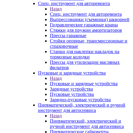
Спец. инструмент для авторемонта
Назад
Спец. инструмент для авторемонта
Выпрессовщики (съемники) шкворней
Гидравлические гаражные краны
Стяжки для пружин амортизаторов
Прессы гаражные
Стойки опорные, трансмиссионные и
страховочные
Станки для наклепки накладок на
тормозные колодки
Прессы для утилизации масляных
фильтров
Пусковые и зарядные устройства
Назад
Пусковые и зарядные устройства
Зарядные устройства
Пусковые устройства
Зарядно-пусковые устройства
Пневматический, электрический и ручной
инструмент для автосервиса
Назад
Пневматический, электрический и
ручной инструмент для автосервиса
Пневматические гайковерты