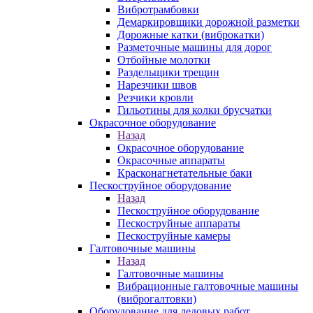
Вибротрамбовки
Демаркировщики дорожной разметки
Дорожные катки (виброкатки)
Разметочные машины для дорог
Отбойные молотки
Раздельщики трещин
Нарезчики швов
Резчики кровли
Гильотины для колки брусчатки
Окрасочное оборудование
Назад
Окрасочное оборудование
Окрасочные аппараты
Красконагнетательные баки
Пескоструйное оборудование
Назад
Пескоструйное оборудование
Пескоструйные аппараты
Пескоструйные камеры
Галтовочные машины
Назад
Галтовочные машины
Вибрационные галтовочные машины
(виброгалтовки)
Оборудование для ледовых работ