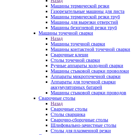
Назад
Машины термической резки
Газорезательные машины для листа
Машины термической резки труб
Машины для вырезки отверстий
Машины безогневой резки труб
Машины точечной сварки
Назад
Машины точечной сварки
Машины контактной точечной сварки
Сварочные клещи
Столы точечной сварки
Ручные аппараты холодной сварки
Машины стыковой сварки проволоки
Аппараты микроточечной сварки
Аппараты для точечной сварки
аккумуляторных батарей
Машины стыковой сварки проводов
Сварочные столы
Назад
Сварочные столы
Столы сварщика
Сварочно-сборочные столы
Шлифовально-зачистные столы
Столы для плазменной резки