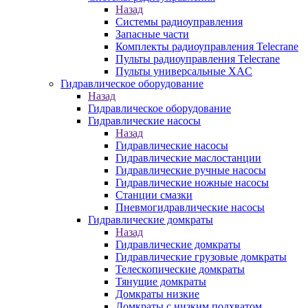
Назад
Системы радиоуправления
Запасные части
Комплекты радиоуправления Telecrane
Пульты радиоуправления Telecrane
Пульты универсальные XAC
Гидравлическое оборудование
Назад
Гидравлическое оборудование
Гидравлические насосы
Назад
Гидравлические насосы
Гидравлические маслостанции
Гидравлические ручные насосы
Гидравлические ножные насосы
Станции смазки
Пневмогидравлические насосы
Гидравлические домкраты
Назад
Гидравлические домкраты
Гидравлические грузовые домкраты
Телескопические домкраты
Тянущие домкраты
Домкраты низкие
Домкраты с низким подхватом