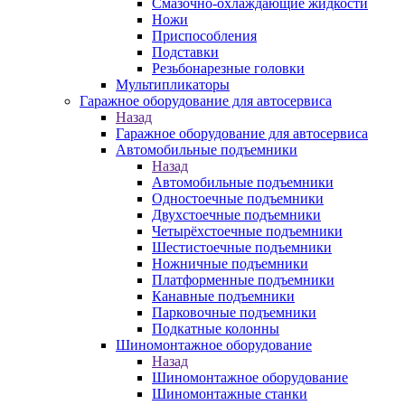
Смазочно-охлаждающие жидкости
Ножи
Приспособления
Подставки
Резьбонарезные головки
Мультипликаторы
Гаражное оборудование для автосервиса
Назад
Гаражное оборудование для автосервиса
Автомобильные подъемники
Назад
Автомобильные подъемники
Одностоечные подъемники
Двухстоечные подъемники
Четырёхстоечные подъемники
Шестистоечные подъемники
Ножничные подъемники
Платформенные подъемники
Канавные подъемники
Парковочные подъемники
Подкатные колонны
Шиномонтажное оборудование
Назад
Шиномонтажное оборудование
Шиномонтажные станки