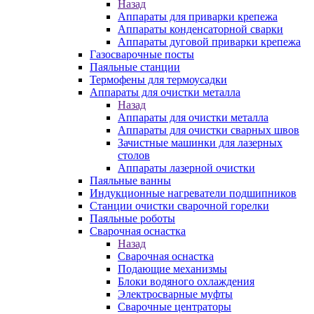
Назад
Аппараты для приварки крепежа
Аппараты конденсаторной сварки
Аппараты дуговой приварки крепежа
Газосварочные посты
Паяльные станции
Термофены для термоусадки
Аппараты для очистки металла
Назад
Аппараты для очистки металла
Аппараты для очистки сварных швов
Зачистные машинки для лазерных
столов
Аппараты лазерной очистки
Паяльные ванны
Индукционные нагреватели подшипников
Станции очистки сварочной горелки
Паяльные роботы
Сварочная оснастка
Назад
Сварочная оснастка
Подающие механизмы
Блоки водяного охлаждения
Электросварные муфты
Сварочные центраторы