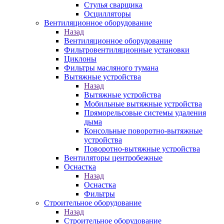
Стулья сварщика
Осцилляторы
Вентиляционное оборудование
Назад
Вентиляционное оборудование
Фильтровентиляционные установки
Циклоны
Фильтры масляного тумана
Вытяжные устройства
Назад
Вытяжные устройства
Мобильные вытяжные устройства
Пряморельсовые системы удаления
дыма
Консольные поворотно-вытяжные
устройства
Поворотно-вытяжные устройства
Вентиляторы центробежные
Оснастка
Назад
Оснастка
Фильтры
Строительное оборудование
Назад
Строительное оборудование