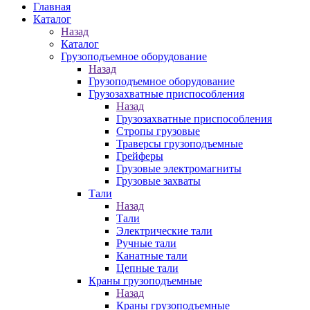
Главная
Каталог
Назад
Каталог
Грузоподъемное оборудование
Назад
Грузоподъемное оборудование
Грузозахватные приспособления
Назад
Грузозахватные приспособления
Стропы грузовые
Траверсы грузоподъемные
Грейферы
Грузовые электромагниты
Грузовые захваты
Тали
Назад
Тали
Электрические тали
Ручные тали
Канатные тали
Цепные тали
Краны грузоподъемные
Назад
Краны грузоподъемные