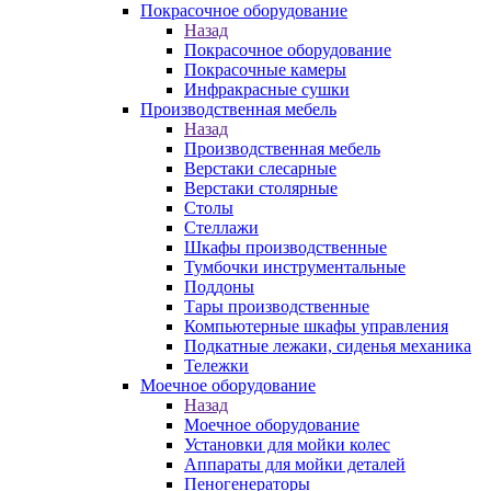
Покрасочное оборудование
Назад
Покрасочное оборудование
Покрасочные камеры
Инфракрасные сушки
Производственная мебель
Назад
Производственная мебель
Верстаки слесарные
Верстаки столярные
Столы
Стеллажи
Шкафы производственные
Тумбочки инструментальные
Поддоны
Тары производственные
Компьютерные шкафы управления
Подкатные лежаки, сиденья механика
Тележки
Моечное оборудование
Назад
Моечное оборудование
Установки для мойки колес
Аппараты для мойки деталей
Пеногенераторы