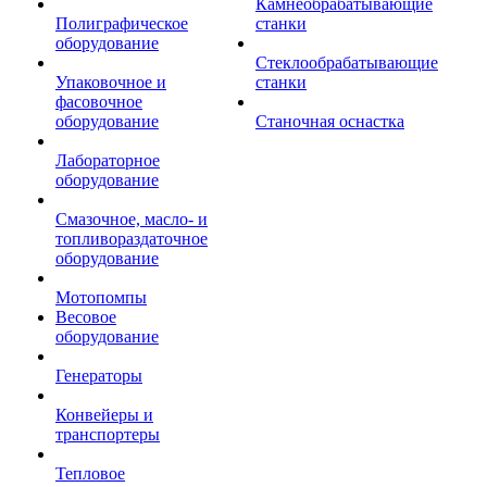
Камнеобрабатывающие
Полиграфическое
станки
оборудование
Стеклообрабатывающие
Упаковочное и
станки
фасовочное
оборудование
Станочная оснастка
Лабораторное
оборудование
Смазочное, масло- и
топливораздаточное
оборудование
Мотопомпы
Весовое
оборудование
Генераторы
Конвейеры и
транспортеры
Тепловое