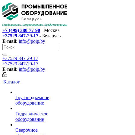
+7 (499) 380-77-90
- Москва
+37529 847-29-17‬
- Беларусь
E-mail:
info@poip.by
+37529 847-29-17‬
+37529 847-29-17‬
E-mail:
info@poip.by
Каталог
Грузоподъемное
оборудование
Гидравлическое
оборудование
Сварочное