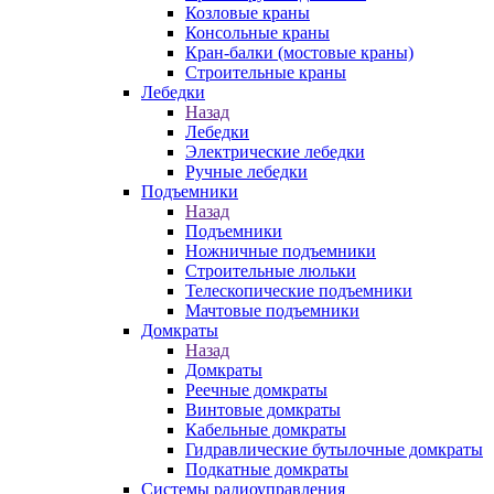
Козловые краны
Консольные краны
Кран-балки (мостовые краны)
Строительные краны
Лебедки
Назад
Лебедки
Электрические лебедки
Ручные лебедки
Подъемники
Назад
Подъемники
Ножничные подъемники
Строительные люльки
Телескопические подъемники
Мачтовые подъемники
Домкраты
Назад
Домкраты
Реечные домкраты
Винтовые домкраты
Кабельные домкраты
Гидравлические бутылочные домкраты
Подкатные домкраты
Системы радиоуправления