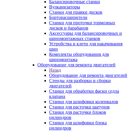
Балансировочные станки
Вулканизаторы
Станки для правки дисков
Борторасширители
Станки для проточки тормозных
дисков и барабанов
Аксессуары для балансировочных и
шиномонтажных станков
Устройства и клети для накачивания
шин
Комплекты оборудования для
шиномонтажа
Оборудование для ремонта двигателей
Назад
Оборудование для ремонта двигателей
Стенды для разборки и сборки
двигателей
Станки для обработки фаски седла
клапана
Станки для шлифовки коленвалов
Станки для расточки шатунов
Станки для расточки блоков
цилиндров
Станки для шлифовки блока
цилиндров