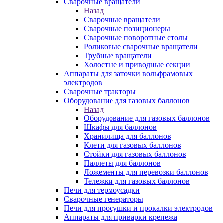
Сварочные вращатели
Назад
Сварочные вращатели
Сварочные позиционеры
Сварочные поворотные столы
Роликовые сварочные вращатели
Трубные вращатели
Холостые и приводные секции
Аппараты для заточки вольфрамовых
электродов
Сварочные тракторы
Оборудование для газовых баллонов
Назад
Оборудование для газовых баллонов
Шкафы для баллонов
Хранилища для баллонов
Клети для газовых баллонов
Стойки для газовых баллонов
Паллеты для баллонов
Ложементы для перевозки баллонов
Тележки для газовых баллонов
Печи для термоусадки
Сварочные генераторы
Печи для просушки и прокалки электродов
Аппараты для приварки крепежа