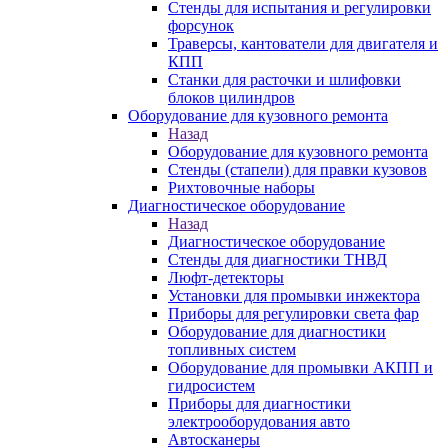
Стенды для испытания и регулировки
форсунок
Траверсы, кантователи для двигателя и
КПП
Станки для расточки и шлифовки
блоков цилиндров
Оборудование для кузовного ремонта
Назад
Оборудование для кузовного ремонта
Стенды (стапели) для правки кузовов
Рихтовочные наборы
Диагностическое оборудование
Назад
Диагностическое оборудование
Стенды для диагностики ТНВД
Люфт-детекторы
Установки для промывки инжектора
Приборы для регулировки света фар
Оборудование для диагностики
топливных систем
Оборудование для промывки АКПП и
гидросистем
Приборы для диагностики
электрооборудования авто
Автосканеры