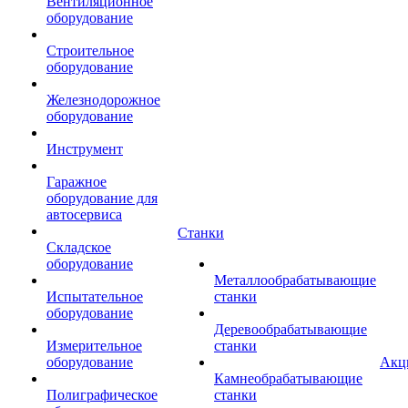
Вентиляционное
оборудование
Строительное
оборудование
Железнодорожное
оборудование
Инструмент
Гаражное
оборудование для
автосервиса
Станки
Складское
оборудование
Металлообрабатывающие
Испытательное
станки
оборудование
Деревообрабатывающие
Измерительное
станки
оборудование
Акц
Камнеобрабатывающие
Полиграфическое
станки