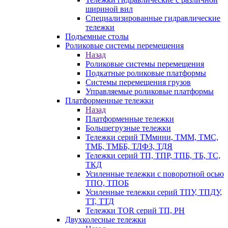
шириной вил
Специализированные гидравлические
тележки
Подъемные столы
Роликовые системы перемещения
Назад
Роликовые системы перемещения
Подкатные роликовые платформы
Системы перемещения грузов
Управляемые роликовые платформы
Платформенные тележки
Назад
Платформенные тележки
Большегрузные тележки
Тележки серий ТМмини, ТММ, ТМС,
ТМБ, ТМББ, ТЛФЗ, ТДЯ
Тележки серий ТП, ТПР, ТПБ, ТБ, ТС,
ТКД
Усиленные тележки с поворотной осью
ТПО, ТПОБ
Усиленные тележки серий ТПУ, ТПДУ,
ТТ, ТТД
Тележки TOR серий ТП, PH
Двухколесные тележки