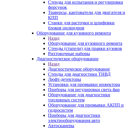
Стенды для испытания и регулировки
форсунок
Траверсы, кантователи для двигателя и
КПП
Станки для расточки и шлифовки
блоков цилиндров
Оборудование для кузовного ремонта
Назад
Оборудование для кузовного ремонта
Стенды (стапели) для правки кузовов
Рихтовочные наборы
Диагностическое оборудование
Назад
Диагностическое оборудование
Стенды для диагностики ТНВД
Люфт-детекторы
Установки для промывки инжектора
Приборы для регулировки света фар
Оборудование для диагностики
топливных систем
Оборудование для промывки АКПП и
гидросистем
Приборы для диагностики
электрооборудования авто
Автосканеры