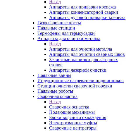
Назад
Аппараты для приварки крепежа
Аппараты конденсаторной сварки
Аппараты дуговой приварки крепежа
Газосварочные посты
Паяльные станции
Термофены для термоусадки
Аппараты для очистки металла
Назад
Аппараты для очистки металла
Аппараты для очистки сварных швов
Зачистные машинки для лазерных
столов
Аппараты лазерной очистки
Паяльные ванны
Индукционные нагреватели подшипников
Станции очистки сварочной горелки
Паяльные роботы
Сварочная оснастка
Назад
Сварочная оснастка
Подающие механизмы
Блоки водяного охлаждения
Электросварные муфты
Сварочные центраторы