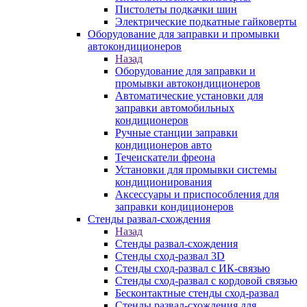
Пистолеты подкачки шин
Электрические подкатные гайковерты
Оборудование для заправки и промывки
автокондиционеров
Назад
Оборудование для заправки и
промывки автокондиционеров
Автоматические установки для
заправки автомобильных
кондиционеров
Ручные станции заправки
кондиционеров авто
Течеискатели фреона
Установки для промывки системы
кондиционирования
Аксессуары и приспособления для
заправки кондиционеров
Стенды развал-схождения
Назад
Стенды развал-схождения
Стенды сход-развал 3D
Стенды сход-развал с ИК-связью
Стенды сход-развал с кордовой связью
Бесконтактные стенды сход-развал
Стенды развал-схождения для