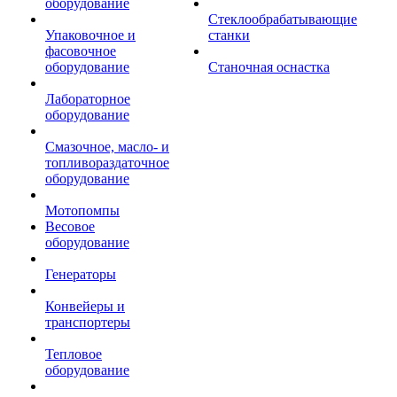
оборудование
Стеклообрабатывающие
Упаковочное и
станки
фасовочное
оборудование
Станочная оснастка
Лабораторное
оборудование
Смазочное, масло- и
топливораздаточное
оборудование
Мотопомпы
Весовое
оборудование
Генераторы
Конвейеры и
транспортеры
Тепловое
оборудование