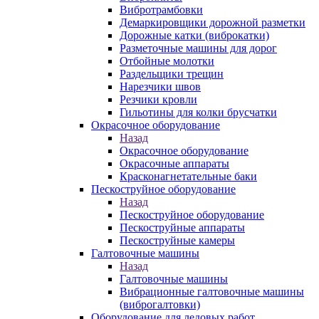
Вибротрамбовки
Демаркировщики дорожной разметки
Дорожные катки (виброкатки)
Разметочные машины для дорог
Отбойные молотки
Раздельщики трещин
Нарезчики швов
Резчики кровли
Гильотины для колки брусчатки
Окрасочное оборудование
Назад
Окрасочное оборудование
Окрасочные аппараты
Красконагнетательные баки
Пескоструйное оборудование
Назад
Пескоструйное оборудование
Пескоструйные аппараты
Пескоструйные камеры
Галтовочные машины
Назад
Галтовочные машины
Вибрационные галтовочные машины
(виброгалтовки)
Оборудование для ледовых работ