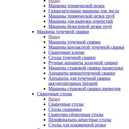
Назад
Машины термической резки
Газорезательные машины для листа
Машины термической резки труб
Машины для вырезки отверстий
Машины безогневой резки труб
Машины точечной сварки
Назад
Машины точечной сварки
Машины контактной точечной сварки
Сварочные клещи
Столы точечной сварки
Ручные аппараты холодной сварки
Машины стыковой сварки проволоки
Аппараты микроточечной сварки
Аппараты для точечной сварки
аккумуляторных батарей
Машины стыковой сварки проводов
Сварочные столы
Назад
Сварочные столы
Столы сварщика
Сварочно-сборочные столы
Шлифовально-зачистные столы
Столы для плазменной резки