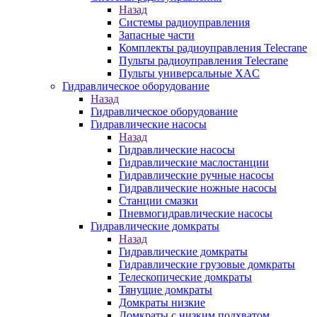
Назад
Системы радиоуправления
Запасные части
Комплекты радиоуправления Telecrane
Пульты радиоуправления Telecrane
Пульты универсальные XAC
Гидравлическое оборудование
Назад
Гидравлическое оборудование
Гидравлические насосы
Назад
Гидравлические насосы
Гидравлические маслостанции
Гидравлические ручные насосы
Гидравлические ножные насосы
Станции смазки
Пневмогидравлические насосы
Гидравлические домкраты
Назад
Гидравлические домкраты
Гидравлические грузовые домкраты
Телескопические домкраты
Тянущие домкраты
Домкраты низкие
Домкраты с низким подхватом