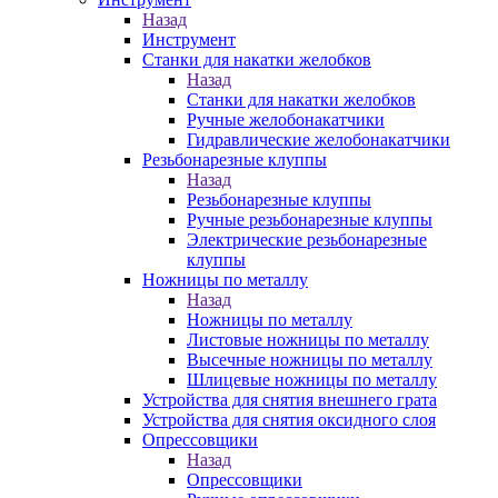
Назад
Инструмент
Станки для накатки желобков
Назад
Станки для накатки желобков
Ручные желобонакатчики
Гидравлические желобонакатчики
Резьбонарезные клуппы
Назад
Резьбонарезные клуппы
Ручные резьбонарезные клуппы
Электрические резьбонарезные
клуппы
Ножницы по металлу
Назад
Ножницы по металлу
Листовые ножницы по металлу
Высечные ножницы по металлу
Шлицевые ножницы по металлу
Устройства для снятия внешнего грата
Устройства для снятия оксидного слоя
Опрессовщики
Назад
Опрессовщики