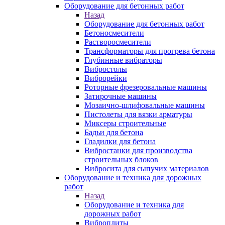
Оборудование для бетонных работ
Назад
Оборудование для бетонных работ
Бетоносмесители
Растворосмесители
Трансформаторы для прогрева бетона
Глубинные вибраторы
Вибростолы
Виброрейки
Роторные фрезеровальные машины
Затирочные машины
Мозаично-шлифовальные машины
Пистолеты для вязки арматуры
Миксеры строительные
Бадьи для бетона
Гладилки для бетона
Вибростанки для производства
строительных блоков
Вибросита для сыпучих материалов
Оборудование и техника для дорожных
работ
Назад
Оборудование и техника для
дорожных работ
Виброплиты