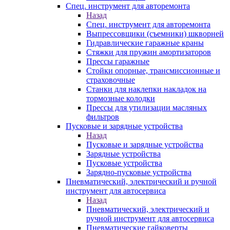
Спец. инструмент для авторемонта
Назад
Спец. инструмент для авторемонта
Выпрессовщики (съемники) шкворней
Гидравлические гаражные краны
Стяжки для пружин амортизаторов
Прессы гаражные
Стойки опорные, трансмиссионные и
страховочные
Станки для наклепки накладок на
тормозные колодки
Прессы для утилизации масляных
фильтров
Пусковые и зарядные устройства
Назад
Пусковые и зарядные устройства
Зарядные устройства
Пусковые устройства
Зарядно-пусковые устройства
Пневматический, электрический и ручной
инструмент для автосервиса
Назад
Пневматический, электрический и
ручной инструмент для автосервиса
Пневматические гайковерты