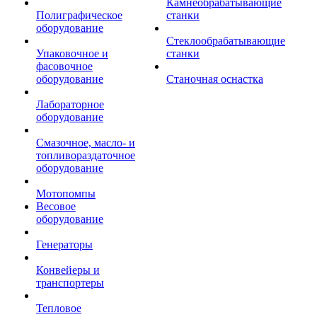
Камнеобрабатывающие
Полиграфическое
станки
оборудование
Стеклообрабатывающие
Упаковочное и
станки
фасовочное
оборудование
Станочная оснастка
Лабораторное
оборудование
Смазочное, масло- и
топливораздаточное
оборудование
Мотопомпы
Весовое
оборудование
Генераторы
Конвейеры и
транспортеры
Тепловое