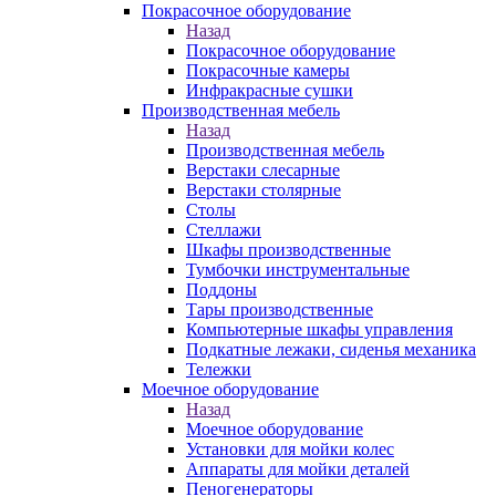
Покрасочное оборудование
Назад
Покрасочное оборудование
Покрасочные камеры
Инфракрасные сушки
Производственная мебель
Назад
Производственная мебель
Верстаки слесарные
Верстаки столярные
Столы
Стеллажи
Шкафы производственные
Тумбочки инструментальные
Поддоны
Тары производственные
Компьютерные шкафы управления
Подкатные лежаки, сиденья механика
Тележки
Моечное оборудование
Назад
Моечное оборудование
Установки для мойки колес
Аппараты для мойки деталей
Пеногенераторы