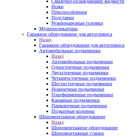
Смазочно-охлаждающие жидкости
Ножи
Приспособления
Подставки
Резьбонарезные головки
Мультипликаторы
Гаражное оборудование для автосервиса
Назад
Гаражное оборудование для автосервиса
Автомобильные подъемники
Назад
Автомобильные подъемники
Одностоечные подъемники
Двухстоечные подъемники
Четырёхстоечные подъемники
Шестистоечные подъемники
Ножничные подъемники
Платформенные подъемники
Канавные подъемники
Парковочные подъемники
Подкатные колонны
Шиномонтажное оборудование
Назад
Шиномонтажное оборудование
Шиномонтажные станки