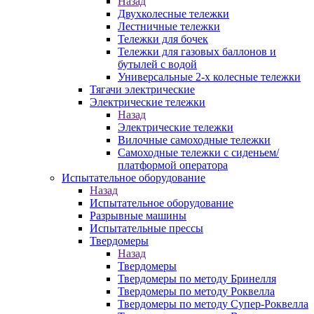
Назад
Двухколесные тележки
Лестничные тележки
Тележки для бочек
Тележки для газовых баллонов и
бутылей с водой
Универсальные 2-х колесные тележки
Тягачи электрические
Электрические тележки
Назад
Электрические тележки
Вилочные самоходные тележки
Самоходные тележки с сиденьем/
платформой оператора
Испытательное оборудование
Назад
Испытательное оборудование
Разрывные машины
Испытательные прессы
Твердомеры
Назад
Твердомеры
Твердомеры по методу Бринелля
Твердомеры по методу Роквелла
Твердомеры по методу Супер-Роквелла