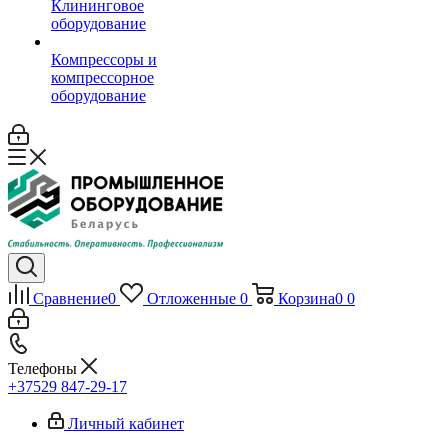
Клининговое
оборудование
Компрессоры и
компрессорное
оборудование
Сравнение
0
Отложенные
0
Корзина
0
0
Телефоны
+37529 847-29-17‬
Личный кабинет