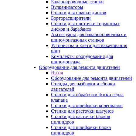
Балансировочные станки
Вулканизаторы
Станки для правки дисков
Борторасширители
Станки для проточки тормозных
дисков и барабанов
Аксессуары для балансировочных и
шиномонтажных станков
Устройства и клети для накачивания
шин
Комплекты оборудования для
шиномонтажа
Оборудование для ремонта двигателей
Назад
Оборудование для ремонта двигателей
Стенды для разборки и сборки
двигателей
Станки для обработки фаски седла
клапана
Станки для шлифовки коленвалов
Станки для расточки шатунов
Станки для расточки блоков
цилиндров
Станки для шлифовки блока
цилиндров