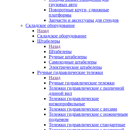
грузовых авто
Поворотные круги, сдвижные
платформы
Запчасти и аксессуары для стендов
Складское оборудование
Назад
Складское оборудование
Штабелеры
Назад
Штабелеры
Ручные штабелеры
Самоходные штабелеры
Электрические штабелеры
Ручные гидравлические тележки
Назад
Ручные гидравлические тележки
Тележки гидравлические с различной
длиной вил
Тележки гидравлические
низкопрофильные
Тележки гидравлические с весами
Тележки гидравлические с ножничным
подъемом
Тележки гидравлические стандартные
Тележки гидравлические с различной