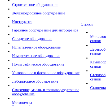
Строительное оборудование
Железнодорожное оборудование
Инструмент
Станки
Гаражное оборудование для автосервиса
Металло
Складское оборудование
станки
Испытательное оборудование
Деревоо
станки
Измерительное оборудование
Камнеоб
Полиграфическое оборудование
станки
Упаковочное и фасовочное оборудование
Стеклоо
станки
Лабораторное оборудование
Станочна
Смазочное, масло- и топливораздаточное
оборудование
Мотопомпы