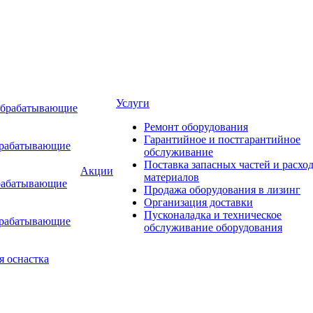
Услуги
обрабатывающие
Ремонт оборудования
Гарантийное и постгарантийное
брабатывающие
обслуживание
Поставка запасных частей и расхо
Акции
материалов
рабатывающие
Продажа оборудования в лизинг
Организация доставки
Пусконаладка и техническое
брабатывающие
обслуживание оборудования
я оснастка