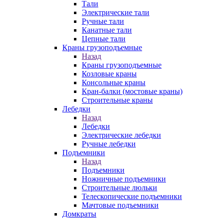
Тали
Электрические тали
Ручные тали
Канатные тали
Цепные тали
Краны грузоподъемные
Назад
Краны грузоподъемные
Козловые краны
Консольные краны
Кран-балки (мостовые краны)
Строительные краны
Лебедки
Назад
Лебедки
Электрические лебедки
Ручные лебедки
Подъемники
Назад
Подъемники
Ножничные подъемники
Строительные люльки
Телескопические подъемники
Мачтовые подъемники
Домкраты