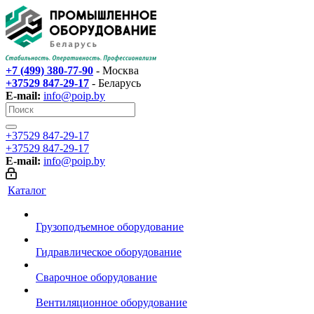
+7 (499) 380-77-90
- Москва
+37529 847-29-17‬
- Беларусь
E-mail:
info@poip.by
+37529 847-29-17‬
+37529 847-29-17‬
E-mail:
info@poip.by
Каталог
Грузоподъемное оборудование
Гидравлическое оборудование
Сварочное оборудование
Вентиляционное оборудование