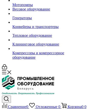
Мотопомпы
Весовое оборудование
Генераторы
Конвейеры и транспортеры
Тепловое оборудование
Клининговое оборудование
Компрессоры и компрессорное
оборудование
Сравнение
0
Отложенные
0
Корзина
0
0