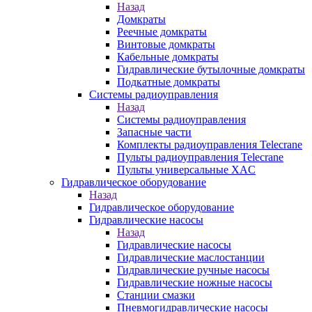
Назад
Домкраты
Реечные домкраты
Винтовые домкраты
Кабельные домкраты
Гидравлические бутылочные домкраты
Подкатные домкраты
Системы радиоуправления
Назад
Системы радиоуправления
Запасные части
Комплекты радиоуправления Telecrane
Пульты радиоуправления Telecrane
Пульты универсальные XAC
Гидравлическое оборудование
Назад
Гидравлическое оборудование
Гидравлические насосы
Назад
Гидравлические насосы
Гидравлические маслостанции
Гидравлические ручные насосы
Гидравлические ножные насосы
Станции смазки
Пневмогидравлические насосы