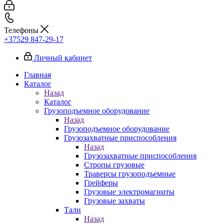
Телефоны
+37529 847-29-17‬
Личный кабинет
Главная
Каталог
Назад
Каталог
Грузоподъемное оборудование
Назад
Грузоподъемное оборудование
Грузозахватные приспособления
Назад
Грузозахватные приспособления
Стропы грузовые
Траверсы грузоподъемные
Грейферы
Грузовые электромагниты
Грузовые захваты
Тали
Назад