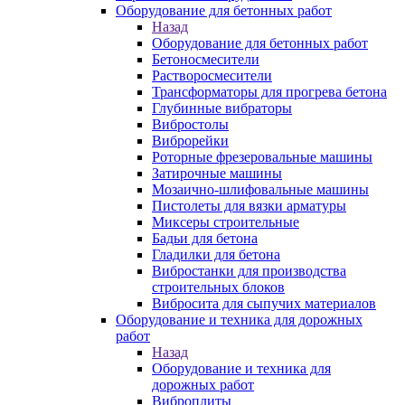
Оборудование для бетонных работ
Назад
Оборудование для бетонных работ
Бетоносмесители
Растворосмесители
Трансформаторы для прогрева бетона
Глубинные вибраторы
Вибростолы
Виброрейки
Роторные фрезеровальные машины
Затирочные машины
Мозаично-шлифовальные машины
Пистолеты для вязки арматуры
Миксеры строительные
Бадьи для бетона
Гладилки для бетона
Вибростанки для производства
строительных блоков
Вибросита для сыпучих материалов
Оборудование и техника для дорожных
работ
Назад
Оборудование и техника для
дорожных работ
Виброплиты