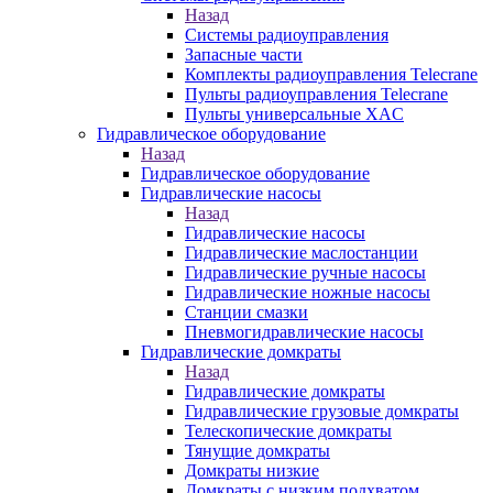
Назад
Системы радиоуправления
Запасные части
Комплекты радиоуправления Telecrane
Пульты радиоуправления Telecrane
Пульты универсальные XAC
Гидравлическое оборудование
Назад
Гидравлическое оборудование
Гидравлические насосы
Назад
Гидравлические насосы
Гидравлические маслостанции
Гидравлические ручные насосы
Гидравлические ножные насосы
Станции смазки
Пневмогидравлические насосы
Гидравлические домкраты
Назад
Гидравлические домкраты
Гидравлические грузовые домкраты
Телескопические домкраты
Тянущие домкраты
Домкраты низкие
Домкраты с низким подхватом