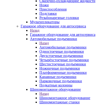
Смазочно-охлаждающие жидкости
Ножи
Приспособления
Подставки
Резьбонарезные головки
Мультипликаторы
Гаражное оборудование для автосервиса
Назад
Гаражное оборудование для автосервиса
Автомобильные подъемники
Назад
Автомобильные подъемники
Одностоечные подъемники
Двухстоечные подъемники
Четырёхстоечные подъемники
Шестистоечные подъемники
Ножничные подъемники
Платформенные подъемники
Канавные подъемники
Парковочные подъемники
Подкатные колонны
Шиномонтажное оборудование
Назад
Шиномонтажное оборудование
Шиномонтажные станки