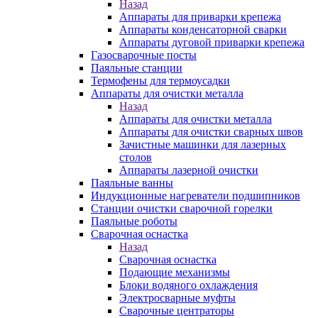
Назад
Аппараты для приварки крепежа
Аппараты конденсаторной сварки
Аппараты дуговой приварки крепежа
Газосварочные посты
Паяльные станции
Термофены для термоусадки
Аппараты для очистки металла
Назад
Аппараты для очистки металла
Аппараты для очистки сварных швов
Зачистные машинки для лазерных
столов
Аппараты лазерной очистки
Паяльные ванны
Индукционные нагреватели подшипников
Станции очистки сварочной горелки
Паяльные роботы
Сварочная оснастка
Назад
Сварочная оснастка
Подающие механизмы
Блоки водяного охлаждения
Электросварные муфты
Сварочные центраторы