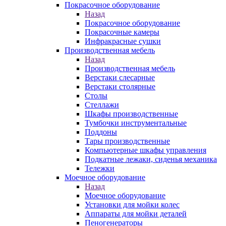
Покрасочное оборудование
Назад
Покрасочное оборудование
Покрасочные камеры
Инфракрасные сушки
Производственная мебель
Назад
Производственная мебель
Верстаки слесарные
Верстаки столярные
Столы
Стеллажи
Шкафы производственные
Тумбочки инструментальные
Поддоны
Тары производственные
Компьютерные шкафы управления
Подкатные лежаки, сиденья механика
Тележки
Моечное оборудование
Назад
Моечное оборудование
Установки для мойки колес
Аппараты для мойки деталей
Пеногенераторы