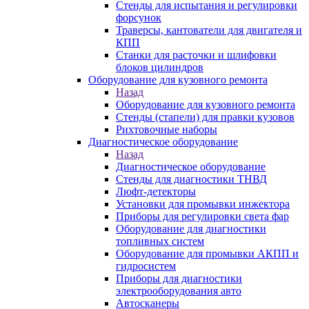
Стенды для испытания и регулировки
форсунок
Траверсы, кантователи для двигателя и
КПП
Станки для расточки и шлифовки
блоков цилиндров
Оборудование для кузовного ремонта
Назад
Оборудование для кузовного ремонта
Стенды (стапели) для правки кузовов
Рихтовочные наборы
Диагностическое оборудование
Назад
Диагностическое оборудование
Стенды для диагностики ТНВД
Люфт-детекторы
Установки для промывки инжектора
Приборы для регулировки света фар
Оборудование для диагностики
топливных систем
Оборудование для промывки АКПП и
гидросистем
Приборы для диагностики
электрооборудования авто
Автосканеры