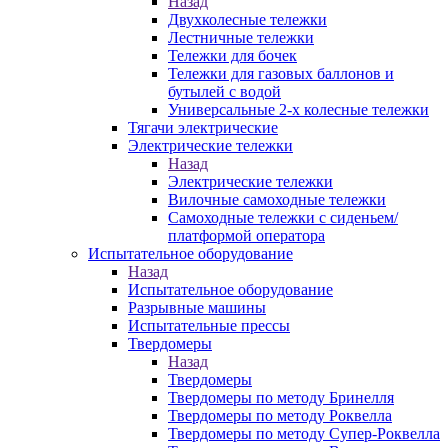
Назад
Двухколесные тележки
Лестничные тележки
Тележки для бочек
Тележки для газовых баллонов и
бутылей с водой
Универсальные 2-х колесные тележки
Тягачи электрические
Электрические тележки
Назад
Электрические тележки
Вилочные самоходные тележки
Самоходные тележки с сиденьем/
платформой оператора
Испытательное оборудование
Назад
Испытательное оборудование
Разрывные машины
Испытательные прессы
Твердомеры
Назад
Твердомеры
Твердомеры по методу Бринелля
Твердомеры по методу Роквелла
Твердомеры по методу Супер-Роквелла