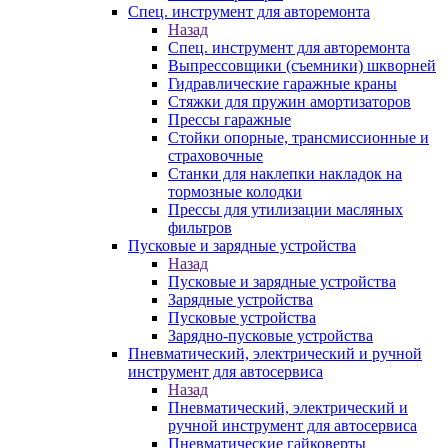
Спец. инструмент для авторемонта
Назад
Спец. инструмент для авторемонта
Выпрессовщики (съемники) шкворней
Гидравлические гаражные краны
Стяжки для пружин амортизаторов
Прессы гаражные
Стойки опорные, трансмиссионные и
страховочные
Станки для наклепки накладок на
тормозные колодки
Прессы для утилизации масляных
фильтров
Пусковые и зарядные устройства
Назад
Пусковые и зарядные устройства
Зарядные устройства
Пусковые устройства
Зарядно-пусковые устройства
Пневматический, электрический и ручной
инструмент для автосервиса
Назад
Пневматический, электрический и
ручной инструмент для автосервиса
Пневматические гайковерты