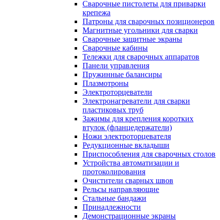
Сварочные пистолеты для приварки
крепежа
Патроны для сварочных позиционеров
Магнитные угольники для сварки
Сварочные защитные экраны
Сварочные кабины
Тележки для сварочных аппаратов
Панели управления
Пружинные балансиры
Плазмотроны
Электроторцеватели
Электронагреватели для сварки
пластиковых труб
Зажимы для крепления коротких
втулок (фланцедержатели)
Ножи электроторцевателя
Редукционные вкладыши
Приспособления для сварочных столов
Устройства автоматизации и
протоколирования
Очистители сварных швов
Рельсы направляющие
Стальные бандажи
Принадлежности
Демонстрационные экраны