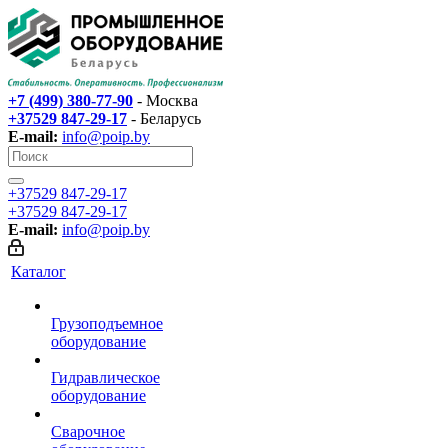
+7 (499) 380-77-90
- Москва
+37529 847-29-17‬
- Беларусь
E-mail:
info@poip.by
+37529 847-29-17‬
+37529 847-29-17‬
E-mail:
info@poip.by
Каталог
Грузоподъемное
оборудование
Гидравлическое
оборудование
Сварочное