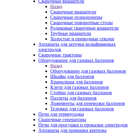
Сварочные вращатели
Назад
Сварочные вращатели
Сварочные позиционеры
Сварочные поворотные столы
Роликовые сварочные вращатели
Трубные вращатели
Холостые и приводные секции
Аппараты для заточки вольфрамовых
электродов
Сварочные тракторы
Оборудование для газовых баллонов
Назад
Оборудование для газовых баллонов
Шкафы для баллонов
Хранилища для баллонов
Клети для газовых баллонов
Стойки для газовых баллонов
Паллеты для баллонов
Ложементы для перевозки баллонов
Тележки для газовых баллонов
Печи для термоусадки
Сварочные генераторы
Печи для просушки и прокалки электродов
Аппараты для приварки крепежа