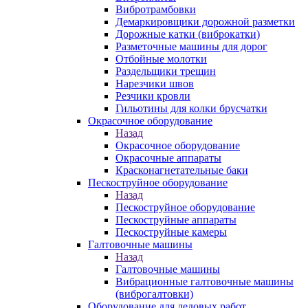
Вибротрамбовки
Демаркировщики дорожной разметки
Дорожные катки (виброкатки)
Разметочные машины для дорог
Отбойные молотки
Раздельщики трещин
Нарезчики швов
Резчики кровли
Гильотины для колки брусчатки
Окрасочное оборудование
Назад
Окрасочное оборудование
Окрасочные аппараты
Красконагнетательные баки
Пескоструйное оборудование
Назад
Пескоструйное оборудование
Пескоструйные аппараты
Пескоструйные камеры
Галтовочные машины
Назад
Галтовочные машины
Вибрационные галтовочные машины
(виброгалтовки)
Оборудование для ледовых работ