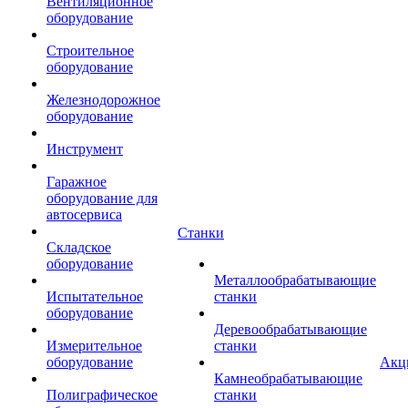
Вентиляционное
оборудование
Строительное
оборудование
Железнодорожное
оборудование
Инструмент
Гаражное
оборудование для
автосервиса
Станки
Складское
оборудование
Металлообрабатывающие
Испытательное
станки
оборудование
Деревообрабатывающие
Измерительное
станки
оборудование
Акц
Камнеобрабатывающие
Полиграфическое
станки