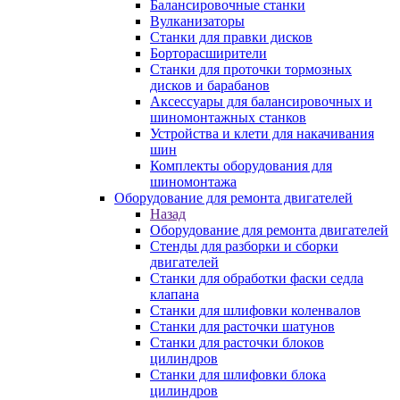
Балансировочные станки
Вулканизаторы
Станки для правки дисков
Борторасширители
Станки для проточки тормозных
дисков и барабанов
Аксессуары для балансировочных и
шиномонтажных станков
Устройства и клети для накачивания
шин
Комплекты оборудования для
шиномонтажа
Оборудование для ремонта двигателей
Назад
Оборудование для ремонта двигателей
Стенды для разборки и сборки
двигателей
Станки для обработки фаски седла
клапана
Станки для шлифовки коленвалов
Станки для расточки шатунов
Станки для расточки блоков
цилиндров
Станки для шлифовки блока
цилиндров