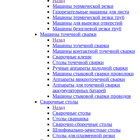
Назад
Машины термической резки
Газорезательные машины для листа
Машины термической резки труб
Машины для вырезки отверстий
Машины безогневой резки труб
Машины точечной сварки
Назад
Машины точечной сварки
Машины контактной точечной сварки
Сварочные клещи
Столы точечной сварки
Ручные аппараты холодной сварки
Машины стыковой сварки проволоки
Аппараты микроточечной сварки
Аппараты для точечной сварки
аккумуляторных батарей
Машины стыковой сварки проводов
Сварочные столы
Назад
Сварочные столы
Столы сварщика
Сварочно-сборочные столы
Шлифовально-зачистные столы
Столы для плазменной резки