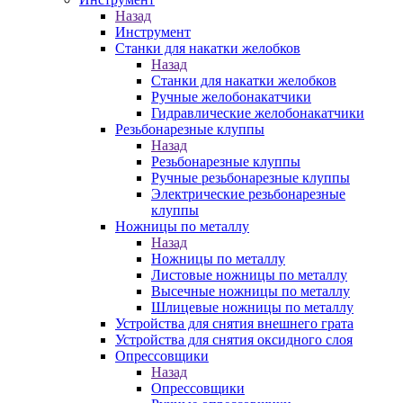
Назад
Инструмент
Станки для накатки желобков
Назад
Станки для накатки желобков
Ручные желобонакатчики
Гидравлические желобонакатчики
Резьбонарезные клуппы
Назад
Резьбонарезные клуппы
Ручные резьбонарезные клуппы
Электрические резьбонарезные
клуппы
Ножницы по металлу
Назад
Ножницы по металлу
Листовые ножницы по металлу
Высечные ножницы по металлу
Шлицевые ножницы по металлу
Устройства для снятия внешнего грата
Устройства для снятия оксидного слоя
Опрессовщики
Назад
Опрессовщики