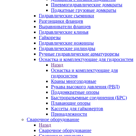
Пневмогидравлические домкраты
Подкатные грузовые домкраты
Гидравлические съемники
Разгонщики фланцев
Выравниватели фланцев
Гидравлические клинья
Гайкорезы
Гидравлические ножницы
Гидравлические цилиндры
Ручные гидравлические арматурорезы
Оснастка и комплектующие для гидросистем
Назад
Оснастка и комплектующие для
гидросистем
Краны многоходовые
Рукава высокого давления (РВД)
Поддомкратные опоры
Быстроразъемные соединения (БРС)
Плавающие опоры
Кассеты для гайковертов
Принадлежности
Сварочное оборудование
Назад
Сварочное оборудование
Сварочные аппараты