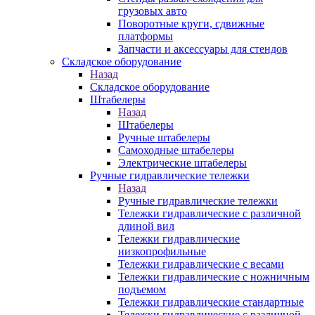
грузовых авто
Поворотные круги, сдвижные
платформы
Запчасти и аксессуары для стендов
Складское оборудование
Назад
Складское оборудование
Штабелеры
Назад
Штабелеры
Ручные штабелеры
Самоходные штабелеры
Электрические штабелеры
Ручные гидравлические тележки
Назад
Ручные гидравлические тележки
Тележки гидравлические с различной
длиной вил
Тележки гидравлические
низкопрофильные
Тележки гидравлические с весами
Тележки гидравлические с ножничным
подъемом
Тележки гидравлические стандартные
Тележки гидравлические с различной