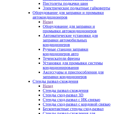
Пистолеты подкачки шин
Электрические подкатные гайковерты
Оборудование для заправки и промывки
автокондиционеров
Назад
Оборудование для заправки и
промывки автокондиционеров
Автоматические установки для
заправки автомобильных
кондиционеров
Ручные станции заправки
кондиционеров авто
Течеискатели фреона
Установки для промывки системы
кондиционирования
Аксессуары и приспособления для
заправки кондиционеров
Стенды развал-схождения
Назад
Стенды развал-схождения
Стенды сход-развал 3D
Стенды сход-развал с ИК-связью
Стенды сход-развал с кордовой связью
Бесконтактные стенды сход-развал
Стенды развал-схождения для