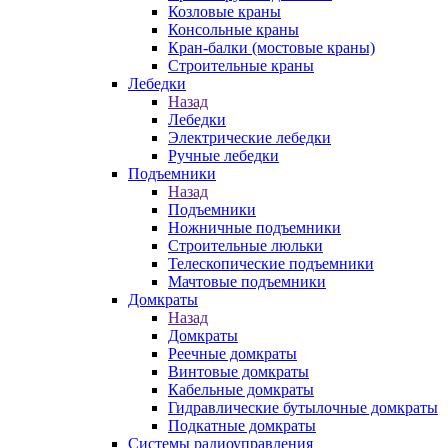
Козловые краны
Консольные краны
Кран-балки (мостовые краны)
Строительные краны
Лебедки
Назад
Лебедки
Электрические лебедки
Ручные лебедки
Подъемники
Назад
Подъемники
Ножничные подъемники
Строительные люльки
Телескопические подъемники
Мачтовые подъемники
Домкраты
Назад
Домкраты
Реечные домкраты
Винтовые домкраты
Кабельные домкраты
Гидравлические бутылочные домкраты
Подкатные домкраты
Системы радиоуправления