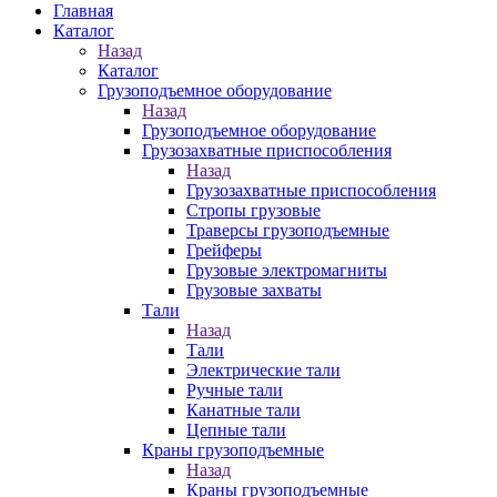
Главная
Каталог
Назад
Каталог
Грузоподъемное оборудование
Назад
Грузоподъемное оборудование
Грузозахватные приспособления
Назад
Грузозахватные приспособления
Стропы грузовые
Траверсы грузоподъемные
Грейферы
Грузовые электромагниты
Грузовые захваты
Тали
Назад
Тали
Электрические тали
Ручные тали
Канатные тали
Цепные тали
Краны грузоподъемные
Назад
Краны грузоподъемные