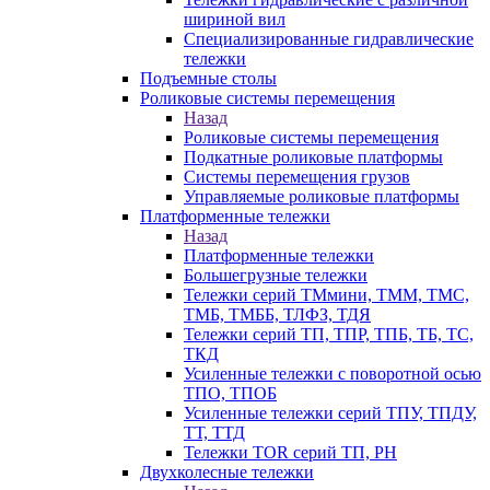
шириной вил
Специализированные гидравлические
тележки
Подъемные столы
Роликовые системы перемещения
Назад
Роликовые системы перемещения
Подкатные роликовые платформы
Системы перемещения грузов
Управляемые роликовые платформы
Платформенные тележки
Назад
Платформенные тележки
Большегрузные тележки
Тележки серий ТМмини, ТММ, ТМС,
ТМБ, ТМББ, ТЛФЗ, ТДЯ
Тележки серий ТП, ТПР, ТПБ, ТБ, ТС,
ТКД
Усиленные тележки с поворотной осью
ТПО, ТПОБ
Усиленные тележки серий ТПУ, ТПДУ,
ТТ, ТТД
Тележки TOR серий ТП, PH
Двухколесные тележки