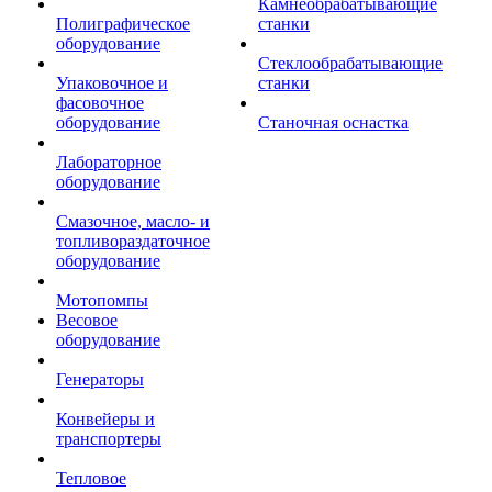
Камнеобрабатывающие
Полиграфическое
станки
оборудование
Стеклообрабатывающие
Упаковочное и
станки
фасовочное
оборудование
Станочная оснастка
Лабораторное
оборудование
Смазочное, масло- и
топливораздаточное
оборудование
Мотопомпы
Весовое
оборудование
Генераторы
Конвейеры и
транспортеры
Тепловое