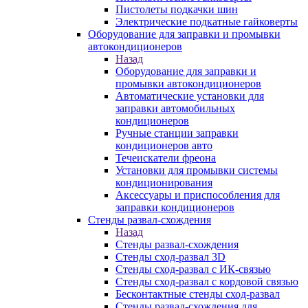
Пистолеты подкачки шин
Электрические подкатные гайковерты
Оборудование для заправки и промывки
автокондиционеров
Назад
Оборудование для заправки и
промывки автокондиционеров
Автоматические установки для
заправки автомобильных
кондиционеров
Ручные станции заправки
кондиционеров авто
Течеискатели фреона
Установки для промывки системы
кондиционирования
Аксессуары и приспособления для
заправки кондиционеров
Стенды развал-схождения
Назад
Стенды развал-схождения
Стенды сход-развал 3D
Стенды сход-развал с ИК-связью
Стенды сход-развал с кордовой связью
Бесконтактные стенды сход-развал
Стенды развал-схождения для