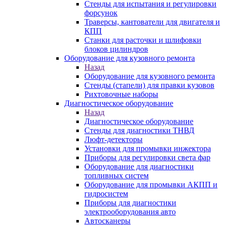
Стенды для испытания и регулировки
форсунок
Траверсы, кантователи для двигателя и
КПП
Станки для расточки и шлифовки
блоков цилиндров
Оборудование для кузовного ремонта
Назад
Оборудование для кузовного ремонта
Стенды (стапели) для правки кузовов
Рихтовочные наборы
Диагностическое оборудование
Назад
Диагностическое оборудование
Стенды для диагностики ТНВД
Люфт-детекторы
Установки для промывки инжектора
Приборы для регулировки света фар
Оборудование для диагностики
топливных систем
Оборудование для промывки АКПП и
гидросистем
Приборы для диагностики
электрооборудования авто
Автосканеры