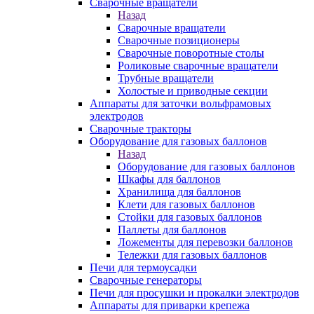
Сварочные вращатели
Назад
Сварочные вращатели
Сварочные позиционеры
Сварочные поворотные столы
Роликовые сварочные вращатели
Трубные вращатели
Холостые и приводные секции
Аппараты для заточки вольфрамовых
электродов
Сварочные тракторы
Оборудование для газовых баллонов
Назад
Оборудование для газовых баллонов
Шкафы для баллонов
Хранилища для баллонов
Клети для газовых баллонов
Стойки для газовых баллонов
Паллеты для баллонов
Ложементы для перевозки баллонов
Тележки для газовых баллонов
Печи для термоусадки
Сварочные генераторы
Печи для просушки и прокалки электродов
Аппараты для приварки крепежа