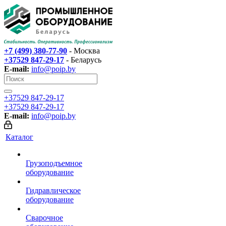
+7 (499) 380-77-90
- Москва
+37529 847-29-17‬
- Беларусь
E-mail:
info@poip.by
+37529 847-29-17‬
+37529 847-29-17‬
E-mail:
info@poip.by
Каталог
Грузоподъемное
оборудование
Гидравлическое
оборудование
Сварочное