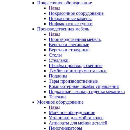
Покрасочное оборудование
Назад
Покрасочное оборудование
Покрасочные камеры
Инфракрасные сушки
Производственная мебель
Назад
Производственная мебель
Верстаки слесарные
Верстаки столярные
Столы
Стеллажи
Шкафы производственные
Тумбочки инструментальные
Поддоны
Тары производственные
Компьютерные шкафы управления
Подкатные лежаки, сиденья механика
Тележки
Моечное оборудование
Назад
Моечное оборудование
Установки для мойки колес
Аппараты для мойки деталей
Пеногенераторы