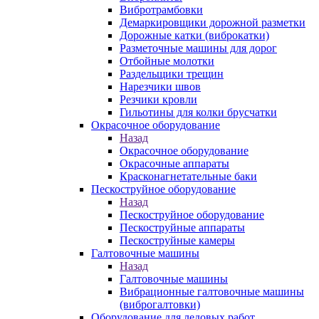
Вибротрамбовки
Демаркировщики дорожной разметки
Дорожные катки (виброкатки)
Разметочные машины для дорог
Отбойные молотки
Раздельщики трещин
Нарезчики швов
Резчики кровли
Гильотины для колки брусчатки
Окрасочное оборудование
Назад
Окрасочное оборудование
Окрасочные аппараты
Красконагнетательные баки
Пескоструйное оборудование
Назад
Пескоструйное оборудование
Пескоструйные аппараты
Пескоструйные камеры
Галтовочные машины
Назад
Галтовочные машины
Вибрационные галтовочные машины
(виброгалтовки)
Оборудование для ледовых работ