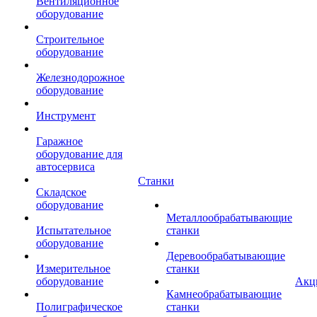
Вентиляционное
оборудование
Строительное
оборудование
Железнодорожное
оборудование
Инструмент
Гаражное
оборудование для
автосервиса
Станки
Складское
оборудование
Металлообрабатывающие
Испытательное
станки
оборудование
Деревообрабатывающие
Измерительное
станки
оборудование
Акц
Камнеобрабатывающие
Полиграфическое
станки