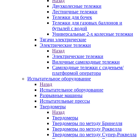
Назад
Двухколесные тележки
Лестничные тележки
Тележки для бочек
Тележки для газовых баллонов и
бутылей с водой
Универсальные 2-х колесные тележки
Тягачи электрические
Электрические тележки
Назад
Электрические тележки
Вилочные самоходные тележки
Самоходные тележки с сиденьем/
платформой оператора
Испытательное оборудование
Назад
Испытательное оборудование
Разрывные машины
Испытательные прессы
Твердомеры
Назад
Твердомеры
Твердомеры по методу Бринелля
Твердомеры по методу Роквелла
Твердомеры по методу Супер-Роквелла