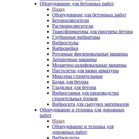
Оборудование для бетонных работ
Назад
Оборудование для бетонных работ
Бетоносмесители
Растворосмесители
Трансформаторы для прогрева бетона
Глубинные вибраторы
Вибростолы
Виброрейки
Роторные фрезеровальные машины
Затирочные машины
Мозаично-шлифовальные машины
Пистолеты для вязки арматуры
Миксеры строительные
Бадьи для бетона
Гладилки для бетона
Вибростанки для производства
строительных блоков
Вибросита для сыпучих материалов
Оборудование и техника для дорожных
работ
Назад
Оборудование и техника для
дорожных работ
Виброплиты