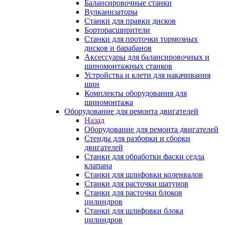
Балансировочные станки
Вулканизаторы
Станки для правки дисков
Борторасширители
Станки для проточки тормозных
дисков и барабанов
Аксессуары для балансировочных и
шиномонтажных станков
Устройства и клети для накачивания
шин
Комплекты оборудования для
шиномонтажа
Оборудование для ремонта двигателей
Назад
Оборудование для ремонта двигателей
Стенды для разборки и сборки
двигателей
Станки для обработки фаски седла
клапана
Станки для шлифовки коленвалов
Станки для расточки шатунов
Станки для расточки блоков
цилиндров
Станки для шлифовки блока
цилиндров