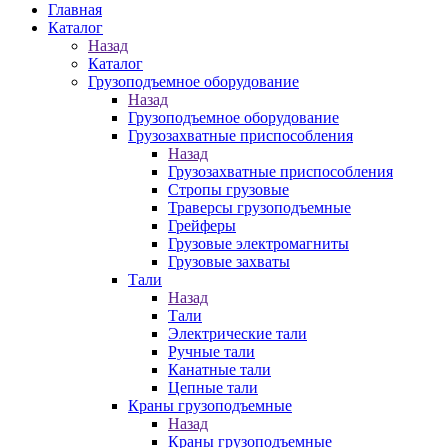
Главная
Каталог
Назад
Каталог
Грузоподъемное оборудование
Назад
Грузоподъемное оборудование
Грузозахватные приспособления
Назад
Грузозахватные приспособления
Стропы грузовые
Траверсы грузоподъемные
Грейферы
Грузовые электромагниты
Грузовые захваты
Тали
Назад
Тали
Электрические тали
Ручные тали
Канатные тали
Цепные тали
Краны грузоподъемные
Назад
Краны грузоподъемные