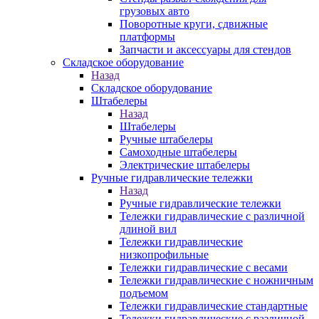
грузовых авто
Поворотные круги, сдвижные
платформы
Запчасти и аксессуары для стендов
Складское оборудование
Назад
Складское оборудование
Штабелеры
Назад
Штабелеры
Ручные штабелеры
Самоходные штабелеры
Электрические штабелеры
Ручные гидравлические тележки
Назад
Ручные гидравлические тележки
Тележки гидравлические с различной
длиной вил
Тележки гидравлические
низкопрофильные
Тележки гидравлические с весами
Тележки гидравлические с ножничным
подъемом
Тележки гидравлические стандартные
Тележки гидравлические с различной