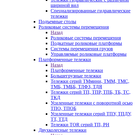
шириной вил
Специализированные гидравлические
тележки
Подъемные столы
Роликовые системы перемещения
Назад
Роликовые системы перемещения
Подкатные роликовые платформы
Системы перемещения грузов
Управляемые роликовые платформы
Платформенные тележки
Назад
Платформенные тележки
Большегрузные тележки
Тележки серий ТМмини, ТММ, ТМС,
ТМБ, ТМББ, ТЛФЗ, ТДЯ
Тележки серий ТП, ТПР, ТПБ, ТБ, ТС,
ТКД
Усиленные тележки с поворотной осью
ТПО, ТПОБ
Усиленные тележки серий ТПУ, ТПДУ,
ТТ, ТТД
Тележки TOR серий ТП, PH
Двухколесные тележки