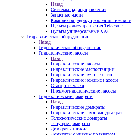
Назад
Системы радиоуправления
Запасные части
Комплекты радиоуправления Telecrane
Пульты радиоуправления Telecrane
Пульты универсальные XAC
Гидравлическое оборудование
Назад
Гидравлическое оборудование
Гидравлические насосы
Назад
Гидравлические насосы
Гидравлические маслостанции
Гидравлические ручные насосы
Гидравлические ножные насосы
Станции смазки
Пневмогидравлические насосы
Гидравлические домкраты
Назад
Гидравлические домкраты
Гидравлические грузовые домкраты
Телескопические домкраты
Тянущие домкраты
Домкраты низкие
Домкраты с низким подхватом