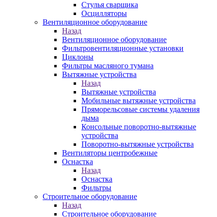
Стулья сварщика
Осцилляторы
Вентиляционное оборудование
Назад
Вентиляционное оборудование
Фильтровентиляционные установки
Циклоны
Фильтры масляного тумана
Вытяжные устройства
Назад
Вытяжные устройства
Мобильные вытяжные устройства
Пряморельсовые системы удаления
дыма
Консольные поворотно-вытяжные
устройства
Поворотно-вытяжные устройства
Вентиляторы центробежные
Оснастка
Назад
Оснастка
Фильтры
Строительное оборудование
Назад
Строительное оборудование