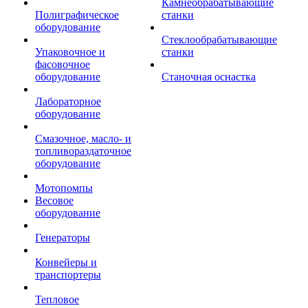
Камнеобрабатывающие
Полиграфическое
станки
оборудование
Стеклообрабатывающие
Упаковочное и
станки
фасовочное
оборудование
Станочная оснастка
Лабораторное
оборудование
Смазочное, масло- и
топливораздаточное
оборудование
Мотопомпы
Весовое
оборудование
Генераторы
Конвейеры и
транспортеры
Тепловое