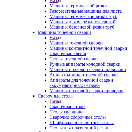
Назад
Машины термической резки
Газорезательные машины для листа
Машины термической резки труб
Машины для вырезки отверстий
Машины безогневой резки труб
Машины точечной сварки
Назад
Машины точечной сварки
Машины контактной точечной сварки
Сварочные клещи
Столы точечной сварки
Ручные аппараты холодной сварки
Машины стыковой сварки проволоки
Аппараты микроточечной сварки
Аппараты для точечной сварки
аккумуляторных батарей
Машины стыковой сварки проводов
Сварочные столы
Назад
Сварочные столы
Столы сварщика
Сварочно-сборочные столы
Шлифовально-зачистные столы
Столы для плазменной резки