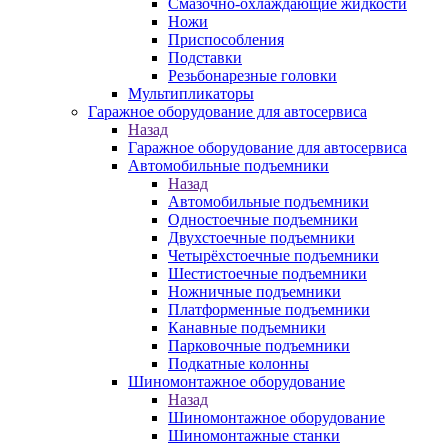
Смазочно-охлаждающие жидкости
Ножи
Приспособления
Подставки
Резьбонарезные головки
Мультипликаторы
Гаражное оборудование для автосервиса
Назад
Гаражное оборудование для автосервиса
Автомобильные подъемники
Назад
Автомобильные подъемники
Одностоечные подъемники
Двухстоечные подъемники
Четырёхстоечные подъемники
Шестистоечные подъемники
Ножничные подъемники
Платформенные подъемники
Канавные подъемники
Парковочные подъемники
Подкатные колонны
Шиномонтажное оборудование
Назад
Шиномонтажное оборудование
Шиномонтажные станки