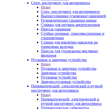
Спец. инструмент для авторемонта
Назад
Спец. инструмент для авторемонта
Выпрессовщики (съемники) шкворней
Гидравлические гаражные краны
Стяжки для пружин амортизаторов
Прессы гаражные
Стойки опорные, трансмиссионные и
страховочные
Станки для наклепки накладок на
тормозные колодки
Прессы для утилизации масляных
фильтров
Пусковые и зарядные устройства
Назад
Пусковые и зарядные устройства
Зарядные устройства
Пусковые устройства
Зарядно-пусковые устройства
Пневматический, электрический и ручной
инструмент для автосервиса
Назад
Пневматический, электрический и
ручной инструмент для автосервиса
Пневматические гайковерты