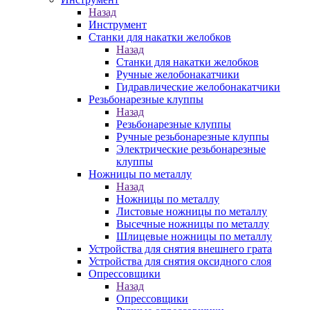
Назад
Инструмент
Станки для накатки желобков
Назад
Станки для накатки желобков
Ручные желобонакатчики
Гидравлические желобонакатчики
Резьбонарезные клуппы
Назад
Резьбонарезные клуппы
Ручные резьбонарезные клуппы
Электрические резьбонарезные
клуппы
Ножницы по металлу
Назад
Ножницы по металлу
Листовые ножницы по металлу
Высечные ножницы по металлу
Шлицевые ножницы по металлу
Устройства для снятия внешнего грата
Устройства для снятия оксидного слоя
Опрессовщики
Назад
Опрессовщики