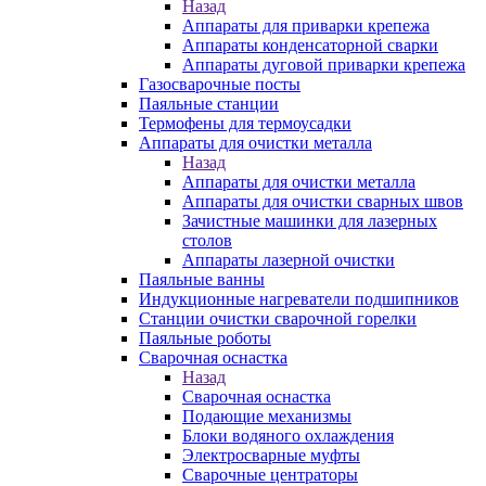
Назад
Аппараты для приварки крепежа
Аппараты конденсаторной сварки
Аппараты дуговой приварки крепежа
Газосварочные посты
Паяльные станции
Термофены для термоусадки
Аппараты для очистки металла
Назад
Аппараты для очистки металла
Аппараты для очистки сварных швов
Зачистные машинки для лазерных
столов
Аппараты лазерной очистки
Паяльные ванны
Индукционные нагреватели подшипников
Станции очистки сварочной горелки
Паяльные роботы
Сварочная оснастка
Назад
Сварочная оснастка
Подающие механизмы
Блоки водяного охлаждения
Электросварные муфты
Сварочные центраторы