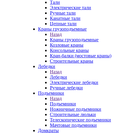
Тали
Электрические тали
Ручные тали
Канатные тали
Цепные тали
Краны грузоподъемные
Назад
Краны грузоподъемные
Козловые краны
Консольные краны
Кран-балки (мостовые краны)
Строительные краны
Лебедки
Назад
Лебедки
Электрические лебедки
Ручные лебедки
Подъемники
Назад
Подъемники
Ножничные подъемники
Строительные люльки
Телескопические подъемники
Мачтовые подъемники
Домкраты