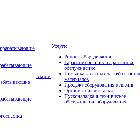
Услуги
обрабатывающие
Ремонт оборудования
Гарантийное и постгарантийное
брабатывающие
обслуживание
Поставка запасных частей и расхо
Акции
материалов
рабатывающие
Продажа оборудования в лизинг
Организация доставки
Пусконаладка и техническое
брабатывающие
обслуживание оборудования
я оснастка