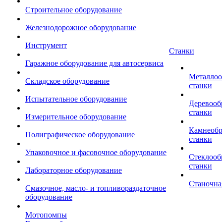
Строительное оборудование
Железнодорожное оборудование
Инструмент
Станки
Гаражное оборудование для автосервиса
Металло
Складское оборудование
станки
Испытательное оборудование
Деревоо
станки
Измерительное оборудование
Камнеоб
Полиграфическое оборудование
станки
Упаковочное и фасовочное оборудование
Стеклоо
станки
Лабораторное оборудование
Станочна
Смазочное, масло- и топливораздаточное
оборудование
Мотопомпы