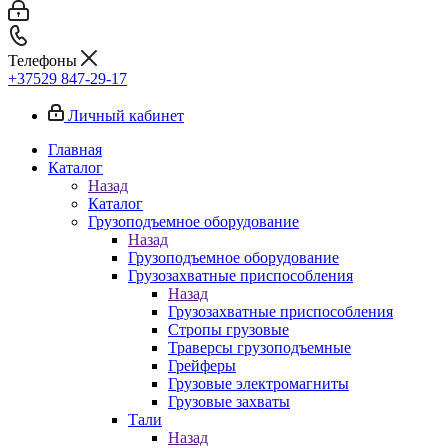
Телефоны
+37529 847-29-17‬
Личный кабинет
Главная
Каталог
Назад
Каталог
Грузоподъемное оборудование
Назад
Грузоподъемное оборудование
Грузозахватные приспособления
Назад
Грузозахватные приспособления
Стропы грузовые
Траверсы грузоподъемные
Грейферы
Грузовые электромагниты
Грузовые захваты
Тали
Назад