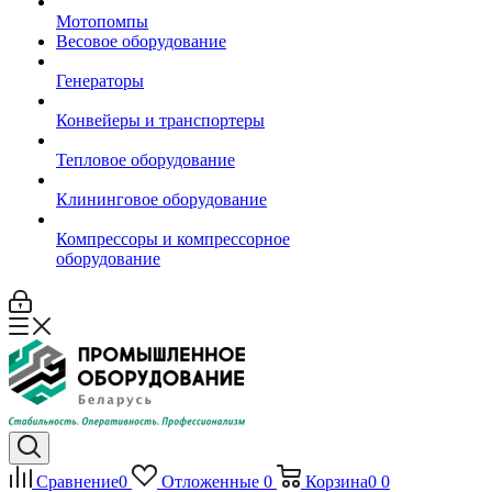
Мотопомпы
Весовое оборудование
Генераторы
Конвейеры и транспортеры
Тепловое оборудование
Клининговое оборудование
Компрессоры и компрессорное
оборудование
Сравнение
0
Отложенные
0
Корзина
0
0