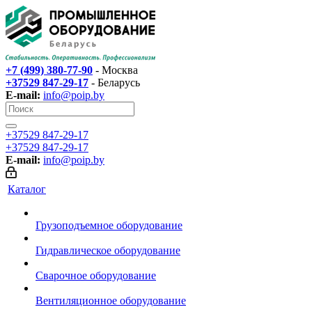
+7 (499) 380-77-90
- Москва
+37529 847-29-17‬
- Беларусь
E-mail:
info@poip.by
+37529 847-29-17‬
+37529 847-29-17‬
E-mail:
info@poip.by
Каталог
Грузоподъемное оборудование
Гидравлическое оборудование
Сварочное оборудование
Вентиляционное оборудование