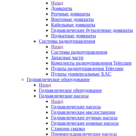
Назад
Домкраты
Реечные домкраты
Винтовые домкраты
Кабельные домкраты
Гидравлические бутылочные домкраты
Подкатные домкраты
Системы радиоуправления
Назад
Системы радиоуправления
Запасные части
Комплекты радиоуправления Telecrane
Пульты радиоуправления Telecrane
Пульты универсальные XAC
Гидравлическое оборудование
Назад
Гидравлическое оборудование
Гидравлические насосы
Назад
Гидравлические насосы
Гидравлические маслостанции
Гидравлические ручные насосы
Гидравлические ножные насосы
Станции смазки
Пневмогидравлические насосы