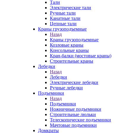
Тали
Электрические тали
Ручные тали
Канатные тали
Цепные тали
Краны грузоподъемные
Назад
Краны грузоподъемные
Козловые краны
Консольные краны
Кран-балки (мостовые краны)
Строительные краны
Лебедки
Назад
Лебедки
Электрические лебедки
Ручные лебедки
Подъемники
Назад
Подъемники
Ножничные подъемники
Строительные люльки
Телескопические подъемники
Мачтовые подъемники
Домкраты