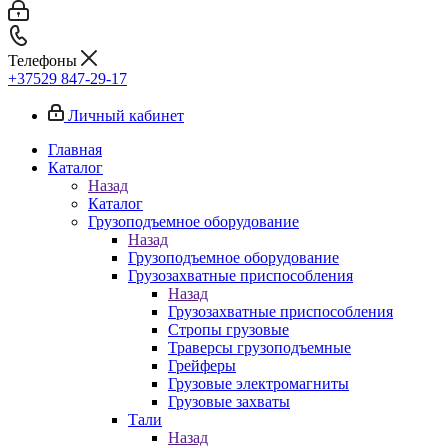
Телефоны
+37529 847-29-17‬
Личный кабинет
Главная
Каталог
Назад
Каталог
Грузоподъемное оборудование
Назад
Грузоподъемное оборудование
Грузозахватные приспособления
Назад
Грузозахватные приспособления
Стропы грузовые
Траверсы грузоподъемные
Грейферы
Грузовые электромагниты
Грузовые захваты
Тали
Назад