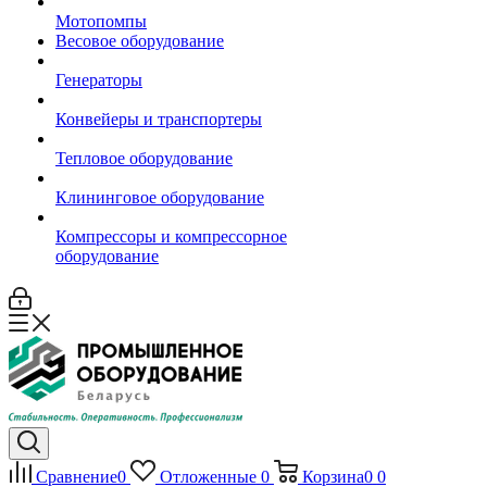
Мотопомпы
Весовое оборудование
Генераторы
Конвейеры и транспортеры
Тепловое оборудование
Клининговое оборудование
Компрессоры и компрессорное
оборудование
Сравнение
0
Отложенные
0
Корзина
0
0