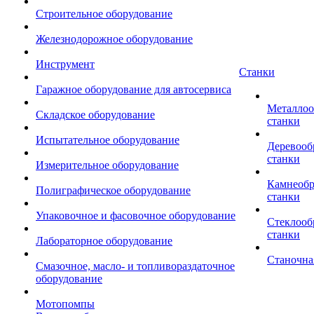
Строительное оборудование
Железнодорожное оборудование
Инструмент
Станки
Гаражное оборудование для автосервиса
Металло
Складское оборудование
станки
Испытательное оборудование
Деревоо
станки
Измерительное оборудование
Камнеоб
Полиграфическое оборудование
станки
Упаковочное и фасовочное оборудование
Стеклоо
станки
Лабораторное оборудование
Станочна
Смазочное, масло- и топливораздаточное
оборудование
Мотопомпы