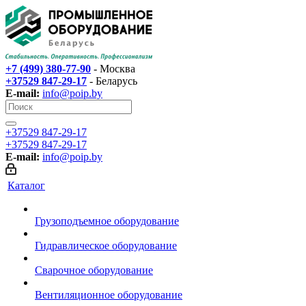
+7 (499) 380-77-90
- Москва
+37529 847-29-17‬
- Беларусь
E-mail:
info@poip.by
+37529 847-29-17‬
+37529 847-29-17‬
E-mail:
info@poip.by
Каталог
Грузоподъемное оборудование
Гидравлическое оборудование
Сварочное оборудование
Вентиляционное оборудование