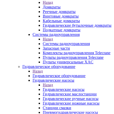
Назад
Домкраты
Реечные домкраты
Винтовые домкраты
Кабельные домкраты
Гидравлические бутылочные домкраты
Подкатные домкраты
Системы радиоуправления
Назад
Системы радиоуправления
Запасные части
Комплекты радиоуправления Telecrane
Пульты радиоуправления Telecrane
Пульты универсальные XAC
Гидравлическое оборудование
Назад
Гидравлическое оборудование
Гидравлические насосы
Назад
Гидравлические насосы
Гидравлические маслостанции
Гидравлические ручные насосы
Гидравлические ножные насосы
Станции смазки
Пневмогидравлические насосы