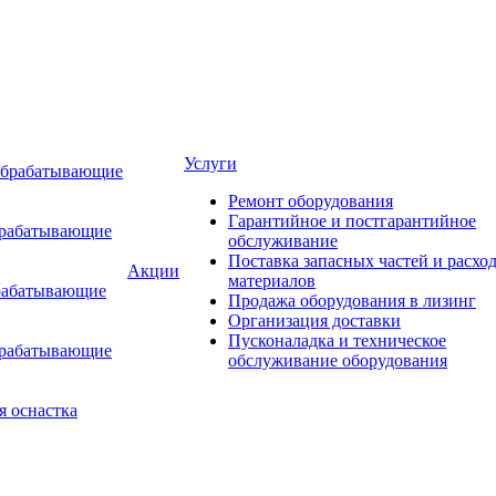
Услуги
обрабатывающие
Ремонт оборудования
Гарантийное и постгарантийное
брабатывающие
обслуживание
Поставка запасных частей и расхо
Акции
материалов
рабатывающие
Продажа оборудования в лизинг
Организация доставки
Пусконаладка и техническое
брабатывающие
обслуживание оборудования
я оснастка