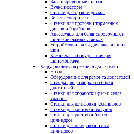
Балансировочные станки
Вулканизаторы
Станки для правки дисков
Борторасширители
Станки для проточки тормозных
дисков и барабанов
Аксессуары для балансировочных и
шиномонтажных станков
Устройства и клети для накачивания
шин
Комплекты оборудования для
шиномонтажа
Оборудование для ремонта двигателей
Назад
Оборудование для ремонта двигателей
Стенды для разборки и сборки
двигателей
Станки для обработки фаски седла
клапана
Станки для шлифовки коленвалов
Станки для расточки шатунов
Станки для расточки блоков
цилиндров
Станки для шлифовки блока
цилиндров