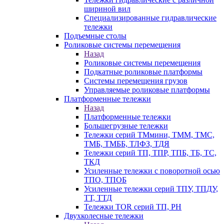
шириной вил
Специализированные гидравлические
тележки
Подъемные столы
Роликовые системы перемещения
Назад
Роликовые системы перемещения
Подкатные роликовые платформы
Системы перемещения грузов
Управляемые роликовые платформы
Платформенные тележки
Назад
Платформенные тележки
Большегрузные тележки
Тележки серий ТМмини, ТММ, ТМС,
ТМБ, ТМББ, ТЛФЗ, ТДЯ
Тележки серий ТП, ТПР, ТПБ, ТБ, ТС,
ТКД
Усиленные тележки с поворотной осью
ТПО, ТПОБ
Усиленные тележки серий ТПУ, ТПДУ,
ТТ, ТТД
Тележки TOR серий ТП, PH
Двухколесные тележки