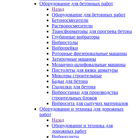
Оборудование для бетонных работ
Назад
Оборудование для бетонных работ
Бетоносмесители
Растворосмесители
Трансформаторы для прогрева бетона
Глубинные вибраторы
Вибростолы
Виброрейки
Роторные фрезеровальные машины
Затирочные машины
Мозаично-шлифовальные машины
Пистолеты для вязки арматуры
Миксеры строительные
Бадьи для бетона
Гладилки для бетона
Вибростанки для производства
строительных блоков
Вибросита для сыпучих материалов
Оборудование и техника для дорожных
работ
Назад
Оборудование и техника для
дорожных работ
Виброплиты