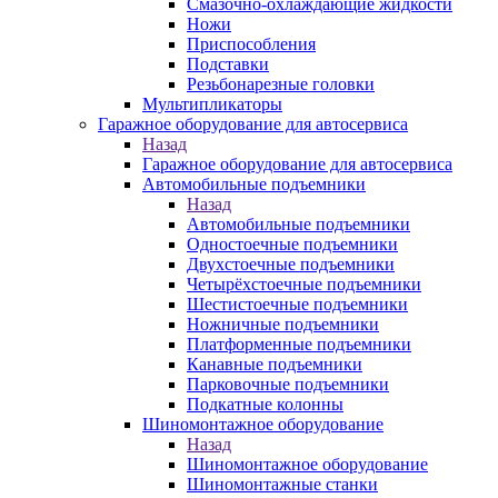
Смазочно-охлаждающие жидкости
Ножи
Приспособления
Подставки
Резьбонарезные головки
Мультипликаторы
Гаражное оборудование для автосервиса
Назад
Гаражное оборудование для автосервиса
Автомобильные подъемники
Назад
Автомобильные подъемники
Одностоечные подъемники
Двухстоечные подъемники
Четырёхстоечные подъемники
Шестистоечные подъемники
Ножничные подъемники
Платформенные подъемники
Канавные подъемники
Парковочные подъемники
Подкатные колонны
Шиномонтажное оборудование
Назад
Шиномонтажное оборудование
Шиномонтажные станки