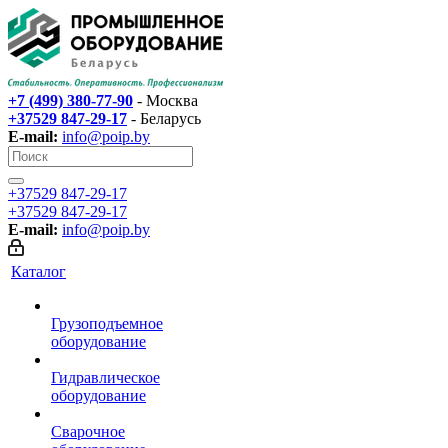
+7 (499) 380-77-90
- Москва
+37529 847-29-17‬
- Беларусь
E-mail:
info@poip.by
+37529 847-29-17‬
+37529 847-29-17‬
E-mail:
info@poip.by
Каталог
Грузоподъемное
оборудование
Гидравлическое
оборудование
Сварочное