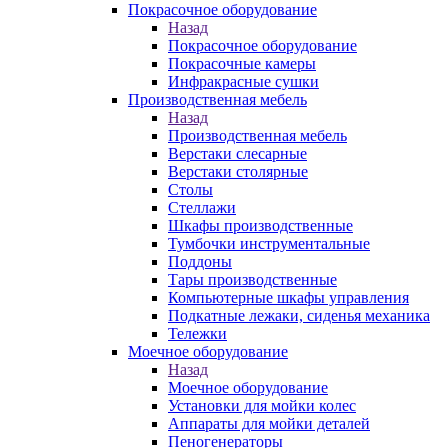
Покрасочное оборудование
Назад
Покрасочное оборудование
Покрасочные камеры
Инфракрасные сушки
Производственная мебель
Назад
Производственная мебель
Верстаки слесарные
Верстаки столярные
Столы
Стеллажи
Шкафы производственные
Тумбочки инструментальные
Поддоны
Тары производственные
Компьютерные шкафы управления
Подкатные лежаки, сиденья механика
Тележки
Моечное оборудование
Назад
Моечное оборудование
Установки для мойки колес
Аппараты для мойки деталей
Пеногенераторы