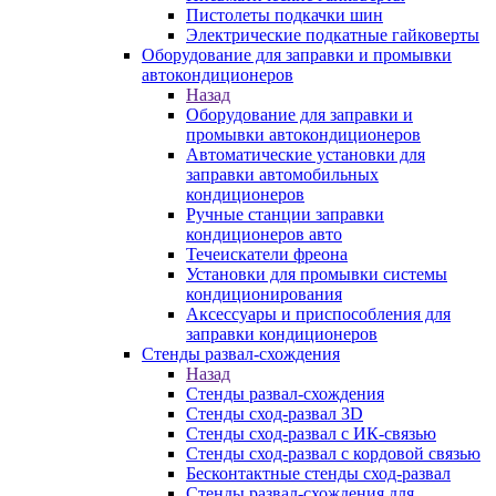
Пистолеты подкачки шин
Электрические подкатные гайковерты
Оборудование для заправки и промывки
автокондиционеров
Назад
Оборудование для заправки и
промывки автокондиционеров
Автоматические установки для
заправки автомобильных
кондиционеров
Ручные станции заправки
кондиционеров авто
Течеискатели фреона
Установки для промывки системы
кондиционирования
Аксессуары и приспособления для
заправки кондиционеров
Стенды развал-схождения
Назад
Стенды развал-схождения
Стенды сход-развал 3D
Стенды сход-развал с ИК-связью
Стенды сход-развал с кордовой связью
Бесконтактные стенды сход-развал
Стенды развал-схождения для