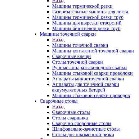
Назад
Машины термической резки
Газорезательные машины для листа
Машины термической резки труб
Машины для вырезки отверстий
Машины безогневой резки труб
Машины точечной сварки
Назад
Машины точечной сварки
Машины контактной точечной сварки
Сварочные клещи
Столы точечной сварки
Ручные аппараты холодной сварки
Машины стыковой сварки проволоки
Аппараты микроточечной сварки
Аппараты для точечной сварки
аккумуляторных батарей
Машины стыковой сварки проводов
Сварочные столы
Назад
Сварочные столы
Столы сварщика
Сварочно-сборочные столы
Шлифовально-зачистные столы
Столы для плазменной резки