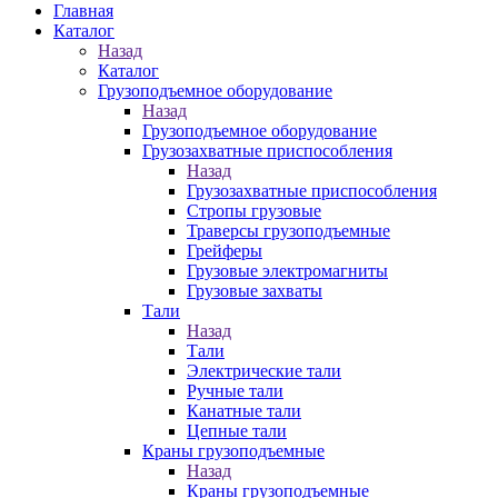
Главная
Каталог
Назад
Каталог
Грузоподъемное оборудование
Назад
Грузоподъемное оборудование
Грузозахватные приспособления
Назад
Грузозахватные приспособления
Стропы грузовые
Траверсы грузоподъемные
Грейферы
Грузовые электромагниты
Грузовые захваты
Тали
Назад
Тали
Электрические тали
Ручные тали
Канатные тали
Цепные тали
Краны грузоподъемные
Назад
Краны грузоподъемные