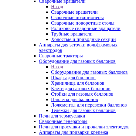
Сварочные вращатели
Назад
Сварочные вращатели
Сварочные позиционеры
Сварочные поворотные столы
Роликовые сварочные вращатели
Трубные вращатели
Холостые и приводные секции
Аппараты для заточки вольфрамовых
электродов
Сварочные тракторы
Оборудование для газовых баллонов
Назад
Оборудование для газовых баллонов
Шкафы для баллонов
Хранилища для баллонов
Клети для газовых баллонов
Стойки для газовых баллонов
Паллеты для баллонов
Ложементы для перевозки баллонов
Тележки для газовых баллонов
Печи для термоусадки
Сварочные генераторы
Печи для просушки и прокалки электродов
Аппараты для приварки крепежа