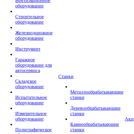
Вентиляционное
оборудование
Строительное
оборудование
Железнодорожное
оборудование
Инструмент
Гаражное
оборудование для
автосервиса
Станки
Складское
оборудование
Металлообрабатывающие
Испытательное
станки
оборудование
Деревообрабатывающие
Измерительное
станки
оборудование
Акц
Камнеобрабатывающие
Полиграфическое
станки