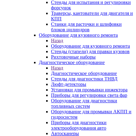
Стенды для испытания и регулировки
форсунок
Траверсы, кантователи для двигателя и
КПП
Станки для расточки и шлифовки
блоков цилиндров
Оборудование для кузовного ремонта
Назад
Оборудование для кузовного ремонта
Стенды (стапели) для правки кузовов
Рихтовочные наборы
Диагностическое оборудование
Назад
Диагностическое оборудование
Стенды для диагностики ТНВД
Люфт-детекторы
Установки для промывки инжектора
Приборы для регулировки света фар
Оборудование для диагностики
топливных систем
Оборудование для промывки АКПП и
гидросистем
Приборы для диагностики
электрооборудования авто
Автосканеры