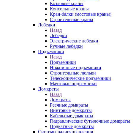
Козловые краны
Консольные краны
Кран-балки (мостовые краны)
Строительные краны
Лебедки
Назад
Лебедки
Электрические лебедки
Ручные лебедки
Подъемники
Назад
Подъемники
Ножничные подъемники
Строительные люльки
Телескопические подъемники
Мачтовые подъемники
Домкраты
Назад
Домкраты
Реечные домкраты
Винтовые домкраты
Кабельные домкраты
Гидравлические бутылочные домкраты
Подкатные домкраты
Системы радиоуправления