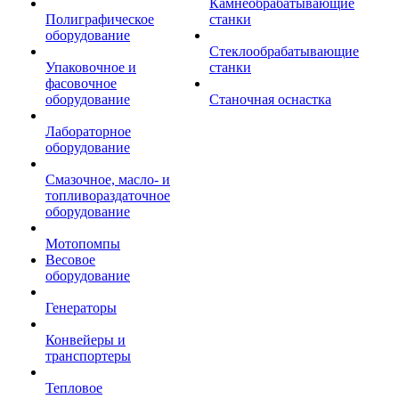
Камнеобрабатывающие
Полиграфическое
станки
оборудование
Стеклообрабатывающие
Упаковочное и
станки
фасовочное
оборудование
Станочная оснастка
Лабораторное
оборудование
Смазочное, масло- и
топливораздаточное
оборудование
Мотопомпы
Весовое
оборудование
Генераторы
Конвейеры и
транспортеры
Тепловое