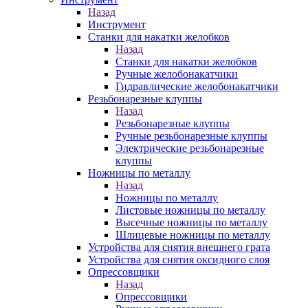
Назад
Инструмент
Станки для накатки желобков
Назад
Станки для накатки желобков
Ручные желобонакатчики
Гидравлические желобонакатчики
Резьбонарезные клуппы
Назад
Резьбонарезные клуппы
Ручные резьбонарезные клуппы
Электрические резьбонарезные
клуппы
Ножницы по металлу
Назад
Ножницы по металлу
Листовые ножницы по металлу
Высечные ножницы по металлу
Шлицевые ножницы по металлу
Устройства для снятия внешнего грата
Устройства для снятия оксидного слоя
Опрессовщики
Назад
Опрессовщики