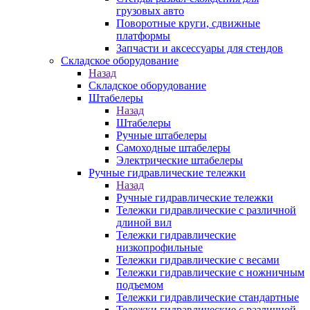
грузовых авто
Поворотные круги, сдвижные
платформы
Запчасти и аксессуары для стендов
Складское оборудование
Назад
Складское оборудование
Штабелеры
Назад
Штабелеры
Ручные штабелеры
Самоходные штабелеры
Электрические штабелеры
Ручные гидравлические тележки
Назад
Ручные гидравлические тележки
Тележки гидравлические с различной
длиной вил
Тележки гидравлические
низкопрофильные
Тележки гидравлические с весами
Тележки гидравлические с ножничным
подъемом
Тележки гидравлические стандартные
Тележки гидравлические с различной