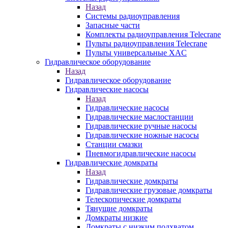
Назад
Системы радиоуправления
Запасные части
Комплекты радиоуправления Telecrane
Пульты радиоуправления Telecrane
Пульты универсальные XAC
Гидравлическое оборудование
Назад
Гидравлическое оборудование
Гидравлические насосы
Назад
Гидравлические насосы
Гидравлические маслостанции
Гидравлические ручные насосы
Гидравлические ножные насосы
Станции смазки
Пневмогидравлические насосы
Гидравлические домкраты
Назад
Гидравлические домкраты
Гидравлические грузовые домкраты
Телескопические домкраты
Тянущие домкраты
Домкраты низкие
Домкраты с низким подхватом