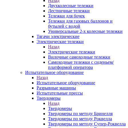
Назад
Двухколесные тележки
Лестничные тележки
Тележки для бочек
Тележки для газовых баллонов и
бутылей с водой
Универсальные 2-х колесные тележки
Тягачи электрические
Электрические тележки
Назад
Электрические тележки
Вилочные самоходные тележки
Самоходные тележки с сиденьем/
платформой оператора
Испытательное оборудование
Назад
Испытательное оборудование
Разрывные машины
Испытательные прессы
Твердомеры
Назад
Твердомеры
Твердомеры по методу Бринелля
Твердомеры по методу Роквелла
Твердомеры по методу Супер-Роквелла