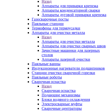
Назад
Аппараты для приварки крепежа
Аппараты конденсаторной сварки
Аппараты дуговой приварки крепежа
Газосварочные посты
Паяльные станции
Термофены для термоусадки
Аппараты для очистки металла
Назад
Аппараты для очистки металла
Аппараты для очистки сварных швов
Зачистные машинки для лазерных
столов
Аппараты лазерной очистки
Паяльные ванны
Индукционные нагреватели подшипников
Станции очистки сварочной горелки
Паяльные роботы
Сварочная оснастка
Назад
Сварочная оснастка
Подающие механизмы
Блоки водяного охлаждения
Электросварные муфты
Сварочные центраторы