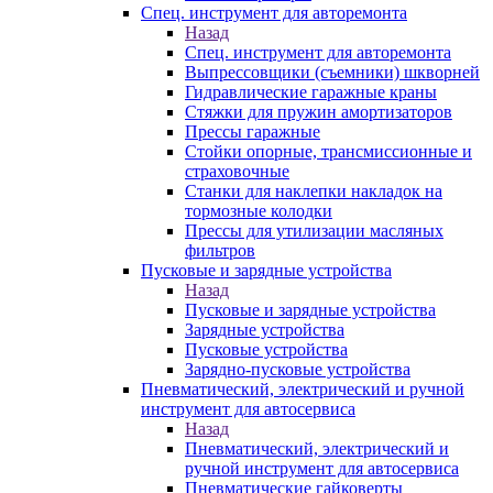
Спец. инструмент для авторемонта
Назад
Спец. инструмент для авторемонта
Выпрессовщики (съемники) шкворней
Гидравлические гаражные краны
Стяжки для пружин амортизаторов
Прессы гаражные
Стойки опорные, трансмиссионные и
страховочные
Станки для наклепки накладок на
тормозные колодки
Прессы для утилизации масляных
фильтров
Пусковые и зарядные устройства
Назад
Пусковые и зарядные устройства
Зарядные устройства
Пусковые устройства
Зарядно-пусковые устройства
Пневматический, электрический и ручной
инструмент для автосервиса
Назад
Пневматический, электрический и
ручной инструмент для автосервиса
Пневматические гайковерты