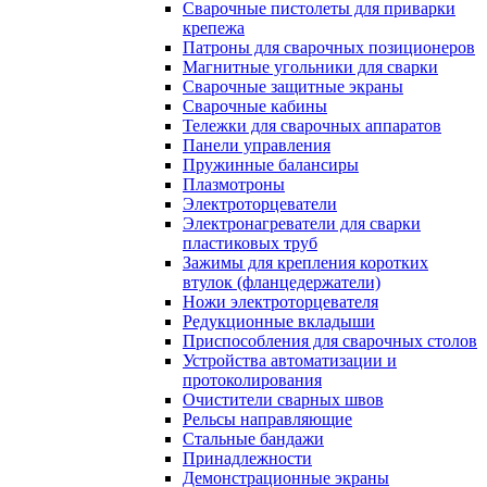
Сварочные пистолеты для приварки
крепежа
Патроны для сварочных позиционеров
Магнитные угольники для сварки
Сварочные защитные экраны
Сварочные кабины
Тележки для сварочных аппаратов
Панели управления
Пружинные балансиры
Плазмотроны
Электроторцеватели
Электронагреватели для сварки
пластиковых труб
Зажимы для крепления коротких
втулок (фланцедержатели)
Ножи электроторцевателя
Редукционные вкладыши
Приспособления для сварочных столов
Устройства автоматизации и
протоколирования
Очистители сварных швов
Рельсы направляющие
Стальные бандажи
Принадлежности
Демонстрационные экраны