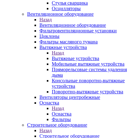
Стулья сварщика
Осцилляторы
Вентиляционное оборудование
Назад
Вентиляционное оборудование
Фильтровентиляционные установки
Циклоны
Фильтры масляного тумана
Вытяжные устройства
Назад
Вытяжные устройства
Мобильные вытяжные устройства
Пряморельсовые системы удаления
дыма
Консольные поворотно-вытяжные
устройства
Поворотно-вытяжные устройства
Вентиляторы центробежные
Оснастка
Назад
Оснастка
Фильтры
Строительное оборудование
Назад
Строительное оборудование