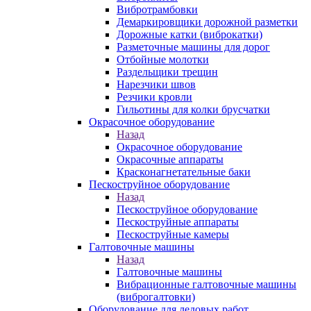
Вибротрамбовки
Демаркировщики дорожной разметки
Дорожные катки (виброкатки)
Разметочные машины для дорог
Отбойные молотки
Раздельщики трещин
Нарезчики швов
Резчики кровли
Гильотины для колки брусчатки
Окрасочное оборудование
Назад
Окрасочное оборудование
Окрасочные аппараты
Красконагнетательные баки
Пескоструйное оборудование
Назад
Пескоструйное оборудование
Пескоструйные аппараты
Пескоструйные камеры
Галтовочные машины
Назад
Галтовочные машины
Вибрационные галтовочные машины
(виброгалтовки)
Оборудование для ледовых работ