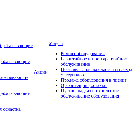
Услуги
обрабатывающие
Ремонт оборудования
Гарантийное и постгарантийное
брабатывающие
обслуживание
Поставка запасных частей и расхо
Акции
материалов
рабатывающие
Продажа оборудования в лизинг
Организация доставки
Пусконаладка и техническое
брабатывающие
обслуживание оборудования
я оснастка