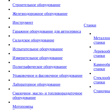
Строительное оборудование
Железнодорожное оборудование
Инструмент
Станки
Гаражное оборудование для автосервиса
Металло
Складское оборудование
станки
Испытательное оборудование
Деревоо
станки
Измерительное оборудование
Камнеоб
Полиграфическое оборудование
станки
Упаковочное и фасовочное оборудование
Стеклоо
станки
Лабораторное оборудование
Станочна
Смазочное, масло- и топливораздаточное
оборудование
Мотопомпы