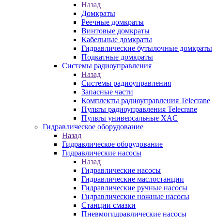
Назад
Домкраты
Реечные домкраты
Винтовые домкраты
Кабельные домкраты
Гидравлические бутылочные домкраты
Подкатные домкраты
Системы радиоуправления
Назад
Системы радиоуправления
Запасные части
Комплекты радиоуправления Telecrane
Пульты радиоуправления Telecrane
Пульты универсальные XAC
Гидравлическое оборудование
Назад
Гидравлическое оборудование
Гидравлические насосы
Назад
Гидравлические насосы
Гидравлические маслостанции
Гидравлические ручные насосы
Гидравлические ножные насосы
Станции смазки
Пневмогидравлические насосы