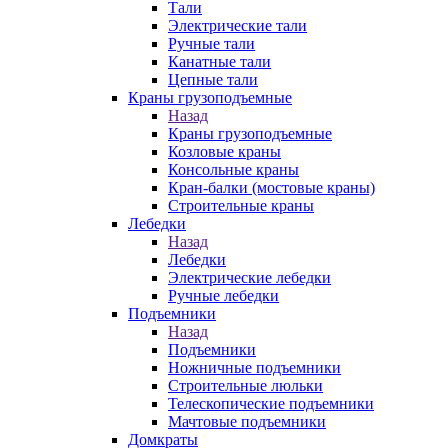
Тали
Электрические тали
Ручные тали
Канатные тали
Цепные тали
Краны грузоподъемные
Назад
Краны грузоподъемные
Козловые краны
Консольные краны
Кран-балки (мостовые краны)
Строительные краны
Лебедки
Назад
Лебедки
Электрические лебедки
Ручные лебедки
Подъемники
Назад
Подъемники
Ножничные подъемники
Строительные люльки
Телескопические подъемники
Мачтовые подъемники
Домкраты