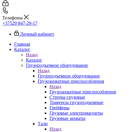
Телефоны
+37529 847-29-17‬
Личный кабинет
Главная
Каталог
Назад
Каталог
Грузоподъемное оборудование
Назад
Грузоподъемное оборудование
Грузозахватные приспособления
Назад
Грузозахватные приспособления
Стропы грузовые
Траверсы грузоподъемные
Грейферы
Грузовые электромагниты
Грузовые захваты
Тали
Назад