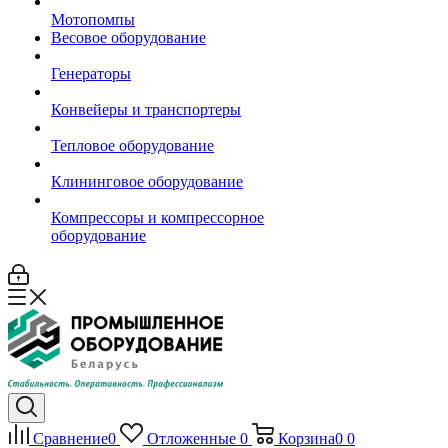
Мотопомпы
Весовое оборудование
Генераторы
Конвейеры и транспортеры
Тепловое оборудование
Клининговое оборудование
Компрессоры и компрессорное
оборудование
Сравнение
0
Отложенные
0
Корзина
0
0