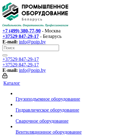
+7 (499) 380-77-90
- Москва
+37529 847-29-17‬
- Беларусь
E-mail:
info@poip.by
+37529 847-29-17‬
+37529 847-29-17‬
E-mail:
info@poip.by
Каталог
Грузоподъемное оборудование
Гидравлическое оборудование
Сварочное оборудование
Вентиляционное оборудование