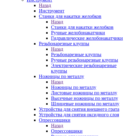
Назад
Инструмент
Станки для накатки желобков
Назад
Станки для накатки желобков
Ручные желобонакатчики
Гидравлические желобонакатчики
Резьбонарезные клуппы
Назад
Резьбонарезные клуппы
Ручные резьбонарезные клуппы
Электрические резьбонарезные
клуппы
Ножницы по металлу
Назад
Ножницы по металлу
Листовые ножницы по металлу
Высечные ножницы по металлу
Шлицевые ножницы по металлу
Устройства для снятия внешнего грата
Устройства для снятия оксидного слоя
Опрессовщики
Назад
Опрессовщики