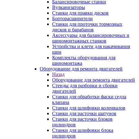
Балансировочные станки
Вулканизаторы
Станки для правки дисков
Борторасширители
Станки для проточки тормозных
дисков и барабанов
Аксессуары для балансировочных и
шиномонтажных станков
Устройства и клети для накачивания
шин
Комплекты оборудования для
шиномонтажа
Оборудование для ремонта двигателей
Назад
Оборудование для ремонта двигателей
Стенды для разборки и сборки
двигателей
Станки для обработки фаски седла
клапана
Станки для шлифовки коленвалов
Станки для расточки шатунов
Станки для расточки блоков
цилиндров
Станки для шлифовки блока
цилиндров