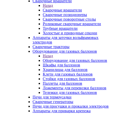
Сварочные вращатели
Назад
Сварочные вращатели
Сварочные позиционеры
Сварочные поворотные столы
Роликовые сварочные вращатели
Трубные вращатели
Холостые и приводные секции
Аппараты для заточки вольфрамовых
электродов
Сварочные тракторы
Оборудование для газовых баллонов
Назад
Оборудование для газовых баллонов
Шкафы для баллонов
Хранилища для баллонов
Клети для газовых баллонов
Стойки для газовых баллонов
Паллеты для баллонов
Ложементы для перевозки баллонов
Тележки для газовых баллонов
Печи для термоусадки
Сварочные генераторы
Печи для просушки и прокалки электродов
Аппараты для приварки крепежа