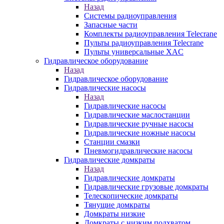
Назад
Системы радиоуправления
Запасные части
Комплекты радиоуправления Telecrane
Пульты радиоуправления Telecrane
Пульты универсальные XAC
Гидравлическое оборудование
Назад
Гидравлическое оборудование
Гидравлические насосы
Назад
Гидравлические насосы
Гидравлические маслостанции
Гидравлические ручные насосы
Гидравлические ножные насосы
Станции смазки
Пневмогидравлические насосы
Гидравлические домкраты
Назад
Гидравлические домкраты
Гидравлические грузовые домкраты
Телескопические домкраты
Тянущие домкраты
Домкраты низкие
Домкраты с низким подхватом