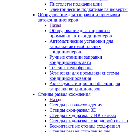
Пистолеты подкачки шин
Электрические подкатные гайковерты
Оборудование для заправки и промывки
автокондиционеров
Назад
Оборудование для заправки и
промывки автокондиционеров
Автоматические установки для
заправки автомобильных
кондиционеров
Ручные станции заправки
кондиционеров авто
Течеискатели фреона
Установки для промывки системы
кондиционирования
Аксессуары и приспособления для
заправки кондиционеров
Стенды развал-схождения
Назад
Стенды развал-схождения
Стенды сход-развал 3D
Стенды сход-развал с ИК-связью
Стенды сход-развал с кордовой связью
Бесконтактные стенды сход-развал
Стенды развал-схождения для