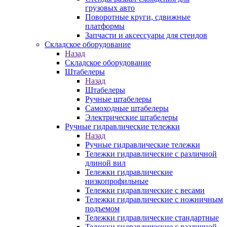
грузовых авто
Поворотные круги, сдвижные
платформы
Запчасти и аксессуары для стендов
Складское оборудование
Назад
Складское оборудование
Штабелеры
Назад
Штабелеры
Ручные штабелеры
Самоходные штабелеры
Электрические штабелеры
Ручные гидравлические тележки
Назад
Ручные гидравлические тележки
Тележки гидравлические с различной
длиной вил
Тележки гидравлические
низкопрофильные
Тележки гидравлические с весами
Тележки гидравлические с ножничным
подъемом
Тележки гидравлические стандартные
Тележки гидравлические с различной