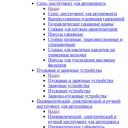
Спец. инструмент для авторемонта
Назад
Спец. инструмент для авторемонта
Выпрессовщики (съемники) шкворней
Гидравлические гаражные краны
Стяжки для пружин амортизаторов
Прессы гаражные
Стойки опорные, трансмиссионные и
страховочные
Станки для наклепки накладок на
тормозные колодки
Прессы для утилизации масляных
фильтров
Пусковые и зарядные устройства
Назад
Пусковые и зарядные устройства
Зарядные устройства
Пусковые устройства
Зарядно-пусковые устройства
Пневматический, электрический и ручной
инструмент для автосервиса
Назад
Пневматический, электрический и
ручной инструмент для автосервиса
Пневматические гайковерты