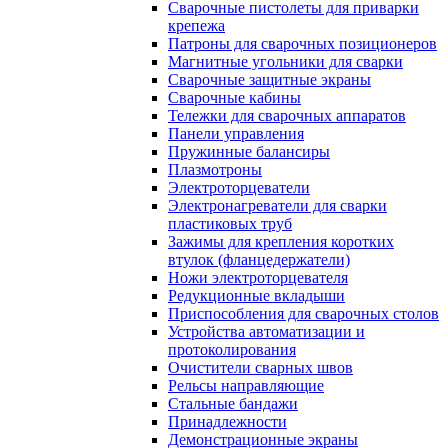
Сварочные пистолеты для приварки
крепежа
Патроны для сварочных позиционеров
Магнитные угольники для сварки
Сварочные защитные экраны
Сварочные кабины
Тележки для сварочных аппаратов
Панели управления
Пружинные балансиры
Плазмотроны
Электроторцеватели
Электронагреватели для сварки
пластиковых труб
Зажимы для крепления коротких
втулок (фланцедержатели)
Ножи электроторцевателя
Редукционные вкладыши
Приспособления для сварочных столов
Устройства автоматизации и
протоколирования
Очистители сварных швов
Рельсы направляющие
Стальные бандажи
Принадлежности
Демонстрационные экраны