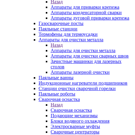
Назад
Аппараты для приварки крепежа
Аппараты конденсаторной сварки
Аппараты дуговой приварки крепежа
Газосварочные посты
Паяльные станции
Термофены для термоусадки
Аппараты для очистки металла
Назад
Аппараты для очистки металла
Аппараты для очистки сварных швов
Зачистные машинки для лазерных
столов
Аппараты лазерной очистки
Паяльные ванны
Индукционные нагреватели подшипников
Станции очистки сварочной горелки
Паяльные роботы
Сварочная оснастка
Назад
Сварочная оснастка
Подающие механизмы
Блоки водяного охлаждения
Электросварные муфты
Сварочные центраторы