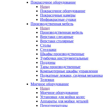
Покрасочное оборудование
Назад
Покрасочное оборудование
Покрасочные камеры
Инфракрасные сушки
Производственная мебель
Назад
Производственная мебель
Верстаки слесарные
Верстаки столярные
Столы
Стеллажи
Шкафы производственные
Тумбочки инструментальные
Поддоны
Тары производственные
Компьютерные шкафы управления
Подкатные лежаки, сиденья механика
Тележки
Моечное оборудование
Назад
Моечное оборудование
Установки для мойки колес
Аппараты для мойки деталей
Пеногенераторы