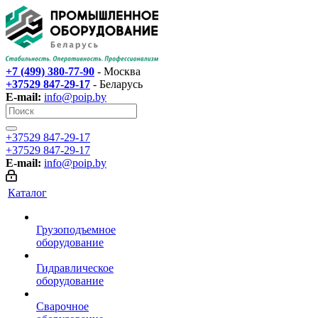
+7 (499) 380-77-90
- Москва
+37529 847-29-17‬
- Беларусь
E-mail:
info@poip.by
+37529 847-29-17‬
+37529 847-29-17‬
E-mail:
info@poip.by
Каталог
Грузоподъемное
оборудование
Гидравлическое
оборудование
Сварочное