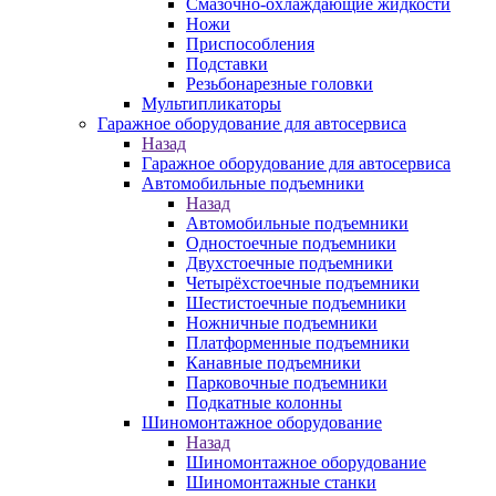
Смазочно-охлаждающие жидкости
Ножи
Приспособления
Подставки
Резьбонарезные головки
Мультипликаторы
Гаражное оборудование для автосервиса
Назад
Гаражное оборудование для автосервиса
Автомобильные подъемники
Назад
Автомобильные подъемники
Одностоечные подъемники
Двухстоечные подъемники
Четырёхстоечные подъемники
Шестистоечные подъемники
Ножничные подъемники
Платформенные подъемники
Канавные подъемники
Парковочные подъемники
Подкатные колонны
Шиномонтажное оборудование
Назад
Шиномонтажное оборудование
Шиномонтажные станки