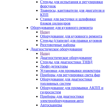
Стенды для испытания и регулировки
форсунок
Траверсы, кантователи для двигателя и
КПП
Станки для расточки и шлифовки
блоков цилиндров
Оборудование для кузовного ремонта
Назад
Оборудование для кузовного ремонта
Стенды (стапели) для правки кузовов
Рихтовочные наборы
Диагностическое оборудование
Назад
Диагностическое оборудование
Стенды для диагностики ТНВД
Люфт-детекторы
Установки для промывки инжектора
Приборы для регулировки света фар
Оборудование для диагностики
топливных систем
Оборудование для промывки АКПП и
гидросистем
Приборы для диагностики
электрооборудования авто
Автосканеры