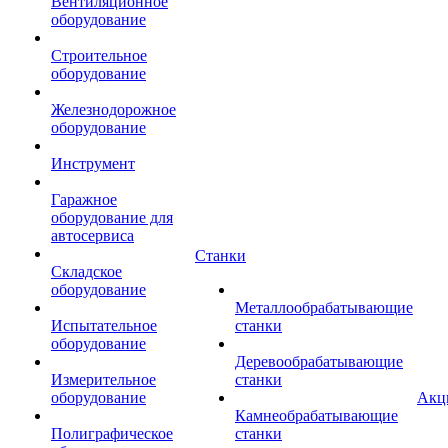
Вентиляционное
оборудование
Строительное
оборудование
Железнодорожное
оборудование
Инструмент
Гаражное
оборудование для
автосервиса
Станки
Складское
оборудование
Металлообрабатывающие
Испытательное
станки
оборудование
Деревообрабатывающие
Измерительное
станки
оборудование
Акц
Камнеобрабатывающие
Полиграфическое
станки