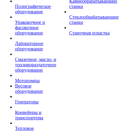
Камнеобрабатывающие
Полиграфическое
станки
оборудование
Стеклообрабатывающие
Упаковочное и
станки
фасовочное
оборудование
Станочная оснастка
Лабораторное
оборудование
Смазочное, масло- и
топливораздаточное
оборудование
Мотопомпы
Весовое
оборудование
Генераторы
Конвейеры и
транспортеры
Тепловое