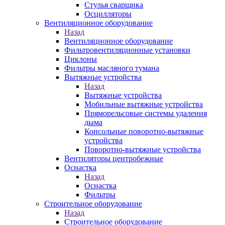
Стулья сварщика
Осцилляторы
Вентиляционное оборудование
Назад
Вентиляционное оборудование
Фильтровентиляционные установки
Циклоны
Фильтры масляного тумана
Вытяжные устройства
Назад
Вытяжные устройства
Мобильные вытяжные устройства
Пряморельсовые системы удаления
дыма
Консольные поворотно-вытяжные
устройства
Поворотно-вытяжные устройства
Вентиляторы центробежные
Оснастка
Назад
Оснастка
Фильтры
Строительное оборудование
Назад
Строительное оборудование