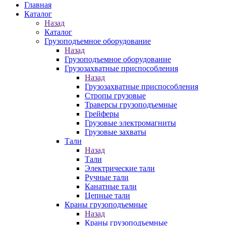
Главная
Каталог
Назад
Каталог
Грузоподъемное оборудование
Назад
Грузоподъемное оборудование
Грузозахватные приспособления
Назад
Грузозахватные приспособления
Стропы грузовые
Траверсы грузоподъемные
Грейферы
Грузовые электромагниты
Грузовые захваты
Тали
Назад
Тали
Электрические тали
Ручные тали
Канатные тали
Цепные тали
Краны грузоподъемные
Назад
Краны грузоподъемные