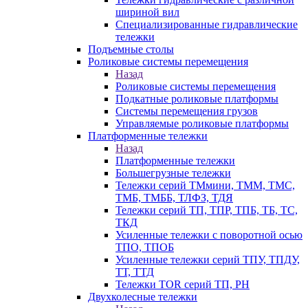
шириной вил
Специализированные гидравлические
тележки
Подъемные столы
Роликовые системы перемещения
Назад
Роликовые системы перемещения
Подкатные роликовые платформы
Системы перемещения грузов
Управляемые роликовые платформы
Платформенные тележки
Назад
Платформенные тележки
Большегрузные тележки
Тележки серий ТМмини, ТММ, ТМС,
ТМБ, ТМББ, ТЛФЗ, ТДЯ
Тележки серий ТП, ТПР, ТПБ, ТБ, ТС,
ТКД
Усиленные тележки с поворотной осью
ТПО, ТПОБ
Усиленные тележки серий ТПУ, ТПДУ,
ТТ, ТТД
Тележки TOR серий ТП, PH
Двухколесные тележки