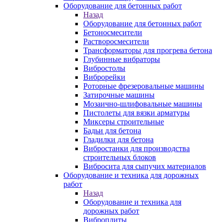
Оборудование для бетонных работ
Назад
Оборудование для бетонных работ
Бетоносмесители
Растворосмесители
Трансформаторы для прогрева бетона
Глубинные вибраторы
Вибростолы
Виброрейки
Роторные фрезеровальные машины
Затирочные машины
Мозаично-шлифовальные машины
Пистолеты для вязки арматуры
Миксеры строительные
Бадьи для бетона
Гладилки для бетона
Вибростанки для производства
строительных блоков
Вибросита для сыпучих материалов
Оборудование и техника для дорожных
работ
Назад
Оборудование и техника для
дорожных работ
Виброплиты