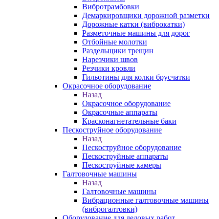
Вибротрамбовки
Демаркировщики дорожной разметки
Дорожные катки (виброкатки)
Разметочные машины для дорог
Отбойные молотки
Раздельщики трещин
Нарезчики швов
Резчики кровли
Гильотины для колки брусчатки
Окрасочное оборудование
Назад
Окрасочное оборудование
Окрасочные аппараты
Красконагнетательные баки
Пескоструйное оборудование
Назад
Пескоструйное оборудование
Пескоструйные аппараты
Пескоструйные камеры
Галтовочные машины
Назад
Галтовочные машины
Вибрационные галтовочные машины
(виброгалтовки)
Оборудование для ледовых работ