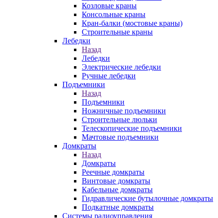
Козловые краны
Консольные краны
Кран-балки (мостовые краны)
Строительные краны
Лебедки
Назад
Лебедки
Электрические лебедки
Ручные лебедки
Подъемники
Назад
Подъемники
Ножничные подъемники
Строительные люльки
Телескопические подъемники
Мачтовые подъемники
Домкраты
Назад
Домкраты
Реечные домкраты
Винтовые домкраты
Кабельные домкраты
Гидравлические бутылочные домкраты
Подкатные домкраты
Системы радиоуправления