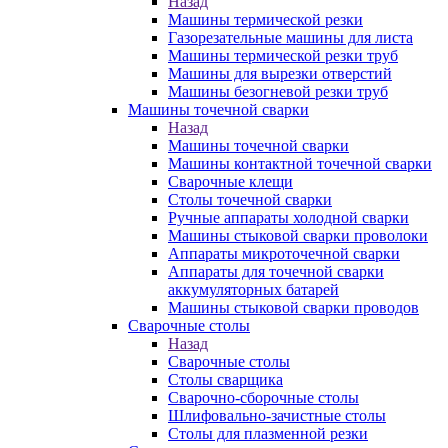
Назад
Машины термической резки
Газорезательные машины для листа
Машины термической резки труб
Машины для вырезки отверстий
Машины безогневой резки труб
Машины точечной сварки
Назад
Машины точечной сварки
Машины контактной точечной сварки
Сварочные клещи
Столы точечной сварки
Ручные аппараты холодной сварки
Машины стыковой сварки проволоки
Аппараты микроточечной сварки
Аппараты для точечной сварки
аккумуляторных батарей
Машины стыковой сварки проводов
Сварочные столы
Назад
Сварочные столы
Столы сварщика
Сварочно-сборочные столы
Шлифовально-зачистные столы
Столы для плазменной резки