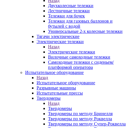
Назад
Двухколесные тележки
Лестничные тележки
Тележки для бочек
Тележки для газовых баллонов и
бутылей с водой
Универсальные 2-х колесные тележки
Тягачи электрические
Электрические тележки
Назад
Электрические тележки
Вилочные самоходные тележки
Самоходные тележки с сиденьем/
платформой оператора
Испытательное оборудование
Назад
Испытательное оборудование
Разрывные машины
Испытательные прессы
Твердомеры
Назад
Твердомеры
Твердомеры по методу Бринелля
Твердомеры по методу Роквелла
Твердомеры по методу Супер-Роквелла