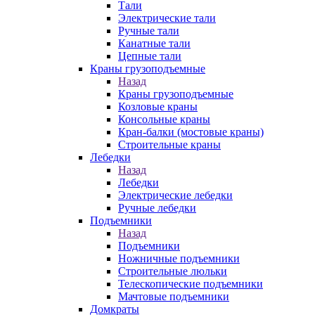
Тали
Электрические тали
Ручные тали
Канатные тали
Цепные тали
Краны грузоподъемные
Назад
Краны грузоподъемные
Козловые краны
Консольные краны
Кран-балки (мостовые краны)
Строительные краны
Лебедки
Назад
Лебедки
Электрические лебедки
Ручные лебедки
Подъемники
Назад
Подъемники
Ножничные подъемники
Строительные люльки
Телескопические подъемники
Мачтовые подъемники
Домкраты