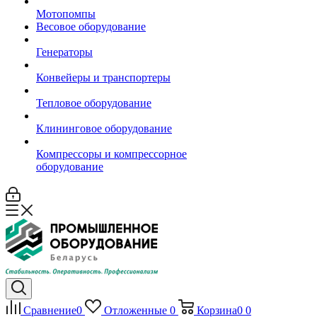
Мотопомпы
Весовое оборудование
Генераторы
Конвейеры и транспортеры
Тепловое оборудование
Клининговое оборудование
Компрессоры и компрессорное
оборудование
Сравнение
0
Отложенные
0
Корзина
0
0