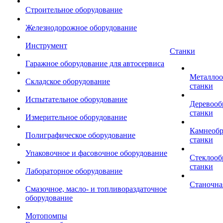
Строительное оборудование
Железнодорожное оборудование
Инструмент
Станки
Гаражное оборудование для автосервиса
Металло
Складское оборудование
станки
Испытательное оборудование
Деревоо
станки
Измерительное оборудование
Камнеоб
Полиграфическое оборудование
станки
Упаковочное и фасовочное оборудование
Стеклоо
станки
Лабораторное оборудование
Станочна
Смазочное, масло- и топливораздаточное
оборудование
Мотопомпы