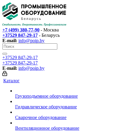
+7 (499) 380-77-90
- Москва
+37529 847-29-17‬
- Беларусь
E-mail:
info@poip.by
+37529 847-29-17‬
+37529 847-29-17‬
E-mail:
info@poip.by
Каталог
Грузоподъемное оборудование
Гидравлическое оборудование
Сварочное оборудование
Вентиляционное оборудование