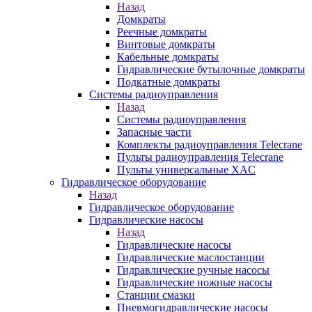
Назад
Домкраты
Реечные домкраты
Винтовые домкраты
Кабельные домкраты
Гидравлические бутылочные домкраты
Подкатные домкраты
Системы радиоуправления
Назад
Системы радиоуправления
Запасные части
Комплекты радиоуправления Telecrane
Пульты радиоуправления Telecrane
Пульты универсальные XAC
Гидравлическое оборудование
Назад
Гидравлическое оборудование
Гидравлические насосы
Назад
Гидравлические насосы
Гидравлические маслостанции
Гидравлические ручные насосы
Гидравлические ножные насосы
Станции смазки
Пневмогидравлические насосы