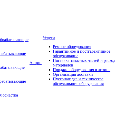
Услуги
обрабатывающие
Ремонт оборудования
Гарантийное и постгарантийное
брабатывающие
обслуживание
Поставка запасных частей и расхо
Акции
материалов
рабатывающие
Продажа оборудования в лизинг
Организация доставки
Пусконаладка и техническое
брабатывающие
обслуживание оборудования
я оснастка