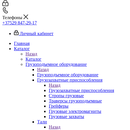
Телефоны
+37529 847-29-17‬
Личный кабинет
Главная
Каталог
Назад
Каталог
Грузоподъемное оборудование
Назад
Грузоподъемное оборудование
Грузозахватные приспособления
Назад
Грузозахватные приспособления
Стропы грузовые
Траверсы грузоподъемные
Грейферы
Грузовые электромагниты
Грузовые захваты
Тали
Назад