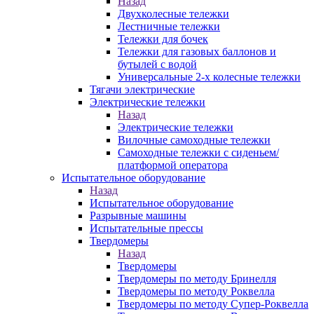
Назад
Двухколесные тележки
Лестничные тележки
Тележки для бочек
Тележки для газовых баллонов и
бутылей с водой
Универсальные 2-х колесные тележки
Тягачи электрические
Электрические тележки
Назад
Электрические тележки
Вилочные самоходные тележки
Самоходные тележки с сиденьем/
платформой оператора
Испытательное оборудование
Назад
Испытательное оборудование
Разрывные машины
Испытательные прессы
Твердомеры
Назад
Твердомеры
Твердомеры по методу Бринелля
Твердомеры по методу Роквелла
Твердомеры по методу Супер-Роквелла