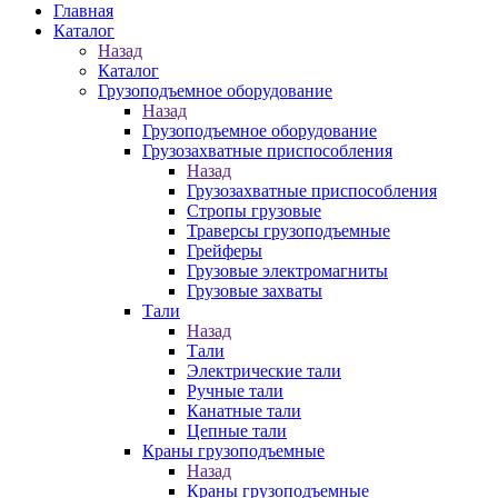
Главная
Каталог
Назад
Каталог
Грузоподъемное оборудование
Назад
Грузоподъемное оборудование
Грузозахватные приспособления
Назад
Грузозахватные приспособления
Стропы грузовые
Траверсы грузоподъемные
Грейферы
Грузовые электромагниты
Грузовые захваты
Тали
Назад
Тали
Электрические тали
Ручные тали
Канатные тали
Цепные тали
Краны грузоподъемные
Назад
Краны грузоподъемные