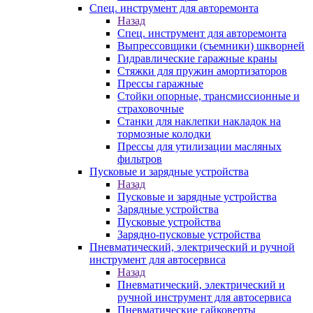
Спец. инструмент для авторемонта
Назад
Спец. инструмент для авторемонта
Выпрессовщики (съемники) шкворней
Гидравлические гаражные краны
Стяжки для пружин амортизаторов
Прессы гаражные
Стойки опорные, трансмиссионные и
страховочные
Станки для наклепки накладок на
тормозные колодки
Прессы для утилизации масляных
фильтров
Пусковые и зарядные устройства
Назад
Пусковые и зарядные устройства
Зарядные устройства
Пусковые устройства
Зарядно-пусковые устройства
Пневматический, электрический и ручной
инструмент для автосервиса
Назад
Пневматический, электрический и
ручной инструмент для автосервиса
Пневматические гайковерты