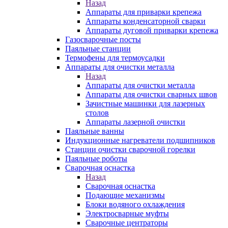
Назад
Аппараты для приварки крепежа
Аппараты конденсаторной сварки
Аппараты дуговой приварки крепежа
Газосварочные посты
Паяльные станции
Термофены для термоусадки
Аппараты для очистки металла
Назад
Аппараты для очистки металла
Аппараты для очистки сварных швов
Зачистные машинки для лазерных
столов
Аппараты лазерной очистки
Паяльные ванны
Индукционные нагреватели подшипников
Станции очистки сварочной горелки
Паяльные роботы
Сварочная оснастка
Назад
Сварочная оснастка
Подающие механизмы
Блоки водяного охлаждения
Электросварные муфты
Сварочные центраторы