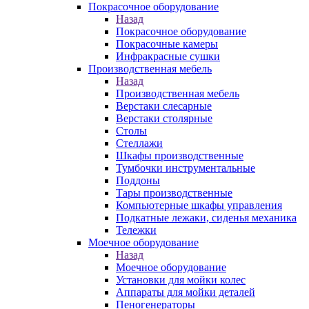
Покрасочное оборудование
Назад
Покрасочное оборудование
Покрасочные камеры
Инфракрасные сушки
Производственная мебель
Назад
Производственная мебель
Верстаки слесарные
Верстаки столярные
Столы
Стеллажи
Шкафы производственные
Тумбочки инструментальные
Поддоны
Тары производственные
Компьютерные шкафы управления
Подкатные лежаки, сиденья механика
Тележки
Моечное оборудование
Назад
Моечное оборудование
Установки для мойки колес
Аппараты для мойки деталей
Пеногенераторы