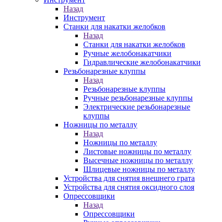
Назад
Инструмент
Станки для накатки желобков
Назад
Станки для накатки желобков
Ручные желобонакатчики
Гидравлические желобонакатчики
Резьбонарезные клуппы
Назад
Резьбонарезные клуппы
Ручные резьбонарезные клуппы
Электрические резьбонарезные
клуппы
Ножницы по металлу
Назад
Ножницы по металлу
Листовые ножницы по металлу
Высечные ножницы по металлу
Шлицевые ножницы по металлу
Устройства для снятия внешнего грата
Устройства для снятия оксидного слоя
Опрессовщики
Назад
Опрессовщики