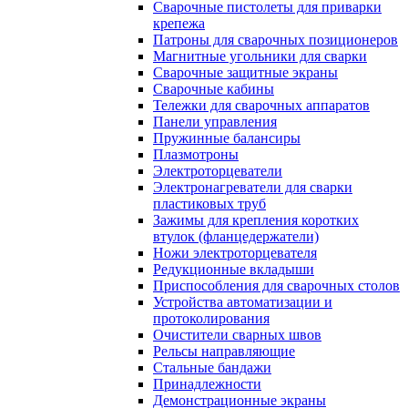
Сварочные пистолеты для приварки
крепежа
Патроны для сварочных позиционеров
Магнитные угольники для сварки
Сварочные защитные экраны
Сварочные кабины
Тележки для сварочных аппаратов
Панели управления
Пружинные балансиры
Плазмотроны
Электроторцеватели
Электронагреватели для сварки
пластиковых труб
Зажимы для крепления коротких
втулок (фланцедержатели)
Ножи электроторцевателя
Редукционные вкладыши
Приспособления для сварочных столов
Устройства автоматизации и
протоколирования
Очистители сварных швов
Рельсы направляющие
Стальные бандажи
Принадлежности
Демонстрационные экраны