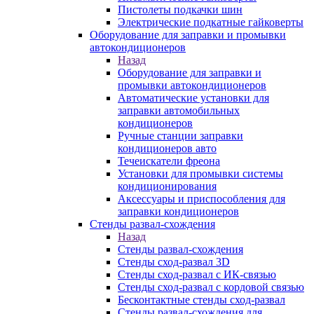
Пистолеты подкачки шин
Электрические подкатные гайковерты
Оборудование для заправки и промывки
автокондиционеров
Назад
Оборудование для заправки и
промывки автокондиционеров
Автоматические установки для
заправки автомобильных
кондиционеров
Ручные станции заправки
кондиционеров авто
Течеискатели фреона
Установки для промывки системы
кондиционирования
Аксессуары и приспособления для
заправки кондиционеров
Стенды развал-схождения
Назад
Стенды развал-схождения
Стенды сход-развал 3D
Стенды сход-развал с ИК-связью
Стенды сход-развал с кордовой связью
Бесконтактные стенды сход-развал
Стенды развал-схождения для