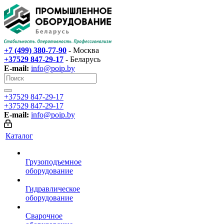
+7 (499) 380-77-90
- Москва
+37529 847-29-17‬
- Беларусь
E-mail:
info@poip.by
+37529 847-29-17‬
+37529 847-29-17‬
E-mail:
info@poip.by
Каталог
Грузоподъемное
оборудование
Гидравлическое
оборудование
Сварочное