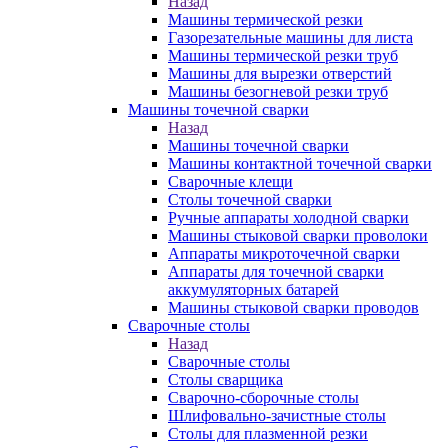
Назад
Машины термической резки
Газорезательные машины для листа
Машины термической резки труб
Машины для вырезки отверстий
Машины безогневой резки труб
Машины точечной сварки
Назад
Машины точечной сварки
Машины контактной точечной сварки
Сварочные клещи
Столы точечной сварки
Ручные аппараты холодной сварки
Машины стыковой сварки проволоки
Аппараты микроточечной сварки
Аппараты для точечной сварки
аккумуляторных батарей
Машины стыковой сварки проводов
Сварочные столы
Назад
Сварочные столы
Столы сварщика
Сварочно-сборочные столы
Шлифовально-зачистные столы
Столы для плазменной резки