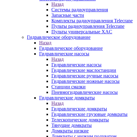
Назад
Системы радиоуправления
Запасные части
Комплекты радиоуправления Telecrane
Пульты радиоуправления Telecrane
Пульты универсальные XAC
Гидравлическое оборудование
Назад
Гидравлическое оборудование
Гидравлические насосы
Назад
Гидравлические насосы
Гидравлические маслостанции
Гидравлические ручные насосы
Гидравлические ножные насосы
Станции смазки
Пневмогидравлические насосы
Гидравлические домкраты
Назад
Гидравлические домкраты
Гидравлические грузовые домкраты
Телескопические домкраты
Тянущие домкраты
Домкраты низкие
Домкраты с низким подхватом