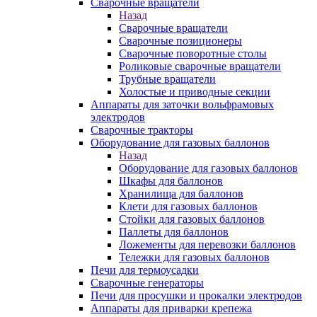
Сварочные вращатели
Назад
Сварочные вращатели
Сварочные позиционеры
Сварочные поворотные столы
Роликовые сварочные вращатели
Трубные вращатели
Холостые и приводные секции
Аппараты для заточки вольфрамовых
электродов
Сварочные тракторы
Оборудование для газовых баллонов
Назад
Оборудование для газовых баллонов
Шкафы для баллонов
Хранилища для баллонов
Клети для газовых баллонов
Стойки для газовых баллонов
Паллеты для баллонов
Ложементы для перевозки баллонов
Тележки для газовых баллонов
Печи для термоусадки
Сварочные генераторы
Печи для просушки и прокалки электродов
Аппараты для приварки крепежа