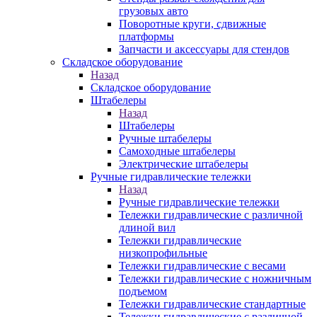
грузовых авто
Поворотные круги, сдвижные
платформы
Запчасти и аксессуары для стендов
Складское оборудование
Назад
Складское оборудование
Штабелеры
Назад
Штабелеры
Ручные штабелеры
Самоходные штабелеры
Электрические штабелеры
Ручные гидравлические тележки
Назад
Ручные гидравлические тележки
Тележки гидравлические с различной
длиной вил
Тележки гидравлические
низкопрофильные
Тележки гидравлические с весами
Тележки гидравлические с ножничным
подъемом
Тележки гидравлические стандартные
Тележки гидравлические с различной