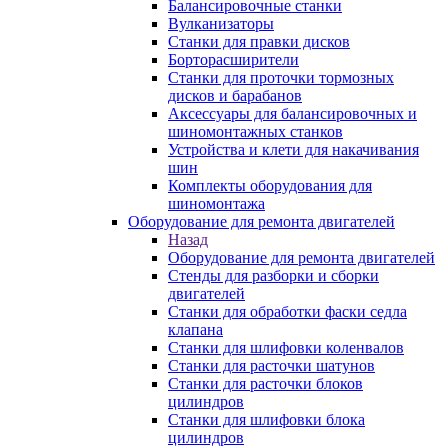
Балансировочные станки
Вулканизаторы
Станки для правки дисков
Борторасширители
Станки для проточки тормозных
дисков и барабанов
Аксессуары для балансировочных и
шиномонтажных станков
Устройства и клети для накачивания
шин
Комплекты оборудования для
шиномонтажа
Оборудование для ремонта двигателей
Назад
Оборудование для ремонта двигателей
Стенды для разборки и сборки
двигателей
Станки для обработки фаски седла
клапана
Станки для шлифовки коленвалов
Станки для расточки шатунов
Станки для расточки блоков
цилиндров
Станки для шлифовки блока
цилиндров