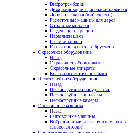
Вибротрамбовки
Демаркировщики дорожной разметки
Дорожные катки (виброкатки)
Разметочные машины для дорог
Отбойные молотки
Раздельщики трещин
Нарезчики швов
Резчики кровли
Гильотины для колки брусчатки
Окрасочное оборудование
Назад
Окрасочное оборудование
Окрасочные аппараты
Красконагнетательные баки
Пескоструйное оборудование
Назад
Пескоструйное оборудование
Пескоструйные аппараты
Пескоструйные камеры
Галтовочные машины
Назад
Галтовочные машины
Вибрационные галтовочные машины
(виброгалтовки)
Оборудование для ледовых работ