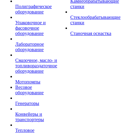
Камнеобрабатывающие
Полиграфическое
станки
оборудование
Стеклообрабатывающие
Упаковочное и
станки
фасовочное
оборудование
Станочная оснастка
Лабораторное
оборудование
Смазочное, масло- и
топливораздаточное
оборудование
Мотопомпы
Весовое
оборудование
Генераторы
Конвейеры и
транспортеры
Тепловое