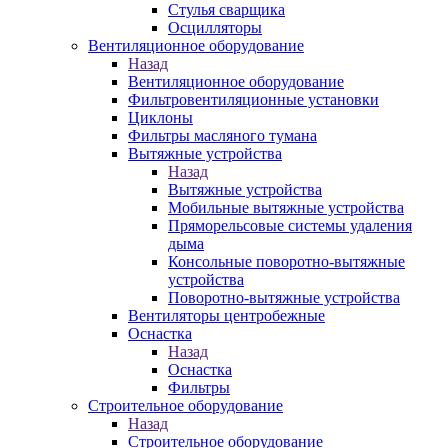
Стулья сварщика
Осцилляторы
Вентиляционное оборудование
Назад
Вентиляционное оборудование
Фильтровентиляционные установки
Циклоны
Фильтры масляного тумана
Вытяжные устройства
Назад
Вытяжные устройства
Мобильные вытяжные устройства
Пряморельсовые системы удаления
дыма
Консольные поворотно-вытяжные
устройства
Поворотно-вытяжные устройства
Вентиляторы центробежные
Оснастка
Назад
Оснастка
Фильтры
Строительное оборудование
Назад
Строительное оборудование