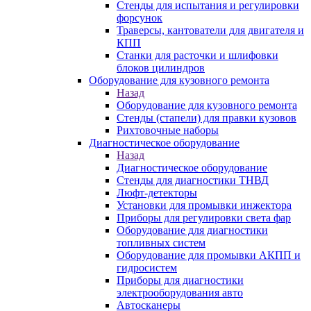
Стенды для испытания и регулировки
форсунок
Траверсы, кантователи для двигателя и
КПП
Станки для расточки и шлифовки
блоков цилиндров
Оборудование для кузовного ремонта
Назад
Оборудование для кузовного ремонта
Стенды (стапели) для правки кузовов
Рихтовочные наборы
Диагностическое оборудование
Назад
Диагностическое оборудование
Стенды для диагностики ТНВД
Люфт-детекторы
Установки для промывки инжектора
Приборы для регулировки света фар
Оборудование для диагностики
топливных систем
Оборудование для промывки АКПП и
гидросистем
Приборы для диагностики
электрооборудования авто
Автосканеры