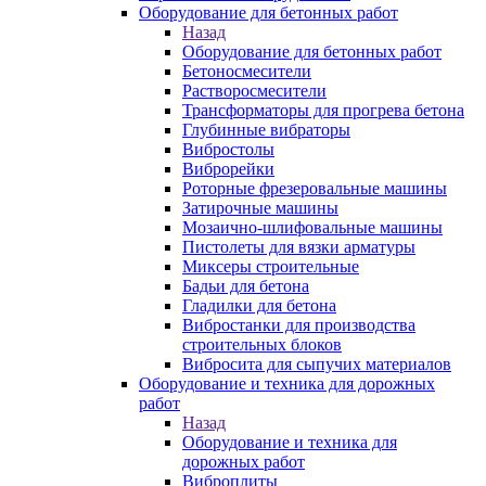
Оборудование для бетонных работ
Назад
Оборудование для бетонных работ
Бетоносмесители
Растворосмесители
Трансформаторы для прогрева бетона
Глубинные вибраторы
Вибростолы
Виброрейки
Роторные фрезеровальные машины
Затирочные машины
Мозаично-шлифовальные машины
Пистолеты для вязки арматуры
Миксеры строительные
Бадьи для бетона
Гладилки для бетона
Вибростанки для производства
строительных блоков
Вибросита для сыпучих материалов
Оборудование и техника для дорожных
работ
Назад
Оборудование и техника для
дорожных работ
Виброплиты