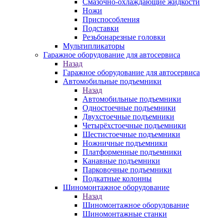
Смазочно-охлаждающие жидкости
Ножи
Приспособления
Подставки
Резьбонарезные головки
Мультипликаторы
Гаражное оборудование для автосервиса
Назад
Гаражное оборудование для автосервиса
Автомобильные подъемники
Назад
Автомобильные подъемники
Одностоечные подъемники
Двухстоечные подъемники
Четырёхстоечные подъемники
Шестистоечные подъемники
Ножничные подъемники
Платформенные подъемники
Канавные подъемники
Парковочные подъемники
Подкатные колонны
Шиномонтажное оборудование
Назад
Шиномонтажное оборудование
Шиномонтажные станки