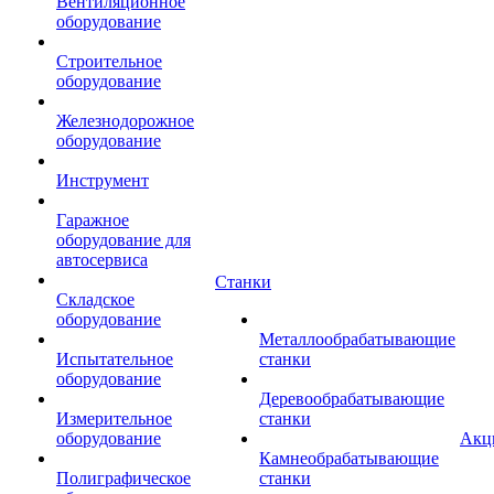
Вентиляционное
оборудование
Строительное
оборудование
Железнодорожное
оборудование
Инструмент
Гаражное
оборудование для
автосервиса
Станки
Складское
оборудование
Металлообрабатывающие
Испытательное
станки
оборудование
Деревообрабатывающие
Измерительное
станки
оборудование
Акц
Камнеобрабатывающие
Полиграфическое
станки