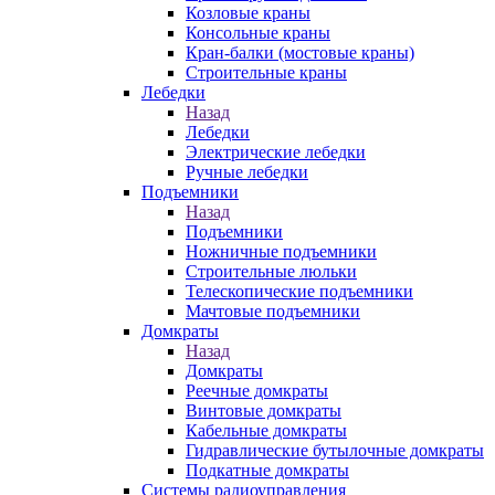
Козловые краны
Консольные краны
Кран-балки (мостовые краны)
Строительные краны
Лебедки
Назад
Лебедки
Электрические лебедки
Ручные лебедки
Подъемники
Назад
Подъемники
Ножничные подъемники
Строительные люльки
Телескопические подъемники
Мачтовые подъемники
Домкраты
Назад
Домкраты
Реечные домкраты
Винтовые домкраты
Кабельные домкраты
Гидравлические бутылочные домкраты
Подкатные домкраты
Системы радиоуправления