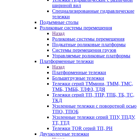
шириной вил
Специализированные гидравлические
тележки
Подъемные столы
Роликовые системы перемещения
Назад
Роликовые системы перемещения
Подкатные роликовые платформы
Системы перемещения грузов
Управляемые роликовые платформы
Платформенные тележки
Назад
Платформенные тележки
Большегрузные тележки
Тележки серий ТМмини, ТММ, ТМС,
ТМБ, ТМББ, ТЛФЗ, ТДЯ
Тележки серий ТП, ТПР, ТПБ, ТБ, ТС,
ТКД
Усиленные тележки с поворотной осью
ТПО, ТПОБ
Усиленные тележки серий ТПУ, ТПДУ,
ТТ, ТТД
Тележки TOR серий ТП, PH
Двухколесные тележки