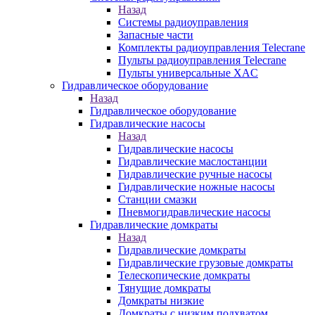
Назад
Системы радиоуправления
Запасные части
Комплекты радиоуправления Telecrane
Пульты радиоуправления Telecrane
Пульты универсальные XAC
Гидравлическое оборудование
Назад
Гидравлическое оборудование
Гидравлические насосы
Назад
Гидравлические насосы
Гидравлические маслостанции
Гидравлические ручные насосы
Гидравлические ножные насосы
Станции смазки
Пневмогидравлические насосы
Гидравлические домкраты
Назад
Гидравлические домкраты
Гидравлические грузовые домкраты
Телескопические домкраты
Тянущие домкраты
Домкраты низкие
Домкраты с низким подхватом