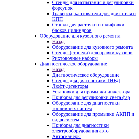
Стенды для испытания и регулировки
форсунок
Траверсы, кантователи для двигателя и
КПП
Станки для расточки и шлифовки
блоков цилиндров
Оборудование для кузовного ремонта
Назад
Оборудование для кузовного ремонта
Стенды (стапели) для правки кузовов
Рихтовочные наборы
Диагностическое оборудование
Назад
Диагностическое оборудование
Стенды для диагностики ТНВД
Люфт-детекторы
Установки для промывки инжектора
Приборы для регулировки света фар
Оборудование для диагностики
топливных систем
Оборудование для промывки АКПП и
гидросистем
Приборы для диагностики
электрооборудования авто
Автосканеры