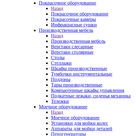
Покрасочное оборудование
Назад
Покрасочное оборудование
Покрасочные камеры
Инфракрасные сушки
Производственная мебель
Назад
Производственная мебель
Верстаки слесарные
Верстаки столярные
Столы
Стеллажи
Шкафы производственные
Тумбочки инструментальные
Поддоны
Тары производственные
Компьютерные шкафы управления
Подкатные лежаки, сиденья механика
Тележки
Моечное оборудование
Назад
Моечное оборудование
Установки для мойки колес
Аппараты для мойки деталей
Пеногенераторы