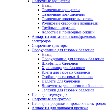
Сварочные вращатели
Назад
Сварочные вращатели
Сварочные позиционеры
Сварочные поворотные столы
Роликовые сварочные вращатели
Трубные вращатели
Холостые и приводные секции
Аппараты для заточки вольфрамовых
электродов
Сварочные тракторы
Оборудование для газовых баллонов
Назад
Оборудование для газовых баллонов
Шкафы для баллонов
Хранилища для баллонов
Клети для газовых баллонов
Стойки для газовых баллонов
Паллеты для баллонов
Ложементы для перевозки баллонов
Тележки для газовых баллонов
Печи для термоусадки
Сварочные генераторы
Печи для просушки и прокалки электродов
Аппараты для приварки крепежа