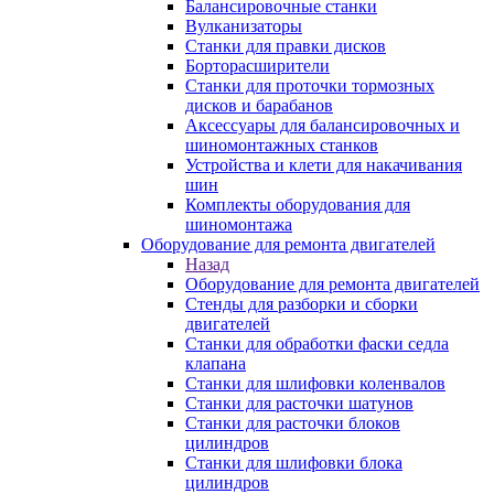
Балансировочные станки
Вулканизаторы
Станки для правки дисков
Борторасширители
Станки для проточки тормозных
дисков и барабанов
Аксессуары для балансировочных и
шиномонтажных станков
Устройства и клети для накачивания
шин
Комплекты оборудования для
шиномонтажа
Оборудование для ремонта двигателей
Назад
Оборудование для ремонта двигателей
Стенды для разборки и сборки
двигателей
Станки для обработки фаски седла
клапана
Станки для шлифовки коленвалов
Станки для расточки шатунов
Станки для расточки блоков
цилиндров
Станки для шлифовки блока
цилиндров