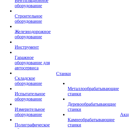
Вентиляционное
оборудование
Строительное
оборудование
Железнодорожное
оборудование
Инструмент
Гаражное
оборудование для
автосервиса
Станки
Складское
оборудование
Металлообрабатывающие
Испытательное
станки
оборудование
Деревообрабатывающие
Измерительное
станки
оборудование
Акц
Камнеобрабатывающие
Полиграфическое
станки