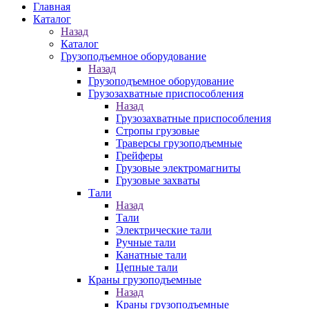
Главная
Каталог
Назад
Каталог
Грузоподъемное оборудование
Назад
Грузоподъемное оборудование
Грузозахватные приспособления
Назад
Грузозахватные приспособления
Стропы грузовые
Траверсы грузоподъемные
Грейферы
Грузовые электромагниты
Грузовые захваты
Тали
Назад
Тали
Электрические тали
Ручные тали
Канатные тали
Цепные тали
Краны грузоподъемные
Назад
Краны грузоподъемные