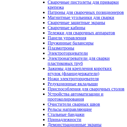
Сварочные пистолеты для приварки
крепежа
Патроны для сварочных позиционеров
Магнитные угольники для сварки
Сварочные защитные экраны
Сварочные кабины
Тележки для сварочных аппаратов
Панели управления
Пружинные балансиры
Плазмотроны
Электроторцеватели
Электронагреватели для сварки
пластиковых труб
Зажимы для крепления коротких
втулок (фланцедержатели)
Ножи электроторцевателя
Редукционные вкладыши
Приспособления для сварочных столов
Устройства автоматизации и
протоколирования
Очистители сварных швов
Рельсы направляющие
Стальные бандажи
Принадлежности
Демонстрационные экраны