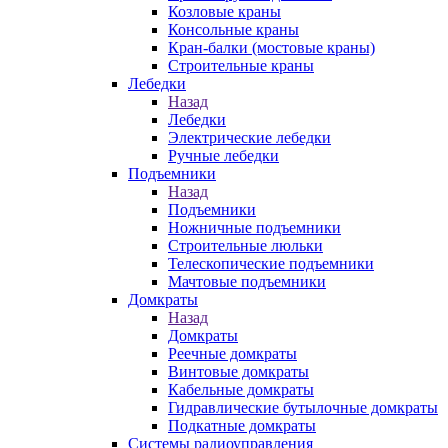
Козловые краны
Консольные краны
Кран-балки (мостовые краны)
Строительные краны
Лебедки
Назад
Лебедки
Электрические лебедки
Ручные лебедки
Подъемники
Назад
Подъемники
Ножничные подъемники
Строительные люльки
Телескопические подъемники
Мачтовые подъемники
Домкраты
Назад
Домкраты
Реечные домкраты
Винтовые домкраты
Кабельные домкраты
Гидравлические бутылочные домкраты
Подкатные домкраты
Системы радиоуправления