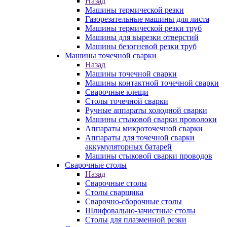
Назад
Машины термической резки
Газорезательные машины для листа
Машины термической резки труб
Машины для вырезки отверстий
Машины безогневой резки труб
Машины точечной сварки
Назад
Машины точечной сварки
Машины контактной точечной сварки
Сварочные клещи
Столы точечной сварки
Ручные аппараты холодной сварки
Машины стыковой сварки проволоки
Аппараты микроточечной сварки
Аппараты для точечной сварки
аккумуляторных батарей
Машины стыковой сварки проводов
Сварочные столы
Назад
Сварочные столы
Столы сварщика
Сварочно-сборочные столы
Шлифовально-зачистные столы
Столы для плазменной резки