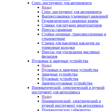
Спец. инструмент для авторемонта
Назад
Спец. инструмент для авторемонта
Выпрессовщики (съемники) шкворней
Гидравлические гаражные краны
Стяжки для пружин амортизаторов
Прессы гаражные
Стойки опорные, трансмиссионные и
страховочные
Станки для наклепки накладок на
тормозные колодки
Прессы для утилизации масляных
фильтров
Пусковые и зарядные устройства
Назад
Пусковые и зарядные устройства
Зарядные устройства
Пусковые устройства
Зарядно-пусковые устройства
Пневматический, электрический и ручной
инструмент для автосервиса
Назад
Пневматический, электрический и
ручной инструмент для автосервиса
Пневматические гайковерты