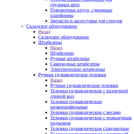
грузовых авто
Поворотные круги, сдвижные
платформы
Запчасти и аксессуары для стендов
Складское оборудование
Назад
Складское оборудование
Штабелеры
Назад
Штабелеры
Ручные штабелеры
Самоходные штабелеры
Электрические штабелеры
Ручные гидравлические тележки
Назад
Ручные гидравлические тележки
Тележки гидравлические с различной
длиной вил
Тележки гидравлические
низкопрофильные
Тележки гидравлические с весами
Тележки гидравлические с ножничным
подъемом
Тележки гидравлические стандартные
Тележки гидравлические с различной