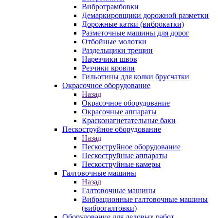
Вибротрамбовки
Демаркировщики дорожной разметки
Дорожные катки (виброкатки)
Разметочные машины для дорог
Отбойные молотки
Раздельщики трещин
Нарезчики швов
Резчики кровли
Гильотины для колки брусчатки
Окрасочное оборудование
Назад
Окрасочное оборудование
Окрасочные аппараты
Красконагнетательные баки
Пескоструйное оборудование
Назад
Пескоструйное оборудование
Пескоструйные аппараты
Пескоструйные камеры
Галтовочные машины
Назад
Галтовочные машины
Вибрационные галтовочные машины
(виброгалтовки)
Оборудование для ледовых работ