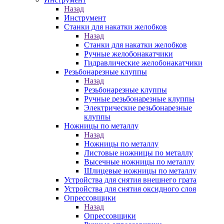
Назад
Инструмент
Станки для накатки желобков
Назад
Станки для накатки желобков
Ручные желобонакатчики
Гидравлические желобонакатчики
Резьбонарезные клуппы
Назад
Резьбонарезные клуппы
Ручные резьбонарезные клуппы
Электрические резьбонарезные
клуппы
Ножницы по металлу
Назад
Ножницы по металлу
Листовые ножницы по металлу
Высечные ножницы по металлу
Шлицевые ножницы по металлу
Устройства для снятия внешнего грата
Устройства для снятия оксидного слоя
Опрессовщики
Назад
Опрессовщики