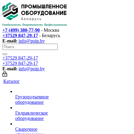
+7 (499) 380-77-90
- Москва
+37529 847-29-17‬
- Беларусь
E-mail:
info@poip.by
+37529 847-29-17‬
+37529 847-29-17‬
E-mail:
info@poip.by
Каталог
Грузоподъемное
оборудование
Гидравлическое
оборудование
Сварочное