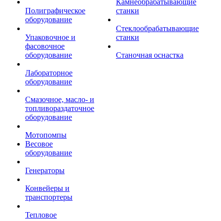
Камнеобрабатывающие
Полиграфическое
станки
оборудование
Стеклообрабатывающие
Упаковочное и
станки
фасовочное
оборудование
Станочная оснастка
Лабораторное
оборудование
Смазочное, масло- и
топливораздаточное
оборудование
Мотопомпы
Весовое
оборудование
Генераторы
Конвейеры и
транспортеры
Тепловое