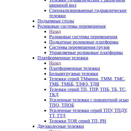
шириной вил
Специализированные гидравлические
тележки
Подъемные столы
Роликовые системы перемещения
Назад
Роликовые системы перемещения
Подкатные роликовые платформы
Системы перемещения грузов
Управляемые роликовые платформы
Платформенные тележки
Назад
Платформенные тележки
Большегрузные тележки
Тележки серий ТМмини, ТММ, ТМС,
ТМБ, ТМББ, ТЛФЗ, ТДЯ
Тележки серий ТП, ТПР, ТПБ, ТБ, ТС,
ТКД
Усиленные тележки с поворотной осью
ТПО, ТПОБ
Усиленные тележки серий ТПУ, ТПДУ,
ТТ, ТТД
Тележки TOR серий ТП, PH
Двухколесные тележки