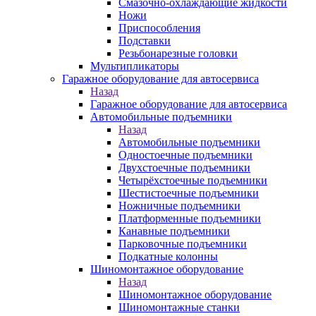
Смазочно-охлаждающие жидкости
Ножи
Приспособления
Подставки
Резьбонарезные головки
Мультипликаторы
Гаражное оборудование для автосервиса
Назад
Гаражное оборудование для автосервиса
Автомобильные подъемники
Назад
Автомобильные подъемники
Одностоечные подъемники
Двухстоечные подъемники
Четырёхстоечные подъемники
Шестистоечные подъемники
Ножничные подъемники
Платформенные подъемники
Канавные подъемники
Парковочные подъемники
Подкатные колонны
Шиномонтажное оборудование
Назад
Шиномонтажное оборудование
Шиномонтажные станки