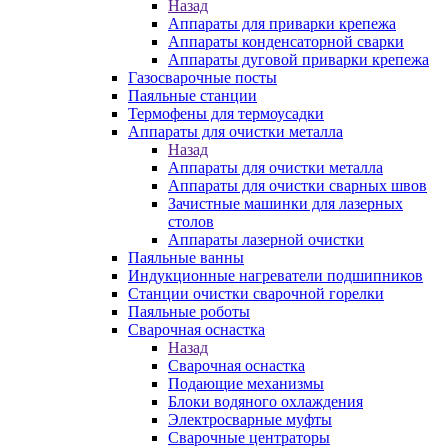
Назад
Аппараты для приварки крепежа
Аппараты конденсаторной сварки
Аппараты дуговой приварки крепежа
Газосварочные посты
Паяльные станции
Термофены для термоусадки
Аппараты для очистки металла
Назад
Аппараты для очистки металла
Аппараты для очистки сварных швов
Зачистные машинки для лазерных
столов
Аппараты лазерной очистки
Паяльные ванны
Индукционные нагреватели подшипников
Станции очистки сварочной горелки
Паяльные роботы
Сварочная оснастка
Назад
Сварочная оснастка
Подающие механизмы
Блоки водяного охлаждения
Электросварные муфты
Сварочные центраторы