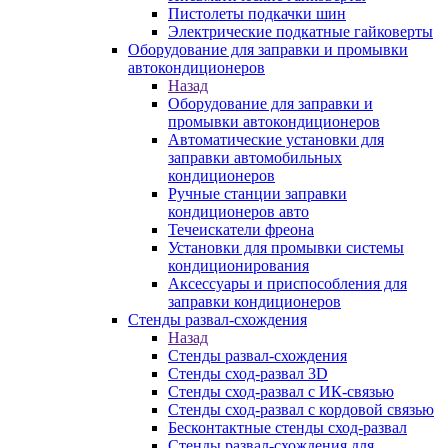
Пистолеты подкачки шин
Электрические подкатные гайковерты
Оборудование для заправки и промывки
автокондиционеров
Назад
Оборудование для заправки и
промывки автокондиционеров
Автоматические установки для
заправки автомобильных
кондиционеров
Ручные станции заправки
кондиционеров авто
Течеискатели фреона
Установки для промывки системы
кондиционирования
Аксессуары и приспособления для
заправки кондиционеров
Стенды развал-схождения
Назад
Стенды развал-схождения
Стенды сход-развал 3D
Стенды сход-развал с ИК-связью
Стенды сход-развал с кордовой связью
Бесконтактные стенды сход-развал
Стенды развал-схождения для