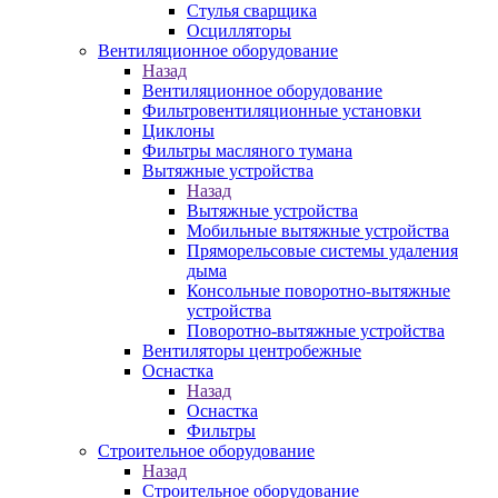
Стулья сварщика
Осцилляторы
Вентиляционное оборудование
Назад
Вентиляционное оборудование
Фильтровентиляционные установки
Циклоны
Фильтры масляного тумана
Вытяжные устройства
Назад
Вытяжные устройства
Мобильные вытяжные устройства
Пряморельсовые системы удаления
дыма
Консольные поворотно-вытяжные
устройства
Поворотно-вытяжные устройства
Вентиляторы центробежные
Оснастка
Назад
Оснастка
Фильтры
Строительное оборудование
Назад
Строительное оборудование