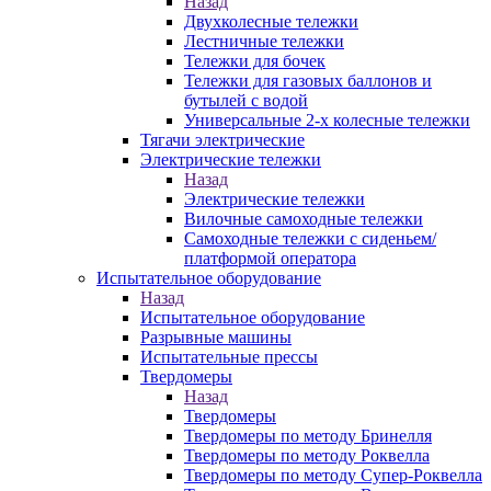
Назад
Двухколесные тележки
Лестничные тележки
Тележки для бочек
Тележки для газовых баллонов и
бутылей с водой
Универсальные 2-х колесные тележки
Тягачи электрические
Электрические тележки
Назад
Электрические тележки
Вилочные самоходные тележки
Самоходные тележки с сиденьем/
платформой оператора
Испытательное оборудование
Назад
Испытательное оборудование
Разрывные машины
Испытательные прессы
Твердомеры
Назад
Твердомеры
Твердомеры по методу Бринелля
Твердомеры по методу Роквелла
Твердомеры по методу Супер-Роквелла