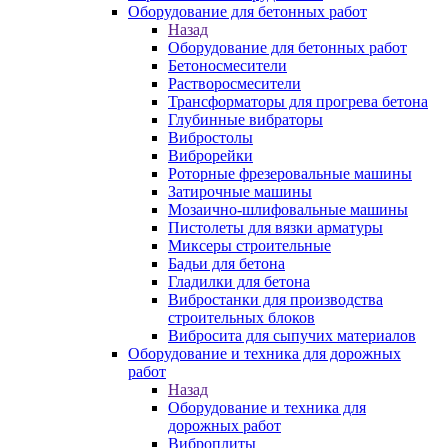
Оборудование для бетонных работ
Назад
Оборудование для бетонных работ
Бетоносмесители
Растворосмесители
Трансформаторы для прогрева бетона
Глубинные вибраторы
Вибростолы
Виброрейки
Роторные фрезеровальные машины
Затирочные машины
Мозаично-шлифовальные машины
Пистолеты для вязки арматуры
Миксеры строительные
Бадьи для бетона
Гладилки для бетона
Вибростанки для производства
строительных блоков
Вибросита для сыпучих материалов
Оборудование и техника для дорожных
работ
Назад
Оборудование и техника для
дорожных работ
Виброплиты