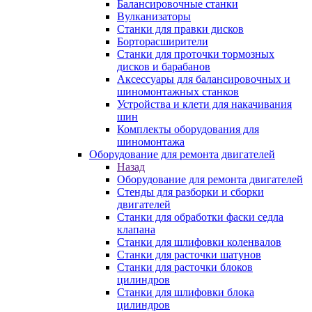
Балансировочные станки
Вулканизаторы
Станки для правки дисков
Борторасширители
Станки для проточки тормозных
дисков и барабанов
Аксессуары для балансировочных и
шиномонтажных станков
Устройства и клети для накачивания
шин
Комплекты оборудования для
шиномонтажа
Оборудование для ремонта двигателей
Назад
Оборудование для ремонта двигателей
Стенды для разборки и сборки
двигателей
Станки для обработки фаски седла
клапана
Станки для шлифовки коленвалов
Станки для расточки шатунов
Станки для расточки блоков
цилиндров
Станки для шлифовки блока
цилиндров