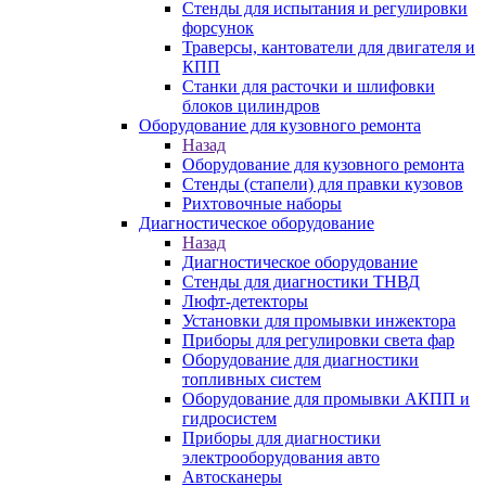
Стенды для испытания и регулировки
форсунок
Траверсы, кантователи для двигателя и
КПП
Станки для расточки и шлифовки
блоков цилиндров
Оборудование для кузовного ремонта
Назад
Оборудование для кузовного ремонта
Стенды (стапели) для правки кузовов
Рихтовочные наборы
Диагностическое оборудование
Назад
Диагностическое оборудование
Стенды для диагностики ТНВД
Люфт-детекторы
Установки для промывки инжектора
Приборы для регулировки света фар
Оборудование для диагностики
топливных систем
Оборудование для промывки АКПП и
гидросистем
Приборы для диагностики
электрооборудования авто
Автосканеры