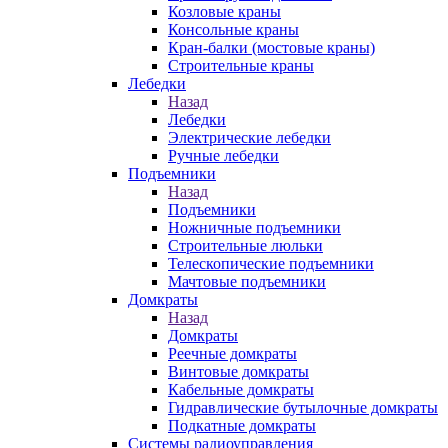
Козловые краны
Консольные краны
Кран-балки (мостовые краны)
Строительные краны
Лебедки
Назад
Лебедки
Электрические лебедки
Ручные лебедки
Подъемники
Назад
Подъемники
Ножничные подъемники
Строительные люльки
Телескопические подъемники
Мачтовые подъемники
Домкраты
Назад
Домкраты
Реечные домкраты
Винтовые домкраты
Кабельные домкраты
Гидравлические бутылочные домкраты
Подкатные домкраты
Системы радиоуправления