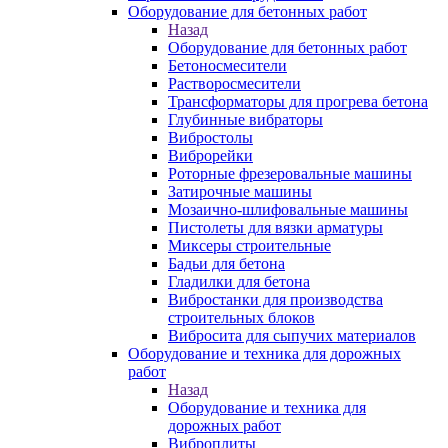
Оборудование для бетонных работ
Назад
Оборудование для бетонных работ
Бетоносмесители
Растворосмесители
Трансформаторы для прогрева бетона
Глубинные вибраторы
Вибростолы
Виброрейки
Роторные фрезеровальные машины
Затирочные машины
Мозаично-шлифовальные машины
Пистолеты для вязки арматуры
Миксеры строительные
Бадьи для бетона
Гладилки для бетона
Вибростанки для производства
строительных блоков
Вибросита для сыпучих материалов
Оборудование и техника для дорожных
работ
Назад
Оборудование и техника для
дорожных работ
Виброплиты