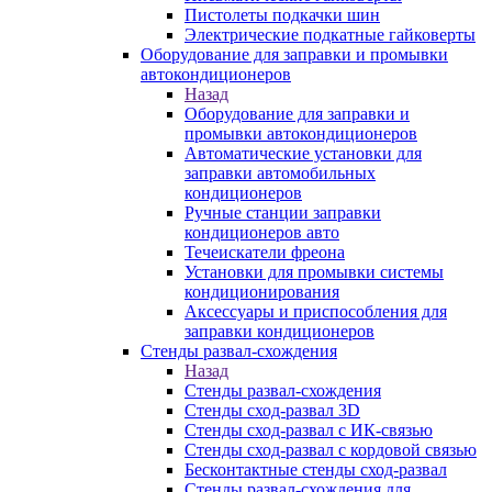
Пистолеты подкачки шин
Электрические подкатные гайковерты
Оборудование для заправки и промывки
автокондиционеров
Назад
Оборудование для заправки и
промывки автокондиционеров
Автоматические установки для
заправки автомобильных
кондиционеров
Ручные станции заправки
кондиционеров авто
Течеискатели фреона
Установки для промывки системы
кондиционирования
Аксессуары и приспособления для
заправки кондиционеров
Стенды развал-схождения
Назад
Стенды развал-схождения
Стенды сход-развал 3D
Стенды сход-развал с ИК-связью
Стенды сход-развал с кордовой связью
Бесконтактные стенды сход-развал
Стенды развал-схождения для