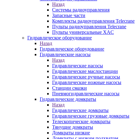
Назад
Системы радиоуправления
Запасные части
Комплекты радиоуправления Telecrane
Пульты радиоуправления Telecrane
Пульты универсальные XAC
Гидравлическое оборудование
Назад
Гидравлическое оборудование
Гидравлические насосы
Назад
Гидравлические насосы
Гидравлические маслостанции
Гидравлические ручные насосы
Гидравлические ножные насосы
Станции смазки
Пневмогидравлические насосы
Гидравлические домкраты
Назад
Гидравлические домкраты
Гидравлические грузовые домкраты
Телескопические домкраты
Тянущие домкраты
Домкраты низкие
Домкраты с низким подхватом