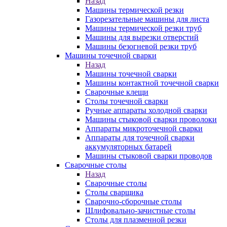
Назад
Машины термической резки
Газорезательные машины для листа
Машины термической резки труб
Машины для вырезки отверстий
Машины безогневой резки труб
Машины точечной сварки
Назад
Машины точечной сварки
Машины контактной точечной сварки
Сварочные клещи
Столы точечной сварки
Ручные аппараты холодной сварки
Машины стыковой сварки проволоки
Аппараты микроточечной сварки
Аппараты для точечной сварки
аккумуляторных батарей
Машины стыковой сварки проводов
Сварочные столы
Назад
Сварочные столы
Столы сварщика
Сварочно-сборочные столы
Шлифовально-зачистные столы
Столы для плазменной резки