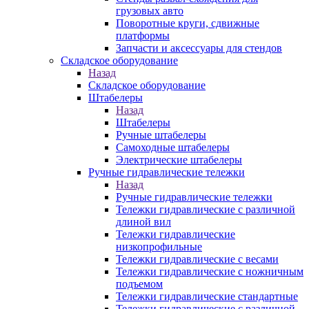
грузовых авто
Поворотные круги, сдвижные
платформы
Запчасти и аксессуары для стендов
Складское оборудование
Назад
Складское оборудование
Штабелеры
Назад
Штабелеры
Ручные штабелеры
Самоходные штабелеры
Электрические штабелеры
Ручные гидравлические тележки
Назад
Ручные гидравлические тележки
Тележки гидравлические с различной
длиной вил
Тележки гидравлические
низкопрофильные
Тележки гидравлические с весами
Тележки гидравлические с ножничным
подъемом
Тележки гидравлические стандартные
Тележки гидравлические с различной