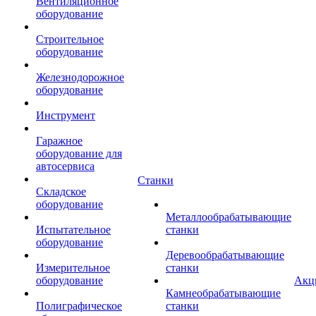
Вентиляционное
оборудование
Строительное
оборудование
Железнодорожное
оборудование
Инструмент
Гаражное
оборудование для
автосервиса
Станки
Складское
оборудование
Металлообрабатывающие
Испытательное
станки
оборудование
Деревообрабатывающие
Измерительное
станки
оборудование
Акц
Камнеобрабатывающие
Полиграфическое
станки