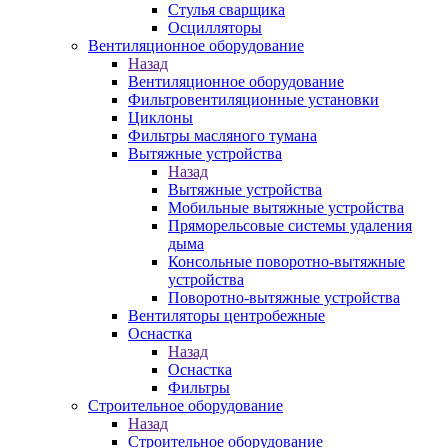
Стулья сварщика
Осцилляторы
Вентиляционное оборудование
Назад
Вентиляционное оборудование
Фильтровентиляционные установки
Циклоны
Фильтры масляного тумана
Вытяжные устройства
Назад
Вытяжные устройства
Мобильные вытяжные устройства
Пряморельсовые системы удаления
дыма
Консольные поворотно-вытяжные
устройства
Поворотно-вытяжные устройства
Вентиляторы центробежные
Оснастка
Назад
Оснастка
Фильтры
Строительное оборудование
Назад
Строительное оборудование