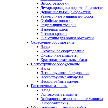
Вибротрамбовки
Демаркировщики дорожной разметки
Дорожные катки (виброкатки)
Разметочные машины для дорог
Отбойные молотки
Раздельщики трещин
Нарезчики швов
Резчики кровли
Гильотины для колки брусчатки
Окрасочное оборудование
Назад
Окрасочное оборудование
Окрасочные аппараты
Красконагнетательные баки
Пескоструйное оборудование
Назад
Пескоструйное оборудование
Пескоструйные аппараты
Пескоструйные камеры
Галтовочные машины
Назад
Галтовочные машины
Вибрационные галтовочные машины
(виброгалтовки)
Оборудование для ледовых работ