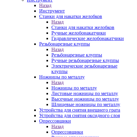
Назад
Инструмент
Станки для накатки желобков
Назад
Станки для накатки желобков
Ручные желобонакатчики
Гидравлические желобонакатчики
Резьбонарезные клуппы
Назад
Резьбонарезные клуппы
Ручные резьбонарезные клуппы
Электрические резьбонарезные
клуппы
Ножницы по металлу
Назад
Ножницы по металлу
Листовые ножницы по металлу
Высечные ножницы по металлу
Шлицевые ножницы по металлу
Устройства для снятия внешнего грата
Устройства для снятия оксидного слоя
Опрессовщики
Назад
Опрессовщики