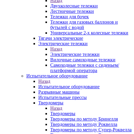
Назад
Двухколесные тележки
Лестничные тележки
Тележки для бочек
Тележки для газовых баллонов и
бутылей с водой
Универсальные 2-х колесные тележки
Тягачи электрические
Электрические тележки
Назад
Электрические тележки
Вилочные самоходные тележки
Самоходные тележки с сиденьем/
платформой оператора
Испытательное оборудование
Назад
Испытательное оборудование
Разрывные машины
Испытательные прессы
Твердомеры
Назад
Твердомеры
Твердомеры по методу Бринелля
Твердомеры по методу Роквелла
Твердомеры по методу Супер-Роквелла