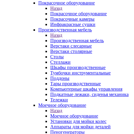
Покрасочное оборудование
Назад
Покрасочное оборудование
Покрасочные камеры
Инфракрасные сушки
Производственная мебель
Назад
Производственная мебель
Верстаки слесарные
Верстаки столярные
Столы
Стеллажи
Шкафы производственные
Тумбочки инструментальные
Поддоны
Тары производственные
Компьютерные шкафы управления
Подкатные лежаки, сиденья механика
Тележки
Моечное оборудование
Назад
Моечное оборудование
Установки для мойки колес
Аппараты для мойки деталей
Пеногенераторы