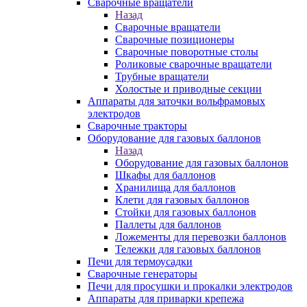
Сварочные вращатели
Назад
Сварочные вращатели
Сварочные позиционеры
Сварочные поворотные столы
Роликовые сварочные вращатели
Трубные вращатели
Холостые и приводные секции
Аппараты для заточки вольфрамовых
электродов
Сварочные тракторы
Оборудование для газовых баллонов
Назад
Оборудование для газовых баллонов
Шкафы для баллонов
Хранилища для баллонов
Клети для газовых баллонов
Стойки для газовых баллонов
Паллеты для баллонов
Ложементы для перевозки баллонов
Тележки для газовых баллонов
Печи для термоусадки
Сварочные генераторы
Печи для просушки и прокалки электродов
Аппараты для приварки крепежа