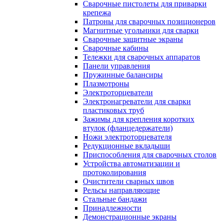
Сварочные пистолеты для приварки
крепежа
Патроны для сварочных позиционеров
Магнитные угольники для сварки
Сварочные защитные экраны
Сварочные кабины
Тележки для сварочных аппаратов
Панели управления
Пружинные балансиры
Плазмотроны
Электроторцеватели
Электронагреватели для сварки
пластиковых труб
Зажимы для крепления коротких
втулок (фланцедержатели)
Ножи электроторцевателя
Редукционные вкладыши
Приспособления для сварочных столов
Устройства автоматизации и
протоколирования
Очистители сварных швов
Рельсы направляющие
Стальные бандажи
Принадлежности
Демонстрационные экраны