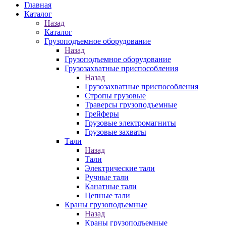
Главная
Каталог
Назад
Каталог
Грузоподъемное оборудование
Назад
Грузоподъемное оборудование
Грузозахватные приспособления
Назад
Грузозахватные приспособления
Стропы грузовые
Траверсы грузоподъемные
Грейферы
Грузовые электромагниты
Грузовые захваты
Тали
Назад
Тали
Электрические тали
Ручные тали
Канатные тали
Цепные тали
Краны грузоподъемные
Назад
Краны грузоподъемные