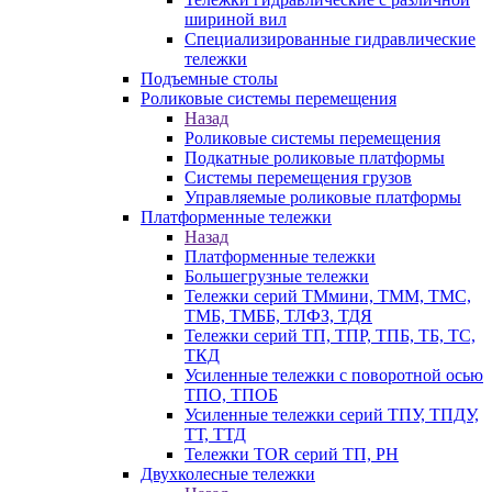
шириной вил
Специализированные гидравлические
тележки
Подъемные столы
Роликовые системы перемещения
Назад
Роликовые системы перемещения
Подкатные роликовые платформы
Системы перемещения грузов
Управляемые роликовые платформы
Платформенные тележки
Назад
Платформенные тележки
Большегрузные тележки
Тележки серий ТМмини, ТММ, ТМС,
ТМБ, ТМББ, ТЛФЗ, ТДЯ
Тележки серий ТП, ТПР, ТПБ, ТБ, ТС,
ТКД
Усиленные тележки с поворотной осью
ТПО, ТПОБ
Усиленные тележки серий ТПУ, ТПДУ,
ТТ, ТТД
Тележки TOR серий ТП, PH
Двухколесные тележки