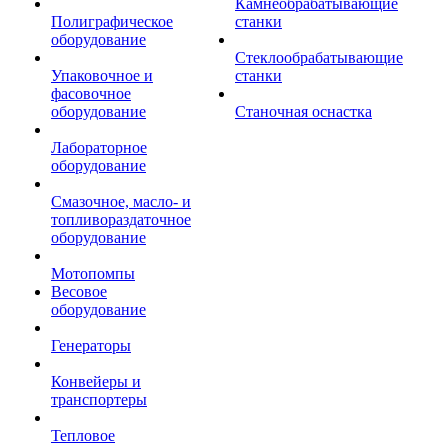
Камнеобрабатывающие
Полиграфическое
станки
оборудование
Стеклообрабатывающие
Упаковочное и
станки
фасовочное
оборудование
Станочная оснастка
Лабораторное
оборудование
Смазочное, масло- и
топливораздаточное
оборудование
Мотопомпы
Весовое
оборудование
Генераторы
Конвейеры и
транспортеры
Тепловое