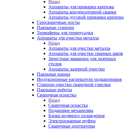
Назад
Аппараты для приварки крепежа
Аппараты конденсаторной сварки
Аппараты дуговой приварки крепежа
Газосварочные посты
Паяльные станции
Термофены для термоусадки
Аппараты для очистки металла
Назад
Аппараты для очистки металла
Аппараты для очистки сварных швов
Зачистные машинки для лазерных
столов
Аппараты лазерной очистки
Паяльные ванны
Индукционные нагреватели подшипников
Станции очистки сварочной горелки
Паяльные роботы
Сварочная оснастка
Назад
Сварочная оснастка
Подающие механизмы
Блоки водяного охлаждения
Электросварные муфты
Сварочные центраторы