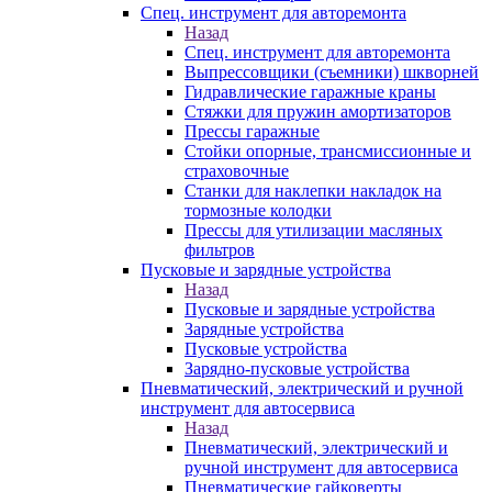
Спец. инструмент для авторемонта
Назад
Спец. инструмент для авторемонта
Выпрессовщики (съемники) шкворней
Гидравлические гаражные краны
Стяжки для пружин амортизаторов
Прессы гаражные
Стойки опорные, трансмиссионные и
страховочные
Станки для наклепки накладок на
тормозные колодки
Прессы для утилизации масляных
фильтров
Пусковые и зарядные устройства
Назад
Пусковые и зарядные устройства
Зарядные устройства
Пусковые устройства
Зарядно-пусковые устройства
Пневматический, электрический и ручной
инструмент для автосервиса
Назад
Пневматический, электрический и
ручной инструмент для автосервиса
Пневматические гайковерты