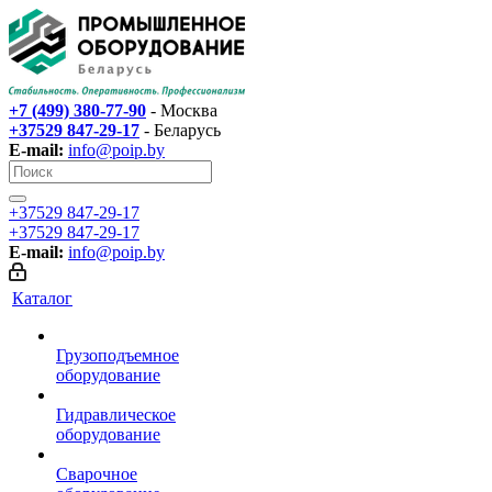
+7 (499) 380-77-90
- Москва
+37529 847-29-17‬
- Беларусь
E-mail:
info@poip.by
+37529 847-29-17‬
+37529 847-29-17‬
E-mail:
info@poip.by
Каталог
Грузоподъемное
оборудование
Гидравлическое
оборудование
Сварочное