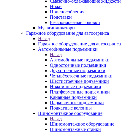
Смазочно-охлаждающие жидкости
Ножи
Приспособления
Подставки
Резьбонарезные головки
Мультипликаторы
Гаражное оборудование для автосервиса
Назад
Гаражное оборудование для автосервиса
Автомобильные подъемники
Назад
Автомобильные подъемники
Одностоечные подъемники
Двухстоечные подъемники
Четырёхстоечные подъемники
Шестистоечные подъемники
Ножничные подъемники
Платформенные подъемники
Канавные подъемники
Парковочные подъемники
Подкатные колонны
Шиномонтажное оборудование
Назад
Шиномонтажное оборудование
Шиномонтажные станки