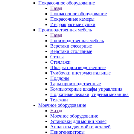
Покрасочное оборудование
Назад
Покрасочное оборудование
Покрасочные камеры
Инфракрасные сушки
Производственная мебель
Назад
Производственная мебель
Верстаки слесарные
Верстаки столярные
Столы
Стеллажи
Шкафы производственные
Тумбочки инструментальные
Поддоны
Тары производственные
Компьютерные шкафы управления
Подкатные лежаки, сиденья механика
Тележки
Моечное оборудование
Назад
Моечное оборудование
Установки для мойки колес
Аппараты для мойки деталей
Пеногенераторы