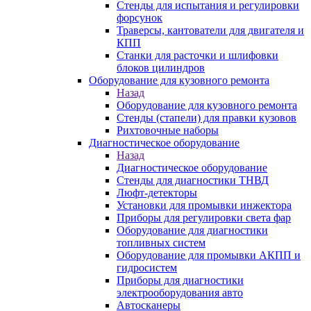
Стенды для испытания и регулировки
форсунок
Траверсы, кантователи для двигателя и
КПП
Станки для расточки и шлифовки
блоков цилиндров
Оборудование для кузовного ремонта
Назад
Оборудование для кузовного ремонта
Стенды (стапели) для правки кузовов
Рихтовочные наборы
Диагностическое оборудование
Назад
Диагностическое оборудование
Стенды для диагностики ТНВД
Люфт-детекторы
Установки для промывки инжектора
Приборы для регулировки света фар
Оборудование для диагностики
топливных систем
Оборудование для промывки АКПП и
гидросистем
Приборы для диагностики
электрооборудования авто
Автосканеры