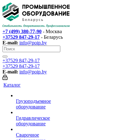
+7 (499) 380-77-90
- Москва
+37529 847-29-17‬
- Беларусь
E-mail:
info@poip.by
+37529 847-29-17‬
+37529 847-29-17‬
E-mail:
info@poip.by
Каталог
Грузоподъемное
оборудование
Гидравлическое
оборудование
Сварочное