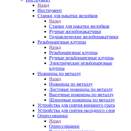
Назад
Инструмент
Станки для накатки желобков
Назад
Станки для накатки желобков
Ручные желобонакатчики
Гидравлические желобонакатчики
Резьбонарезные клуппы
Назад
Резьбонарезные клуппы
Ручные резьбонарезные клуппы
Электрические резьбонарезные
клуппы
Ножницы по металлу
Назад
Ножницы по металлу
Листовые ножницы по металлу
Высечные ножницы по металлу
Шлицевые ножницы по металлу
Устройства для снятия внешнего грата
Устройства для снятия оксидного слоя
Опрессовщики
Назад
Опрессовщики