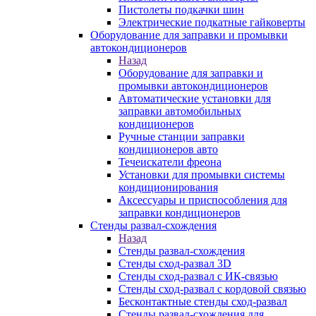
Пистолеты подкачки шин
Электрические подкатные гайковерты
Оборудование для заправки и промывки
автокондиционеров
Назад
Оборудование для заправки и
промывки автокондиционеров
Автоматические установки для
заправки автомобильных
кондиционеров
Ручные станции заправки
кондиционеров авто
Течеискатели фреона
Установки для промывки системы
кондиционирования
Аксессуары и приспособления для
заправки кондиционеров
Стенды развал-схождения
Назад
Стенды развал-схождения
Стенды сход-развал 3D
Стенды сход-развал с ИК-связью
Стенды сход-развал с кордовой связью
Бесконтактные стенды сход-развал
Стенды развал-схождения для