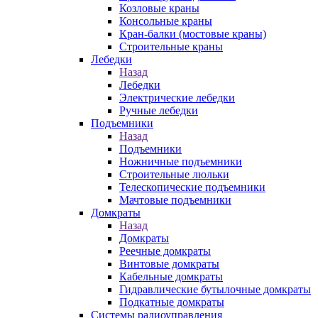
Козловые краны
Консольные краны
Кран-балки (мостовые краны)
Строительные краны
Лебедки
Назад
Лебедки
Электрические лебедки
Ручные лебедки
Подъемники
Назад
Подъемники
Ножничные подъемники
Строительные люльки
Телескопические подъемники
Мачтовые подъемники
Домкраты
Назад
Домкраты
Реечные домкраты
Винтовые домкраты
Кабельные домкраты
Гидравлические бутылочные домкраты
Подкатные домкраты
Системы радиоуправления