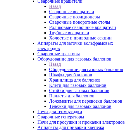
Сварочные вращатели
Назад
Сварочные вращатели
Сварочные позиционеры
Сварочные поворотные столы
Роликовые сварочные вращатели
Трубные вращатели
Холостые и приводные секции
Аппараты для заточки вольфрамовых
электродов
Сварочные тракторы
Оборудование для газовых баллонов
Назад
Оборудование для газовых баллонов
Шкафы для баллонов
Хранилища для баллонов
Клети для газовых баллонов
Стойки для газовых баллонов
Паллеты для баллонов
Ложементы для перевозки баллонов
Тележки для газовых баллонов
Печи для термоусадки
Сварочные генераторы
Печи для просушки и прокалки электродов
Аппараты для приварки крепежа