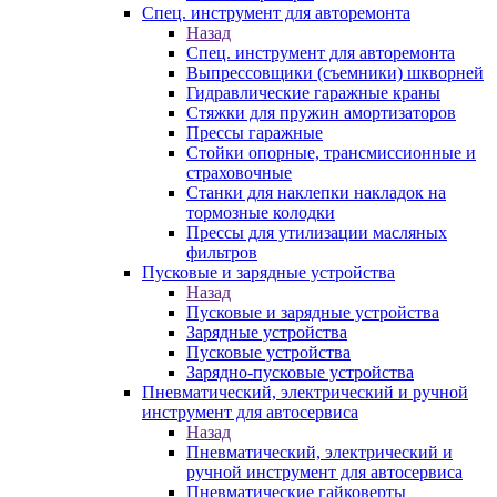
Спец. инструмент для авторемонта
Назад
Спец. инструмент для авторемонта
Выпрессовщики (съемники) шкворней
Гидравлические гаражные краны
Стяжки для пружин амортизаторов
Прессы гаражные
Стойки опорные, трансмиссионные и
страховочные
Станки для наклепки накладок на
тормозные колодки
Прессы для утилизации масляных
фильтров
Пусковые и зарядные устройства
Назад
Пусковые и зарядные устройства
Зарядные устройства
Пусковые устройства
Зарядно-пусковые устройства
Пневматический, электрический и ручной
инструмент для автосервиса
Назад
Пневматический, электрический и
ручной инструмент для автосервиса
Пневматические гайковерты