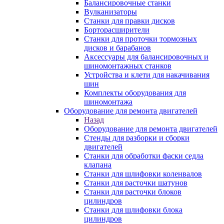
Балансировочные станки
Вулканизаторы
Станки для правки дисков
Борторасширители
Станки для проточки тормозных
дисков и барабанов
Аксессуары для балансировочных и
шиномонтажных станков
Устройства и клети для накачивания
шин
Комплекты оборудования для
шиномонтажа
Оборудование для ремонта двигателей
Назад
Оборудование для ремонта двигателей
Стенды для разборки и сборки
двигателей
Станки для обработки фаски седла
клапана
Станки для шлифовки коленвалов
Станки для расточки шатунов
Станки для расточки блоков
цилиндров
Станки для шлифовки блока
цилиндров