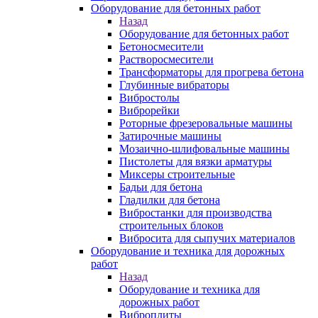
Оборудование для бетонных работ
Назад
Оборудование для бетонных работ
Бетоносмесители
Растворосмесители
Трансформаторы для прогрева бетона
Глубинные вибраторы
Вибростолы
Виброрейки
Роторные фрезеровальные машины
Затирочные машины
Мозаично-шлифовальные машины
Пистолеты для вязки арматуры
Миксеры строительные
Бадьи для бетона
Гладилки для бетона
Вибростанки для производства
строительных блоков
Вибросита для сыпучих материалов
Оборудование и техника для дорожных
работ
Назад
Оборудование и техника для
дорожных работ
Виброплиты