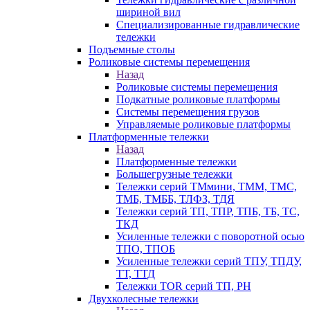
шириной вил
Специализированные гидравлические
тележки
Подъемные столы
Роликовые системы перемещения
Назад
Роликовые системы перемещения
Подкатные роликовые платформы
Системы перемещения грузов
Управляемые роликовые платформы
Платформенные тележки
Назад
Платформенные тележки
Большегрузные тележки
Тележки серий ТМмини, ТММ, ТМС,
ТМБ, ТМББ, ТЛФЗ, ТДЯ
Тележки серий ТП, ТПР, ТПБ, ТБ, ТС,
ТКД
Усиленные тележки с поворотной осью
ТПО, ТПОБ
Усиленные тележки серий ТПУ, ТПДУ,
ТТ, ТТД
Тележки TOR серий ТП, PH
Двухколесные тележки