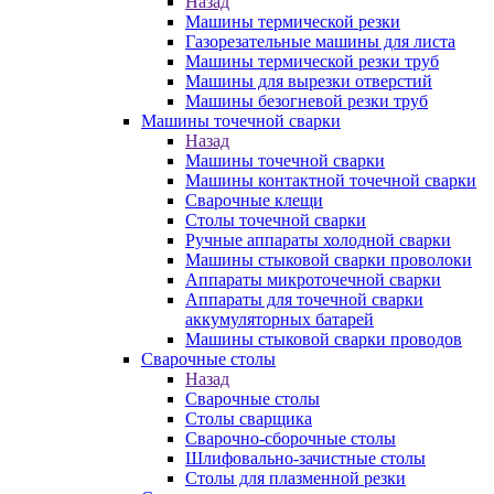
Назад
Машины термической резки
Газорезательные машины для листа
Машины термической резки труб
Машины для вырезки отверстий
Машины безогневой резки труб
Машины точечной сварки
Назад
Машины точечной сварки
Машины контактной точечной сварки
Сварочные клещи
Столы точечной сварки
Ручные аппараты холодной сварки
Машины стыковой сварки проволоки
Аппараты микроточечной сварки
Аппараты для точечной сварки
аккумуляторных батарей
Машины стыковой сварки проводов
Сварочные столы
Назад
Сварочные столы
Столы сварщика
Сварочно-сборочные столы
Шлифовально-зачистные столы
Столы для плазменной резки