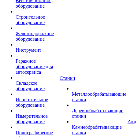
Вентиляционное
оборудование
Строительное
оборудование
Железнодорожное
оборудование
Инструмент
Гаражное
оборудование для
автосервиса
Станки
Складское
оборудование
Металлообрабатывающие
Испытательное
станки
оборудование
Деревообрабатывающие
Измерительное
станки
оборудование
Акц
Камнеобрабатывающие
Полиграфическое
станки