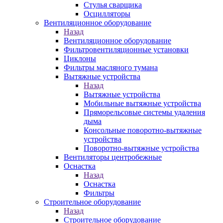
Стулья сварщика
Осцилляторы
Вентиляционное оборудование
Назад
Вентиляционное оборудование
Фильтровентиляционные установки
Циклоны
Фильтры масляного тумана
Вытяжные устройства
Назад
Вытяжные устройства
Мобильные вытяжные устройства
Пряморельсовые системы удаления
дыма
Консольные поворотно-вытяжные
устройства
Поворотно-вытяжные устройства
Вентиляторы центробежные
Оснастка
Назад
Оснастка
Фильтры
Строительное оборудование
Назад
Строительное оборудование