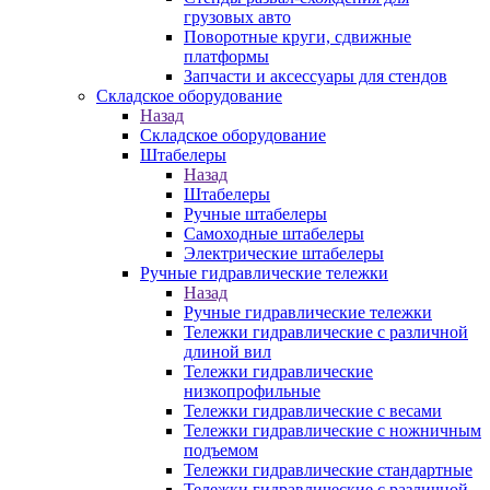
грузовых авто
Поворотные круги, сдвижные
платформы
Запчасти и аксессуары для стендов
Складское оборудование
Назад
Складское оборудование
Штабелеры
Назад
Штабелеры
Ручные штабелеры
Самоходные штабелеры
Электрические штабелеры
Ручные гидравлические тележки
Назад
Ручные гидравлические тележки
Тележки гидравлические с различной
длиной вил
Тележки гидравлические
низкопрофильные
Тележки гидравлические с весами
Тележки гидравлические с ножничным
подъемом
Тележки гидравлические стандартные
Тележки гидравлические с различной