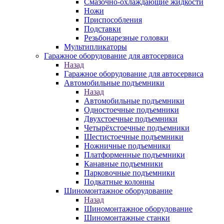
Смазочно-охлаждающие жидкости
Ножи
Приспособления
Подставки
Резьбонарезные головки
Мультипликаторы
Гаражное оборудование для автосервиса
Назад
Гаражное оборудование для автосервиса
Автомобильные подъемники
Назад
Автомобильные подъемники
Одностоечные подъемники
Двухстоечные подъемники
Четырёхстоечные подъемники
Шестистоечные подъемники
Ножничные подъемники
Платформенные подъемники
Канавные подъемники
Парковочные подъемники
Подкатные колонны
Шиномонтажное оборудование
Назад
Шиномонтажное оборудование
Шиномонтажные станки