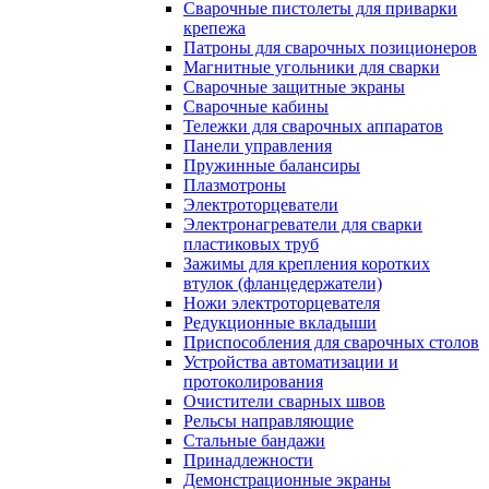
Сварочные пистолеты для приварки
крепежа
Патроны для сварочных позиционеров
Магнитные угольники для сварки
Сварочные защитные экраны
Сварочные кабины
Тележки для сварочных аппаратов
Панели управления
Пружинные балансиры
Плазмотроны
Электроторцеватели
Электронагреватели для сварки
пластиковых труб
Зажимы для крепления коротких
втулок (фланцедержатели)
Ножи электроторцевателя
Редукционные вкладыши
Приспособления для сварочных столов
Устройства автоматизации и
протоколирования
Очистители сварных швов
Рельсы направляющие
Стальные бандажи
Принадлежности
Демонстрационные экраны