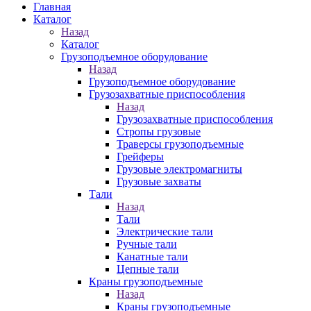
Главная
Каталог
Назад
Каталог
Грузоподъемное оборудование
Назад
Грузоподъемное оборудование
Грузозахватные приспособления
Назад
Грузозахватные приспособления
Стропы грузовые
Траверсы грузоподъемные
Грейферы
Грузовые электромагниты
Грузовые захваты
Тали
Назад
Тали
Электрические тали
Ручные тали
Канатные тали
Цепные тали
Краны грузоподъемные
Назад
Краны грузоподъемные