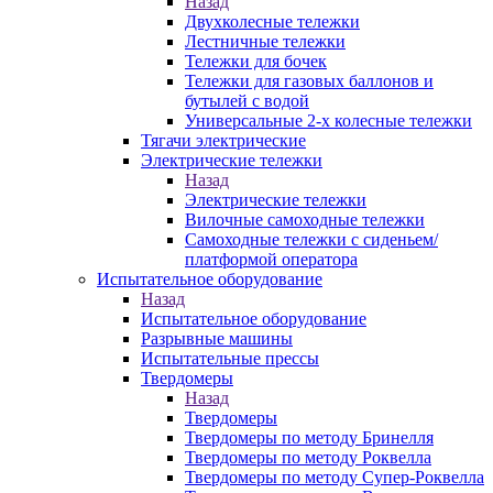
Назад
Двухколесные тележки
Лестничные тележки
Тележки для бочек
Тележки для газовых баллонов и
бутылей с водой
Универсальные 2-х колесные тележки
Тягачи электрические
Электрические тележки
Назад
Электрические тележки
Вилочные самоходные тележки
Самоходные тележки с сиденьем/
платформой оператора
Испытательное оборудование
Назад
Испытательное оборудование
Разрывные машины
Испытательные прессы
Твердомеры
Назад
Твердомеры
Твердомеры по методу Бринелля
Твердомеры по методу Роквелла
Твердомеры по методу Супер-Роквелла