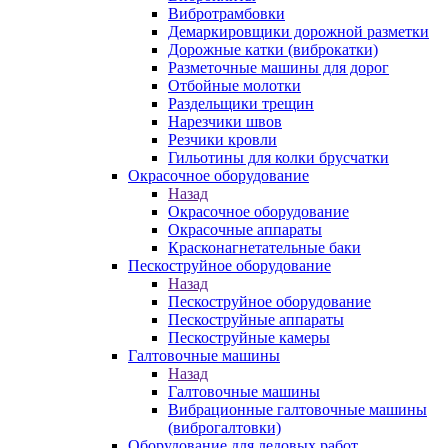
Вибротрамбовки
Демаркировщики дорожной разметки
Дорожные катки (виброкатки)
Разметочные машины для дорог
Отбойные молотки
Раздельщики трещин
Нарезчики швов
Резчики кровли
Гильотины для колки брусчатки
Окрасочное оборудование
Назад
Окрасочное оборудование
Окрасочные аппараты
Красконагнетательные баки
Пескоструйное оборудование
Назад
Пескоструйное оборудование
Пескоструйные аппараты
Пескоструйные камеры
Галтовочные машины
Назад
Галтовочные машины
Вибрационные галтовочные машины
(виброгалтовки)
Оборудование для ледовых работ