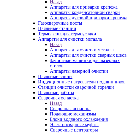
Назад
Аппараты для приварки крепежа
Аппараты конденсаторной сварки
Аппараты дуговой приварки крепежа
Газосварочные посты
Паяльные станции
Термофены для термоусадки
Аппараты для очистки металла
Назад
Аппараты для очистки металла
Аппараты для очистки сварных швов
Зачистные машинки для лазерных
столов
Аппараты лазерной очистки
Паяльные ванны
Индукционные нагреватели подшипников
Станции очистки сварочной горелки
Паяльные роботы
Сварочная оснастка
Назад
Сварочная оснастка
Подающие механизмы
Блоки водяного охлаждения
Электросварные муфты
Сварочные центраторы