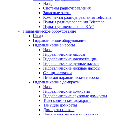
Назад
Системы радиоуправления
Запасные части
Комплекты радиоуправления Telecrane
Пульты радиоуправления Telecrane
Пульты универсальные XAC
Гидравлическое оборудование
Назад
Гидравлическое оборудование
Гидравлические насосы
Назад
Гидравлические насосы
Гидравлические маслостанции
Гидравлические ручные насосы
Гидравлические ножные насосы
Станции смазки
Пневмогидравлические насосы
Гидравлические домкраты
Назад
Гидравлические домкраты
Гидравлические грузовые домкраты
Телескопические домкраты
Тянущие домкраты
Домкраты низкие
Домкраты с низким подхватом