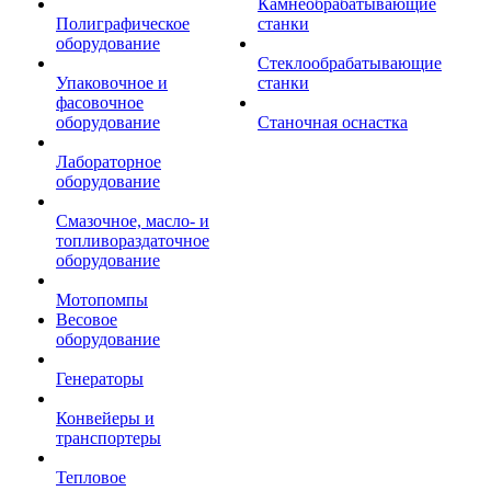
Камнеобрабатывающие
Полиграфическое
станки
оборудование
Стеклообрабатывающие
Упаковочное и
станки
фасовочное
оборудование
Станочная оснастка
Лабораторное
оборудование
Смазочное, масло- и
топливораздаточное
оборудование
Мотопомпы
Весовое
оборудование
Генераторы
Конвейеры и
транспортеры
Тепловое