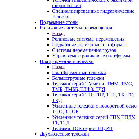
шириной вил
Специализированные гидравлические
тележки
Подъемные столы
Роликовые системы перемещения
Назад
Роликовые системы перемещения
Подкатные роликовые платформы
Системы перемещения грузов
Управляемые роликовые платформы
Платформенные тележки
Назад
Платформенные тележки
Большегрузные тележки
Тележки серий ТМмини, ТММ, ТМС,
ТМБ, ТМББ, ТЛФЗ, ТДЯ
Тележки серий ТП, ТПР, ТПБ, ТБ, ТС,
ТКД
Усиленные тележки с поворотной осью
ТПО, ТПОБ
Усиленные тележки серий ТПУ, ТПДУ,
ТТ, ТТД
Тележки TOR серий ТП, PH
Двухколесные тележки