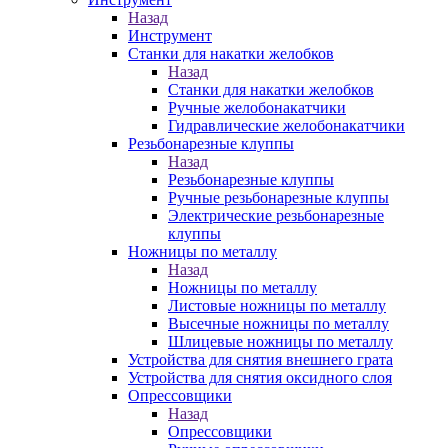
Назад
Инструмент
Станки для накатки желобков
Назад
Станки для накатки желобков
Ручные желобонакатчики
Гидравлические желобонакатчики
Резьбонарезные клуппы
Назад
Резьбонарезные клуппы
Ручные резьбонарезные клуппы
Электрические резьбонарезные
клуппы
Ножницы по металлу
Назад
Ножницы по металлу
Листовые ножницы по металлу
Высечные ножницы по металлу
Шлицевые ножницы по металлу
Устройства для снятия внешнего грата
Устройства для снятия оксидного слоя
Опрессовщики
Назад
Опрессовщики