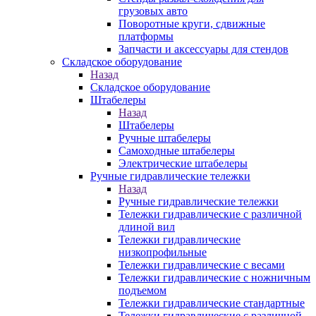
грузовых авто
Поворотные круги, сдвижные
платформы
Запчасти и аксессуары для стендов
Складское оборудование
Назад
Складское оборудование
Штабелеры
Назад
Штабелеры
Ручные штабелеры
Самоходные штабелеры
Электрические штабелеры
Ручные гидравлические тележки
Назад
Ручные гидравлические тележки
Тележки гидравлические с различной
длиной вил
Тележки гидравлические
низкопрофильные
Тележки гидравлические с весами
Тележки гидравлические с ножничным
подъемом
Тележки гидравлические стандартные
Тележки гидравлические с различной