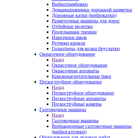
Вибротрамбовки
Демаркировщики дорожной разметки
Дорожные катки (виброкатки)
Разметочные машины для дорог
Отбойные молотки
Раздельщики трещин
Нарезчики швов
Резчики кровли
Гильотины для колки брусчатки
Окрасочное оборудование
Назад
Окрасочное оборудование
Окрасочные аппараты
Красконагнетательные баки
Пескоструйное оборудование
Назад
Пескоструйное оборудование
Пескоструйные аппараты
Пескоструйные камеры
Галтовочные машины
Назад
Галтовочные машины
Вибрационные галтовочные машины
(виброгалтовки)
Оборудование для ледовых работ