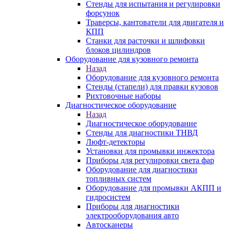
Стенды для испытания и регулировки
форсунок
Траверсы, кантователи для двигателя и
КПП
Станки для расточки и шлифовки
блоков цилиндров
Оборудование для кузовного ремонта
Назад
Оборудование для кузовного ремонта
Стенды (стапели) для правки кузовов
Рихтовочные наборы
Диагностическое оборудование
Назад
Диагностическое оборудование
Стенды для диагностики ТНВД
Люфт-детекторы
Установки для промывки инжектора
Приборы для регулировки света фар
Оборудование для диагностики
топливных систем
Оборудование для промывки АКПП и
гидросистем
Приборы для диагностики
электрооборудования авто
Автосканеры