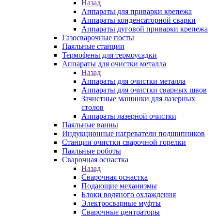
Назад
Аппараты для приварки крепежа
Аппараты конденсаторной сварки
Аппараты дуговой приварки крепежа
Газосварочные посты
Паяльные станции
Термофены для термоусадки
Аппараты для очистки металла
Назад
Аппараты для очистки металла
Аппараты для очистки сварных швов
Зачистные машинки для лазерных
столов
Аппараты лазерной очистки
Паяльные ванны
Индукционные нагреватели подшипников
Станции очистки сварочной горелки
Паяльные роботы
Сварочная оснастка
Назад
Сварочная оснастка
Подающие механизмы
Блоки водяного охлаждения
Электросварные муфты
Сварочные центраторы