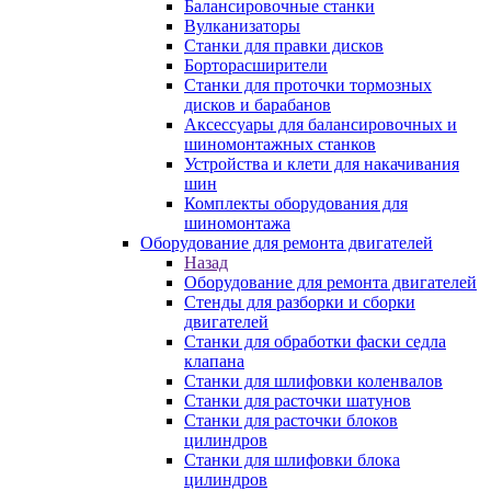
Балансировочные станки
Вулканизаторы
Станки для правки дисков
Борторасширители
Станки для проточки тормозных
дисков и барабанов
Аксессуары для балансировочных и
шиномонтажных станков
Устройства и клети для накачивания
шин
Комплекты оборудования для
шиномонтажа
Оборудование для ремонта двигателей
Назад
Оборудование для ремонта двигателей
Стенды для разборки и сборки
двигателей
Станки для обработки фаски седла
клапана
Станки для шлифовки коленвалов
Станки для расточки шатунов
Станки для расточки блоков
цилиндров
Станки для шлифовки блока
цилиндров