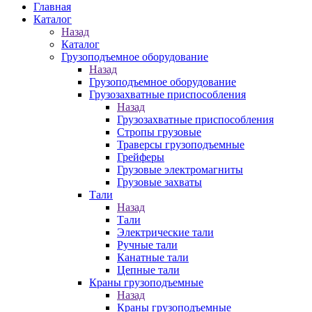
Главная
Каталог
Назад
Каталог
Грузоподъемное оборудование
Назад
Грузоподъемное оборудование
Грузозахватные приспособления
Назад
Грузозахватные приспособления
Стропы грузовые
Траверсы грузоподъемные
Грейферы
Грузовые электромагниты
Грузовые захваты
Тали
Назад
Тали
Электрические тали
Ручные тали
Канатные тали
Цепные тали
Краны грузоподъемные
Назад
Краны грузоподъемные