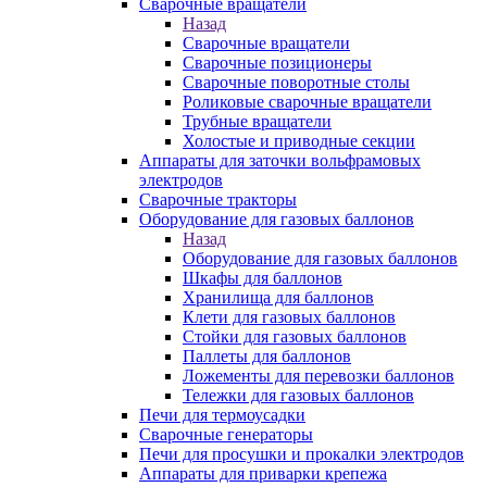
Сварочные вращатели
Назад
Сварочные вращатели
Сварочные позиционеры
Сварочные поворотные столы
Роликовые сварочные вращатели
Трубные вращатели
Холостые и приводные секции
Аппараты для заточки вольфрамовых
электродов
Сварочные тракторы
Оборудование для газовых баллонов
Назад
Оборудование для газовых баллонов
Шкафы для баллонов
Хранилища для баллонов
Клети для газовых баллонов
Стойки для газовых баллонов
Паллеты для баллонов
Ложементы для перевозки баллонов
Тележки для газовых баллонов
Печи для термоусадки
Сварочные генераторы
Печи для просушки и прокалки электродов
Аппараты для приварки крепежа