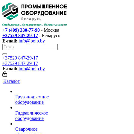
+7 (499) 380-77-90
- Москва
+37529 847-29-17‬
- Беларусь
E-mail:
info@poip.by
+37529 847-29-17‬
+37529 847-29-17‬
E-mail:
info@poip.by
Каталог
Грузоподъемное
оборудование
Гидравлическое
оборудование
Сварочное