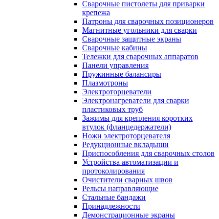
Сварочные пистолеты для приварки
крепежа
Патроны для сварочных позиционеров
Магнитные угольники для сварки
Сварочные защитные экраны
Сварочные кабины
Тележки для сварочных аппаратов
Панели управления
Пружинные балансиры
Плазмотроны
Электроторцеватели
Электронагреватели для сварки
пластиковых труб
Зажимы для крепления коротких
втулок (фланцедержатели)
Ножи электроторцевателя
Редукционные вкладыши
Приспособления для сварочных столов
Устройства автоматизации и
протоколирования
Очистители сварных швов
Рельсы направляющие
Стальные бандажи
Принадлежности
Демонстрационные экраны