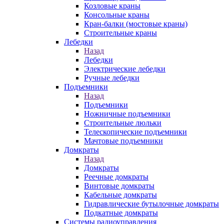
Козловые краны
Консольные краны
Кран-балки (мостовые краны)
Строительные краны
Лебедки
Назад
Лебедки
Электрические лебедки
Ручные лебедки
Подъемники
Назад
Подъемники
Ножничные подъемники
Строительные люльки
Телескопические подъемники
Мачтовые подъемники
Домкраты
Назад
Домкраты
Реечные домкраты
Винтовые домкраты
Кабельные домкраты
Гидравлические бутылочные домкраты
Подкатные домкраты
Системы радиоуправления