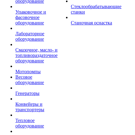
оборудование
Стеклообрабатывающие
Упаковочное и
станки
фасовочное
оборудование
Станочная оснастка
Лабораторное
оборудование
Смазочное, масло- и
топливораздаточное
оборудование
Мотопомпы
Весовое
оборудование
Генераторы
Конвейеры и
транспортеры
Тепловое
оборудование