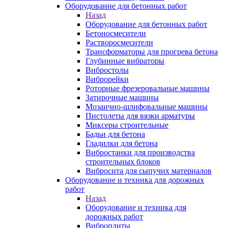
Оборудование для бетонных работ
Назад
Оборудование для бетонных работ
Бетоносмесители
Растворосмесители
Трансформаторы для прогрева бетона
Глубинные вибраторы
Вибростолы
Виброрейки
Роторные фрезеровальные машины
Затирочные машины
Мозаично-шлифовальные машины
Пистолеты для вязки арматуры
Миксеры строительные
Бадьи для бетона
Гладилки для бетона
Вибростанки для производства
строительных блоков
Вибросита для сыпучих материалов
Оборудование и техника для дорожных
работ
Назад
Оборудование и техника для
дорожных работ
Виброплиты