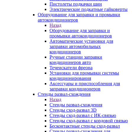
Пистолеты подкачки шин
Электрические подкатные гайковерты
Оборудование для заправки и промывки
автокондиционеров
Назад
Оборудование для заправки и
промывки автокондиционеров
Автоматические установки для
заправки автомобильных
кондиционеров
Ручные станции заправки
кондиционеров авто
Течеискатели фреона
Установки для промывки системы
кондиционирования
Аксессуары и приспособления для
заправки кондиционеров
Стенды развал-схождения
Назад
Стенды развал-схождения
Стенды сход-развал 3D
Стенды сход-развал с ИК-связью
Стенды сход-развал с кордовой связью
Бесконтактные стенды сход-развал
Стенды развал-схождения для