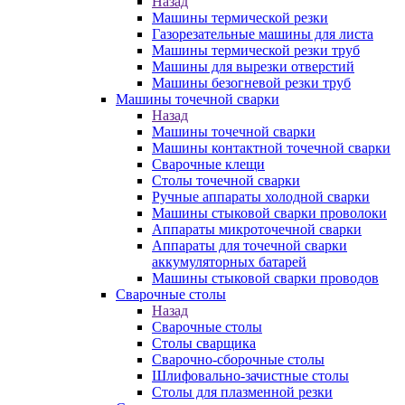
Назад
Машины термической резки
Газорезательные машины для листа
Машины термической резки труб
Машины для вырезки отверстий
Машины безогневой резки труб
Машины точечной сварки
Назад
Машины точечной сварки
Машины контактной точечной сварки
Сварочные клещи
Столы точечной сварки
Ручные аппараты холодной сварки
Машины стыковой сварки проволоки
Аппараты микроточечной сварки
Аппараты для точечной сварки
аккумуляторных батарей
Машины стыковой сварки проводов
Сварочные столы
Назад
Сварочные столы
Столы сварщика
Сварочно-сборочные столы
Шлифовально-зачистные столы
Столы для плазменной резки