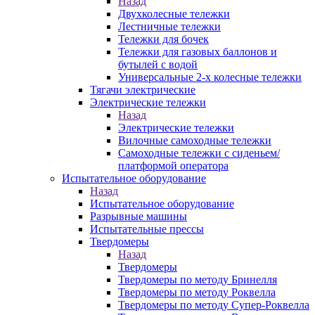
Назад
Двухколесные тележки
Лестничные тележки
Тележки для бочек
Тележки для газовых баллонов и
бутылей с водой
Универсальные 2-х колесные тележки
Тягачи электрические
Электрические тележки
Назад
Электрические тележки
Вилочные самоходные тележки
Самоходные тележки с сиденьем/
платформой оператора
Испытательное оборудование
Назад
Испытательное оборудование
Разрывные машины
Испытательные прессы
Твердомеры
Назад
Твердомеры
Твердомеры по методу Бринелля
Твердомеры по методу Роквелла
Твердомеры по методу Супер-Роквелла