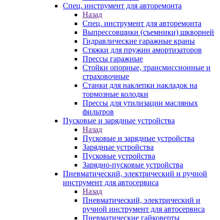
Спец. инструмент для авторемонта
Назад
Спец. инструмент для авторемонта
Выпрессовщики (съемники) шкворней
Гидравлические гаражные краны
Стяжки для пружин амортизаторов
Прессы гаражные
Стойки опорные, трансмиссионные и
страховочные
Станки для наклепки накладок на
тормозные колодки
Прессы для утилизации масляных
фильтров
Пусковые и зарядные устройства
Назад
Пусковые и зарядные устройства
Зарядные устройства
Пусковые устройства
Зарядно-пусковые устройства
Пневматический, электрический и ручной
инструмент для автосервиса
Назад
Пневматический, электрический и
ручной инструмент для автосервиса
Пневматические гайковерты