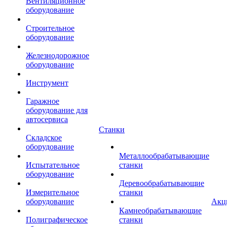
Вентиляционное
оборудование
Строительное
оборудование
Железнодорожное
оборудование
Инструмент
Гаражное
оборудование для
автосервиса
Станки
Складское
оборудование
Металлообрабатывающие
Испытательное
станки
оборудование
Деревообрабатывающие
Измерительное
станки
оборудование
Акц
Камнеобрабатывающие
Полиграфическое
станки