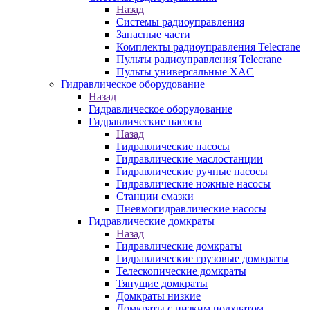
Назад
Системы радиоуправления
Запасные части
Комплекты радиоуправления Telecrane
Пульты радиоуправления Telecrane
Пульты универсальные XAC
Гидравлическое оборудование
Назад
Гидравлическое оборудование
Гидравлические насосы
Назад
Гидравлические насосы
Гидравлические маслостанции
Гидравлические ручные насосы
Гидравлические ножные насосы
Станции смазки
Пневмогидравлические насосы
Гидравлические домкраты
Назад
Гидравлические домкраты
Гидравлические грузовые домкраты
Телескопические домкраты
Тянущие домкраты
Домкраты низкие
Домкраты с низким подхватом