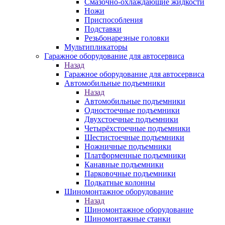
Смазочно-охлаждающие жидкости
Ножи
Приспособления
Подставки
Резьбонарезные головки
Мультипликаторы
Гаражное оборудование для автосервиса
Назад
Гаражное оборудование для автосервиса
Автомобильные подъемники
Назад
Автомобильные подъемники
Одностоечные подъемники
Двухстоечные подъемники
Четырёхстоечные подъемники
Шестистоечные подъемники
Ножничные подъемники
Платформенные подъемники
Канавные подъемники
Парковочные подъемники
Подкатные колонны
Шиномонтажное оборудование
Назад
Шиномонтажное оборудование
Шиномонтажные станки