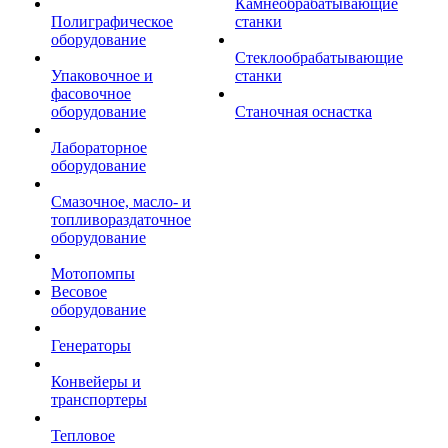
Камнеобрабатывающие
Полиграфическое
станки
оборудование
Стеклообрабатывающие
Упаковочное и
станки
фасовочное
оборудование
Станочная оснастка
Лабораторное
оборудование
Смазочное, масло- и
топливораздаточное
оборудование
Мотопомпы
Весовое
оборудование
Генераторы
Конвейеры и
транспортеры
Тепловое