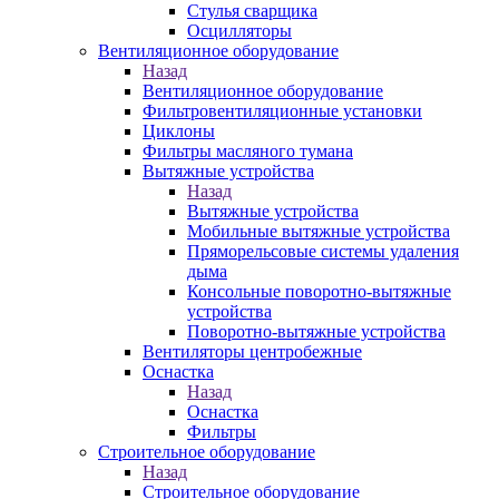
Стулья сварщика
Осцилляторы
Вентиляционное оборудование
Назад
Вентиляционное оборудование
Фильтровентиляционные установки
Циклоны
Фильтры масляного тумана
Вытяжные устройства
Назад
Вытяжные устройства
Мобильные вытяжные устройства
Пряморельсовые системы удаления
дыма
Консольные поворотно-вытяжные
устройства
Поворотно-вытяжные устройства
Вентиляторы центробежные
Оснастка
Назад
Оснастка
Фильтры
Строительное оборудование
Назад
Строительное оборудование