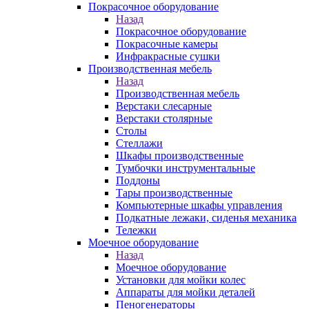
Покрасочное оборудование
Назад
Покрасочное оборудование
Покрасочные камеры
Инфракрасные сушки
Производственная мебель
Назад
Производственная мебель
Верстаки слесарные
Верстаки столярные
Столы
Стеллажи
Шкафы производственные
Тумбочки инструментальные
Поддоны
Тары производственные
Компьютерные шкафы управления
Подкатные лежаки, сиденья механика
Тележки
Моечное оборудование
Назад
Моечное оборудование
Установки для мойки колес
Аппараты для мойки деталей
Пеногенераторы