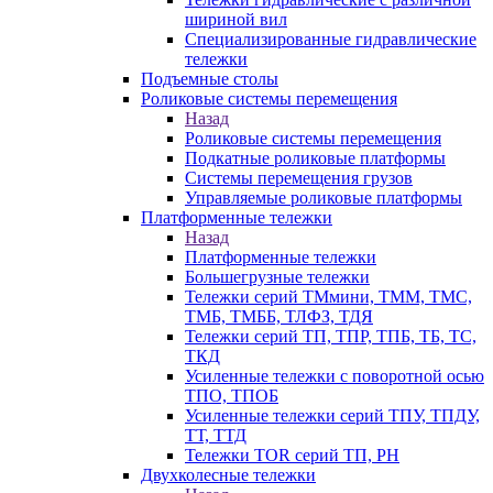
шириной вил
Специализированные гидравлические
тележки
Подъемные столы
Роликовые системы перемещения
Назад
Роликовые системы перемещения
Подкатные роликовые платформы
Системы перемещения грузов
Управляемые роликовые платформы
Платформенные тележки
Назад
Платформенные тележки
Большегрузные тележки
Тележки серий ТМмини, ТММ, ТМС,
ТМБ, ТМББ, ТЛФЗ, ТДЯ
Тележки серий ТП, ТПР, ТПБ, ТБ, ТС,
ТКД
Усиленные тележки с поворотной осью
ТПО, ТПОБ
Усиленные тележки серий ТПУ, ТПДУ,
ТТ, ТТД
Тележки TOR серий ТП, PH
Двухколесные тележки