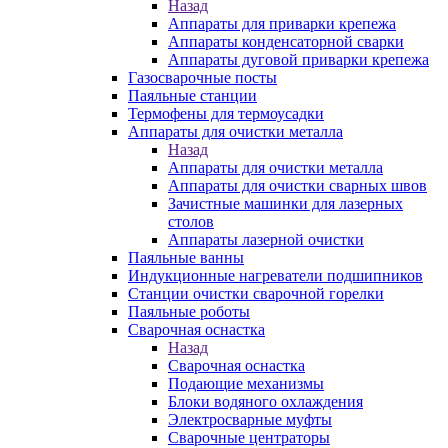
Назад
Аппараты для приварки крепежа
Аппараты конденсаторной сварки
Аппараты дуговой приварки крепежа
Газосварочные посты
Паяльные станции
Термофены для термоусадки
Аппараты для очистки металла
Назад
Аппараты для очистки металла
Аппараты для очистки сварных швов
Зачистные машинки для лазерных
столов
Аппараты лазерной очистки
Паяльные ванны
Индукционные нагреватели подшипников
Станции очистки сварочной горелки
Паяльные роботы
Сварочная оснастка
Назад
Сварочная оснастка
Подающие механизмы
Блоки водяного охлаждения
Электросварные муфты
Сварочные центраторы