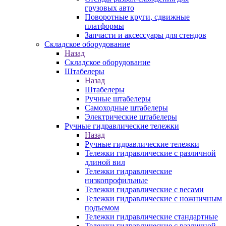
грузовых авто
Поворотные круги, сдвижные
платформы
Запчасти и аксессуары для стендов
Складское оборудование
Назад
Складское оборудование
Штабелеры
Назад
Штабелеры
Ручные штабелеры
Самоходные штабелеры
Электрические штабелеры
Ручные гидравлические тележки
Назад
Ручные гидравлические тележки
Тележки гидравлические с различной
длиной вил
Тележки гидравлические
низкопрофильные
Тележки гидравлические с весами
Тележки гидравлические с ножничным
подъемом
Тележки гидравлические стандартные
Тележки гидравлические с различной