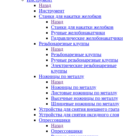
Назад
Инструмент
Станки для накатки желобков
Назад
Станки для накатки желобков
Ручные желобонакатчики
Гидравлические желобонакатчики
Резьбонарезные клуппы
Назад
Резьбонарезные клуппы
Ручные резьбонарезные клуппы
Электрические резьбонарезные
клуппы
Ножницы по металлу
Назад
Ножницы по металлу
Листовые ножницы по металлу
Высечные ножницы по металлу
Шлицевые ножницы по металлу
Устройства для снятия внешнего грата
Устройства для снятия оксидного слоя
Опрессовщики
Назад
Опрессовщики