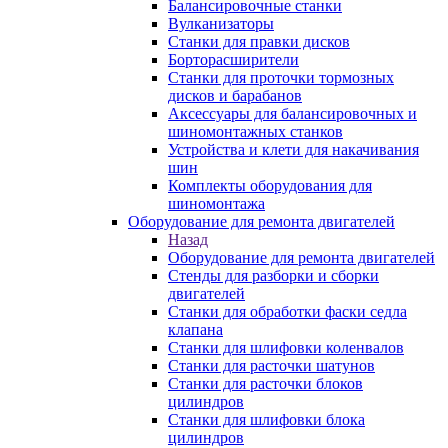
Балансировочные станки
Вулканизаторы
Станки для правки дисков
Борторасширители
Станки для проточки тормозных
дисков и барабанов
Аксессуары для балансировочных и
шиномонтажных станков
Устройства и клети для накачивания
шин
Комплекты оборудования для
шиномонтажа
Оборудование для ремонта двигателей
Назад
Оборудование для ремонта двигателей
Стенды для разборки и сборки
двигателей
Станки для обработки фаски седла
клапана
Станки для шлифовки коленвалов
Станки для расточки шатунов
Станки для расточки блоков
цилиндров
Станки для шлифовки блока
цилиндров