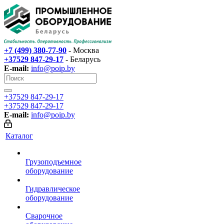
+7 (499) 380-77-90
- Москва
+37529 847-29-17‬
- Беларусь
E-mail:
info@poip.by
+37529 847-29-17‬
+37529 847-29-17‬
E-mail:
info@poip.by
Каталог
Грузоподъемное
оборудование
Гидравлическое
оборудование
Сварочное