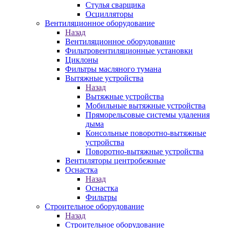
Стулья сварщика
Осцилляторы
Вентиляционное оборудование
Назад
Вентиляционное оборудование
Фильтровентиляционные установки
Циклоны
Фильтры масляного тумана
Вытяжные устройства
Назад
Вытяжные устройства
Мобильные вытяжные устройства
Пряморельсовые системы удаления
дыма
Консольные поворотно-вытяжные
устройства
Поворотно-вытяжные устройства
Вентиляторы центробежные
Оснастка
Назад
Оснастка
Фильтры
Строительное оборудование
Назад
Строительное оборудование