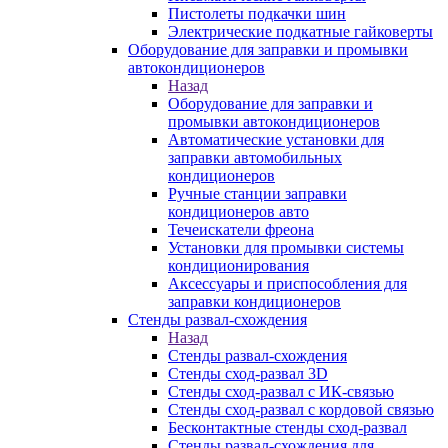
Пистолеты подкачки шин
Электрические подкатные гайковерты
Оборудование для заправки и промывки
автокондиционеров
Назад
Оборудование для заправки и
промывки автокондиционеров
Автоматические установки для
заправки автомобильных
кондиционеров
Ручные станции заправки
кондиционеров авто
Течеискатели фреона
Установки для промывки системы
кондиционирования
Аксессуары и приспособления для
заправки кондиционеров
Стенды развал-схождения
Назад
Стенды развал-схождения
Стенды сход-развал 3D
Стенды сход-развал с ИК-связью
Стенды сход-развал с кордовой связью
Бесконтактные стенды сход-развал
Стенды развал-схождения для