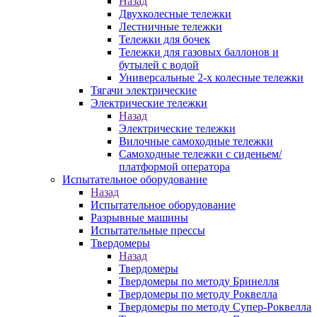
Назад
Двухколесные тележки
Лестничные тележки
Тележки для бочек
Тележки для газовых баллонов и
бутылей с водой
Универсальные 2-х колесные тележки
Тягачи электрические
Электрические тележки
Назад
Электрические тележки
Вилочные самоходные тележки
Самоходные тележки с сиденьем/
платформой оператора
Испытательное оборудование
Назад
Испытательное оборудование
Разрывные машины
Испытательные прессы
Твердомеры
Назад
Твердомеры
Твердомеры по методу Бринелля
Твердомеры по методу Роквелла
Твердомеры по методу Супер-Роквелла