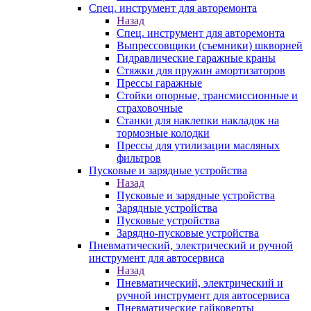
Спец. инструмент для авторемонта
Назад
Спец. инструмент для авторемонта
Выпрессовщики (съемники) шкворней
Гидравлические гаражные краны
Стяжки для пружин амортизаторов
Прессы гаражные
Стойки опорные, трансмиссионные и
страховочные
Станки для наклепки накладок на
тормозные колодки
Прессы для утилизации масляных
фильтров
Пусковые и зарядные устройства
Назад
Пусковые и зарядные устройства
Зарядные устройства
Пусковые устройства
Зарядно-пусковые устройства
Пневматический, электрический и ручной
инструмент для автосервиса
Назад
Пневматический, электрический и
ручной инструмент для автосервиса
Пневматические гайковерты