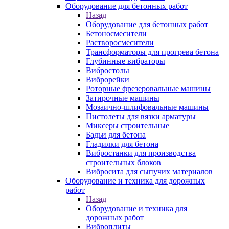
Оборудование для бетонных работ
Назад
Оборудование для бетонных работ
Бетоносмесители
Растворосмесители
Трансформаторы для прогрева бетона
Глубинные вибраторы
Вибростолы
Виброрейки
Роторные фрезеровальные машины
Затирочные машины
Мозаично-шлифовальные машины
Пистолеты для вязки арматуры
Миксеры строительные
Бадьи для бетона
Гладилки для бетона
Вибростанки для производства
строительных блоков
Вибросита для сыпучих материалов
Оборудование и техника для дорожных
работ
Назад
Оборудование и техника для
дорожных работ
Виброплиты