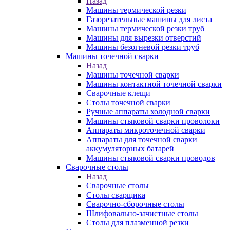
Назад
Машины термической резки
Газорезательные машины для листа
Машины термической резки труб
Машины для вырезки отверстий
Машины безогневой резки труб
Машины точечной сварки
Назад
Машины точечной сварки
Машины контактной точечной сварки
Сварочные клещи
Столы точечной сварки
Ручные аппараты холодной сварки
Машины стыковой сварки проволоки
Аппараты микроточечной сварки
Аппараты для точечной сварки
аккумуляторных батарей
Машины стыковой сварки проводов
Сварочные столы
Назад
Сварочные столы
Столы сварщика
Сварочно-сборочные столы
Шлифовально-зачистные столы
Столы для плазменной резки