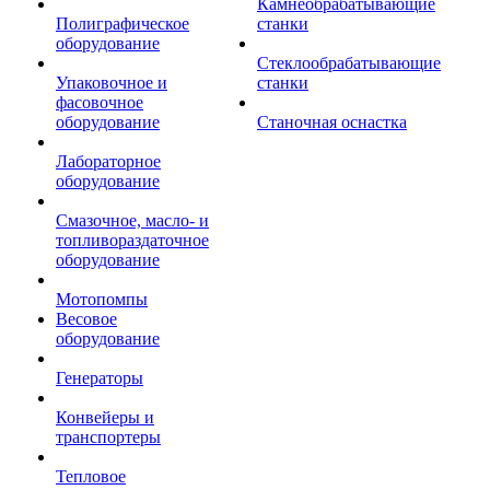
Камнеобрабатывающие
Полиграфическое
станки
оборудование
Стеклообрабатывающие
Упаковочное и
станки
фасовочное
оборудование
Станочная оснастка
Лабораторное
оборудование
Смазочное, масло- и
топливораздаточное
оборудование
Мотопомпы
Весовое
оборудование
Генераторы
Конвейеры и
транспортеры
Тепловое