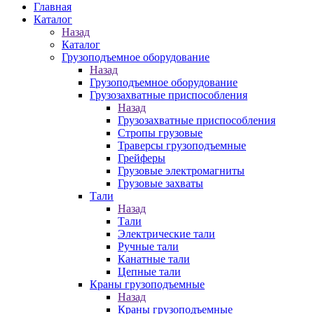
Главная
Каталог
Назад
Каталог
Грузоподъемное оборудование
Назад
Грузоподъемное оборудование
Грузозахватные приспособления
Назад
Грузозахватные приспособления
Стропы грузовые
Траверсы грузоподъемные
Грейферы
Грузовые электромагниты
Грузовые захваты
Тали
Назад
Тали
Электрические тали
Ручные тали
Канатные тали
Цепные тали
Краны грузоподъемные
Назад
Краны грузоподъемные