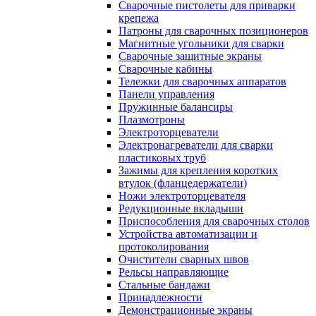
Сварочные пистолеты для приварки
крепежа
Патроны для сварочных позиционеров
Магнитные угольники для сварки
Сварочные защитные экраны
Сварочные кабины
Тележки для сварочных аппаратов
Панели управления
Пружинные балансиры
Плазмотроны
Электроторцеватели
Электронагреватели для сварки
пластиковых труб
Зажимы для крепления коротких
втулок (фланцедержатели)
Ножи электроторцевателя
Редукционные вкладыши
Приспособления для сварочных столов
Устройства автоматизации и
протоколирования
Очистители сварных швов
Рельсы направляющие
Стальные бандажи
Принадлежности
Демонстрационные экраны