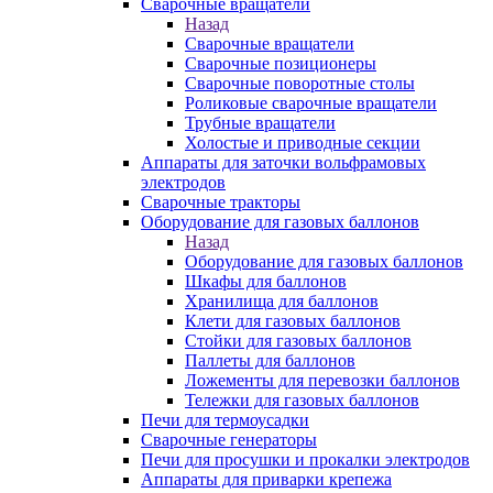
Сварочные вращатели
Назад
Сварочные вращатели
Сварочные позиционеры
Сварочные поворотные столы
Роликовые сварочные вращатели
Трубные вращатели
Холостые и приводные секции
Аппараты для заточки вольфрамовых
электродов
Сварочные тракторы
Оборудование для газовых баллонов
Назад
Оборудование для газовых баллонов
Шкафы для баллонов
Хранилища для баллонов
Клети для газовых баллонов
Стойки для газовых баллонов
Паллеты для баллонов
Ложементы для перевозки баллонов
Тележки для газовых баллонов
Печи для термоусадки
Сварочные генераторы
Печи для просушки и прокалки электродов
Аппараты для приварки крепежа