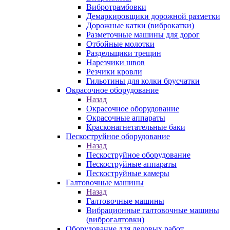
Вибротрамбовки
Демаркировщики дорожной разметки
Дорожные катки (виброкатки)
Разметочные машины для дорог
Отбойные молотки
Раздельщики трещин
Нарезчики швов
Резчики кровли
Гильотины для колки брусчатки
Окрасочное оборудование
Назад
Окрасочное оборудование
Окрасочные аппараты
Красконагнетательные баки
Пескоструйное оборудование
Назад
Пескоструйное оборудование
Пескоструйные аппараты
Пескоструйные камеры
Галтовочные машины
Назад
Галтовочные машины
Вибрационные галтовочные машины
(виброгалтовки)
Оборудование для ледовых работ