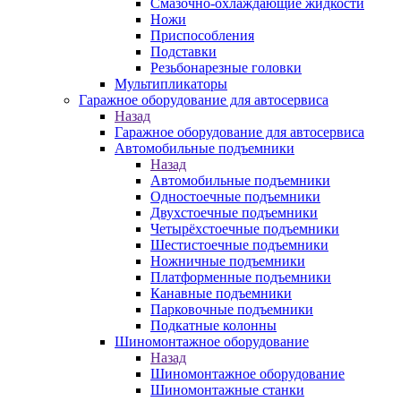
Смазочно-охлаждающие жидкости
Ножи
Приспособления
Подставки
Резьбонарезные головки
Мультипликаторы
Гаражное оборудование для автосервиса
Назад
Гаражное оборудование для автосервиса
Автомобильные подъемники
Назад
Автомобильные подъемники
Одностоечные подъемники
Двухстоечные подъемники
Четырёхстоечные подъемники
Шестистоечные подъемники
Ножничные подъемники
Платформенные подъемники
Канавные подъемники
Парковочные подъемники
Подкатные колонны
Шиномонтажное оборудование
Назад
Шиномонтажное оборудование
Шиномонтажные станки