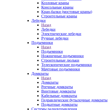
Козловые краны
Консольные краны
Кран-балки (мостовые краны)
Строительные краны
Лебедки
Назад
Лебедки
Электрические лебедки
Ручные лебедки
Подъемники
Назад
Подъемники
Ножничные подъемники
Строительные люльки
Телескопические подъемники
Мачтовые подъемники
Домкраты
Назад
Домкраты
Реечные домкраты
Винтовые домкраты
Кабельные домкраты
Гидравлические бутылочные домкраты
Подкатные домкраты
Системы радиоуправления