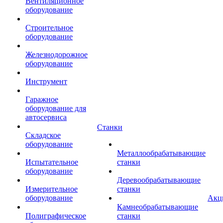
Вентиляционное
оборудование
Строительное
оборудование
Железнодорожное
оборудование
Инструмент
Гаражное
оборудование для
автосервиса
Станки
Складское
оборудование
Металлообрабатывающие
Испытательное
станки
оборудование
Деревообрабатывающие
Измерительное
станки
оборудование
Акц
Камнеобрабатывающие
Полиграфическое
станки