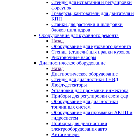
Стенды для испытания и регулировки
форсунок
Траверсы, кантователи для двигателя и
КПП
Станки для расточки и шлифовки
блоков цилиндров
Оборудование для кузовного ремонта
Назад
Оборудование для кузовного ремонта
Стенды (стапели) для правки кузовов
Рихтовочные наборы
Диагностическое оборудование
Назад
Диагностическое оборудование
Стенды для диагностики ТНВД
Люфт-детекторы
Установки для промывки инжектора
Приборы для регулировки света фар
Оборудование для диагностики
топливных систем
Оборудование для промывки АКПП и
гидросистем
Приборы для диагностики
электрооборудования авто
Автосканеры