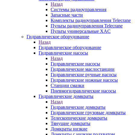
Назад
Системы радиоуправления
Запасные части
Комплекты радиоуправления Telecrane
Пульты радиоуправления Telecrane
Пульты универсальные XAC
Гидравлическое оборудование
Назад
Гидравлическое оборудование
Гидравлические насосы
Назад
Гидравлические насосы
Гидравлические маслостанции
Гидравлические ручные насосы
Гидравлические ножные насосы
Станции смазки
Пневмогидравлические насосы
Гидравлические домкраты
Назад
Гидравлические домкраты
Гидравлические грузовые домкраты
Телескопические домкраты
Тянущие домкраты
Домкраты низкие
Домкраты с низким подхватом