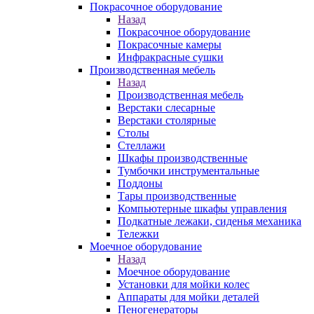
Покрасочное оборудование
Назад
Покрасочное оборудование
Покрасочные камеры
Инфракрасные сушки
Производственная мебель
Назад
Производственная мебель
Верстаки слесарные
Верстаки столярные
Столы
Стеллажи
Шкафы производственные
Тумбочки инструментальные
Поддоны
Тары производственные
Компьютерные шкафы управления
Подкатные лежаки, сиденья механика
Тележки
Моечное оборудование
Назад
Моечное оборудование
Установки для мойки колес
Аппараты для мойки деталей
Пеногенераторы