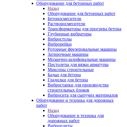
Оборудование для бетонных работ
Назад
Оборудование для бетонных работ
Бетоносмесители
Растворосмесители
Трансформаторы для прогрева бетона
Глубинные вибраторы
Вибростолы
Виброрейки
Роторные фрезеровальные машины
Затирочные машины
Мозаично-шлифовальные машины
Пистолеты для вязки арматуры
Миксеры строительные
Бадьи для бетона
Гладилки для бетона
Вибростанки для производства
строительных блоков
Вибросита для сыпучих материалов
Оборудование и техника для дорожных
работ
Назад
Оборудование и техника для
дорожных работ
Виброплиты