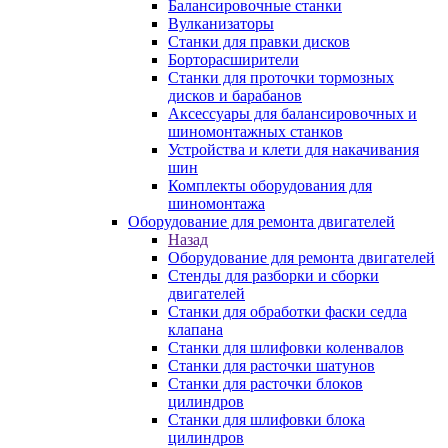
Балансировочные станки
Вулканизаторы
Станки для правки дисков
Борторасширители
Станки для проточки тормозных
дисков и барабанов
Аксессуары для балансировочных и
шиномонтажных станков
Устройства и клети для накачивания
шин
Комплекты оборудования для
шиномонтажа
Оборудование для ремонта двигателей
Назад
Оборудование для ремонта двигателей
Стенды для разборки и сборки
двигателей
Станки для обработки фаски седла
клапана
Станки для шлифовки коленвалов
Станки для расточки шатунов
Станки для расточки блоков
цилиндров
Станки для шлифовки блока
цилиндров