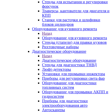
Стенды для испытания и регулировки
форсунок
Траверсы, кантователи для двигателя и
КПП
Станки для расточки и шлифовки
блоков цилиндров
Оборудование для кузовного ремонта
Назад
Оборудование для кузовного ремонта
Стенды (стапели) для правки кузовов
Рихтовочные наборы
Диагностическое оборудование
Назад
Диагностическое оборудование
Стенды для диагностики ТНВД
Люфт-детекторы
Установки для промывки инжектора
Приборы для регулировки света фар
Оборудование для диагностики
топливных систем
Оборудование для промывки АКПП и
гидросистем
Приборы для диагностики
электрооборудования авто
Автосканеры