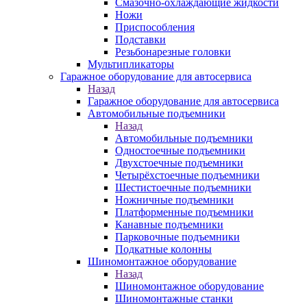
Смазочно-охлаждающие жидкости
Ножи
Приспособления
Подставки
Резьбонарезные головки
Мультипликаторы
Гаражное оборудование для автосервиса
Назад
Гаражное оборудование для автосервиса
Автомобильные подъемники
Назад
Автомобильные подъемники
Одностоечные подъемники
Двухстоечные подъемники
Четырёхстоечные подъемники
Шестистоечные подъемники
Ножничные подъемники
Платформенные подъемники
Канавные подъемники
Парковочные подъемники
Подкатные колонны
Шиномонтажное оборудование
Назад
Шиномонтажное оборудование
Шиномонтажные станки