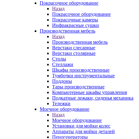
Покрасочное оборудование
Назад
Покрасочное оборудование
Покрасочные камеры
Инфракрасные сушки
Производственная мебель
Назад
Производственная мебель
Верстаки слесарные
Верстаки столярные
Столы
Стеллажи
Шкафы производственные
Тумбочки инструментальные
Поддоны
Тары производственные
Компьютерные шкафы управления
Подкатные лежаки, сиденья механика
Тележки
Моечное оборудование
Назад
Моечное оборудование
Установки для мойки колес
Аппараты для мойки деталей
Пеногенераторы