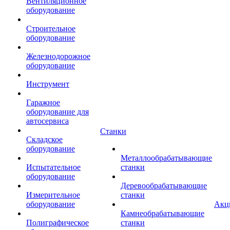
Вентиляционное
оборудование
Строительное
оборудование
Железнодорожное
оборудование
Инструмент
Гаражное
оборудование для
автосервиса
Станки
Складское
оборудование
Металлообрабатывающие
Испытательное
станки
оборудование
Деревообрабатывающие
Измерительное
станки
оборудование
Акц
Камнеобрабатывающие
Полиграфическое
станки