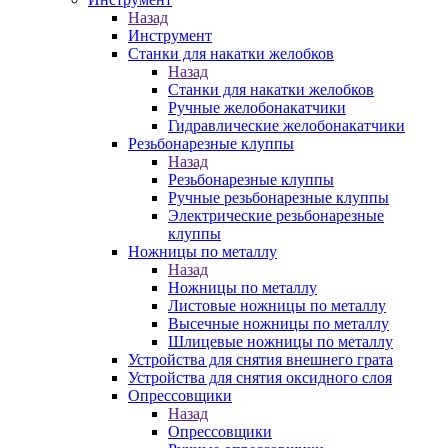
Назад
Инструмент
Станки для накатки желобков
Назад
Станки для накатки желобков
Ручные желобонакатчики
Гидравлические желобонакатчики
Резьбонарезные клуппы
Назад
Резьбонарезные клуппы
Ручные резьбонарезные клуппы
Электрические резьбонарезные
клуппы
Ножницы по металлу
Назад
Ножницы по металлу
Листовые ножницы по металлу
Высечные ножницы по металлу
Шлицевые ножницы по металлу
Устройства для снятия внешнего грата
Устройства для снятия оксидного слоя
Опрессовщики
Назад
Опрессовщики