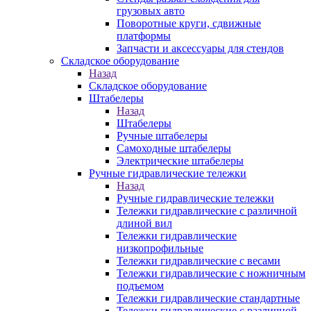
грузовых авто
Поворотные круги, сдвижные
платформы
Запчасти и аксессуары для стендов
Складское оборудование
Назад
Складское оборудование
Штабелеры
Назад
Штабелеры
Ручные штабелеры
Самоходные штабелеры
Электрические штабелеры
Ручные гидравлические тележки
Назад
Ручные гидравлические тележки
Тележки гидравлические с различной
длиной вил
Тележки гидравлические
низкопрофильные
Тележки гидравлические с весами
Тележки гидравлические с ножничным
подъемом
Тележки гидравлические стандартные
Тележки гидравлические с различной