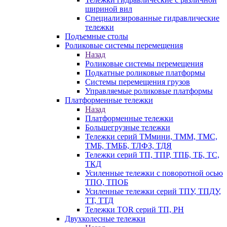
шириной вил
Специализированные гидравлические
тележки
Подъемные столы
Роликовые системы перемещения
Назад
Роликовые системы перемещения
Подкатные роликовые платформы
Системы перемещения грузов
Управляемые роликовые платформы
Платформенные тележки
Назад
Платформенные тележки
Большегрузные тележки
Тележки серий ТМмини, ТММ, ТМС,
ТМБ, ТМББ, ТЛФЗ, ТДЯ
Тележки серий ТП, ТПР, ТПБ, ТБ, ТС,
ТКД
Усиленные тележки с поворотной осью
ТПО, ТПОБ
Усиленные тележки серий ТПУ, ТПДУ,
ТТ, ТТД
Тележки TOR серий ТП, PH
Двухколесные тележки