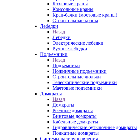
Козловые краны
Консольные краны
Кран-балки (мостовые краны)
Строительные краны
Лебедки
Назад
Лебедки
Электрические лебедки
Ручные лебедки
Подъемники
Назад
Подъемники
Ножничные подъемники
Строительные люльки
Телескопические подъемники
Мачтовые подъемники
Домкраты
Назад
Домкраты
Реечные домкраты
Винтовые домкраты
Кабельные домкраты
Гидравлические бутылочные домкраты
Подкатные домкраты
Системы радиоуправления