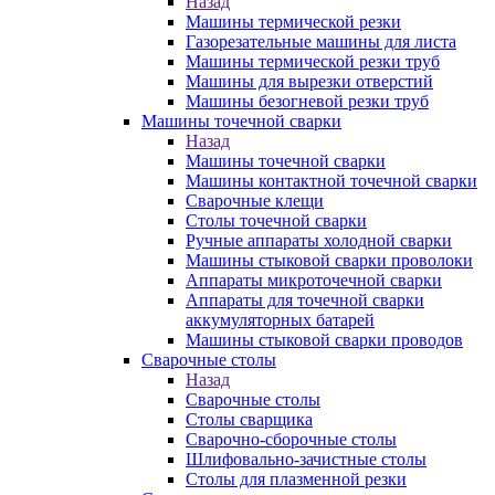
Назад
Машины термической резки
Газорезательные машины для листа
Машины термической резки труб
Машины для вырезки отверстий
Машины безогневой резки труб
Машины точечной сварки
Назад
Машины точечной сварки
Машины контактной точечной сварки
Сварочные клещи
Столы точечной сварки
Ручные аппараты холодной сварки
Машины стыковой сварки проволоки
Аппараты микроточечной сварки
Аппараты для точечной сварки
аккумуляторных батарей
Машины стыковой сварки проводов
Сварочные столы
Назад
Сварочные столы
Столы сварщика
Сварочно-сборочные столы
Шлифовально-зачистные столы
Столы для плазменной резки