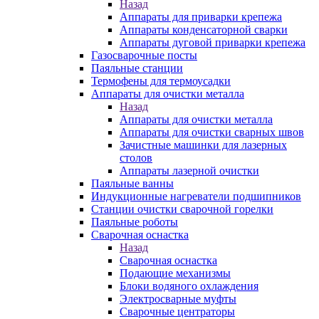
Назад
Аппараты для приварки крепежа
Аппараты конденсаторной сварки
Аппараты дуговой приварки крепежа
Газосварочные посты
Паяльные станции
Термофены для термоусадки
Аппараты для очистки металла
Назад
Аппараты для очистки металла
Аппараты для очистки сварных швов
Зачистные машинки для лазерных
столов
Аппараты лазерной очистки
Паяльные ванны
Индукционные нагреватели подшипников
Станции очистки сварочной горелки
Паяльные роботы
Сварочная оснастка
Назад
Сварочная оснастка
Подающие механизмы
Блоки водяного охлаждения
Электросварные муфты
Сварочные центраторы