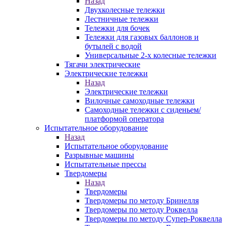
Назад
Двухколесные тележки
Лестничные тележки
Тележки для бочек
Тележки для газовых баллонов и
бутылей с водой
Универсальные 2-х колесные тележки
Тягачи электрические
Электрические тележки
Назад
Электрические тележки
Вилочные самоходные тележки
Самоходные тележки с сиденьем/
платформой оператора
Испытательное оборудование
Назад
Испытательное оборудование
Разрывные машины
Испытательные прессы
Твердомеры
Назад
Твердомеры
Твердомеры по методу Бринелля
Твердомеры по методу Роквелла
Твердомеры по методу Супер-Роквелла