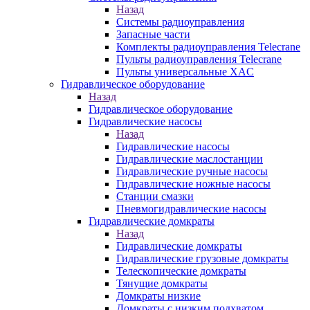
Назад
Системы радиоуправления
Запасные части
Комплекты радиоуправления Telecrane
Пульты радиоуправления Telecrane
Пульты универсальные XAC
Гидравлическое оборудование
Назад
Гидравлическое оборудование
Гидравлические насосы
Назад
Гидравлические насосы
Гидравлические маслостанции
Гидравлические ручные насосы
Гидравлические ножные насосы
Станции смазки
Пневмогидравлические насосы
Гидравлические домкраты
Назад
Гидравлические домкраты
Гидравлические грузовые домкраты
Телескопические домкраты
Тянущие домкраты
Домкраты низкие
Домкраты с низким подхватом