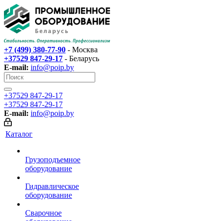
+7 (499) 380-77-90
- Москва
+37529 847-29-17‬
- Беларусь
E-mail:
info@poip.by
+37529 847-29-17‬
+37529 847-29-17‬
E-mail:
info@poip.by
Каталог
Грузоподъемное
оборудование
Гидравлическое
оборудование
Сварочное