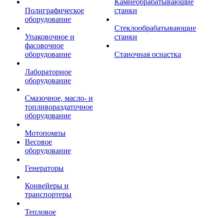
Камнеобрабатывающие
Полиграфическое
станки
оборудование
Стеклообрабатывающие
Упаковочное и
станки
фасовочное
оборудование
Станочная оснастка
Лабораторное
оборудование
Смазочное, масло- и
топливораздаточное
оборудование
Мотопомпы
Весовое
оборудование
Генераторы
Конвейеры и
транспортеры
Тепловое