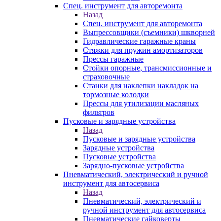
Спец. инструмент для авторемонта
Назад
Спец. инструмент для авторемонта
Выпрессовщики (съемники) шкворней
Гидравлические гаражные краны
Стяжки для пружин амортизаторов
Прессы гаражные
Стойки опорные, трансмиссионные и
страховочные
Станки для наклепки накладок на
тормозные колодки
Прессы для утилизации масляных
фильтров
Пусковые и зарядные устройства
Назад
Пусковые и зарядные устройства
Зарядные устройства
Пусковые устройства
Зарядно-пусковые устройства
Пневматический, электрический и ручной
инструмент для автосервиса
Назад
Пневматический, электрический и
ручной инструмент для автосервиса
Пневматические гайковерты