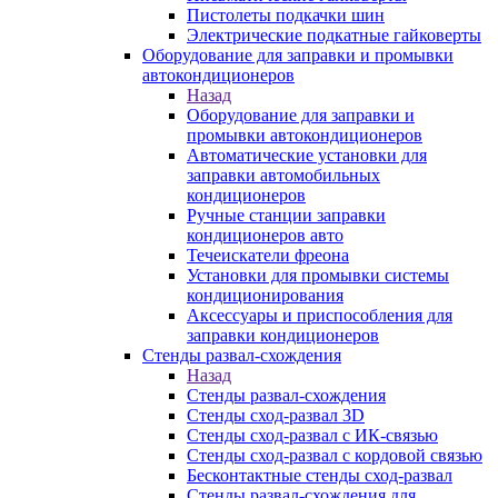
Пистолеты подкачки шин
Электрические подкатные гайковерты
Оборудование для заправки и промывки
автокондиционеров
Назад
Оборудование для заправки и
промывки автокондиционеров
Автоматические установки для
заправки автомобильных
кондиционеров
Ручные станции заправки
кондиционеров авто
Течеискатели фреона
Установки для промывки системы
кондиционирования
Аксессуары и приспособления для
заправки кондиционеров
Стенды развал-схождения
Назад
Стенды развал-схождения
Стенды сход-развал 3D
Стенды сход-развал с ИК-связью
Стенды сход-развал с кордовой связью
Бесконтактные стенды сход-развал
Стенды развал-схождения для