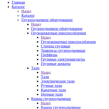
Главная
Каталог
Назад
Каталог
Грузоподъемное оборудование
Назад
Грузоподъемное оборудование
Грузозахватные приспособления
Назад
Грузозахватные приспособления
Стропы грузовые
Траверсы грузоподъемные
Грейферы
Грузовые электромагниты
Грузовые захваты
Тали
Назад
Тали
Электрические тали
Ручные тали
Канатные тали
Цепные тали
Краны грузоподъемные
Назад
Краны грузоподъемные