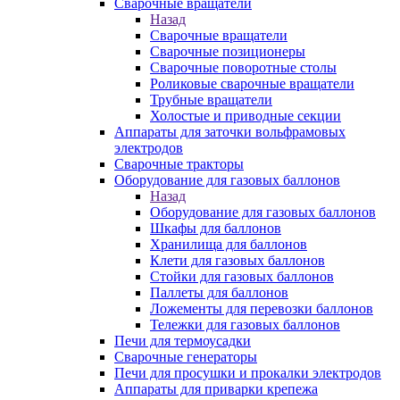
Сварочные вращатели
Назад
Сварочные вращатели
Сварочные позиционеры
Сварочные поворотные столы
Роликовые сварочные вращатели
Трубные вращатели
Холостые и приводные секции
Аппараты для заточки вольфрамовых
электродов
Сварочные тракторы
Оборудование для газовых баллонов
Назад
Оборудование для газовых баллонов
Шкафы для баллонов
Хранилища для баллонов
Клети для газовых баллонов
Стойки для газовых баллонов
Паллеты для баллонов
Ложементы для перевозки баллонов
Тележки для газовых баллонов
Печи для термоусадки
Сварочные генераторы
Печи для просушки и прокалки электродов
Аппараты для приварки крепежа