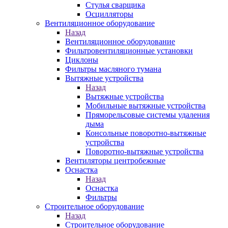
Стулья сварщика
Осцилляторы
Вентиляционное оборудование
Назад
Вентиляционное оборудование
Фильтровентиляционные установки
Циклоны
Фильтры масляного тумана
Вытяжные устройства
Назад
Вытяжные устройства
Мобильные вытяжные устройства
Пряморельсовые системы удаления
дыма
Консольные поворотно-вытяжные
устройства
Поворотно-вытяжные устройства
Вентиляторы центробежные
Оснастка
Назад
Оснастка
Фильтры
Строительное оборудование
Назад
Строительное оборудование