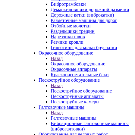
Вибротрамбовки
Демаркировщики дорожной разметки
Дорожные катки (виброкатки)
Разметочные машины для дорог
Отбойные молотки
Раздельщики трещин
Нарезчики швов
Резчики кровли
Гильотины для колки брусчатки
Окрасочное оборудование
Назад
Окрасочное оборудование
Окрасочные аппараты
Красконагнетательные баки
Пескоструйное оборудование
Назад
Пескоструйное оборудование
Пескоструйные аппараты
Пескоструйные камеры
Галтовочные машины
Назад
Галтовочные машины
Вибрационные галтовочные машины
(виброгалтовки)
Оборудование для ледовых работ