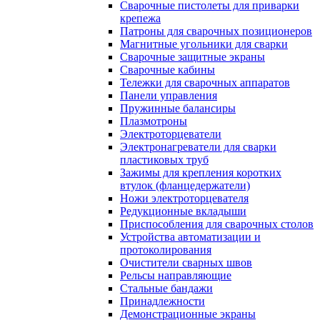
Сварочные пистолеты для приварки
крепежа
Патроны для сварочных позиционеров
Магнитные угольники для сварки
Сварочные защитные экраны
Сварочные кабины
Тележки для сварочных аппаратов
Панели управления
Пружинные балансиры
Плазмотроны
Электроторцеватели
Электронагреватели для сварки
пластиковых труб
Зажимы для крепления коротких
втулок (фланцедержатели)
Ножи электроторцевателя
Редукционные вкладыши
Приспособления для сварочных столов
Устройства автоматизации и
протоколирования
Очистители сварных швов
Рельсы направляющие
Стальные бандажи
Принадлежности
Демонстрационные экраны