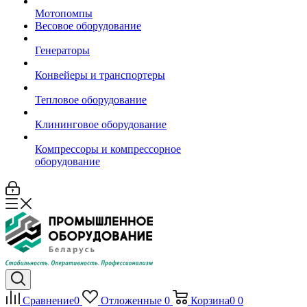
Мотопомпы
Весовое оборудование
Генераторы
Конвейеры и транспортеры
Тепловое оборудование
Клининговое оборудование
Компрессоры и компрессорное
оборудование
Сравнение
0
Отложенные
0
Корзина
0
0