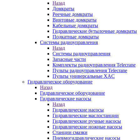
Назад
Домкраты
Реечные домкраты
Винтовые домкраты
Кабельные домкраты
Гидравлические бутылочные домкраты
Подкатные домкраты
Системы радиоуправления
Назад
Системы радиоуправления
Запасные части
Комплекты радиоуправления Telecrane
Пульты радиоуправления Telecrane
Пульты универсальные XAC
Гидравлическое оборудование
Назад
Гидравлическое оборудование
Гидравлические насосы
Назад
Гидравлические насосы
Гидравлические маслостанции
Гидравлические ручные насосы
Гидравлические ножные насосы
Станции смазки
Пневмогидравлические насосы