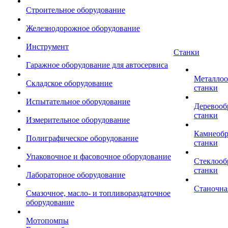
Строительное оборудование
Железнодорожное оборудование
Инструмент
Станки
Гаражное оборудование для автосервиса
Металло
Складское оборудование
станки
Испытательное оборудование
Деревоо
станки
Измерительное оборудование
Камнеоб
Полиграфическое оборудование
станки
Упаковочное и фасовочное оборудование
Стеклоо
станки
Лабораторное оборудование
Станочна
Смазочное, масло- и топливораздаточное
оборудование
Мотопомпы