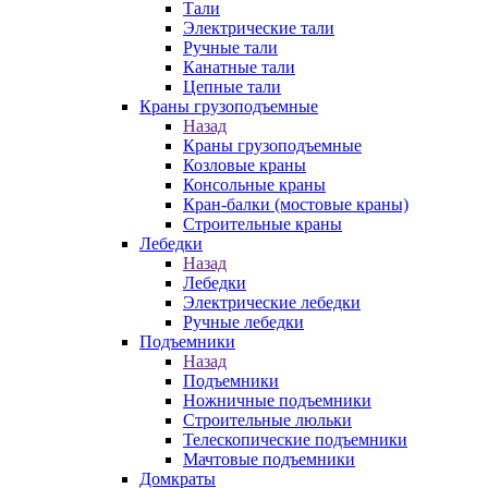
Тали
Электрические тали
Ручные тали
Канатные тали
Цепные тали
Краны грузоподъемные
Назад
Краны грузоподъемные
Козловые краны
Консольные краны
Кран-балки (мостовые краны)
Строительные краны
Лебедки
Назад
Лебедки
Электрические лебедки
Ручные лебедки
Подъемники
Назад
Подъемники
Ножничные подъемники
Строительные люльки
Телескопические подъемники
Мачтовые подъемники
Домкраты