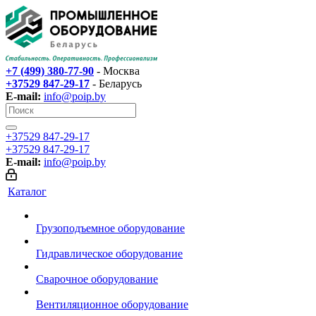
+7 (499) 380-77-90
- Москва
+37529 847-29-17‬
- Беларусь
E-mail:
info@poip.by
+37529 847-29-17‬
+37529 847-29-17‬
E-mail:
info@poip.by
Каталог
Грузоподъемное оборудование
Гидравлическое оборудование
Сварочное оборудование
Вентиляционное оборудование