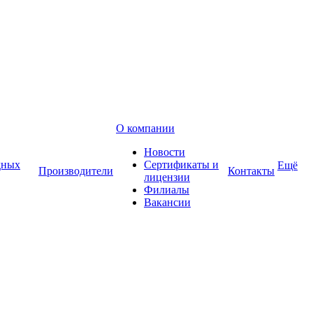
О компании
Новости
дных
Сертификаты и
Ещё
Производители
Контакты
лицензии
Филиалы
Вакансии