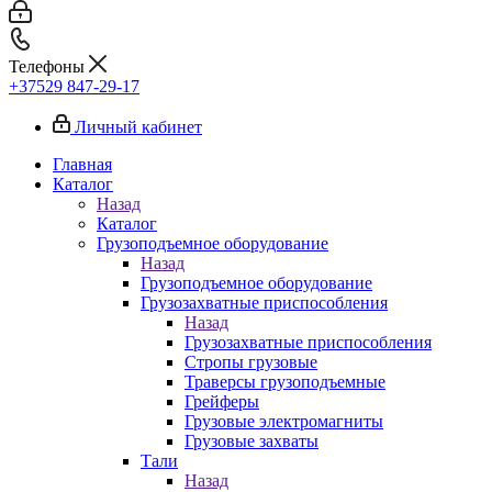
Телефоны
+37529 847-29-17‬
Личный кабинет
Главная
Каталог
Назад
Каталог
Грузоподъемное оборудование
Назад
Грузоподъемное оборудование
Грузозахватные приспособления
Назад
Грузозахватные приспособления
Стропы грузовые
Траверсы грузоподъемные
Грейферы
Грузовые электромагниты
Грузовые захваты
Тали
Назад