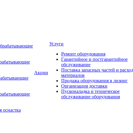
Услуги
обрабатывающие
Ремонт оборудования
Гарантийное и постгарантийное
брабатывающие
обслуживание
Поставка запасных частей и расхо
Акции
материалов
рабатывающие
Продажа оборудования в лизинг
Организация доставки
Пусконаладка и техническое
брабатывающие
обслуживание оборудования
я оснастка