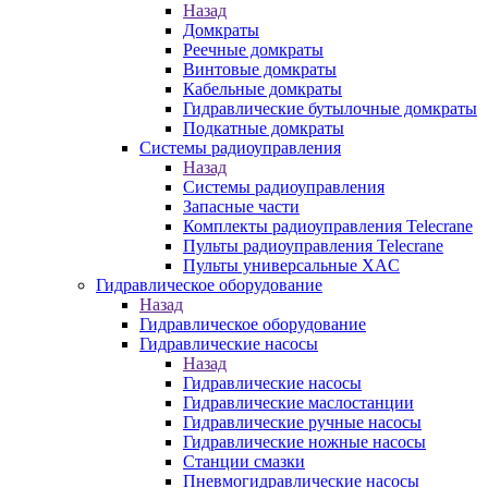
Назад
Домкраты
Реечные домкраты
Винтовые домкраты
Кабельные домкраты
Гидравлические бутылочные домкраты
Подкатные домкраты
Системы радиоуправления
Назад
Системы радиоуправления
Запасные части
Комплекты радиоуправления Telecrane
Пульты радиоуправления Telecrane
Пульты универсальные XAC
Гидравлическое оборудование
Назад
Гидравлическое оборудование
Гидравлические насосы
Назад
Гидравлические насосы
Гидравлические маслостанции
Гидравлические ручные насосы
Гидравлические ножные насосы
Станции смазки
Пневмогидравлические насосы