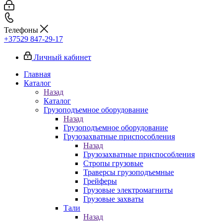
Телефоны
+37529 847-29-17‬
Личный кабинет
Главная
Каталог
Назад
Каталог
Грузоподъемное оборудование
Назад
Грузоподъемное оборудование
Грузозахватные приспособления
Назад
Грузозахватные приспособления
Стропы грузовые
Траверсы грузоподъемные
Грейферы
Грузовые электромагниты
Грузовые захваты
Тали
Назад