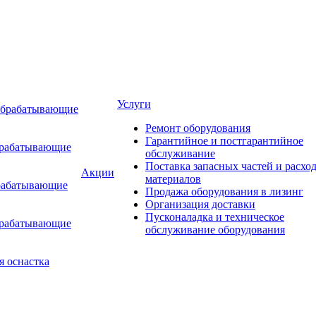
Услуги
обрабатывающие
Ремонт оборудования
Гарантийное и постгарантийное
брабатывающие
обслуживание
Поставка запасных частей и расхо
Акции
материалов
рабатывающие
Продажа оборудования в лизинг
Организация доставки
Пусконаладка и техническое
брабатывающие
обслуживание оборудования
я оснастка