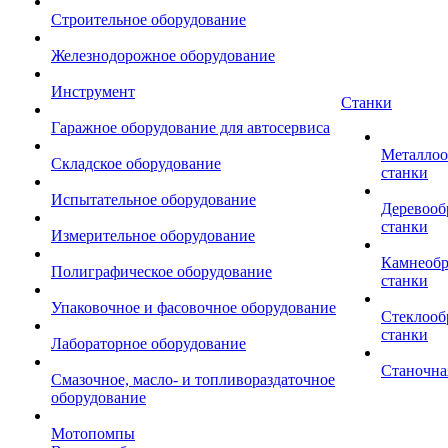
Строительное оборудование
Железнодорожное оборудование
Инструмент
Станки
Гаражное оборудование для автосервиса
Металло
Складское оборудование
станки
Испытательное оборудование
Деревоо
станки
Измерительное оборудование
Камнеоб
Полиграфическое оборудование
станки
Упаковочное и фасовочное оборудование
Стеклоо
станки
Лабораторное оборудование
Станочна
Смазочное, масло- и топливораздаточное
оборудование
Мотопомпы