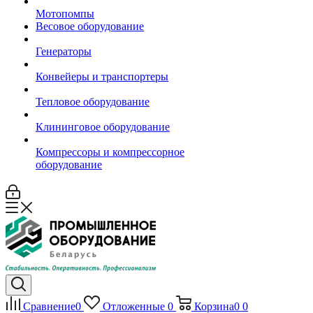
Мотопомпы
Весовое оборудование
Генераторы
Конвейеры и транспортеры
Тепловое оборудование
Клининговое оборудование
Компрессоры и компрессорное
оборудование
Сравнение
0
Отложенные
0
Корзина
0
0