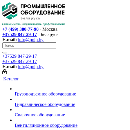
+7 (499) 380-77-90
- Москва
+37529 847-29-17‬
- Беларусь
E-mail:
info@poip.by
+37529 847-29-17‬
+37529 847-29-17‬
E-mail:
info@poip.by
Каталог
Грузоподъемное оборудование
Гидравлическое оборудование
Сварочное оборудование
Вентиляционное оборудование