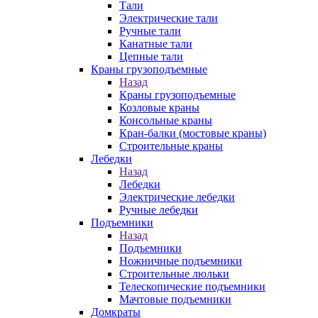
Тали
Электрические тали
Ручные тали
Канатные тали
Цепные тали
Краны грузоподъемные
Назад
Краны грузоподъемные
Козловые краны
Консольные краны
Кран-балки (мостовые краны)
Строительные краны
Лебедки
Назад
Лебедки
Электрические лебедки
Ручные лебедки
Подъемники
Назад
Подъемники
Ножничные подъемники
Строительные люльки
Телескопические подъемники
Мачтовые подъемники
Домкраты