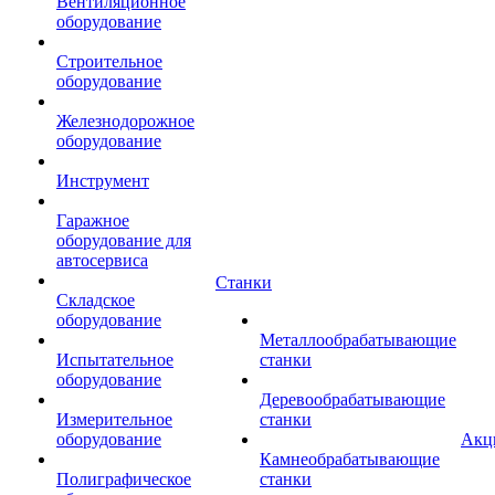
Вентиляционное
оборудование
Строительное
оборудование
Железнодорожное
оборудование
Инструмент
Гаражное
оборудование для
автосервиса
Станки
Складское
оборудование
Металлообрабатывающие
Испытательное
станки
оборудование
Деревообрабатывающие
Измерительное
станки
оборудование
Акц
Камнеобрабатывающие
Полиграфическое
станки