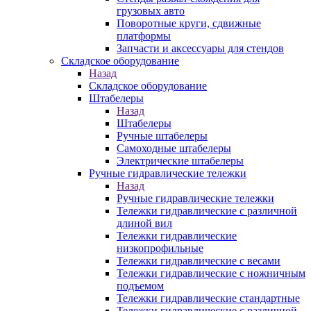
грузовых авто
Поворотные круги, сдвижные
платформы
Запчасти и аксессуары для стендов
Складское оборудование
Назад
Складское оборудование
Штабелеры
Назад
Штабелеры
Ручные штабелеры
Самоходные штабелеры
Электрические штабелеры
Ручные гидравлические тележки
Назад
Ручные гидравлические тележки
Тележки гидравлические с различной
длиной вил
Тележки гидравлические
низкопрофильные
Тележки гидравлические с весами
Тележки гидравлические с ножничным
подъемом
Тележки гидравлические стандартные
Тележки гидравлические с различной