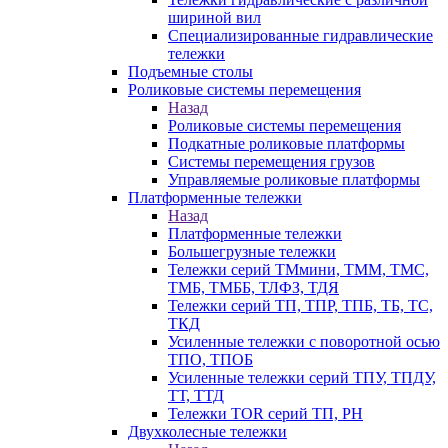
шириной вил
Специализированные гидравлические
тележки
Подъемные столы
Роликовые системы перемещения
Назад
Роликовые системы перемещения
Подкатные роликовые платформы
Системы перемещения грузов
Управляемые роликовые платформы
Платформенные тележки
Назад
Платформенные тележки
Большегрузные тележки
Тележки серий ТМмини, ТММ, ТМС,
ТМБ, ТМББ, ТЛФЗ, ТДЯ
Тележки серий ТП, ТПР, ТПБ, ТБ, ТС,
ТКД
Усиленные тележки с поворотной осью
ТПО, ТПОБ
Усиленные тележки серий ТПУ, ТПДУ,
ТТ, ТТД
Тележки TOR серий ТП, PH
Двухколесные тележки