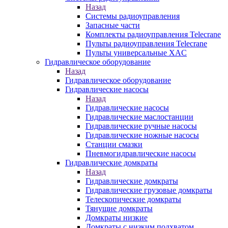
Назад
Системы радиоуправления
Запасные части
Комплекты радиоуправления Telecrane
Пульты радиоуправления Telecrane
Пульты универсальные XAC
Гидравлическое оборудование
Назад
Гидравлическое оборудование
Гидравлические насосы
Назад
Гидравлические насосы
Гидравлические маслостанции
Гидравлические ручные насосы
Гидравлические ножные насосы
Станции смазки
Пневмогидравлические насосы
Гидравлические домкраты
Назад
Гидравлические домкраты
Гидравлические грузовые домкраты
Телескопические домкраты
Тянущие домкраты
Домкраты низкие
Домкраты с низким подхватом