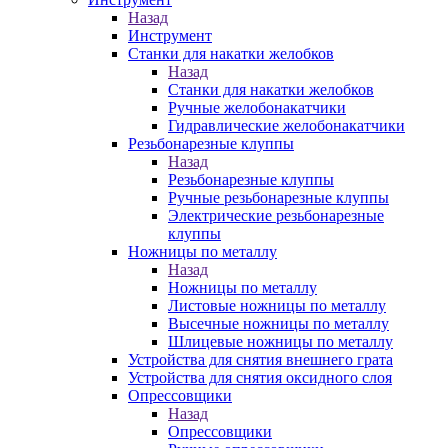
Назад
Инструмент
Станки для накатки желобков
Назад
Станки для накатки желобков
Ручные желобонакатчики
Гидравлические желобонакатчики
Резьбонарезные клуппы
Назад
Резьбонарезные клуппы
Ручные резьбонарезные клуппы
Электрические резьбонарезные
клуппы
Ножницы по металлу
Назад
Ножницы по металлу
Листовые ножницы по металлу
Высечные ножницы по металлу
Шлицевые ножницы по металлу
Устройства для снятия внешнего грата
Устройства для снятия оксидного слоя
Опрессовщики
Назад
Опрессовщики