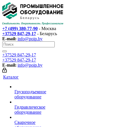
+7 (499) 380-77-90
- Москва
+37529 847-29-17‬
- Беларусь
E-mail:
info@poip.by
+37529 847-29-17‬
+37529 847-29-17‬
E-mail:
info@poip.by
Каталог
Грузоподъемное
оборудование
Гидравлическое
оборудование
Сварочное