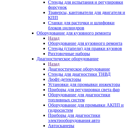
Стенды для испытания и регулировки
форсунок
Траверсы, кантователи для двигателя и
КПП
Станки для расточки и шлифовки
блоков цилиндров
Оборудование для кузовного ремонта
Назад
Оборудование для кузовного ремонта
Стенды (стапели) для правки кузовов
Рихтовочные наборы
Диагностическое оборудование
Назад
Диагностическое оборудование
Стенды для диагностики ТНВД
Люфт-детекторы
Установки для промывки инжектора
Приборы для регулировки света фар
Оборудование для диагностики
топливных систем
Оборудование для промывки АКПП и
гидросистем
Приборы для диагностики
электрооборудования авто
Автосканеры