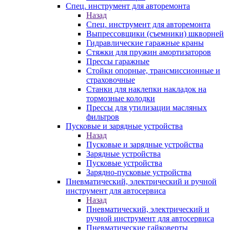
Спец. инструмент для авторемонта
Назад
Спец. инструмент для авторемонта
Выпрессовщики (съемники) шкворней
Гидравлические гаражные краны
Стяжки для пружин амортизаторов
Прессы гаражные
Стойки опорные, трансмиссионные и
страховочные
Станки для наклепки накладок на
тормозные колодки
Прессы для утилизации масляных
фильтров
Пусковые и зарядные устройства
Назад
Пусковые и зарядные устройства
Зарядные устройства
Пусковые устройства
Зарядно-пусковые устройства
Пневматический, электрический и ручной
инструмент для автосервиса
Назад
Пневматический, электрический и
ручной инструмент для автосервиса
Пневматические гайковерты