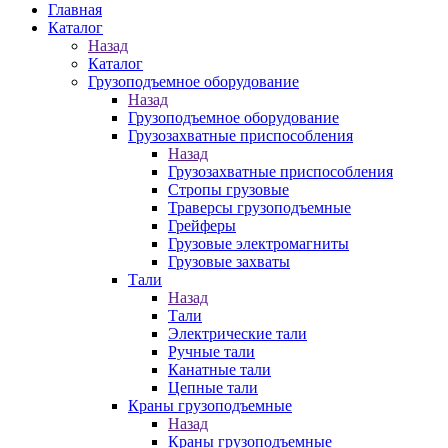
Главная
Каталог
Назад
Каталог
Грузоподъемное оборудование
Назад
Грузоподъемное оборудование
Грузозахватные приспособления
Назад
Грузозахватные приспособления
Стропы грузовые
Траверсы грузоподъемные
Грейферы
Грузовые электромагниты
Грузовые захваты
Тали
Назад
Тали
Электрические тали
Ручные тали
Канатные тали
Цепные тали
Краны грузоподъемные
Назад
Краны грузоподъемные