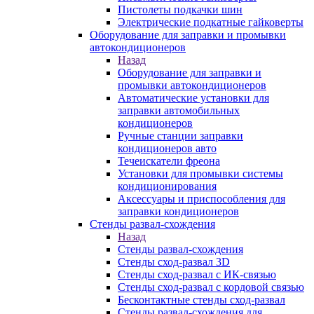
Пистолеты подкачки шин
Электрические подкатные гайковерты
Оборудование для заправки и промывки
автокондиционеров
Назад
Оборудование для заправки и
промывки автокондиционеров
Автоматические установки для
заправки автомобильных
кондиционеров
Ручные станции заправки
кондиционеров авто
Течеискатели фреона
Установки для промывки системы
кондиционирования
Аксессуары и приспособления для
заправки кондиционеров
Стенды развал-схождения
Назад
Стенды развал-схождения
Стенды сход-развал 3D
Стенды сход-развал с ИК-связью
Стенды сход-развал с кордовой связью
Бесконтактные стенды сход-развал
Стенды развал-схождения для