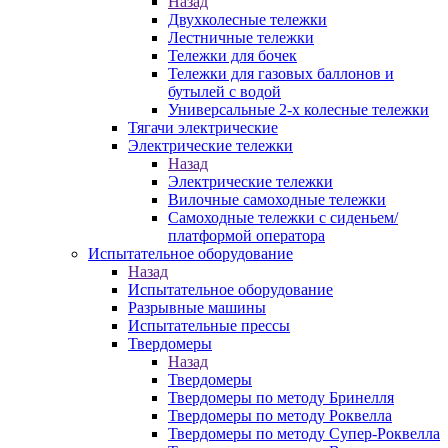
Назад
Двухколесные тележки
Лестничные тележки
Тележки для бочек
Тележки для газовых баллонов и
бутылей с водой
Универсальные 2-х колесные тележки
Тягачи электрические
Электрические тележки
Назад
Электрические тележки
Вилочные самоходные тележки
Самоходные тележки с сиденьем/
платформой оператора
Испытательное оборудование
Назад
Испытательное оборудование
Разрывные машины
Испытательные прессы
Твердомеры
Назад
Твердомеры
Твердомеры по методу Бринелля
Твердомеры по методу Роквелла
Твердомеры по методу Супер-Роквелла