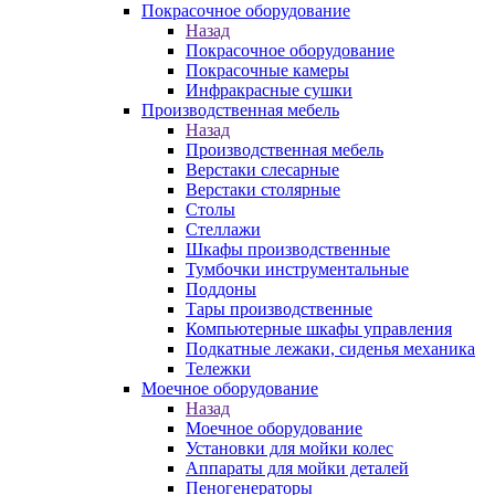
Покрасочное оборудование
Назад
Покрасочное оборудование
Покрасочные камеры
Инфракрасные сушки
Производственная мебель
Назад
Производственная мебель
Верстаки слесарные
Верстаки столярные
Столы
Стеллажи
Шкафы производственные
Тумбочки инструментальные
Поддоны
Тары производственные
Компьютерные шкафы управления
Подкатные лежаки, сиденья механика
Тележки
Моечное оборудование
Назад
Моечное оборудование
Установки для мойки колес
Аппараты для мойки деталей
Пеногенераторы