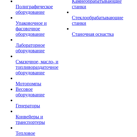
Камнеобрабатывающие
Полиграфическое
станки
оборудование
Стеклообрабатывающие
Упаковочное и
станки
фасовочное
оборудование
Станочная оснастка
Лабораторное
оборудование
Смазочное, масло- и
топливораздаточное
оборудование
Мотопомпы
Весовое
оборудование
Генераторы
Конвейеры и
транспортеры
Тепловое