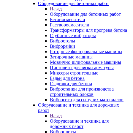
Оборудование для бетонных работ
Назад
Оборудование для бетонных работ
Бетоносмесители
Растворосмесители
Трансформаторы для прогрева бетона
Глубинные вибраторы
Вибростолы
Виброрейки
Роторные фрезеровальные машины
Затирочные машины
Мозаично-шлифовальные машины
Пистолеты для вязки арматуры
Миксеры строительные
Бадьи для бетона
Гладилки для бетона
Вибростанки для производства
строительных блоков
Вибросита для сыпучих материалов
Оборудование и техника для дорожных
работ
Назад
Оборудование и техника для
дорожных работ
Виброплиты