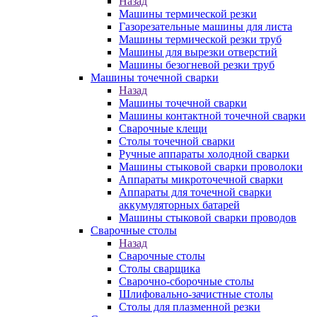
Назад
Машины термической резки
Газорезательные машины для листа
Машины термической резки труб
Машины для вырезки отверстий
Машины безогневой резки труб
Машины точечной сварки
Назад
Машины точечной сварки
Машины контактной точечной сварки
Сварочные клещи
Столы точечной сварки
Ручные аппараты холодной сварки
Машины стыковой сварки проволоки
Аппараты микроточечной сварки
Аппараты для точечной сварки
аккумуляторных батарей
Машины стыковой сварки проводов
Сварочные столы
Назад
Сварочные столы
Столы сварщика
Сварочно-сборочные столы
Шлифовально-зачистные столы
Столы для плазменной резки