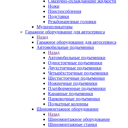
Смазочно-охлаждающие жидкости
Ножи
Приспособления
Подставки
Резьбонарезные головки
Мультипликаторы
Гаражное оборудование для автосервиса
Назад
Гаражное оборудование для автосервиса
Автомобильные подъемники
Назад
Автомобильные подъемники
Одностоечные подъемники
Двухстоечные подъемники
Четырёхстоечные подъемники
Шестистоечные подъемники
Ножничные подъемники
Платформенные подъемники
Канавные подъемники
Парковочные подъемники
Подкатные колонны
Шиномонтажное оборудование
Назад
Шиномонтажное оборудование
Шиномонтажные станки