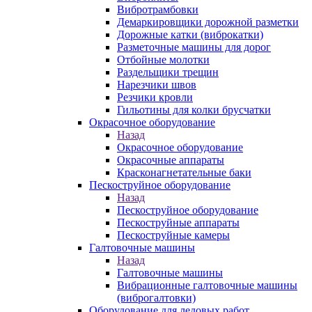
Вибротрамбовки
Демаркировщики дорожной разметки
Дорожные катки (виброкатки)
Разметочные машины для дорог
Отбойные молотки
Раздельщики трещин
Нарезчики швов
Резчики кровли
Гильотины для колки брусчатки
Окрасочное оборудование
Назад
Окрасочное оборудование
Окрасочные аппараты
Красконагнетательные баки
Пескоструйное оборудование
Назад
Пескоструйное оборудование
Пескоструйные аппараты
Пескоструйные камеры
Галтовочные машины
Назад
Галтовочные машины
Вибрационные галтовочные машины
(виброгалтовки)
Оборудование для ледовых работ