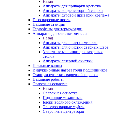
Назад
Аппараты для приварки крепежа
Аппараты конденсаторной сварки
Аппараты дуговой приварки крепежа
Газосварочные посты
Паяльные станции
Термофены для термоусадки
Аппараты для очистки металла
Назад
Аппараты для очистки металла
Аппараты для очистки сварных швов
Зачистные машинки для лазерных
столов
Аппараты лазерной очистки
Паяльные ванны
Индукционные нагреватели подшипников
Станции очистки сварочной горелки
Паяльные роботы
Сварочная оснастка
Назад
Сварочная оснастка
Подающие механизмы
Блоки водяного охлаждения
Электросварные муфты
Сварочные центраторы