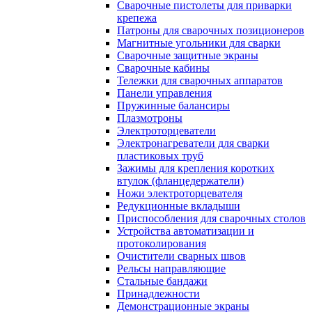
Сварочные пистолеты для приварки
крепежа
Патроны для сварочных позиционеров
Магнитные угольники для сварки
Сварочные защитные экраны
Сварочные кабины
Тележки для сварочных аппаратов
Панели управления
Пружинные балансиры
Плазмотроны
Электроторцеватели
Электронагреватели для сварки
пластиковых труб
Зажимы для крепления коротких
втулок (фланцедержатели)
Ножи электроторцевателя
Редукционные вкладыши
Приспособления для сварочных столов
Устройства автоматизации и
протоколирования
Очистители сварных швов
Рельсы направляющие
Стальные бандажи
Принадлежности
Демонстрационные экраны