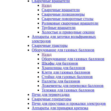
Сварочные вращатели
Назад
Сварочные вращатели
Сварочные позиционеры
Сварочные поворотные столы
Роликовые сварочные вращатели
Трубные вращатели
Холостые и приводные секции
Аппараты для заточки вольфрамовых
электродов
Сварочные тракторы
Оборудование для газовых баллонов
Назад
Оборудование для газовых баллонов
Шкафы для баллонов
Хранилища для баллонов
Клети для газовых баллонов
Стойки для газовых баллонов
Паллеты для баллонов
Ложементы для перевозки баллонов
Тележки для газовых баллонов
Печи для термоусадки
Сварочные генераторы
Печи для просушки и прокалки электродов
Аппараты для приварки крепежа