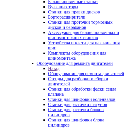
Балансировочные станки
Вулканизаторы
Станки для правки дисков
Борторасширители
Станки для проточки тормозных
дисков и барабанов
Аксессуары для балансировочных и
шиномонтажных станков
Устройства и клети для накачивания
шин
Комплекты оборудования для
шиномонтажа
Оборудование для ремонта двигателей
Назад
Оборудование для ремонта двигателей
Стенды для разборки и сборки
двигателей
Станки для обработки фаски седла
клапана
Станки для шлифовки коленвалов
Станки для расточки шатунов
Станки для расточки блоков
цилиндров
Станки для шлифовки блока
цилиндров