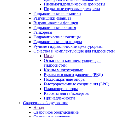
Пневмогидравлические домкраты
Подкатные грузовые домкраты
Гидравлические съемники
Разгонщики фланцев
Выравниватели фланцев
Гидравлические клинья
Гайкорезы
Гидравлические ножницы
Гидравлические цилиндры
Ручные гидравлические арматурорезы
Оснастка и комплектующие для гидросистем
Назад
Оснастка и комплектующие для
гидросистем
Краны многоходовые
Рукава высокого давления (РВД)
Поддомкратные опоры
Быстроразъемные соединения (БРС)
Плавающие опоры
Кассеты для гайковертов
Принадлежности
Сварочное оборудование
Назад
Сварочное оборудование
Сварочные аппараты