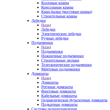
Козловые краны
Консольные краны
Кран-балки (мостовые краны)
Строительные краны
Лебедки
Назад
Лебедки
Электрические лебедки
Ручные лебедки
Подъемники
Назад
Подъемники
Ножничные подъемники
Строительные люльки
Телескопические подъемники
Мачтовые подъемники
Домкраты
Назад
Домкраты
Реечные домкраты
Винтовые домкраты
Кабельные домкраты
Гидравлические бутылочные домкраты
Подкатные домкраты
Системы радиоуправления