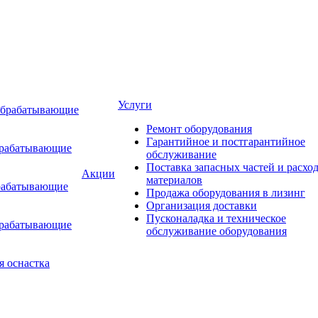
Услуги
обрабатывающие
Ремонт оборудования
Гарантийное и постгарантийное
брабатывающие
обслуживание
Поставка запасных частей и расхо
Акции
материалов
рабатывающие
Продажа оборудования в лизинг
Организация доставки
Пусконаладка и техническое
брабатывающие
обслуживание оборудования
я оснастка