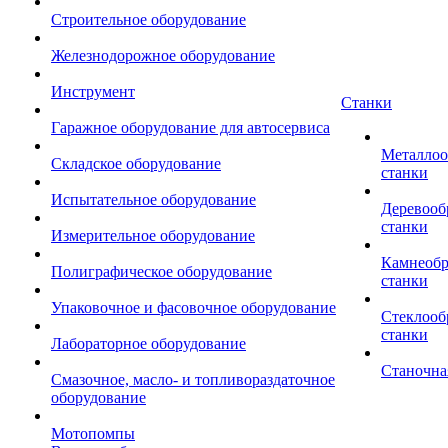
Строительное оборудование
Железнодорожное оборудование
Инструмент
Станки
Гаражное оборудование для автосервиса
Металло
Складское оборудование
станки
Испытательное оборудование
Деревоо
станки
Измерительное оборудование
Камнеоб
Полиграфическое оборудование
станки
Упаковочное и фасовочное оборудование
Стеклоо
станки
Лабораторное оборудование
Станочна
Смазочное, масло- и топливораздаточное
оборудование
Мотопомпы