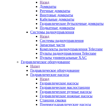
Назад
Домкраты
Реечные домкраты
Винтовые домкраты
Кабельные домкраты
Гидравлические бутылочные домкраты
Подкатные домкраты
Системы радиоуправления
Назад
Системы радиоуправления
Запасные части
Комплекты радиоуправления Telecrane
Пульты радиоуправления Telecrane
Пульты универсальные XAC
Гидравлическое оборудование
Назад
Гидравлическое оборудование
Гидравлические насосы
Назад
Гидравлические насосы
Гидравлические маслостанции
Гидравлические ручные насосы
Гидравлические ножные насосы
Станции смазки
Пневмогидравлические насосы