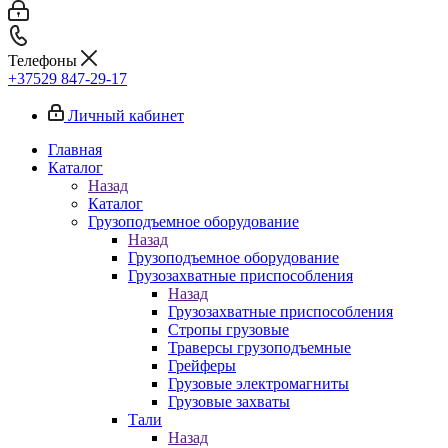
Телефоны
+37529 847-29-17‬
Личный кабинет
Главная
Каталог
Назад
Каталог
Грузоподъемное оборудование
Назад
Грузоподъемное оборудование
Грузозахватные приспособления
Назад
Грузозахватные приспособления
Стропы грузовые
Траверсы грузоподъемные
Грейферы
Грузовые электромагниты
Грузовые захваты
Тали
Назад