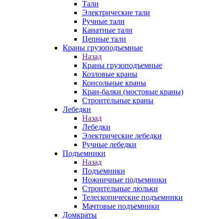
Тали
Электрические тали
Ручные тали
Канатные тали
Цепные тали
Краны грузоподъемные
Назад
Краны грузоподъемные
Козловые краны
Консольные краны
Кран-балки (мостовые краны)
Строительные краны
Лебедки
Назад
Лебедки
Электрические лебедки
Ручные лебедки
Подъемники
Назад
Подъемники
Ножничные подъемники
Строительные люльки
Телескопические подъемники
Мачтовые подъемники
Домкраты