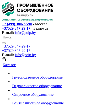
+7 (499) 380-77-90
- Москва
+37529 847-29-17‬
- Беларусь
E-mail:
info@poip.by
+37529 847-29-17‬
+37529 847-29-17‬
E-mail:
info@poip.by
Каталог
Грузоподъемное оборудование
Гидравлическое оборудование
Сварочное оборудование
Вентиляционное оборудование