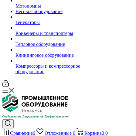
Мотопомпы
Весовое оборудование
Генераторы
Конвейеры и транспортеры
Тепловое оборудование
Клининговое оборудование
Компрессоры и компрессорное
оборудование
Сравнение
0
Отложенные
0
Корзина
0
0