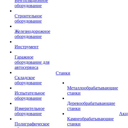
Вентиляционное
оборудование
Строительное
оборудование
Железнодорожное
оборудование
Инструмент
Гаражное
оборудование для
автосервиса
Станки
Складское
оборудование
Металлообрабатывающие
Испытательное
станки
оборудование
Деревообрабатывающие
Измерительное
станки
оборудование
Акц
Камнеобрабатывающие
Полиграфическое
станки