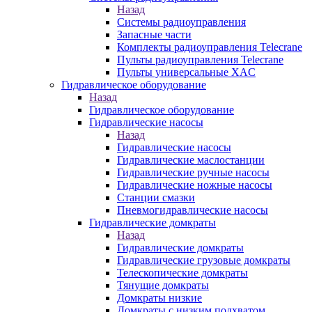
Назад
Системы радиоуправления
Запасные части
Комплекты радиоуправления Telecrane
Пульты радиоуправления Telecrane
Пульты универсальные XAC
Гидравлическое оборудование
Назад
Гидравлическое оборудование
Гидравлические насосы
Назад
Гидравлические насосы
Гидравлические маслостанции
Гидравлические ручные насосы
Гидравлические ножные насосы
Станции смазки
Пневмогидравлические насосы
Гидравлические домкраты
Назад
Гидравлические домкраты
Гидравлические грузовые домкраты
Телескопические домкраты
Тянущие домкраты
Домкраты низкие
Домкраты с низким подхватом