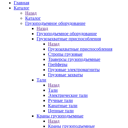
Главная
Каталог
Назад
Каталог
Грузоподъемное оборудование
Назад
Грузоподъемное оборудование
Грузозахватные приспособления
Назад
Грузозахватные приспособления
Стропы грузовые
Траверсы грузоподъемные
Грейферы
Грузовые электромагниты
Грузовые захваты
Тали
Назад
Тали
Электрические тали
Ручные тали
Канатные тали
Цепные тали
Краны грузоподъемные
Назад
Краны грузоподъемные