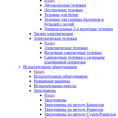
Назад
Двухколесные тележки
Лестничные тележки
Тележки для бочек
Тележки для газовых баллонов и
бутылей с водой
Универсальные 2-х колесные тележки
Тягачи электрические
Электрические тележки
Назад
Электрические тележки
Вилочные самоходные тележки
Самоходные тележки с сиденьем/
платформой оператора
Испытательное оборудование
Назад
Испытательное оборудование
Разрывные машины
Испытательные прессы
Твердомеры
Назад
Твердомеры
Твердомеры по методу Бринелля
Твердомеры по методу Роквелла
Твердомеры по методу Супер-Роквелла