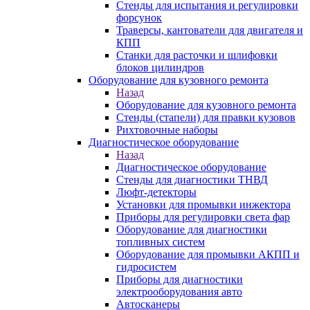
Стенды для испытания и регулировки
форсунок
Траверсы, кантователи для двигателя и
КПП
Станки для расточки и шлифовки
блоков цилиндров
Оборудование для кузовного ремонта
Назад
Оборудование для кузовного ремонта
Стенды (стапели) для правки кузовов
Рихтовочные наборы
Диагностическое оборудование
Назад
Диагностическое оборудование
Стенды для диагностики ТНВД
Люфт-детекторы
Установки для промывки инжектора
Приборы для регулировки света фар
Оборудование для диагностики
топливных систем
Оборудование для промывки АКПП и
гидросистем
Приборы для диагностики
электрооборудования авто
Автосканеры