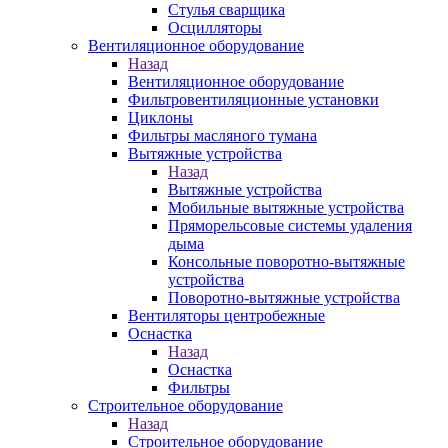
Стулья сварщика
Осцилляторы
Вентиляционное оборудование
Назад
Вентиляционное оборудование
Фильтровентиляционные установки
Циклоны
Фильтры масляного тумана
Вытяжные устройства
Назад
Вытяжные устройства
Мобильные вытяжные устройства
Пряморельсовые системы удаления
дыма
Консольные поворотно-вытяжные
устройства
Поворотно-вытяжные устройства
Вентиляторы центробежные
Оснастка
Назад
Оснастка
Фильтры
Строительное оборудование
Назад
Строительное оборудование