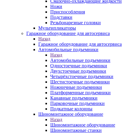
Смазочно-охлаждающие жидкости
Ножи
Приспособления
Подставки
Резьбонарезные головки
Мультипликаторы
Гаражное оборудование для автосервиса
Назад
Гаражное оборудование для автосервиса
Автомобильные подъемники
Назад
Автомобильные подъемники
Одностоечные подъемники
Двухстоечные подъемники
Четырёхстоечные подъемники
Шестистоечные подъемники
Ножничные подъемники
Платформенные подъемники
Канавные подъемники
Парковочные подъемники
Подкатные колонны
Шиномонтажное оборудование
Назад
Шиномонтажное оборудование
Шиномонтажные станки