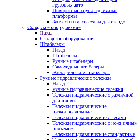
грузовых авто
Поворотные круги, сдвижные
платформы
Запчасти и аксессуары для стендов
Складское оборудование
Назад
Складское оборудование
Штабелеры
Назад
Штабелеры
Ручные штабелеры
Самоходные штабелеры
Электрические штабелеры
Ручные гидравлические тележки
Назад
Ручные гидравлические тележки
Тележки гидравлические с различной
длиной вил
Тележки гидравлические
низкопрофильные
Тележки гидравлические с весами
Тележки гидравлические с ножничным
подъемом
Тележки гидравлические стандартные
Тележки гидравлические с различной