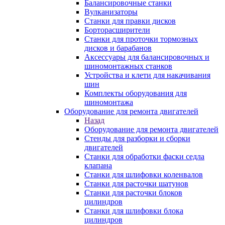
Балансировочные станки
Вулканизаторы
Станки для правки дисков
Борторасширители
Станки для проточки тормозных
дисков и барабанов
Аксессуары для балансировочных и
шиномонтажных станков
Устройства и клети для накачивания
шин
Комплекты оборудования для
шиномонтажа
Оборудование для ремонта двигателей
Назад
Оборудование для ремонта двигателей
Стенды для разборки и сборки
двигателей
Станки для обработки фаски седла
клапана
Станки для шлифовки коленвалов
Станки для расточки шатунов
Станки для расточки блоков
цилиндров
Станки для шлифовки блока
цилиндров