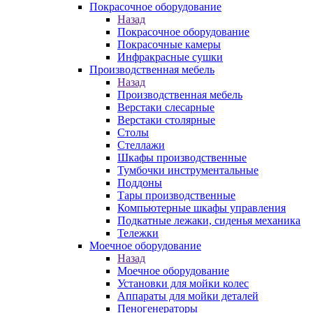
Покрасочное оборудование
Назад
Покрасочное оборудование
Покрасочные камеры
Инфракрасные сушки
Производственная мебель
Назад
Производственная мебель
Верстаки слесарные
Верстаки столярные
Столы
Стеллажи
Шкафы производственные
Тумбочки инструментальные
Поддоны
Тары производственные
Компьютерные шкафы управления
Подкатные лежаки, сиденья механика
Тележки
Моечное оборудование
Назад
Моечное оборудование
Установки для мойки колес
Аппараты для мойки деталей
Пеногенераторы