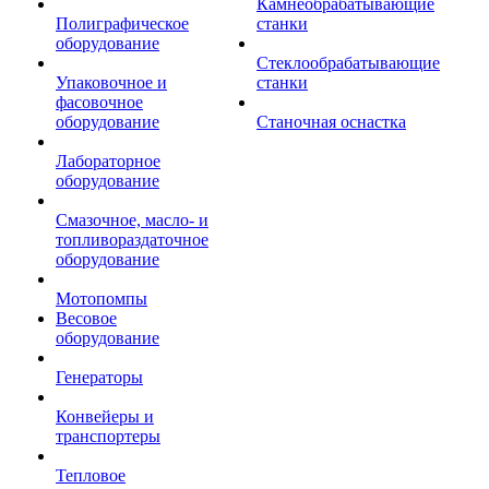
Камнеобрабатывающие
Полиграфическое
станки
оборудование
Стеклообрабатывающие
Упаковочное и
станки
фасовочное
оборудование
Станочная оснастка
Лабораторное
оборудование
Смазочное, масло- и
топливораздаточное
оборудование
Мотопомпы
Весовое
оборудование
Генераторы
Конвейеры и
транспортеры
Тепловое