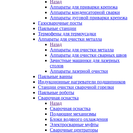
Назад
Аппараты для приварки крепежа
Аппараты конденсаторной сварки
Аппараты дуговой приварки крепежа
Газосварочные посты
Паяльные станции
Термофены для термоусадки
Аппараты для очистки металла
Назад
Аппараты для очистки металла
Аппараты для очистки сварных швов
Зачистные машинки для лазерных
столов
Аппараты лазерной очистки
Паяльные ванны
Индукционные нагреватели подшипников
Станции очистки сварочной горелки
Паяльные роботы
Сварочная оснастка
Назад
Сварочная оснастка
Подающие механизмы
Блоки водяного охлаждения
Электросварные муфты
Сварочные центраторы