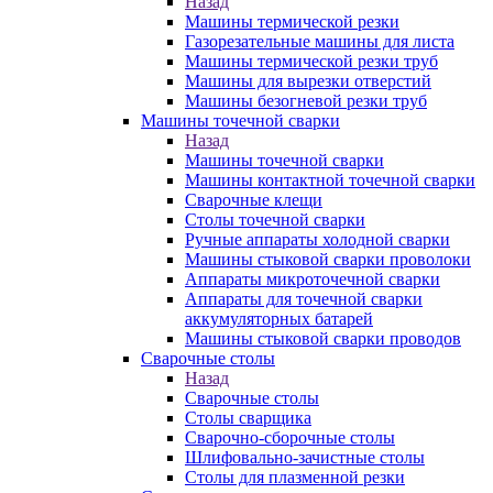
Назад
Машины термической резки
Газорезательные машины для листа
Машины термической резки труб
Машины для вырезки отверстий
Машины безогневой резки труб
Машины точечной сварки
Назад
Машины точечной сварки
Машины контактной точечной сварки
Сварочные клещи
Столы точечной сварки
Ручные аппараты холодной сварки
Машины стыковой сварки проволоки
Аппараты микроточечной сварки
Аппараты для точечной сварки
аккумуляторных батарей
Машины стыковой сварки проводов
Сварочные столы
Назад
Сварочные столы
Столы сварщика
Сварочно-сборочные столы
Шлифовально-зачистные столы
Столы для плазменной резки