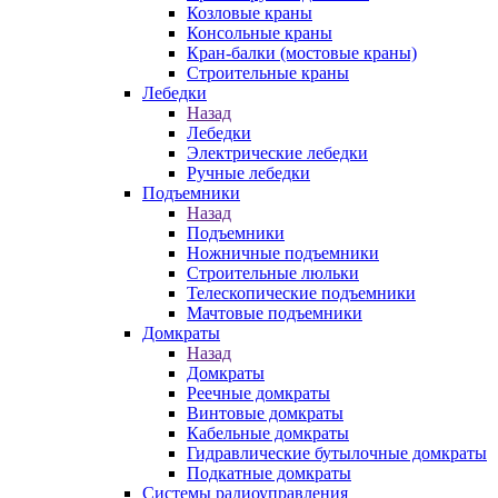
Козловые краны
Консольные краны
Кран-балки (мостовые краны)
Строительные краны
Лебедки
Назад
Лебедки
Электрические лебедки
Ручные лебедки
Подъемники
Назад
Подъемники
Ножничные подъемники
Строительные люльки
Телескопические подъемники
Мачтовые подъемники
Домкраты
Назад
Домкраты
Реечные домкраты
Винтовые домкраты
Кабельные домкраты
Гидравлические бутылочные домкраты
Подкатные домкраты
Системы радиоуправления