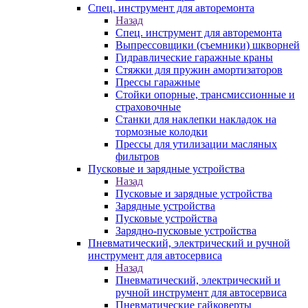
Спец. инструмент для авторемонта
Назад
Спец. инструмент для авторемонта
Выпрессовщики (съемники) шкворней
Гидравлические гаражные краны
Стяжки для пружин амортизаторов
Прессы гаражные
Стойки опорные, трансмиссионные и
страховочные
Станки для наклепки накладок на
тормозные колодки
Прессы для утилизации масляных
фильтров
Пусковые и зарядные устройства
Назад
Пусковые и зарядные устройства
Зарядные устройства
Пусковые устройства
Зарядно-пусковые устройства
Пневматический, электрический и ручной
инструмент для автосервиса
Назад
Пневматический, электрический и
ручной инструмент для автосервиса
Пневматические гайковерты