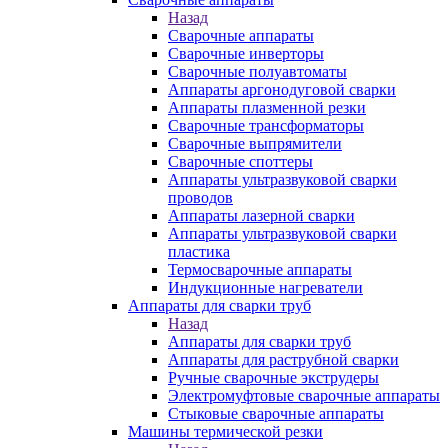
Назад
Сварочные аппараты
Сварочные инверторы
Сварочные полуавтоматы
Аппараты аргонодуговой сварки
Аппараты плазменной резки
Сварочные трансформаторы
Сварочные выпрямители
Сварочные споттеры
Аппараты ультразвуковой сварки
проводов
Аппараты лазерной сварки
Аппараты ультразвуковой сварки
пластика
Термосварочные аппараты
Индукционные нагреватели
Аппараты для сварки труб
Назад
Аппараты для сварки труб
Аппараты для раструбной сварки
Ручные сварочные экструдеры
Электромуфтовые сварочные аппараты
Стыковые сварочные аппараты
Машины термической резки