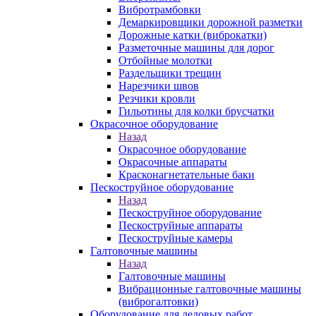
Вибротрамбовки
Демаркировщики дорожной разметки
Дорожные катки (виброкатки)
Разметочные машины для дорог
Отбойные молотки
Раздельщики трещин
Нарезчики швов
Резчики кровли
Гильотины для колки брусчатки
Окрасочное оборудование
Назад
Окрасочное оборудование
Окрасочные аппараты
Красконагнетательные баки
Пескоструйное оборудование
Назад
Пескоструйное оборудование
Пескоструйные аппараты
Пескоструйные камеры
Галтовочные машины
Назад
Галтовочные машины
Вибрационные галтовочные машины
(виброгалтовки)
Оборудование для ледовых работ