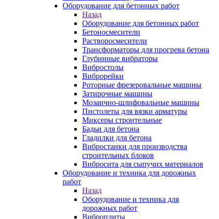
Оборудование для бетонных работ
Назад
Оборудование для бетонных работ
Бетоносмесители
Растворосмесители
Трансформаторы для прогрева бетона
Глубинные вибраторы
Вибростолы
Виброрейки
Роторные фрезеровальные машины
Затирочные машины
Мозаично-шлифовальные машины
Пистолеты для вязки арматуры
Миксеры строительные
Бадьи для бетона
Гладилки для бетона
Вибростанки для производства
строительных блоков
Вибросита для сыпучих материалов
Оборудование и техника для дорожных
работ
Назад
Оборудование и техника для
дорожных работ
Виброплиты