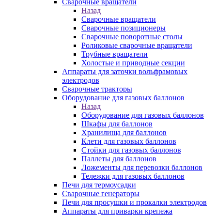
Сварочные вращатели
Назад
Сварочные вращатели
Сварочные позиционеры
Сварочные поворотные столы
Роликовые сварочные вращатели
Трубные вращатели
Холостые и приводные секции
Аппараты для заточки вольфрамовых
электродов
Сварочные тракторы
Оборудование для газовых баллонов
Назад
Оборудование для газовых баллонов
Шкафы для баллонов
Хранилища для баллонов
Клети для газовых баллонов
Стойки для газовых баллонов
Паллеты для баллонов
Ложементы для перевозки баллонов
Тележки для газовых баллонов
Печи для термоусадки
Сварочные генераторы
Печи для просушки и прокалки электродов
Аппараты для приварки крепежа