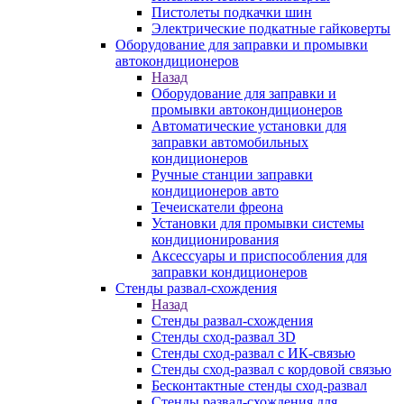
Пистолеты подкачки шин
Электрические подкатные гайковерты
Оборудование для заправки и промывки
автокондиционеров
Назад
Оборудование для заправки и
промывки автокондиционеров
Автоматические установки для
заправки автомобильных
кондиционеров
Ручные станции заправки
кондиционеров авто
Течеискатели фреона
Установки для промывки системы
кондиционирования
Аксессуары и приспособления для
заправки кондиционеров
Стенды развал-схождения
Назад
Стенды развал-схождения
Стенды сход-развал 3D
Стенды сход-развал с ИК-связью
Стенды сход-развал с кордовой связью
Бесконтактные стенды сход-развал
Стенды развал-схождения для