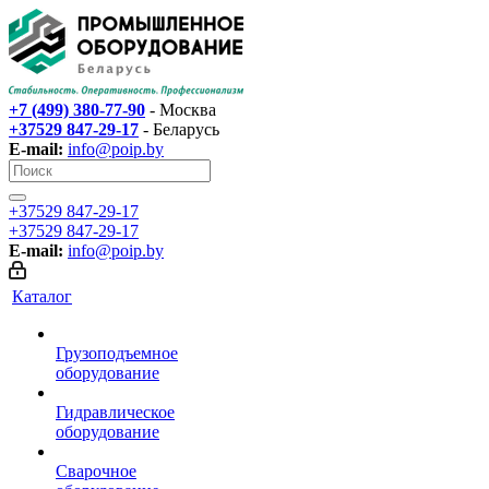
+7 (499) 380-77-90
- Москва
+37529 847-29-17‬
- Беларусь
E-mail:
info@poip.by
+37529 847-29-17‬
+37529 847-29-17‬
E-mail:
info@poip.by
Каталог
Грузоподъемное
оборудование
Гидравлическое
оборудование
Сварочное