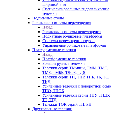
шириной вил
Специализированные гидравлические
тележки
Подъемные столы
Роликовые системы перемещения
Назад
Роликовые системы перемещения
Подкатные роликовые платформы
Системы перемещения грузов
Управляемые роликовые платформы
Платформенные тележки
Назад
Платформенные тележки
Большегрузные тележки
Тележки серий ТМмини, ТММ, ТМС,
ТМБ, ТМББ, ТЛФЗ, ТДЯ
Тележки серий ТП, ТПР, ТПБ, ТБ, ТС,
ТКД
Усиленные тележки с поворотной осью
ТПО, ТПОБ
Усиленные тележки серий ТПУ, ТПДУ,
ТТ, ТТД
Тележки TOR серий ТП, PH
Двухколесные тележки