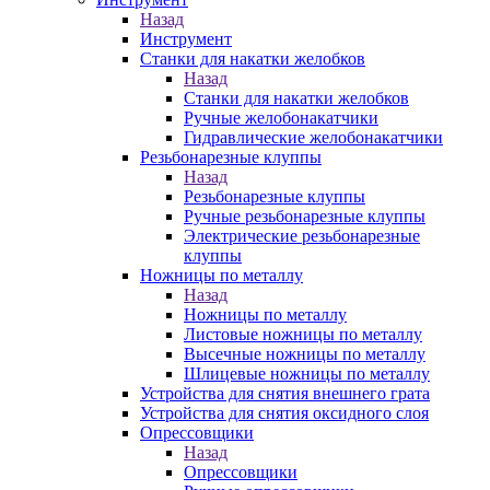
Назад
Инструмент
Станки для накатки желобков
Назад
Станки для накатки желобков
Ручные желобонакатчики
Гидравлические желобонакатчики
Резьбонарезные клуппы
Назад
Резьбонарезные клуппы
Ручные резьбонарезные клуппы
Электрические резьбонарезные
клуппы
Ножницы по металлу
Назад
Ножницы по металлу
Листовые ножницы по металлу
Высечные ножницы по металлу
Шлицевые ножницы по металлу
Устройства для снятия внешнего грата
Устройства для снятия оксидного слоя
Опрессовщики
Назад
Опрессовщики