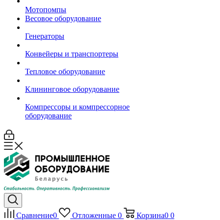
Мотопомпы
Весовое оборудование
Генераторы
Конвейеры и транспортеры
Тепловое оборудование
Клининговое оборудование
Компрессоры и компрессорное
оборудование
Сравнение
0
Отложенные
0
Корзина
0
0