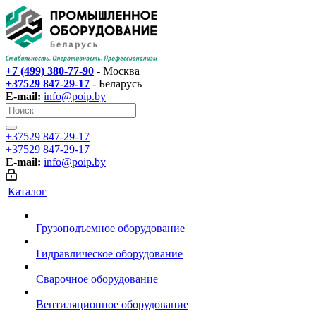
+7 (499) 380-77-90
- Москва
+37529 847-29-17‬
- Беларусь
E-mail:
info@poip.by
+37529 847-29-17‬
+37529 847-29-17‬
E-mail:
info@poip.by
Каталог
Грузоподъемное оборудование
Гидравлическое оборудование
Сварочное оборудование
Вентиляционное оборудование