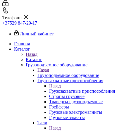
Телефоны
+37529 847-29-17‬
Личный кабинет
Главная
Каталог
Назад
Каталог
Грузоподъемное оборудование
Назад
Грузоподъемное оборудование
Грузозахватные приспособления
Назад
Грузозахватные приспособления
Стропы грузовые
Траверсы грузоподъемные
Грейферы
Грузовые электромагниты
Грузовые захваты
Тали
Назад