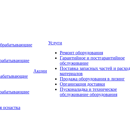
Услуги
обрабатывающие
Ремонт оборудования
Гарантийное и постгарантийное
брабатывающие
обслуживание
Поставка запасных частей и расхо
Акции
материалов
рабатывающие
Продажа оборудования в лизинг
Организация доставки
Пусконаладка и техническое
брабатывающие
обслуживание оборудования
я оснастка