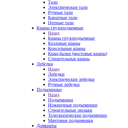
Тали
Электрические тали
Ручные тали
Канатные тали
Цепные тали
Краны грузоподъемные
Назад
Краны грузоподъемные
Козловые краны
Консольные краны
Кран-балки (мостовые краны)
Строительные краны
Лебедки
Назад
Лебедки
Электрические лебедки
Ручные лебедки
Подъемники
Назад
Подъемники
Ножничные подъемники
Строительные люльки
Телескопические подъемники
Мачтовые подъемники
Домкраты