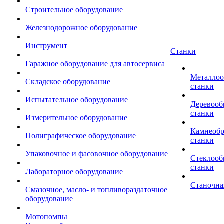
Строительное оборудование
Железнодорожное оборудование
Инструмент
Станки
Гаражное оборудование для автосервиса
Металло
Складское оборудование
станки
Испытательное оборудование
Деревоо
станки
Измерительное оборудование
Камнеоб
Полиграфическое оборудование
станки
Упаковочное и фасовочное оборудование
Стеклоо
станки
Лабораторное оборудование
Станочна
Смазочное, масло- и топливораздаточное
оборудование
Мотопомпы