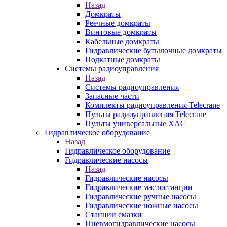
Назад
Домкраты
Реечные домкраты
Винтовые домкраты
Кабельные домкраты
Гидравлические бутылочные домкраты
Подкатные домкраты
Системы радиоуправления
Назад
Системы радиоуправления
Запасные части
Комплекты радиоуправления Telecrane
Пульты радиоуправления Telecrane
Пульты универсальные XAC
Гидравлическое оборудование
Назад
Гидравлическое оборудование
Гидравлические насосы
Назад
Гидравлические насосы
Гидравлические маслостанции
Гидравлические ручные насосы
Гидравлические ножные насосы
Станции смазки
Пневмогидравлические насосы