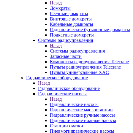
Назад
Домкраты
Реечные домкраты
Винтовые домкраты
Кабельные домкраты
Гидравлические бутылочные домкраты
Подкатные домкраты
Системы радиоуправления
Назад
Системы радиоуправления
Запасные части
Комплекты радиоуправления Telecrane
Пульты радиоуправления Telecrane
Пульты универсальные XAC
Гидравлическое оборудование
Назад
Гидравлическое оборудование
Гидравлические насосы
Назад
Гидравлические насосы
Гидравлические маслостанции
Гидравлические ручные насосы
Гидравлические ножные насосы
Станции смазки
Пневмогидравлические насосы