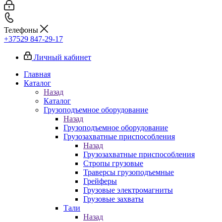
Телефоны
+37529 847-29-17‬
Личный кабинет
Главная
Каталог
Назад
Каталог
Грузоподъемное оборудование
Назад
Грузоподъемное оборудование
Грузозахватные приспособления
Назад
Грузозахватные приспособления
Стропы грузовые
Траверсы грузоподъемные
Грейферы
Грузовые электромагниты
Грузовые захваты
Тали
Назад