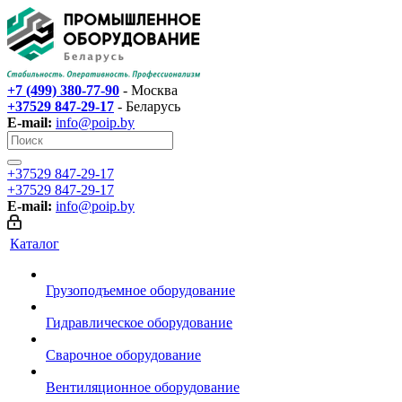
+7 (499) 380-77-90
- Москва
+37529 847-29-17‬
- Беларусь
E-mail:
info@poip.by
+37529 847-29-17‬
+37529 847-29-17‬
E-mail:
info@poip.by
Каталог
Грузоподъемное оборудование
Гидравлическое оборудование
Сварочное оборудование
Вентиляционное оборудование