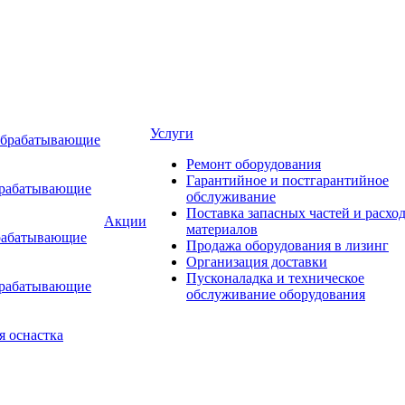
Услуги
обрабатывающие
Ремонт оборудования
Гарантийное и постгарантийное
брабатывающие
обслуживание
Поставка запасных частей и расхо
Акции
материалов
рабатывающие
Продажа оборудования в лизинг
Организация доставки
Пусконаладка и техническое
брабатывающие
обслуживание оборудования
я оснастка