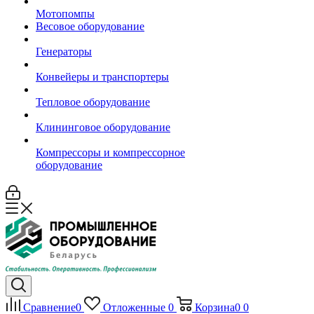
Мотопомпы
Весовое оборудование
Генераторы
Конвейеры и транспортеры
Тепловое оборудование
Клининговое оборудование
Компрессоры и компрессорное
оборудование
Сравнение
0
Отложенные
0
Корзина
0
0