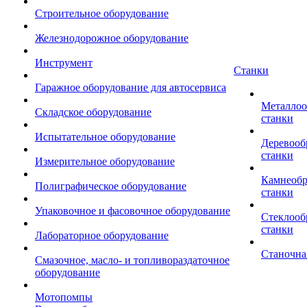
Строительное оборудование
Железнодорожное оборудование
Инструмент
Станки
Гаражное оборудование для автосервиса
Металло
Складское оборудование
станки
Испытательное оборудование
Деревоо
станки
Измерительное оборудование
Камнеоб
Полиграфическое оборудование
станки
Упаковочное и фасовочное оборудование
Стеклоо
станки
Лабораторное оборудование
Станочна
Смазочное, масло- и топливораздаточное
оборудование
Мотопомпы