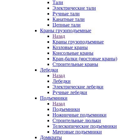
Тали
Электрические тали
Ручные тали
Канатные тали
Цепные тали
Краны грузоподъемные
Назад
Краны грузоподъемные
Козловые краны
Консольные краны
Кран-балки (мостовые краны)
Строительные краны
Лебедки
Назад
Лебедки
Электрические лебедки
Ручные лебедки
Подъемники
Назад
Подъемники
Ножничные подъемники
Строительные люльки
Телескопические подъемники
Мачтовые подъемники
Домкраты