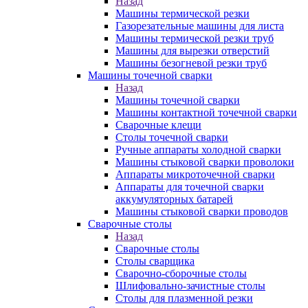
Назад
Машины термической резки
Газорезательные машины для листа
Машины термической резки труб
Машины для вырезки отверстий
Машины безогневой резки труб
Машины точечной сварки
Назад
Машины точечной сварки
Машины контактной точечной сварки
Сварочные клещи
Столы точечной сварки
Ручные аппараты холодной сварки
Машины стыковой сварки проволоки
Аппараты микроточечной сварки
Аппараты для точечной сварки
аккумуляторных батарей
Машины стыковой сварки проводов
Сварочные столы
Назад
Сварочные столы
Столы сварщика
Сварочно-сборочные столы
Шлифовально-зачистные столы
Столы для плазменной резки