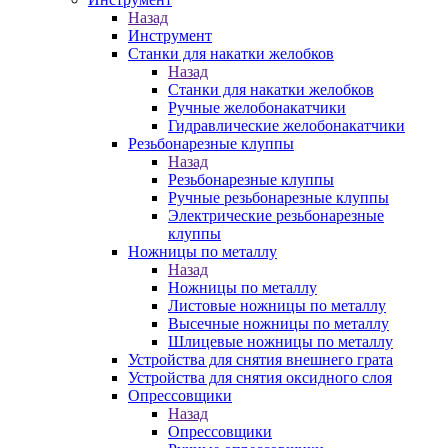
Назад
Инструмент
Станки для накатки желобков
Назад
Станки для накатки желобков
Ручные желобонакатчики
Гидравлические желобонакатчики
Резьбонарезные клуппы
Назад
Резьбонарезные клуппы
Ручные резьбонарезные клуппы
Электрические резьбонарезные
клуппы
Ножницы по металлу
Назад
Ножницы по металлу
Листовые ножницы по металлу
Высечные ножницы по металлу
Шлицевые ножницы по металлу
Устройства для снятия внешнего грата
Устройства для снятия оксидного слоя
Опрессовщики
Назад
Опрессовщики