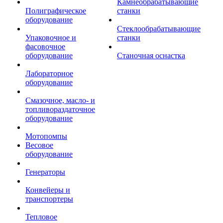
Камнеобрабатывающие
Полиграфическое
станки
оборудование
Стеклообрабатывающие
Упаковочное и
станки
фасовочное
оборудование
Станочная оснастка
Лабораторное
оборудование
Смазочное, масло- и
топливораздаточное
оборудование
Мотопомпы
Весовое
оборудование
Генераторы
Конвейеры и
транспортеры
Тепловое