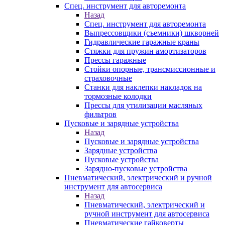
Спец. инструмент для авторемонта
Назад
Спец. инструмент для авторемонта
Выпрессовщики (съемники) шкворней
Гидравлические гаражные краны
Стяжки для пружин амортизаторов
Прессы гаражные
Стойки опорные, трансмиссионные и
страховочные
Станки для наклепки накладок на
тормозные колодки
Прессы для утилизации масляных
фильтров
Пусковые и зарядные устройства
Назад
Пусковые и зарядные устройства
Зарядные устройства
Пусковые устройства
Зарядно-пусковые устройства
Пневматический, электрический и ручной
инструмент для автосервиса
Назад
Пневматический, электрический и
ручной инструмент для автосервиса
Пневматические гайковерты