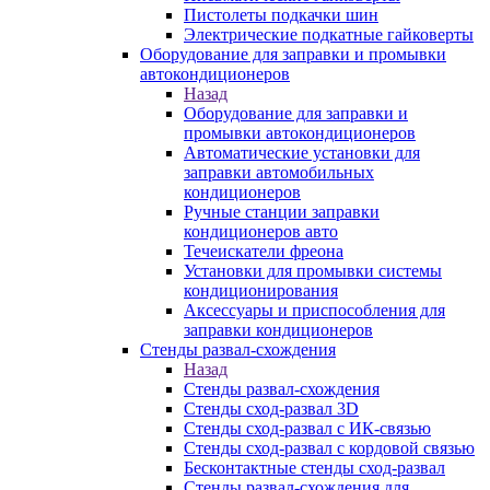
Пистолеты подкачки шин
Электрические подкатные гайковерты
Оборудование для заправки и промывки
автокондиционеров
Назад
Оборудование для заправки и
промывки автокондиционеров
Автоматические установки для
заправки автомобильных
кондиционеров
Ручные станции заправки
кондиционеров авто
Течеискатели фреона
Установки для промывки системы
кондиционирования
Аксессуары и приспособления для
заправки кондиционеров
Стенды развал-схождения
Назад
Стенды развал-схождения
Стенды сход-развал 3D
Стенды сход-развал с ИК-связью
Стенды сход-развал с кордовой связью
Бесконтактные стенды сход-развал
Стенды развал-схождения для