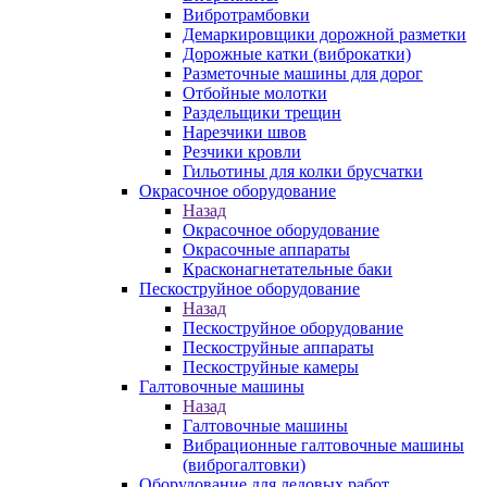
Вибротрамбовки
Демаркировщики дорожной разметки
Дорожные катки (виброкатки)
Разметочные машины для дорог
Отбойные молотки
Раздельщики трещин
Нарезчики швов
Резчики кровли
Гильотины для колки брусчатки
Окрасочное оборудование
Назад
Окрасочное оборудование
Окрасочные аппараты
Красконагнетательные баки
Пескоструйное оборудование
Назад
Пескоструйное оборудование
Пескоструйные аппараты
Пескоструйные камеры
Галтовочные машины
Назад
Галтовочные машины
Вибрационные галтовочные машины
(виброгалтовки)
Оборудование для ледовых работ