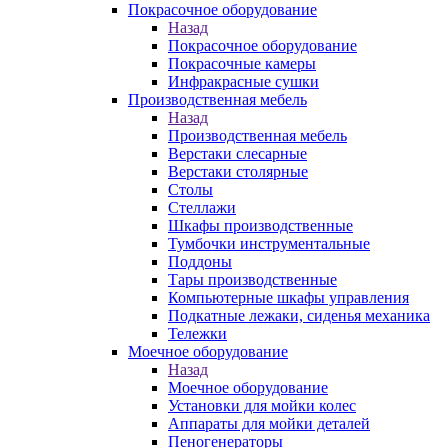
Покрасочное оборудование
Назад
Покрасочное оборудование
Покрасочные камеры
Инфракрасные сушки
Производственная мебель
Назад
Производственная мебель
Верстаки слесарные
Верстаки столярные
Столы
Стеллажи
Шкафы производственные
Тумбочки инструментальные
Поддоны
Тары производственные
Компьютерные шкафы управления
Подкатные лежаки, сиденья механика
Тележки
Моечное оборудование
Назад
Моечное оборудование
Установки для мойки колес
Аппараты для мойки деталей
Пеногенераторы