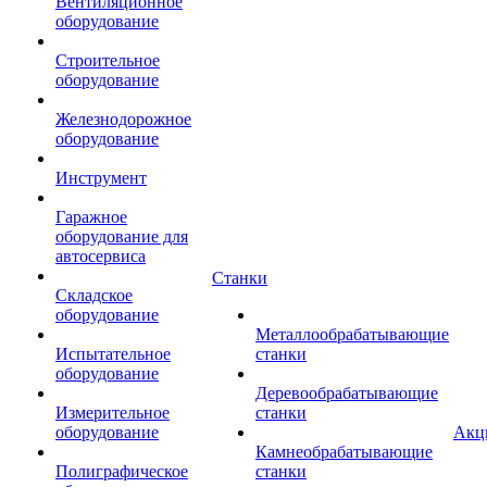
Вентиляционное
оборудование
Строительное
оборудование
Железнодорожное
оборудование
Инструмент
Гаражное
оборудование для
автосервиса
Станки
Складское
оборудование
Металлообрабатывающие
Испытательное
станки
оборудование
Деревообрабатывающие
Измерительное
станки
оборудование
Акц
Камнеобрабатывающие
Полиграфическое
станки