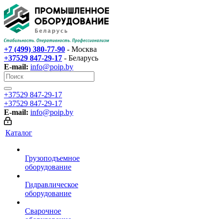
+7 (499) 380-77-90
- Москва
+37529 847-29-17‬
- Беларусь
E-mail:
info@poip.by
+37529 847-29-17‬
+37529 847-29-17‬
E-mail:
info@poip.by
Каталог
Грузоподъемное
оборудование
Гидравлическое
оборудование
Сварочное