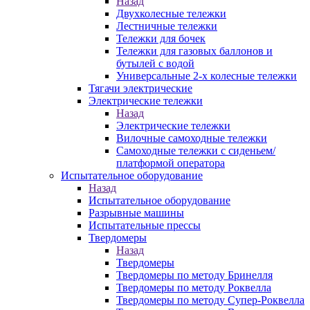
Назад
Двухколесные тележки
Лестничные тележки
Тележки для бочек
Тележки для газовых баллонов и
бутылей с водой
Универсальные 2-х колесные тележки
Тягачи электрические
Электрические тележки
Назад
Электрические тележки
Вилочные самоходные тележки
Самоходные тележки с сиденьем/
платформой оператора
Испытательное оборудование
Назад
Испытательное оборудование
Разрывные машины
Испытательные прессы
Твердомеры
Назад
Твердомеры
Твердомеры по методу Бринелля
Твердомеры по методу Роквелла
Твердомеры по методу Супер-Роквелла