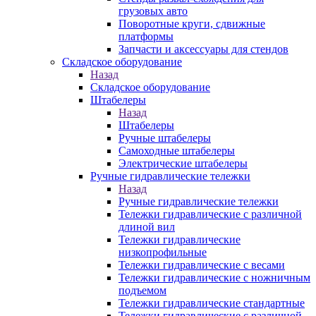
грузовых авто
Поворотные круги, сдвижные
платформы
Запчасти и аксессуары для стендов
Складское оборудование
Назад
Складское оборудование
Штабелеры
Назад
Штабелеры
Ручные штабелеры
Самоходные штабелеры
Электрические штабелеры
Ручные гидравлические тележки
Назад
Ручные гидравлические тележки
Тележки гидравлические с различной
длиной вил
Тележки гидравлические
низкопрофильные
Тележки гидравлические с весами
Тележки гидравлические с ножничным
подъемом
Тележки гидравлические стандартные
Тележки гидравлические с различной