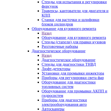
Стенды для испытания и регулировки
форсунок
Траверсы, кантователи для двигателя и
КПП
Станки для расточки и шлифовки
блоков цилиндров
Оборудование для кузовного ремонта
Назад
Оборудование для кузовного ремонта
Стенды (стапели) для правки кузовов
Рихтовочные наборы
Диагностическое оборудование
Назад
Диагностическое оборудование
Стенды для диагностики ТНВД
Люфт-детекторы
Установки для промывки инжектора
Приборы для регулировки света фар
Оборудование для диагностики
топливных систем
Оборудование для промывки АКПП и
гидросистем
Приборы для диагностики
электрооборудования авто
Автосканеры