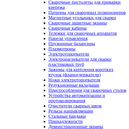
Сварочные пистолеты для приварки
крепежа
Патроны для сварочных позиционеров
Магнитные угольники для сварки
Сварочные защитные экраны
Сварочные кабины
Тележки для сварочных аппаратов
Панели управления
Пружинные балансиры
Плазмотроны
Электроторцеватели
Электронагреватели для сварки
пластиковых труб
Зажимы для крепления коротких
втулок (фланцедержатели)
Ножи электроторцевателя
Редукционные вкладыши
Приспособления для сварочных столов
Устройства автоматизации и
протоколирования
Очистители сварных швов
Рельсы направляющие
Стальные бандажи
Принадлежности
Демонстрационные экраны