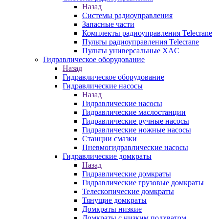
Назад
Системы радиоуправления
Запасные части
Комплекты радиоуправления Telecrane
Пульты радиоуправления Telecrane
Пульты универсальные XAC
Гидравлическое оборудование
Назад
Гидравлическое оборудование
Гидравлические насосы
Назад
Гидравлические насосы
Гидравлические маслостанции
Гидравлические ручные насосы
Гидравлические ножные насосы
Станции смазки
Пневмогидравлические насосы
Гидравлические домкраты
Назад
Гидравлические домкраты
Гидравлические грузовые домкраты
Телескопические домкраты
Тянущие домкраты
Домкраты низкие
Домкраты с низким подхватом