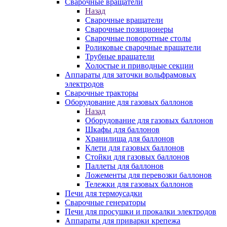
Сварочные вращатели
Назад
Сварочные вращатели
Сварочные позиционеры
Сварочные поворотные столы
Роликовые сварочные вращатели
Трубные вращатели
Холостые и приводные секции
Аппараты для заточки вольфрамовых
электродов
Сварочные тракторы
Оборудование для газовых баллонов
Назад
Оборудование для газовых баллонов
Шкафы для баллонов
Хранилища для баллонов
Клети для газовых баллонов
Стойки для газовых баллонов
Паллеты для баллонов
Ложементы для перевозки баллонов
Тележки для газовых баллонов
Печи для термоусадки
Сварочные генераторы
Печи для просушки и прокалки электродов
Аппараты для приварки крепежа