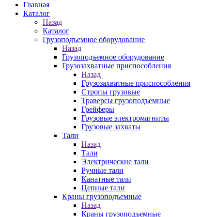
Главная
Каталог
Назад
Каталог
Грузоподъемное оборудование
Назад
Грузоподъемное оборудование
Грузозахватные приспособления
Назад
Грузозахватные приспособления
Стропы грузовые
Траверсы грузоподъемные
Грейферы
Грузовые электромагниты
Грузовые захваты
Тали
Назад
Тали
Электрические тали
Ручные тали
Канатные тали
Цепные тали
Краны грузоподъемные
Назад
Краны грузоподъемные