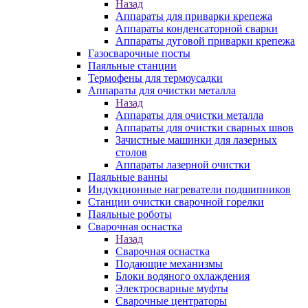
Назад
Аппараты для приварки крепежа
Аппараты конденсаторной сварки
Аппараты дуговой приварки крепежа
Газосварочные посты
Паяльные станции
Термофены для термоусадки
Аппараты для очистки металла
Назад
Аппараты для очистки металла
Аппараты для очистки сварных швов
Зачистные машинки для лазерных
столов
Аппараты лазерной очистки
Паяльные ванны
Индукционные нагреватели подшипников
Станции очистки сварочной горелки
Паяльные роботы
Сварочная оснастка
Назад
Сварочная оснастка
Подающие механизмы
Блоки водяного охлаждения
Электросварные муфты
Сварочные центраторы