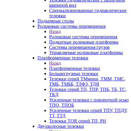
шириной вил
Специализированные гидравлические
тележки
Подъемные столы
Роликовые системы перемещения
Назад
Роликовые системы перемещения
Подкатные роликовые платформы
Системы перемещения грузов
Управляемые роликовые платформы
Платформенные тележки
Назад
Платформенные тележки
Большегрузные тележки
Тележки серий ТМмини, ТММ, ТМС,
ТМБ, ТМББ, ТЛФЗ, ТДЯ
Тележки серий ТП, ТПР, ТПБ, ТБ, ТС,
ТКД
Усиленные тележки с поворотной осью
ТПО, ТПОБ
Усиленные тележки серий ТПУ, ТПДУ,
ТТ, ТТД
Тележки TOR серий ТП, PH
Двухколесные тележки