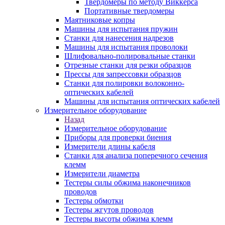
Твердомеры по методу Виккерса
Портативные твердомеры
Маятниковые копры
Машины для испытания пружин
Станки для нанесения надрезов
Машины для испытания проволоки
Шлифовально-полировальные станки
Отрезные станки для резки образцов
Прессы для запрессовки образцов
Станки для полировки волоконно-
оптических кабелей
Машины для испытания оптических кабелей
Измерительное оборудование
Назад
Измерительное оборудование
Приборы для проверки биения
Измерители длины кабеля
Станки для анализа поперечного сечения
клемм
Измерители диаметра
Тестеры силы обжима наконечников
проводов
Тестеры обмотки
Тестеры жгутов проводов
Тестеры высоты обжима клемм