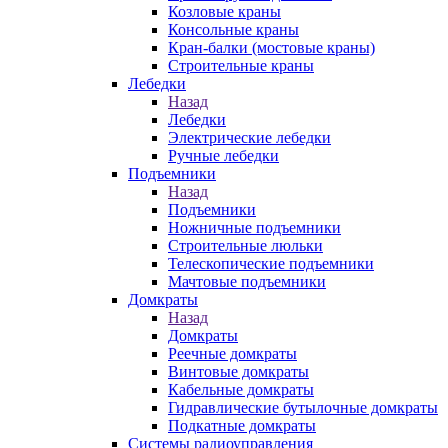
Козловые краны
Консольные краны
Кран-балки (мостовые краны)
Строительные краны
Лебедки
Назад
Лебедки
Электрические лебедки
Ручные лебедки
Подъемники
Назад
Подъемники
Ножничные подъемники
Строительные люльки
Телескопические подъемники
Мачтовые подъемники
Домкраты
Назад
Домкраты
Реечные домкраты
Винтовые домкраты
Кабельные домкраты
Гидравлические бутылочные домкраты
Подкатные домкраты
Системы радиоуправления