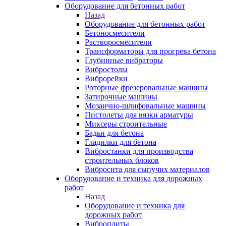
Оборудование для бетонных работ
Назад
Оборудование для бетонных работ
Бетоносмесители
Растворосмесители
Трансформаторы для прогрева бетона
Глубинные вибраторы
Вибростолы
Виброрейки
Роторные фрезеровальные машины
Затирочные машины
Мозаично-шлифовальные машины
Пистолеты для вязки арматуры
Миксеры строительные
Бадьи для бетона
Гладилки для бетона
Вибростанки для производства
строительных блоков
Вибросита для сыпучих материалов
Оборудование и техника для дорожных
работ
Назад
Оборудование и техника для
дорожных работ
Виброплиты