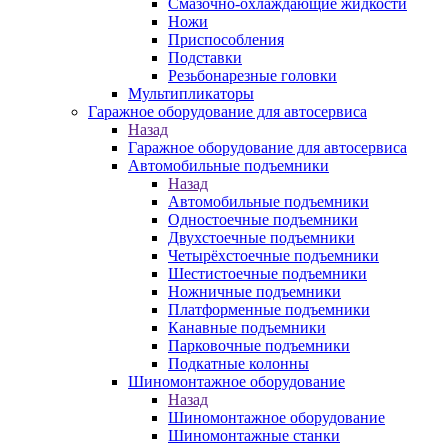
Смазочно-охлаждающие жидкости
Ножи
Приспособления
Подставки
Резьбонарезные головки
Мультипликаторы
Гаражное оборудование для автосервиса
Назад
Гаражное оборудование для автосервиса
Автомобильные подъемники
Назад
Автомобильные подъемники
Одностоечные подъемники
Двухстоечные подъемники
Четырёхстоечные подъемники
Шестистоечные подъемники
Ножничные подъемники
Платформенные подъемники
Канавные подъемники
Парковочные подъемники
Подкатные колонны
Шиномонтажное оборудование
Назад
Шиномонтажное оборудование
Шиномонтажные станки