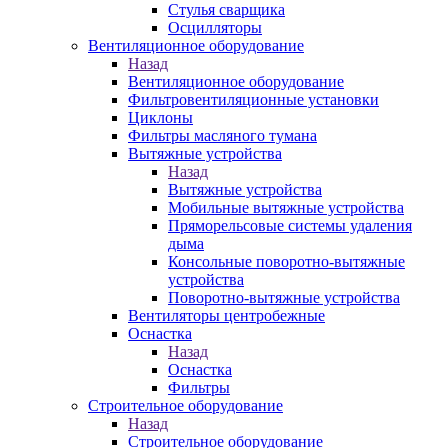
Стулья сварщика
Осцилляторы
Вентиляционное оборудование
Назад
Вентиляционное оборудование
Фильтровентиляционные установки
Циклоны
Фильтры масляного тумана
Вытяжные устройства
Назад
Вытяжные устройства
Мобильные вытяжные устройства
Пряморельсовые системы удаления
дыма
Консольные поворотно-вытяжные
устройства
Поворотно-вытяжные устройства
Вентиляторы центробежные
Оснастка
Назад
Оснастка
Фильтры
Строительное оборудование
Назад
Строительное оборудование