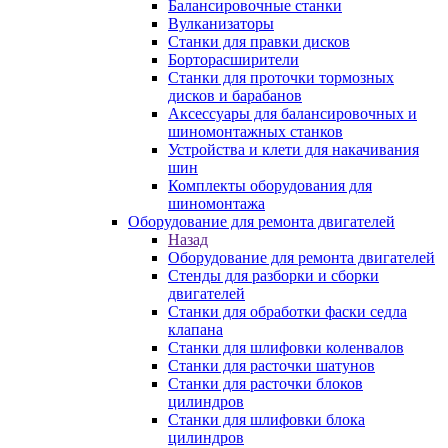
Балансировочные станки
Вулканизаторы
Станки для правки дисков
Борторасширители
Станки для проточки тормозных
дисков и барабанов
Аксессуары для балансировочных и
шиномонтажных станков
Устройства и клети для накачивания
шин
Комплекты оборудования для
шиномонтажа
Оборудование для ремонта двигателей
Назад
Оборудование для ремонта двигателей
Стенды для разборки и сборки
двигателей
Станки для обработки фаски седла
клапана
Станки для шлифовки коленвалов
Станки для расточки шатунов
Станки для расточки блоков
цилиндров
Станки для шлифовки блока
цилиндров