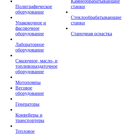
Камнеобрабатывающие
Полиграфическое
станки
оборудование
Стеклообрабатывающие
Упаковочное и
станки
фасовочное
оборудование
Станочная оснастка
Лабораторное
оборудование
Смазочное, масло- и
топливораздаточное
оборудование
Мотопомпы
Весовое
оборудование
Генераторы
Конвейеры и
транспортеры
Тепловое