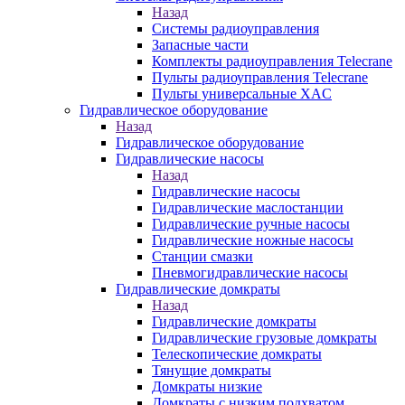
Назад
Системы радиоуправления
Запасные части
Комплекты радиоуправления Telecrane
Пульты радиоуправления Telecrane
Пульты универсальные XAC
Гидравлическое оборудование
Назад
Гидравлическое оборудование
Гидравлические насосы
Назад
Гидравлические насосы
Гидравлические маслостанции
Гидравлические ручные насосы
Гидравлические ножные насосы
Станции смазки
Пневмогидравлические насосы
Гидравлические домкраты
Назад
Гидравлические домкраты
Гидравлические грузовые домкраты
Телескопические домкраты
Тянущие домкраты
Домкраты низкие
Домкраты с низким подхватом