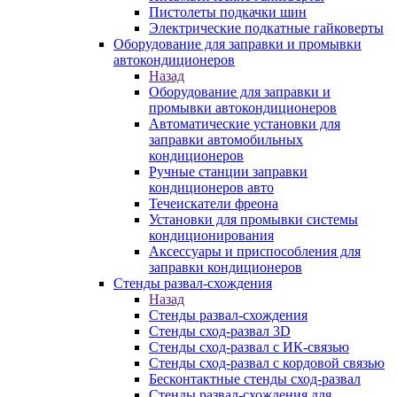
Пистолеты подкачки шин
Электрические подкатные гайковерты
Оборудование для заправки и промывки
автокондиционеров
Назад
Оборудование для заправки и
промывки автокондиционеров
Автоматические установки для
заправки автомобильных
кондиционеров
Ручные станции заправки
кондиционеров авто
Течеискатели фреона
Установки для промывки системы
кондиционирования
Аксессуары и приспособления для
заправки кондиционеров
Стенды развал-схождения
Назад
Стенды развал-схождения
Стенды сход-развал 3D
Стенды сход-развал с ИК-связью
Стенды сход-развал с кордовой связью
Бесконтактные стенды сход-развал
Стенды развал-схождения для