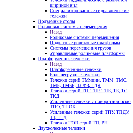
шириной вил
Специализированные гидравлические
тележки
Подъемные столы
Роликовые системы перемещения
Назад
Роликовые системы перемещения
Подкатные роликовые платформы
Системы перемещения грузов
Управляемые роликовые платформы
Платформенные тележки
Назад
Платформенные тележки
Большегрузные тележки
Тележки серий ТМмини, ТММ, ТМС,
ТМБ, ТМББ, ТЛФЗ, ТДЯ
Тележки серий ТП, ТПР, ТПБ, ТБ, ТС,
ТКД
Усиленные тележки с поворотной осью
ТПО, ТПОБ
Усиленные тележки серий ТПУ, ТПДУ,
ТТ, ТТД
Тележки TOR серий ТП, PH
Двухколесные тележки