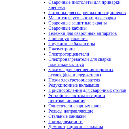
Сварочные пистолеты для приварки
крепежа
Патроны для сварочных позиционеров
Магнитные угольники для сварки
Сварочные защитные экраны
Сварочные кабины
Тележки для сварочных аппаратов
Панели управления
Пружинные балансиры
Плазмотроны
Электроторцеватели
Электронагреватели для сварки
пластиковых труб
Зажимы для крепления коротких
втулок (фланцедержатели)
Ножи электроторцевателя
Редукционные вкладыши
Приспособления для сварочных столов
Устройства автоматизации и
протоколирования
Очистители сварных швов
Рельсы направляющие
Стальные бандажи
Принадлежности
Демонстрационные экраны