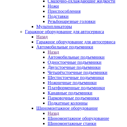
Смазочно-охлаждающие жидкости
Ножи
Приспособления
Подставки
Резьбонарезные головки
Мультипликаторы
Гаражное оборудование для автосервиса
Назад
Гаражное оборудование для автосервиса
Автомобильные подъемники
Назад
Автомобильные подъемники
Одностоечные подъемники
Двухстоечные подъемники
Четырёхстоечные подъемники
Шестистоечные подъемники
Ножничные подъемники
Платформенные подъемники
Канавные подъемники
Парковочные подъемники
Подкатные колонны
Шиномонтажное оборудование
Назад
Шиномонтажное оборудование
Шиномонтажные станки