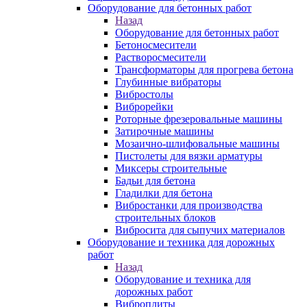
Оборудование для бетонных работ
Назад
Оборудование для бетонных работ
Бетоносмесители
Растворосмесители
Трансформаторы для прогрева бетона
Глубинные вибраторы
Вибростолы
Виброрейки
Роторные фрезеровальные машины
Затирочные машины
Мозаично-шлифовальные машины
Пистолеты для вязки арматуры
Миксеры строительные
Бадьи для бетона
Гладилки для бетона
Вибростанки для производства
строительных блоков
Вибросита для сыпучих материалов
Оборудование и техника для дорожных
работ
Назад
Оборудование и техника для
дорожных работ
Виброплиты