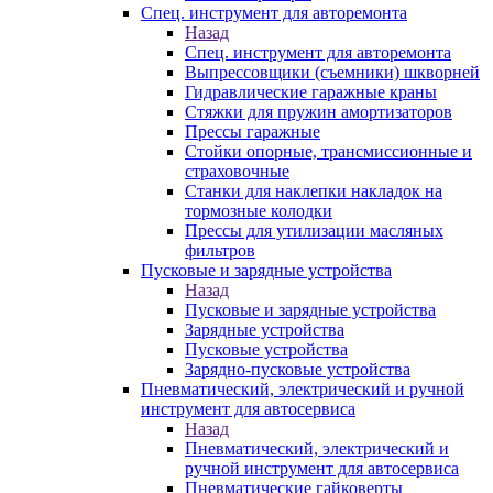
Спец. инструмент для авторемонта
Назад
Спец. инструмент для авторемонта
Выпрессовщики (съемники) шкворней
Гидравлические гаражные краны
Стяжки для пружин амортизаторов
Прессы гаражные
Стойки опорные, трансмиссионные и
страховочные
Станки для наклепки накладок на
тормозные колодки
Прессы для утилизации масляных
фильтров
Пусковые и зарядные устройства
Назад
Пусковые и зарядные устройства
Зарядные устройства
Пусковые устройства
Зарядно-пусковые устройства
Пневматический, электрический и ручной
инструмент для автосервиса
Назад
Пневматический, электрический и
ручной инструмент для автосервиса
Пневматические гайковерты