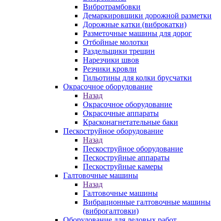
Вибротрамбовки
Демаркировщики дорожной разметки
Дорожные катки (виброкатки)
Разметочные машины для дорог
Отбойные молотки
Раздельщики трещин
Нарезчики швов
Резчики кровли
Гильотины для колки брусчатки
Окрасочное оборудование
Назад
Окрасочное оборудование
Окрасочные аппараты
Красконагнетательные баки
Пескоструйное оборудование
Назад
Пескоструйное оборудование
Пескоструйные аппараты
Пескоструйные камеры
Галтовочные машины
Назад
Галтовочные машины
Вибрационные галтовочные машины
(виброгалтовки)
Оборудование для ледовых работ