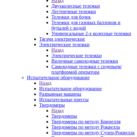
Назад
Двухколесные тележки
Лестничные тележки
Тележки для бочек
Тележки для газовых баллонов и
бутылей с водой
Универсальные 2-х колесные тележки
Тягачи электрические
Электрические тележки
Назад
Электрические тележки
Вилочные самоходные тележки
Самоходные тележки с сиденьем/
платформой оператора
Испытательное оборудование
Назад
Испытательное оборудование
Разрывные машины
Испытательные прессы
Твердомеры
Назад
Твердомеры
Твердомеры по методу Бринелля
Твердомеры по методу Роквелла
Твердомеры по методу Супер-Роквелла