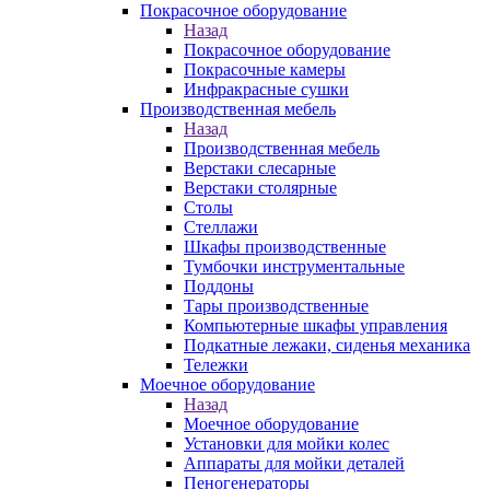
Покрасочное оборудование
Назад
Покрасочное оборудование
Покрасочные камеры
Инфракрасные сушки
Производственная мебель
Назад
Производственная мебель
Верстаки слесарные
Верстаки столярные
Столы
Стеллажи
Шкафы производственные
Тумбочки инструментальные
Поддоны
Тары производственные
Компьютерные шкафы управления
Подкатные лежаки, сиденья механика
Тележки
Моечное оборудование
Назад
Моечное оборудование
Установки для мойки колес
Аппараты для мойки деталей
Пеногенераторы