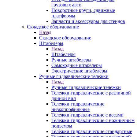
грузовых авто
Поворотные круги, сдвижные
платформы
Запчасти и аксессуары для стендов
Складское оборудование
Назад
Складское оборудование
Штабелеры
Назад
Штабелеры
Ручные штабелеры
Самоходные штабелеры
Электрические штабелеры
Ручные гидравлические тележки
Назад
Ручные гидравлические тележки
Тележки гидравлические с различной
длиной вил
Тележки гидравлические
низкопрофильные
Тележки гидравлические с весами
Тележки гидравлические с ножничным
подъемом
Тележки гидравлические стандартные
Тележки гидравлические с различной