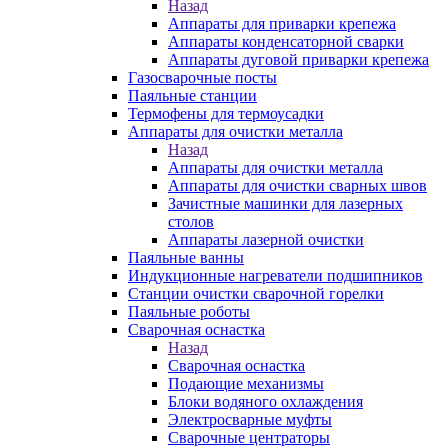
Назад
Аппараты для приварки крепежа
Аппараты конденсаторной сварки
Аппараты дуговой приварки крепежа
Газосварочные посты
Паяльные станции
Термофены для термоусадки
Аппараты для очистки металла
Назад
Аппараты для очистки металла
Аппараты для очистки сварных швов
Зачистные машинки для лазерных
столов
Аппараты лазерной очистки
Паяльные ванны
Индукционные нагреватели подшипников
Станции очистки сварочной горелки
Паяльные роботы
Сварочная оснастка
Назад
Сварочная оснастка
Подающие механизмы
Блоки водяного охлаждения
Электросварные муфты
Сварочные центраторы