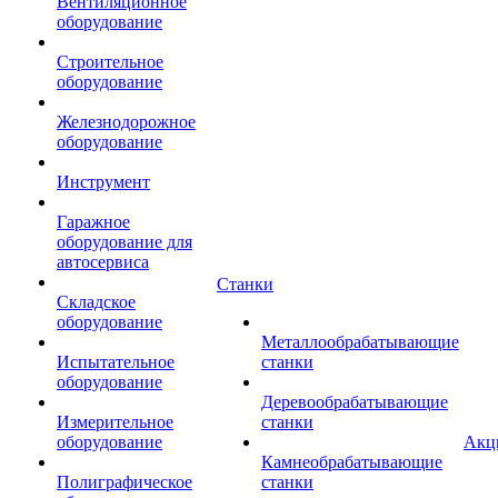
Вентиляционное
оборудование
Строительное
оборудование
Железнодорожное
оборудование
Инструмент
Гаражное
оборудование для
автосервиса
Станки
Складское
оборудование
Металлообрабатывающие
Испытательное
станки
оборудование
Деревообрабатывающие
Измерительное
станки
оборудование
Акц
Камнеобрабатывающие
Полиграфическое
станки