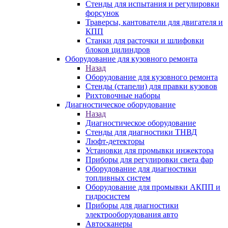
Стенды для испытания и регулировки
форсунок
Траверсы, кантователи для двигателя и
КПП
Станки для расточки и шлифовки
блоков цилиндров
Оборудование для кузовного ремонта
Назад
Оборудование для кузовного ремонта
Стенды (стапели) для правки кузовов
Рихтовочные наборы
Диагностическое оборудование
Назад
Диагностическое оборудование
Стенды для диагностики ТНВД
Люфт-детекторы
Установки для промывки инжектора
Приборы для регулировки света фар
Оборудование для диагностики
топливных систем
Оборудование для промывки АКПП и
гидросистем
Приборы для диагностики
электрооборудования авто
Автосканеры