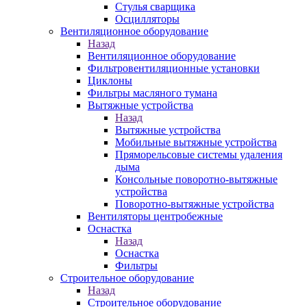
Стулья сварщика
Осцилляторы
Вентиляционное оборудование
Назад
Вентиляционное оборудование
Фильтровентиляционные установки
Циклоны
Фильтры масляного тумана
Вытяжные устройства
Назад
Вытяжные устройства
Мобильные вытяжные устройства
Пряморельсовые системы удаления
дыма
Консольные поворотно-вытяжные
устройства
Поворотно-вытяжные устройства
Вентиляторы центробежные
Оснастка
Назад
Оснастка
Фильтры
Строительное оборудование
Назад
Строительное оборудование