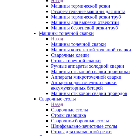
Назад
Машины термической резки
Газорезательные машины для листа
Машины термической резки труб
Машины для вырезки отверстий
Машины безогневой резки труб
Машины точечной сварки
Назад
Машины точечной сварки
Машины контактной точечной сварки
Сварочные клещи
Столы точечной сварки
Ручные аппараты холодной сварки
Машины стыковой сварки проволоки
Аппараты микроточечной сварки
Аппараты для точечной сварки
аккумуляторных батарей
Машины стыковой сварки проводов
Сварочные столы
Назад
Сварочные столы
Столы сварщика
Сварочно-сборочные столы
Шлифовально-зачистные столы
Столы для плазменной резки