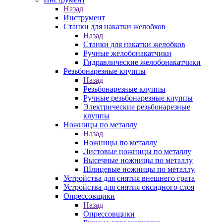
Назад
Инструмент
Станки для накатки желобков
Назад
Станки для накатки желобков
Ручные желобонакатчики
Гидравлические желобонакатчики
Резьбонарезные клуппы
Назад
Резьбонарезные клуппы
Ручные резьбонарезные клуппы
Электрические резьбонарезные
клуппы
Ножницы по металлу
Назад
Ножницы по металлу
Листовые ножницы по металлу
Высечные ножницы по металлу
Шлицевые ножницы по металлу
Устройства для снятия внешнего грата
Устройства для снятия оксидного слоя
Опрессовщики
Назад
Опрессовщики