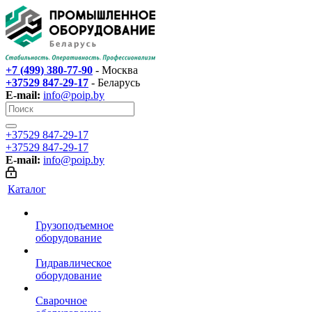
+7 (499) 380-77-90
- Москва
+37529 847-29-17‬
- Беларусь
E-mail:
info@poip.by
+37529 847-29-17‬
+37529 847-29-17‬
E-mail:
info@poip.by
Каталог
Грузоподъемное
оборудование
Гидравлическое
оборудование
Сварочное