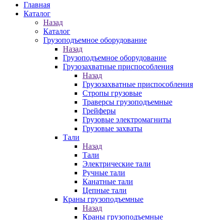
Главная
Каталог
Назад
Каталог
Грузоподъемное оборудование
Назад
Грузоподъемное оборудование
Грузозахватные приспособления
Назад
Грузозахватные приспособления
Стропы грузовые
Траверсы грузоподъемные
Грейферы
Грузовые электромагниты
Грузовые захваты
Тали
Назад
Тали
Электрические тали
Ручные тали
Канатные тали
Цепные тали
Краны грузоподъемные
Назад
Краны грузоподъемные