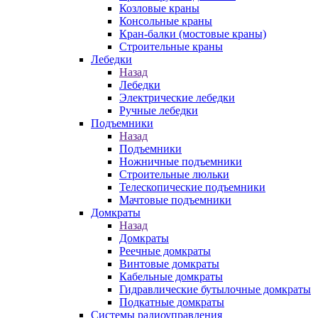
Козловые краны
Консольные краны
Кран-балки (мостовые краны)
Строительные краны
Лебедки
Назад
Лебедки
Электрические лебедки
Ручные лебедки
Подъемники
Назад
Подъемники
Ножничные подъемники
Строительные люльки
Телескопические подъемники
Мачтовые подъемники
Домкраты
Назад
Домкраты
Реечные домкраты
Винтовые домкраты
Кабельные домкраты
Гидравлические бутылочные домкраты
Подкатные домкраты
Системы радиоуправления