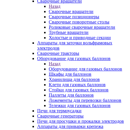
Сварочные вращатели
Назад
Сварочные вращатели
Сварочные позиционеры
Сварочные поворотные столы
Роликовые сварочные вращатели
Трубные вращатели
Холостые и приводные секции
Аппараты для заточки вольфрамовых
электродов
Сварочные тракторы
Оборудование для газовых баллонов
Назад
Оборудование для газовых баллонов
Шкафы для баллонов
Хранилища для баллонов
Клети для газовых баллонов
Стойки для газовых баллонов
Паллеты для баллонов
Ложементы для перевозки баллонов
Тележки для газовых баллонов
Печи для термоусадки
Сварочные генераторы
Печи для просушки и прокалки электродов
Аппараты для приварки крепежа