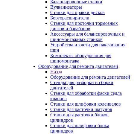
Балансировочные станки
Вулканизаторы
Станки для правки дисков
Борторасширители
Станки для проточки тормозных
дисков и барабанов
Аксессуары для балансировочных и
шиномонтажных станков
Устройства и клети для накачивания
шин
Комплекты оборудования для
шиномонтажа
Оборудование для ремонта двигателей
Назад
Оборудование для ремонта двигателей
Стенды для разборки и сборки
двигателей
Станки для обработки фаски седла
клапана
Станки для шлифовки коленвалов
Станки для расточки шатунов
Станки для расточки блоков
цилиндров
Станки для шлифовки блока
цилиндров