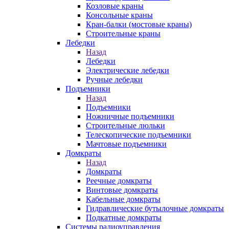
Козловые краны
Консольные краны
Кран-балки (мостовые краны)
Строительные краны
Лебедки
Назад
Лебедки
Электрические лебедки
Ручные лебедки
Подъемники
Назад
Подъемники
Ножничные подъемники
Строительные люльки
Телескопические подъемники
Мачтовые подъемники
Домкраты
Назад
Домкраты
Реечные домкраты
Винтовые домкраты
Кабельные домкраты
Гидравлические бутылочные домкраты
Подкатные домкраты
Системы радиоуправления