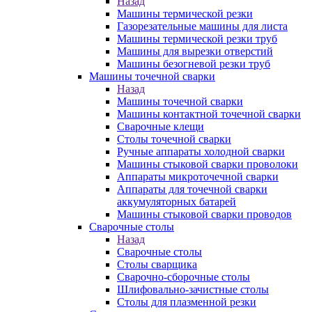
Назад
Машины термической резки
Газорезательные машины для листа
Машины термической резки труб
Машины для вырезки отверстий
Машины безогневой резки труб
Машины точечной сварки
Назад
Машины точечной сварки
Машины контактной точечной сварки
Сварочные клещи
Столы точечной сварки
Ручные аппараты холодной сварки
Машины стыковой сварки проволоки
Аппараты микроточечной сварки
Аппараты для точечной сварки
аккумуляторных батарей
Машины стыковой сварки проводов
Сварочные столы
Назад
Сварочные столы
Столы сварщика
Сварочно-сборочные столы
Шлифовально-зачистные столы
Столы для плазменной резки