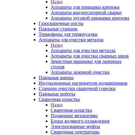
Назад
Аппараты для приварки крепежа
Аппараты конденсаторной сварки
Аппараты дуговой приварки крепежа
Газосварочные посты
Паяльные станции
Термофены для термоусадки
Аппараты для очистки металла
Назад
Аппараты для очистки металла
Аппараты для очистки сварных швов
Зачистные машинки для лазерных
столов
Аппараты лазерной очистки
Паяльные ванны
Индукционные нагреватели подшипников
Станции очистки сварочной горелки
Паяльные роботы
Сварочная оснастка
Назад
Сварочная оснастка
Подающие механизмы
Блоки водяного охлаждения
Электросварные муфты
Сварочные центраторы