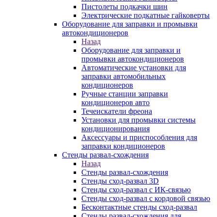
Пистолеты подкачки шин
Электрические подкатные гайковерты
Оборудование для заправки и промывки
автокондиционеров
Назад
Оборудование для заправки и
промывки автокондиционеров
Автоматические установки для
заправки автомобильных
кондиционеров
Ручные станции заправки
кондиционеров авто
Течеискатели фреона
Установки для промывки системы
кондиционирования
Аксессуары и приспособления для
заправки кондиционеров
Стенды развал-схождения
Назад
Стенды развал-схождения
Стенды сход-развал 3D
Стенды сход-развал с ИК-связью
Стенды сход-развал с кордовой связью
Бесконтактные стенды сход-развал
Стенды развал-схождения для