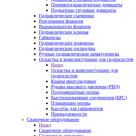
Пневмогидравлические домкраты
Подкатные грузовые домкраты
Гидравлические съемники
Разгонщики фланцев
Выравниватели фланцев
Гидравлические клинья
Гайкорезы
Гидравлические ножницы
Гидравлические цилиндры
Ручные гидравлические арматурорезы
Оснастка и комплектующие для гидросистем
Назад
Оснастка и комплектующие для
гидросистем
Краны многоходовые
Рукава высокого давления (РВД)
Поддомкратные опоры
Быстроразъемные соединения (БРС)
Плавающие опоры
Кассеты для гайковертов
Принадлежности
Сварочное оборудование
Назад
Сварочное оборудование
Сварочные аппараты