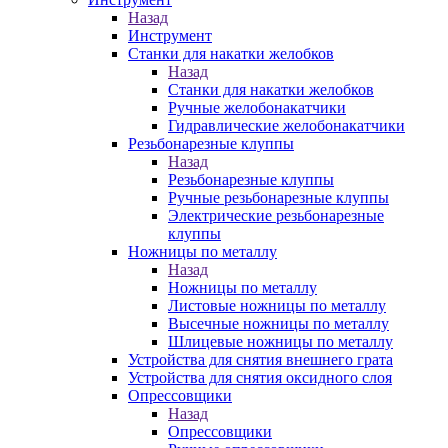
Назад
Инструмент
Станки для накатки желобков
Назад
Станки для накатки желобков
Ручные желобонакатчики
Гидравлические желобонакатчики
Резьбонарезные клуппы
Назад
Резьбонарезные клуппы
Ручные резьбонарезные клуппы
Электрические резьбонарезные
клуппы
Ножницы по металлу
Назад
Ножницы по металлу
Листовые ножницы по металлу
Высечные ножницы по металлу
Шлицевые ножницы по металлу
Устройства для снятия внешнего грата
Устройства для снятия оксидного слоя
Опрессовщики
Назад
Опрессовщики