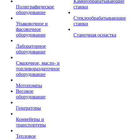
Камнеобрабатывающие
Полиграфическое
станки
оборудование
Стеклообрабатывающие
Упаковочное и
станки
фасовочное
оборудование
Станочная оснастка
Лабораторное
оборудование
Смазочное, масло- и
топливораздаточное
оборудование
Мотопомпы
Весовое
оборудование
Генераторы
Конвейеры и
транспортеры
Тепловое