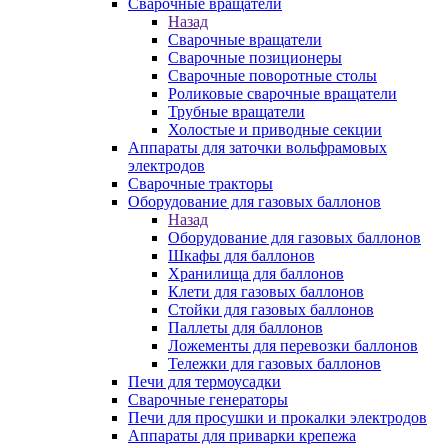
Сварочные вращатели
Назад
Сварочные вращатели
Сварочные позиционеры
Сварочные поворотные столы
Роликовые сварочные вращатели
Трубные вращатели
Холостые и приводные секции
Аппараты для заточки вольфрамовых
электродов
Сварочные тракторы
Оборудование для газовых баллонов
Назад
Оборудование для газовых баллонов
Шкафы для баллонов
Хранилища для баллонов
Клети для газовых баллонов
Стойки для газовых баллонов
Паллеты для баллонов
Ложементы для перевозки баллонов
Тележки для газовых баллонов
Печи для термоусадки
Сварочные генераторы
Печи для просушки и прокалки электродов
Аппараты для приварки крепежа