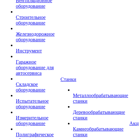
Вентиляционное
оборудование
Строительное
оборудование
Железнодорожное
оборудование
Инструмент
Гаражное
оборудование для
автосервиса
Станки
Складское
оборудование
Металлообрабатывающие
Испытательное
станки
оборудование
Деревообрабатывающие
Измерительное
станки
оборудование
Акц
Камнеобрабатывающие
Полиграфическое
станки