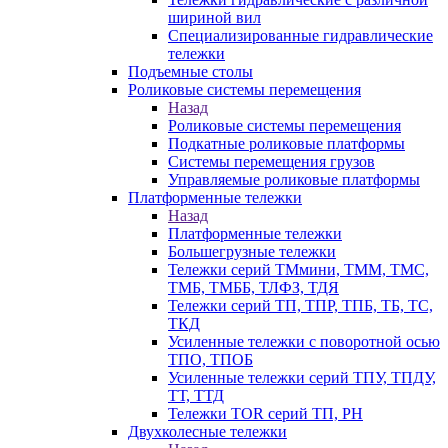
шириной вил
Специализированные гидравлические
тележки
Подъемные столы
Роликовые системы перемещения
Назад
Роликовые системы перемещения
Подкатные роликовые платформы
Системы перемещения грузов
Управляемые роликовые платформы
Платформенные тележки
Назад
Платформенные тележки
Большегрузные тележки
Тележки серий ТМмини, ТММ, ТМС,
ТМБ, ТМББ, ТЛФЗ, ТДЯ
Тележки серий ТП, ТПР, ТПБ, ТБ, ТС,
ТКД
Усиленные тележки с поворотной осью
ТПО, ТПОБ
Усиленные тележки серий ТПУ, ТПДУ,
ТТ, ТТД
Тележки TOR серий ТП, PH
Двухколесные тележки