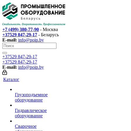
+7 (499) 380-77-90
- Москва
+37529 847-29-17‬
- Беларусь
E-mail:
info@poip.by
+37529 847-29-17‬
+37529 847-29-17‬
E-mail:
info@poip.by
Каталог
Грузоподъемное
оборудование
Гидравлическое
оборудование
Сварочное