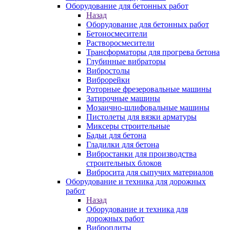
Оборудование для бетонных работ
Назад
Оборудование для бетонных работ
Бетоносмесители
Растворосмесители
Трансформаторы для прогрева бетона
Глубинные вибраторы
Вибростолы
Виброрейки
Роторные фрезеровальные машины
Затирочные машины
Мозаично-шлифовальные машины
Пистолеты для вязки арматуры
Миксеры строительные
Бадьи для бетона
Гладилки для бетона
Вибростанки для производства
строительных блоков
Вибросита для сыпучих материалов
Оборудование и техника для дорожных
работ
Назад
Оборудование и техника для
дорожных работ
Виброплиты