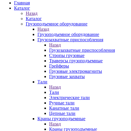
Главная
Каталог
Назад
Каталог
Грузоподъемное оборудование
Назад
Грузоподъемное оборудование
Грузозахватные приспособления
Назад
Грузозахватные приспособления
Стропы грузовые
Траверсы грузоподъемные
Грейферы
Грузовые электромагниты
Грузовые захваты
Тали
Назад
Тали
Электрические тали
Ручные тали
Канатные тали
Цепные тали
Краны грузоподъемные
Назад
Краны грузоподъемные