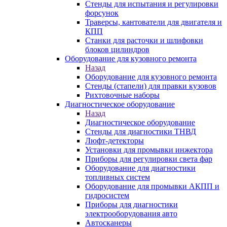
Стенды для испытания и регулировки
форсунок
Траверсы, кантователи для двигателя и
КПП
Станки для расточки и шлифовки
блоков цилиндров
Оборудование для кузовного ремонта
Назад
Оборудование для кузовного ремонта
Стенды (стапели) для правки кузовов
Рихтовочные наборы
Диагностическое оборудование
Назад
Диагностическое оборудование
Стенды для диагностики ТНВД
Люфт-детекторы
Установки для промывки инжектора
Приборы для регулировки света фар
Оборудование для диагностики
топливных систем
Оборудование для промывки АКПП и
гидросистем
Приборы для диагностики
электрооборудования авто
Автосканеры