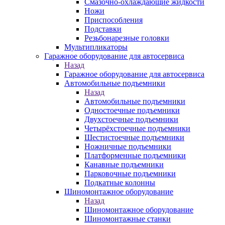
Смазочно-охлаждающие жидкости
Ножи
Приспособления
Подставки
Резьбонарезные головки
Мультипликаторы
Гаражное оборудование для автосервиса
Назад
Гаражное оборудование для автосервиса
Автомобильные подъемники
Назад
Автомобильные подъемники
Одностоечные подъемники
Двухстоечные подъемники
Четырёхстоечные подъемники
Шестистоечные подъемники
Ножничные подъемники
Платформенные подъемники
Канавные подъемники
Парковочные подъемники
Подкатные колонны
Шиномонтажное оборудование
Назад
Шиномонтажное оборудование
Шиномонтажные станки