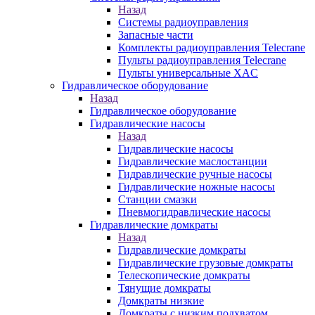
Назад
Системы радиоуправления
Запасные части
Комплекты радиоуправления Telecrane
Пульты радиоуправления Telecrane
Пульты универсальные XAC
Гидравлическое оборудование
Назад
Гидравлическое оборудование
Гидравлические насосы
Назад
Гидравлические насосы
Гидравлические маслостанции
Гидравлические ручные насосы
Гидравлические ножные насосы
Станции смазки
Пневмогидравлические насосы
Гидравлические домкраты
Назад
Гидравлические домкраты
Гидравлические грузовые домкраты
Телескопические домкраты
Тянущие домкраты
Домкраты низкие
Домкраты с низким подхватом