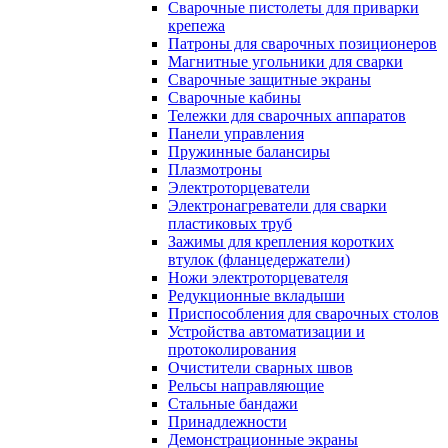
Сварочные пистолеты для приварки
крепежа
Патроны для сварочных позиционеров
Магнитные угольники для сварки
Сварочные защитные экраны
Сварочные кабины
Тележки для сварочных аппаратов
Панели управления
Пружинные балансиры
Плазмотроны
Электроторцеватели
Электронагреватели для сварки
пластиковых труб
Зажимы для крепления коротких
втулок (фланцедержатели)
Ножи электроторцевателя
Редукционные вкладыши
Приспособления для сварочных столов
Устройства автоматизации и
протоколирования
Очистители сварных швов
Рельсы направляющие
Стальные бандажи
Принадлежности
Демонстрационные экраны