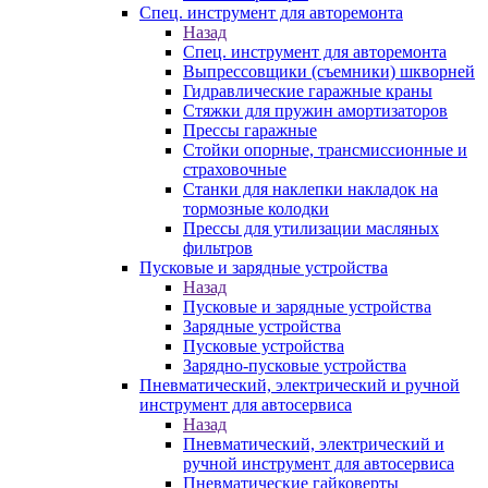
Спец. инструмент для авторемонта
Назад
Спец. инструмент для авторемонта
Выпрессовщики (съемники) шкворней
Гидравлические гаражные краны
Стяжки для пружин амортизаторов
Прессы гаражные
Стойки опорные, трансмиссионные и
страховочные
Станки для наклепки накладок на
тормозные колодки
Прессы для утилизации масляных
фильтров
Пусковые и зарядные устройства
Назад
Пусковые и зарядные устройства
Зарядные устройства
Пусковые устройства
Зарядно-пусковые устройства
Пневматический, электрический и ручной
инструмент для автосервиса
Назад
Пневматический, электрический и
ручной инструмент для автосервиса
Пневматические гайковерты