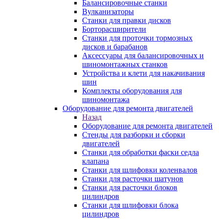
Балансировочные станки
Вулканизаторы
Станки для правки дисков
Борторасширители
Станки для проточки тормозных
дисков и барабанов
Аксессуары для балансировочных и
шиномонтажных станков
Устройства и клети для накачивания
шин
Комплекты оборудования для
шиномонтажа
Оборудование для ремонта двигателей
Назад
Оборудование для ремонта двигателей
Стенды для разборки и сборки
двигателей
Станки для обработки фаски седла
клапана
Станки для шлифовки коленвалов
Станки для расточки шатунов
Станки для расточки блоков
цилиндров
Станки для шлифовки блока
цилиндров