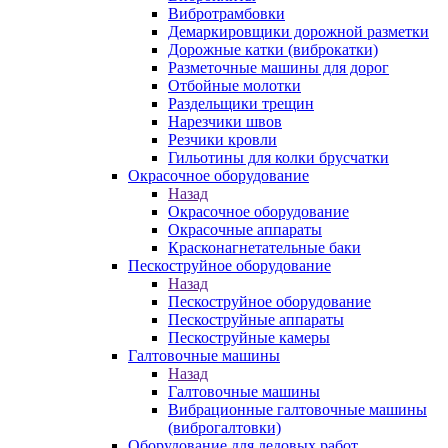
Вибротрамбовки
Демаркировщики дорожной разметки
Дорожные катки (виброкатки)
Разметочные машины для дорог
Отбойные молотки
Раздельщики трещин
Нарезчики швов
Резчики кровли
Гильотины для колки брусчатки
Окрасочное оборудование
Назад
Окрасочное оборудование
Окрасочные аппараты
Красконагнетательные баки
Пескоструйное оборудование
Назад
Пескоструйное оборудование
Пескоструйные аппараты
Пескоструйные камеры
Галтовочные машины
Назад
Галтовочные машины
Вибрационные галтовочные машины
(виброгалтовки)
Оборудование для ледовых работ