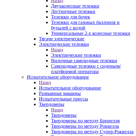
Назад
Двухколесные тележки
Лестничные тележки
Тележки для бочек
Тележки для газовых баллонов и
бутылей с водой
Универсальные 2-х колесные тележки
Тягачи электрические
Электрические тележки
Назад
Электрические тележки
Вилочные самоходные тележки
Самоходные тележки с сиденьем/
платформой оператора
Испытательное оборудование
Назад
Испытательное оборудование
Разрывные машины
Испытательные прессы
Твердомеры
Назад
Твердомеры
Твердомеры по методу Бринелля
Твердомеры по методу Роквелла
Твердомеры по методу Супер-Роквелла