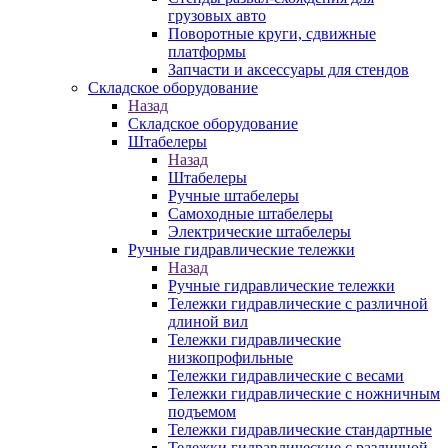
грузовых авто
Поворотные круги, сдвижные
платформы
Запчасти и аксессуары для стендов
Складское оборудование
Назад
Складское оборудование
Штабелеры
Назад
Штабелеры
Ручные штабелеры
Самоходные штабелеры
Электрические штабелеры
Ручные гидравлические тележки
Назад
Ручные гидравлические тележки
Тележки гидравлические с различной
длиной вил
Тележки гидравлические
низкопрофильные
Тележки гидравлические с весами
Тележки гидравлические с ножничным
подъемом
Тележки гидравлические стандартные
Тележки гидравлические с различной