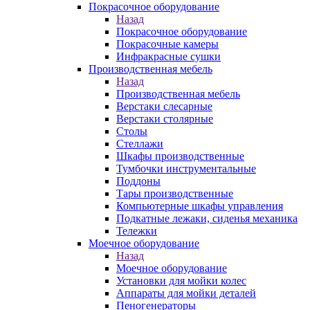
Покрасочное оборудование
Назад
Покрасочное оборудование
Покрасочные камеры
Инфракрасные сушки
Производственная мебель
Назад
Производственная мебель
Верстаки слесарные
Верстаки столярные
Столы
Стеллажи
Шкафы производственные
Тумбочки инструментальные
Поддоны
Тары производственные
Компьютерные шкафы управления
Подкатные лежаки, сиденья механика
Тележки
Моечное оборудование
Назад
Моечное оборудование
Установки для мойки колес
Аппараты для мойки деталей
Пеногенераторы