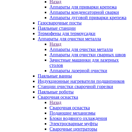
Назад
Аппараты для приварки крепежа
Аппараты конденсаторной сварки
Аппараты дуговой приварки крепежа
Газосварочные посты
Паяльные станции
Термофены для термоусадки
Аппараты для очистки металла
Назад
Аппараты для очистки металла
Аппараты для очистки сварных швов
Зачистные машинки для лазерных
столов
Аппараты лазерной очистки
Паяльные ванны
Индукционные нагреватели подшипников
Станции очистки сварочной горелки
Паяльные роботы
Сварочная оснастка
Назад
Сварочная оснастка
Подающие механизмы
Блоки водяного охлаждения
Электросварные муфты
Сварочные центраторы