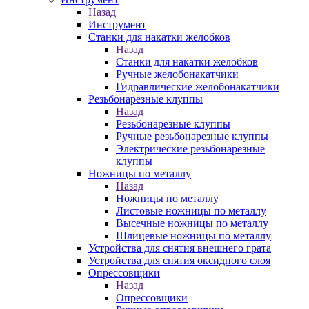
Назад
Инструмент
Станки для накатки желобков
Назад
Станки для накатки желобков
Ручные желобонакатчики
Гидравлические желобонакатчики
Резьбонарезные клуппы
Назад
Резьбонарезные клуппы
Ручные резьбонарезные клуппы
Электрические резьбонарезные
клуппы
Ножницы по металлу
Назад
Ножницы по металлу
Листовые ножницы по металлу
Высечные ножницы по металлу
Шлицевые ножницы по металлу
Устройства для снятия внешнего грата
Устройства для снятия оксидного слоя
Опрессовщики
Назад
Опрессовщики