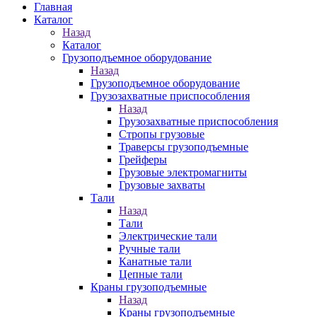
Главная
Каталог
Назад
Каталог
Грузоподъемное оборудование
Назад
Грузоподъемное оборудование
Грузозахватные приспособления
Назад
Грузозахватные приспособления
Стропы грузовые
Траверсы грузоподъемные
Грейферы
Грузовые электромагниты
Грузовые захваты
Тали
Назад
Тали
Электрические тали
Ручные тали
Канатные тали
Цепные тали
Краны грузоподъемные
Назад
Краны грузоподъемные