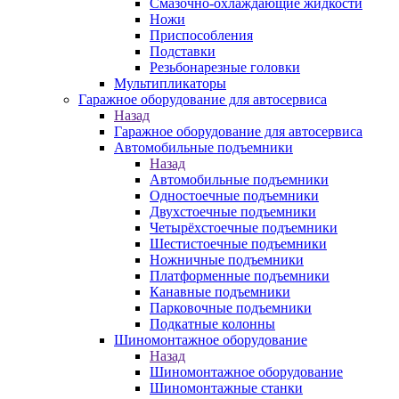
Смазочно-охлаждающие жидкости
Ножи
Приспособления
Подставки
Резьбонарезные головки
Мультипликаторы
Гаражное оборудование для автосервиса
Назад
Гаражное оборудование для автосервиса
Автомобильные подъемники
Назад
Автомобильные подъемники
Одностоечные подъемники
Двухстоечные подъемники
Четырёхстоечные подъемники
Шестистоечные подъемники
Ножничные подъемники
Платформенные подъемники
Канавные подъемники
Парковочные подъемники
Подкатные колонны
Шиномонтажное оборудование
Назад
Шиномонтажное оборудование
Шиномонтажные станки