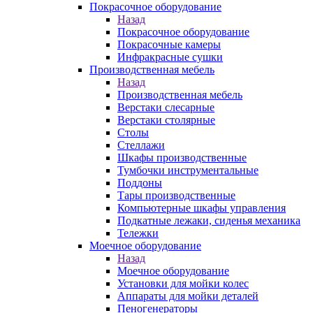
Покрасочное оборудование
Назад
Покрасочное оборудование
Покрасочные камеры
Инфракрасные сушки
Производственная мебель
Назад
Производственная мебель
Верстаки слесарные
Верстаки столярные
Столы
Стеллажи
Шкафы производственные
Тумбочки инструментальные
Поддоны
Тары производственные
Компьютерные шкафы управления
Подкатные лежаки, сиденья механика
Тележки
Моечное оборудование
Назад
Моечное оборудование
Установки для мойки колес
Аппараты для мойки деталей
Пеногенераторы