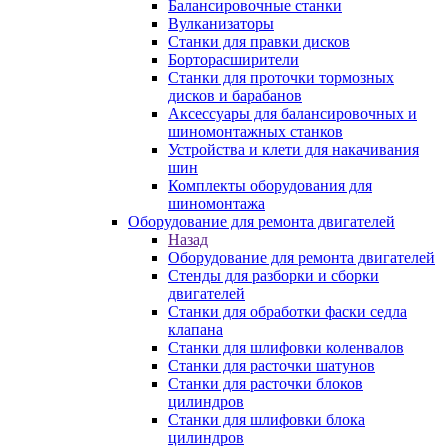
Балансировочные станки
Вулканизаторы
Станки для правки дисков
Борторасширители
Станки для проточки тормозных
дисков и барабанов
Аксессуары для балансировочных и
шиномонтажных станков
Устройства и клети для накачивания
шин
Комплекты оборудования для
шиномонтажа
Оборудование для ремонта двигателей
Назад
Оборудование для ремонта двигателей
Стенды для разборки и сборки
двигателей
Станки для обработки фаски седла
клапана
Станки для шлифовки коленвалов
Станки для расточки шатунов
Станки для расточки блоков
цилиндров
Станки для шлифовки блока
цилиндров