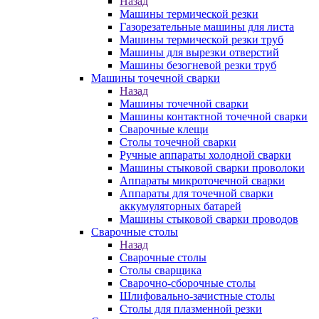
Назад
Машины термической резки
Газорезательные машины для листа
Машины термической резки труб
Машины для вырезки отверстий
Машины безогневой резки труб
Машины точечной сварки
Назад
Машины точечной сварки
Машины контактной точечной сварки
Сварочные клещи
Столы точечной сварки
Ручные аппараты холодной сварки
Машины стыковой сварки проволоки
Аппараты микроточечной сварки
Аппараты для точечной сварки
аккумуляторных батарей
Машины стыковой сварки проводов
Сварочные столы
Назад
Сварочные столы
Столы сварщика
Сварочно-сборочные столы
Шлифовально-зачистные столы
Столы для плазменной резки