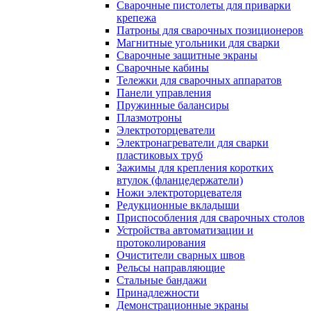
Сварочные пистолеты для приварки
крепежа
Патроны для сварочных позиционеров
Магнитные угольники для сварки
Сварочные защитные экраны
Сварочные кабины
Тележки для сварочных аппаратов
Панели управления
Пружинные балансиры
Плазмотроны
Электроторцеватели
Электронагреватели для сварки
пластиковых труб
Зажимы для крепления коротких
втулок (фланцедержатели)
Ножи электроторцевателя
Редукционные вкладыши
Приспособления для сварочных столов
Устройства автоматизации и
протоколирования
Очистители сварных швов
Рельсы направляющие
Стальные бандажи
Принадлежности
Демонстрационные экраны