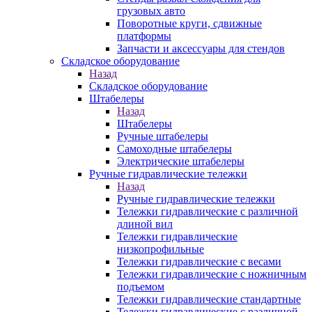
грузовых авто
Поворотные круги, сдвижные
платформы
Запчасти и аксессуары для стендов
Складское оборудование
Назад
Складское оборудование
Штабелеры
Назад
Штабелеры
Ручные штабелеры
Самоходные штабелеры
Электрические штабелеры
Ручные гидравлические тележки
Назад
Ручные гидравлические тележки
Тележки гидравлические с различной
длиной вил
Тележки гидравлические
низкопрофильные
Тележки гидравлические с весами
Тележки гидравлические с ножничным
подъемом
Тележки гидравлические стандартные
Тележки гидравлические с различной