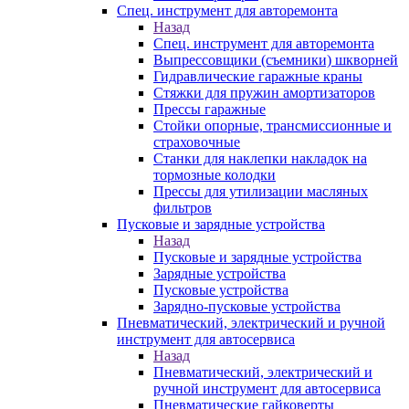
Спец. инструмент для авторемонта
Назад
Спец. инструмент для авторемонта
Выпрессовщики (съемники) шкворней
Гидравлические гаражные краны
Стяжки для пружин амортизаторов
Прессы гаражные
Стойки опорные, трансмиссионные и
страховочные
Станки для наклепки накладок на
тормозные колодки
Прессы для утилизации масляных
фильтров
Пусковые и зарядные устройства
Назад
Пусковые и зарядные устройства
Зарядные устройства
Пусковые устройства
Зарядно-пусковые устройства
Пневматический, электрический и ручной
инструмент для автосервиса
Назад
Пневматический, электрический и
ручной инструмент для автосервиса
Пневматические гайковерты