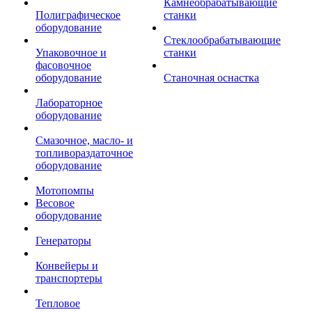
Камнеобрабатывающие
Полиграфическое
станки
оборудование
Стеклообрабатывающие
Упаковочное и
станки
фасовочное
оборудование
Станочная оснастка
Лабораторное
оборудование
Смазочное, масло- и
топливораздаточное
оборудование
Мотопомпы
Весовое
оборудование
Генераторы
Конвейеры и
транспортеры
Тепловое