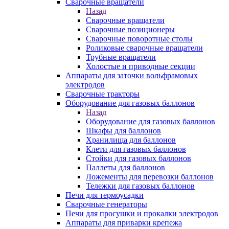
Сварочные вращатели
Назад
Сварочные вращатели
Сварочные позиционеры
Сварочные поворотные столы
Роликовые сварочные вращатели
Трубные вращатели
Холостые и приводные секции
Аппараты для заточки вольфрамовых
электродов
Сварочные тракторы
Оборудование для газовых баллонов
Назад
Оборудование для газовых баллонов
Шкафы для баллонов
Хранилища для баллонов
Клети для газовых баллонов
Стойки для газовых баллонов
Паллеты для баллонов
Ложементы для перевозки баллонов
Тележки для газовых баллонов
Печи для термоусадки
Сварочные генераторы
Печи для просушки и прокалки электродов
Аппараты для приварки крепежа