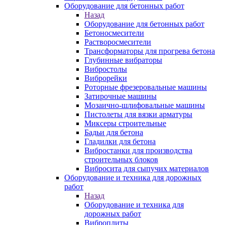
Оборудование для бетонных работ
Назад
Оборудование для бетонных работ
Бетоносмесители
Растворосмесители
Трансформаторы для прогрева бетона
Глубинные вибраторы
Вибростолы
Виброрейки
Роторные фрезеровальные машины
Затирочные машины
Мозаично-шлифовальные машины
Пистолеты для вязки арматуры
Миксеры строительные
Бадьи для бетона
Гладилки для бетона
Вибростанки для производства
строительных блоков
Вибросита для сыпучих материалов
Оборудование и техника для дорожных
работ
Назад
Оборудование и техника для
дорожных работ
Виброплиты