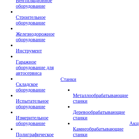
Вентиляционное
оборудование
Строительное
оборудование
Железнодорожное
оборудование
Инструмент
Гаражное
оборудование для
автосервиса
Станки
Складское
оборудование
Металлообрабатывающие
Испытательное
станки
оборудование
Деревообрабатывающие
Измерительное
станки
оборудование
Акц
Камнеобрабатывающие
Полиграфическое
станки