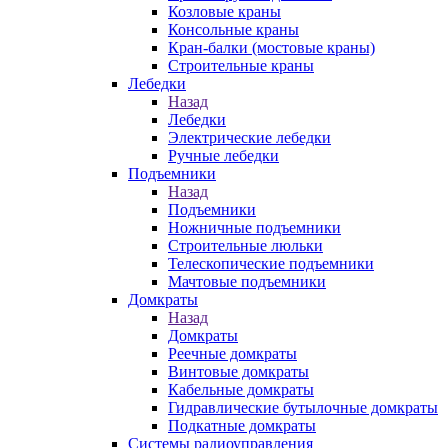
Козловые краны
Консольные краны
Кран-балки (мостовые краны)
Строительные краны
Лебедки
Назад
Лебедки
Электрические лебедки
Ручные лебедки
Подъемники
Назад
Подъемники
Ножничные подъемники
Строительные люльки
Телескопические подъемники
Мачтовые подъемники
Домкраты
Назад
Домкраты
Реечные домкраты
Винтовые домкраты
Кабельные домкраты
Гидравлические бутылочные домкраты
Подкатные домкраты
Системы радиоуправления