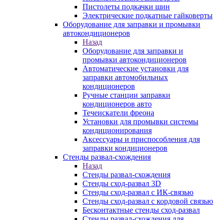
Пистолеты подкачки шин
Электрические подкатные гайковерты
Оборудование для заправки и промывки
автокондиционеров
Назад
Оборудование для заправки и
промывки автокондиционеров
Автоматические установки для
заправки автомобильных
кондиционеров
Ручные станции заправки
кондиционеров авто
Течеискатели фреона
Установки для промывки системы
кондиционирования
Аксессуары и приспособления для
заправки кондиционеров
Стенды развал-схождения
Назад
Стенды развал-схождения
Стенды сход-развал 3D
Стенды сход-развал с ИК-связью
Стенды сход-развал с кордовой связью
Бесконтактные стенды сход-развал
Стенды развал-схождения для