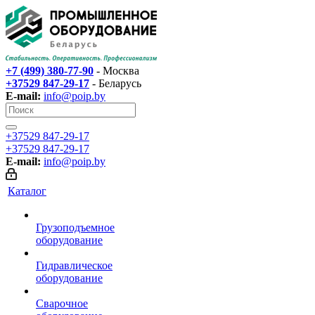
+7 (499) 380-77-90
- Москва
+37529 847-29-17‬
- Беларусь
E-mail:
info@poip.by
+37529 847-29-17‬
+37529 847-29-17‬
E-mail:
info@poip.by
Каталог
Грузоподъемное
оборудование
Гидравлическое
оборудование
Сварочное