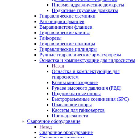
Пневмогидравлические домкраты
Подкатные грузовые домкраты
Гидравлические съемники
Разгонщики фланцев
Выравниватели фланцев
Гидравлические клинья
Гайкорезы
Гидравлические ножницы
Гидравлические цилиндры
Ручные гидравлические арматурорезы
Оснастка и комплектующие для гидросистем
Назад
Оснастка и комплектующие для
гидросистем
Краны многоходовые
Рукава высокого давления (РВД)
Поддомкратные опоры
Быстроразъемные соединения (БРС)
Плавающие опоры
Кассеты для гайковертов
Принадлежности
Сварочное оборудование
Назад
Сварочное оборудование
Сварочные аппараты