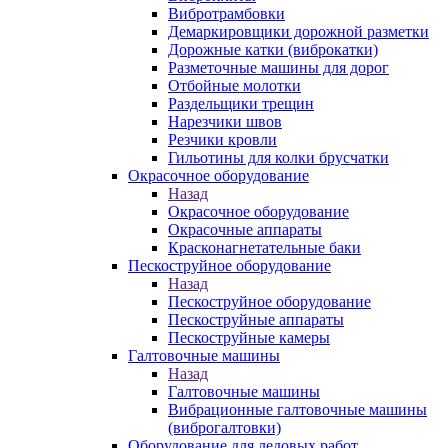
Вибротрамбовки
Демаркировщики дорожной разметки
Дорожные катки (виброкатки)
Разметочные машины для дорог
Отбойные молотки
Раздельщики трещин
Нарезчики швов
Резчики кровли
Гильотины для колки брусчатки
Окрасочное оборудование
Назад
Окрасочное оборудование
Окрасочные аппараты
Красконагнетательные баки
Пескоструйное оборудование
Назад
Пескоструйное оборудование
Пескоструйные аппараты
Пескоструйные камеры
Галтовочные машины
Назад
Галтовочные машины
Вибрационные галтовочные машины
(виброгалтовки)
Оборудование для ледовых работ