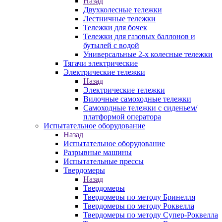
Назад
Двухколесные тележки
Лестничные тележки
Тележки для бочек
Тележки для газовых баллонов и
бутылей с водой
Универсальные 2-х колесные тележки
Тягачи электрические
Электрические тележки
Назад
Электрические тележки
Вилочные самоходные тележки
Самоходные тележки с сиденьем/
платформой оператора
Испытательное оборудование
Назад
Испытательное оборудование
Разрывные машины
Испытательные прессы
Твердомеры
Назад
Твердомеры
Твердомеры по методу Бринелля
Твердомеры по методу Роквелла
Твердомеры по методу Супер-Роквелла