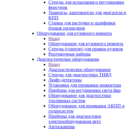
Стенды для испытания и регулировки
форсунок
Траверсы, кантователи для двигателя и
КПП
Станки для расточки и шлифовки
блоков цилиндров
Оборудование для кузовного ремонта
Назад
Оборудование для кузовного ремонта
Стенды (стапели) для правки кузовов
Рихтовочные наборы
Диагностическое оборудование
Назад
Диагностическое оборудование
Стенды для диагностики ТНВД
Люфт-детекторы
Установки для промывки инжектора
Приборы для регулировки света фар
Оборудование для диагностики
топливных систем
Оборудование для промывки АКПП и
гидросистем
Приборы для диагностики
электрооборудования авто
Автосканеры