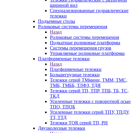
шириной вил
Специализированные гидравлические
тележки
Подъемные столы
Роликовые системы перемещения
Назад
Роликовые системы перемещения
Подкатные роликовые платформы
Системы перемещения грузов
Управляемые роликовые платформы
Платформенные тележки
Назад
Платформенные тележки
Большегрузные тележки
Тележки серий ТМмини, ТММ, ТМС,
ТМБ, ТМББ, ТЛФЗ, ТДЯ
Тележки серий ТП, ТПР, ТПБ, ТБ, ТС,
ТКД
Усиленные тележки с поворотной осью
ТПО, ТПОБ
Усиленные тележки серий ТПУ, ТПДУ,
ТТ, ТТД
Тележки TOR серий ТП, PH
Двухколесные тележки