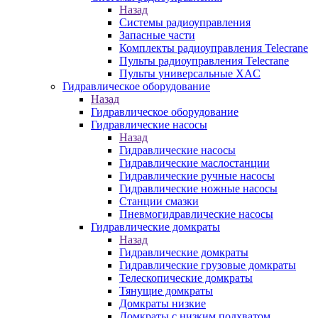
Назад
Системы радиоуправления
Запасные части
Комплекты радиоуправления Telecrane
Пульты радиоуправления Telecrane
Пульты универсальные XAC
Гидравлическое оборудование
Назад
Гидравлическое оборудование
Гидравлические насосы
Назад
Гидравлические насосы
Гидравлические маслостанции
Гидравлические ручные насосы
Гидравлические ножные насосы
Станции смазки
Пневмогидравлические насосы
Гидравлические домкраты
Назад
Гидравлические домкраты
Гидравлические грузовые домкраты
Телескопические домкраты
Тянущие домкраты
Домкраты низкие
Домкраты с низким подхватом