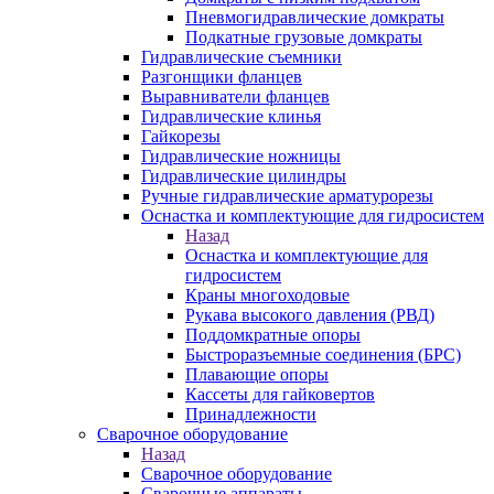
Пневмогидравлические домкраты
Подкатные грузовые домкраты
Гидравлические съемники
Разгонщики фланцев
Выравниватели фланцев
Гидравлические клинья
Гайкорезы
Гидравлические ножницы
Гидравлические цилиндры
Ручные гидравлические арматурорезы
Оснастка и комплектующие для гидросистем
Назад
Оснастка и комплектующие для
гидросистем
Краны многоходовые
Рукава высокого давления (РВД)
Поддомкратные опоры
Быстроразъемные соединения (БРС)
Плавающие опоры
Кассеты для гайковертов
Принадлежности
Сварочное оборудование
Назад
Сварочное оборудование
Сварочные аппараты