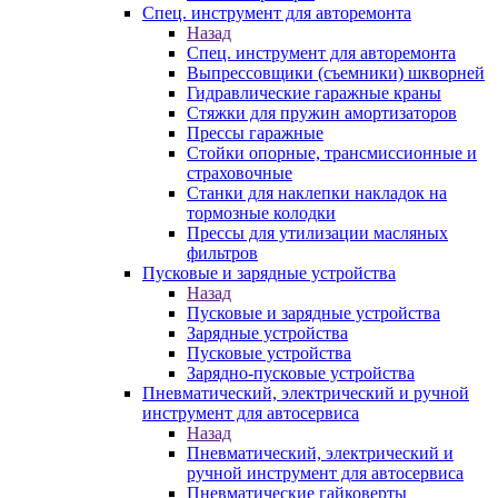
Спец. инструмент для авторемонта
Назад
Спец. инструмент для авторемонта
Выпрессовщики (съемники) шкворней
Гидравлические гаражные краны
Стяжки для пружин амортизаторов
Прессы гаражные
Стойки опорные, трансмиссионные и
страховочные
Станки для наклепки накладок на
тормозные колодки
Прессы для утилизации масляных
фильтров
Пусковые и зарядные устройства
Назад
Пусковые и зарядные устройства
Зарядные устройства
Пусковые устройства
Зарядно-пусковые устройства
Пневматический, электрический и ручной
инструмент для автосервиса
Назад
Пневматический, электрический и
ручной инструмент для автосервиса
Пневматические гайковерты