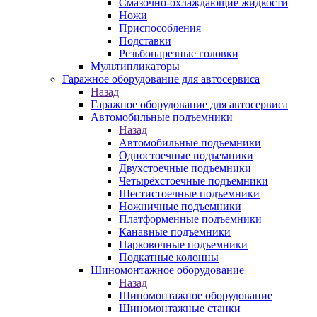
Смазочно-охлаждающие жидкости
Ножи
Приспособления
Подставки
Резьбонарезные головки
Мультипликаторы
Гаражное оборудование для автосервиса
Назад
Гаражное оборудование для автосервиса
Автомобильные подъемники
Назад
Автомобильные подъемники
Одностоечные подъемники
Двухстоечные подъемники
Четырёхстоечные подъемники
Шестистоечные подъемники
Ножничные подъемники
Платформенные подъемники
Канавные подъемники
Парковочные подъемники
Подкатные колонны
Шиномонтажное оборудование
Назад
Шиномонтажное оборудование
Шиномонтажные станки