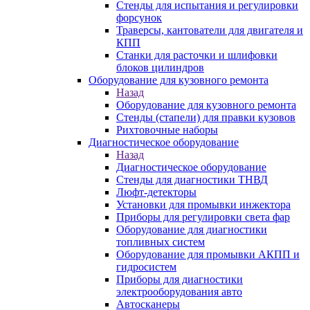
Стенды для испытания и регулировки
форсунок
Траверсы, кантователи для двигателя и
КПП
Станки для расточки и шлифовки
блоков цилиндров
Оборудование для кузовного ремонта
Назад
Оборудование для кузовного ремонта
Стенды (стапели) для правки кузовов
Рихтовочные наборы
Диагностическое оборудование
Назад
Диагностическое оборудование
Стенды для диагностики ТНВД
Люфт-детекторы
Установки для промывки инжектора
Приборы для регулировки света фар
Оборудование для диагностики
топливных систем
Оборудование для промывки АКПП и
гидросистем
Приборы для диагностики
электрооборудования авто
Автосканеры