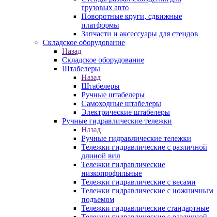
грузовых авто
Поворотные круги, сдвижные
платформы
Запчасти и аксессуары для стендов
Складское оборудование
Назад
Складское оборудование
Штабелеры
Назад
Штабелеры
Ручные штабелеры
Самоходные штабелеры
Электрические штабелеры
Ручные гидравлические тележки
Назад
Ручные гидравлические тележки
Тележки гидравлические с различной
длиной вил
Тележки гидравлические
низкопрофильные
Тележки гидравлические с весами
Тележки гидравлические с ножничным
подъемом
Тележки гидравлические стандартные
Тележки гидравлические с различной