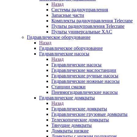
Назад
Системы радиоуправления
Запасные части
Комплекты радиоуправления Telecrane
Пульты радиоуправления Telecrane
Пульты универсальные XAC
Гидравлическое оборудование
Назад
Гидравлическое оборудование
Гидравлические насосы
Назад
Гидравлические насосы
Гидравлические маслостанции
Гидравлические ручные насосы
Гидравлические ножные насосы
Станции смазки
Пневмогидравлические насосы
Гидравлические домкраты
Назад
Гидравлические домкраты
Гидравлические грузовые домкраты
Телескопические домкраты
Тянущие домкраты
Домкраты низкие
Домкраты с низким подхватом