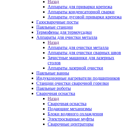
Назад
Аппараты для приварки крепежа
Аппараты конденсаторной сварки
Аппараты дуговой приварки крепежа
Газосварочные посты
Паяльные станции
Термофены для термоусадки
Аппараты для очистки металла
Назад
Аппараты для очистки металла
Аппараты для очистки сварных швов
Зачистные машинки для лазерных
столов
Аппараты лазерной очистки
Паяльные ванны
Индукционные нагреватели подшипников
Станции очистки сварочной горелки
Паяльные роботы
Сварочная оснастка
Назад
Сварочная оснастка
Подающие механизмы
Блоки водяного охлаждения
Электросварные муфты
Сварочные центраторы