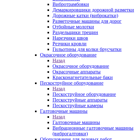
Вибротрамбовки
Демаркировщики дорожной разметки
Дорожные катки (виброкатки)
Разметочные машины для дорог
Отбойные молотки
Раздельщики трещин
Нарезчики швов
Резчики кровли
Гильотины для колки брусчатки
Окрасочное оборудование
Назад
Окрасочное оборудование
Окрасочные аппараты
Красконагнетательные баки
Пескоструйное оборудование
Назад
Пескоструйное оборудование
Пескоструйные аппараты
Пескоструйные камеры
Галтовочные машины
Назад
Галтовочные машины
Вибрационные галтовочные машины
(виброгалтовки)
Оборудование для ледовых работ