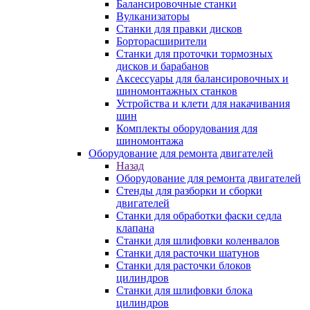
Балансировочные станки
Вулканизаторы
Станки для правки дисков
Борторасширители
Станки для проточки тормозных
дисков и барабанов
Аксессуары для балансировочных и
шиномонтажных станков
Устройства и клети для накачивания
шин
Комплекты оборудования для
шиномонтажа
Оборудование для ремонта двигателей
Назад
Оборудование для ремонта двигателей
Стенды для разборки и сборки
двигателей
Станки для обработки фаски седла
клапана
Станки для шлифовки коленвалов
Станки для расточки шатунов
Станки для расточки блоков
цилиндров
Станки для шлифовки блока
цилиндров