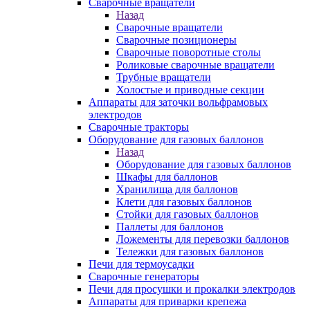
Сварочные вращатели
Назад
Сварочные вращатели
Сварочные позиционеры
Сварочные поворотные столы
Роликовые сварочные вращатели
Трубные вращатели
Холостые и приводные секции
Аппараты для заточки вольфрамовых
электродов
Сварочные тракторы
Оборудование для газовых баллонов
Назад
Оборудование для газовых баллонов
Шкафы для баллонов
Хранилища для баллонов
Клети для газовых баллонов
Стойки для газовых баллонов
Паллеты для баллонов
Ложементы для перевозки баллонов
Тележки для газовых баллонов
Печи для термоусадки
Сварочные генераторы
Печи для просушки и прокалки электродов
Аппараты для приварки крепежа