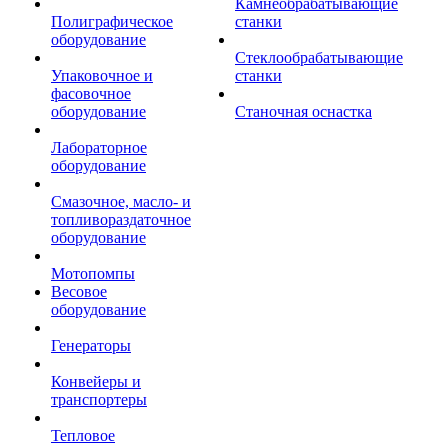
Камнеобрабатывающие
Полиграфическое
станки
оборудование
Стеклообрабатывающие
Упаковочное и
станки
фасовочное
оборудование
Станочная оснастка
Лабораторное
оборудование
Смазочное, масло- и
топливораздаточное
оборудование
Мотопомпы
Весовое
оборудование
Генераторы
Конвейеры и
транспортеры
Тепловое