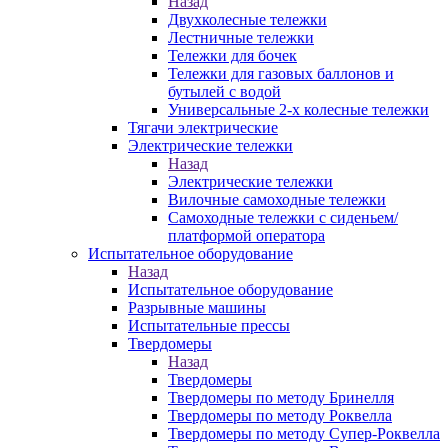
Назад
Двухколесные тележки
Лестничные тележки
Тележки для бочек
Тележки для газовых баллонов и
бутылей с водой
Универсальные 2-х колесные тележки
Тягачи электрические
Электрические тележки
Назад
Электрические тележки
Вилочные самоходные тележки
Самоходные тележки с сиденьем/
платформой оператора
Испытательное оборудование
Назад
Испытательное оборудование
Разрывные машины
Испытательные прессы
Твердомеры
Назад
Твердомеры
Твердомеры по методу Бринелля
Твердомеры по методу Роквелла
Твердомеры по методу Супер-Роквелла