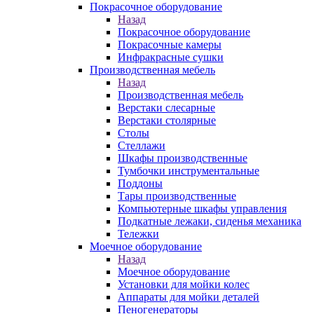
Покрасочное оборудование
Назад
Покрасочное оборудование
Покрасочные камеры
Инфракрасные сушки
Производственная мебель
Назад
Производственная мебель
Верстаки слесарные
Верстаки столярные
Столы
Стеллажи
Шкафы производственные
Тумбочки инструментальные
Поддоны
Тары производственные
Компьютерные шкафы управления
Подкатные лежаки, сиденья механика
Тележки
Моечное оборудование
Назад
Моечное оборудование
Установки для мойки колес
Аппараты для мойки деталей
Пеногенераторы