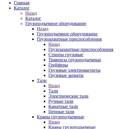
Главная
Каталог
Назад
Каталог
Грузоподъемное оборудование
Назад
Грузоподъемное оборудование
Грузозахватные приспособления
Назад
Грузозахватные приспособления
Стропы грузовые
Траверсы грузоподъемные
Грейферы
Грузовые электромагниты
Грузовые захваты
Тали
Назад
Тали
Электрические тали
Ручные тали
Канатные тали
Цепные тали
Краны грузоподъемные
Назад
Краны грузоподъемные