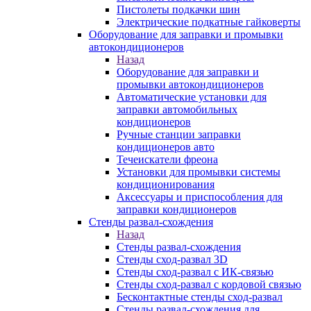
Пистолеты подкачки шин
Электрические подкатные гайковерты
Оборудование для заправки и промывки
автокондиционеров
Назад
Оборудование для заправки и
промывки автокондиционеров
Автоматические установки для
заправки автомобильных
кондиционеров
Ручные станции заправки
кондиционеров авто
Течеискатели фреона
Установки для промывки системы
кондиционирования
Аксессуары и приспособления для
заправки кондиционеров
Стенды развал-схождения
Назад
Стенды развал-схождения
Стенды сход-развал 3D
Стенды сход-развал с ИК-связью
Стенды сход-развал с кордовой связью
Бесконтактные стенды сход-развал
Стенды развал-схождения для