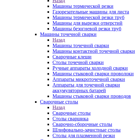
Назад
Машины термической резки
Газорезательные машины для листа
Машины термической резки труб
Машины для вырезки отверстий
Машины безогневой резки труб
Машины точечной сварки
Назад
Машины точечной сварки
Машины контактной точечной сварки
Сварочные клещи
Столы точечной сварки
Ручные аппараты холодной сварки
Машины стыковой сварки проволоки
Аппараты микроточечной сварки
Аппараты для точечной сварки
аккумуляторных батарей
Машины стыковой сварки проводов
Сварочные столы
Назад
Сварочные столы
Столы сварщика
Сварочно-сборочные столы
Шлифовально-зачистные столы
Столы для плазменной резки