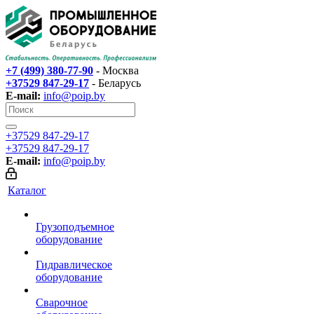
+7 (499) 380-77-90
- Москва
+37529 847-29-17‬
- Беларусь
E-mail:
info@poip.by
+37529 847-29-17‬
+37529 847-29-17‬
E-mail:
info@poip.by
Каталог
Грузоподъемное
оборудование
Гидравлическое
оборудование
Сварочное