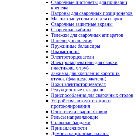
Сварочные пистолеты для приварки
крепежа
Патроны для сварочных позиционеров
Магнитные угольники для сварки
Сварочные защитные экраны
Сварочные кабины
Тележки для сварочных аппаратов
Панели управления
Пружинные балансиры
Плазмотроны
Электроторцеватели
Электронагреватели для сварки
пластиковых труб
Зажимы для крепления коротких
втулок (фланцедержатели)
Ножи электроторцевателя
Редукционные вкладыши
Приспособления для сварочных столов
Устройства автоматизации и
протоколирования
Очистители сварных швов
Рельсы направляющие
Стальные бандажи
Принадлежности
Демонстрационные экраны