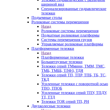
шириной вил
Специализированные гидравлические
тележки
Подъемные столы
Роликовые системы перемещения
Назад
Роликовые системы перемещения
Подкатные роликовые платформы
Системы перемещения грузов
Управляемые роликовые платформы
Платформенные тележки
Назад
Платформенные тележки
Большегрузные тележки
Тележки серий ТМмини, ТММ, ТМС,
ТМБ, ТМББ, ТЛФЗ, ТДЯ
Тележки серий ТП, ТПР, ТПБ, ТБ, ТС,
ТКД
Усиленные тележки с поворотной осью
ТПО, ТПОБ
Усиленные тележки серий ТПУ, ТПДУ,
ТТ, ТТД
Тележки TOR серий ТП, PH
Двухколесные тележки