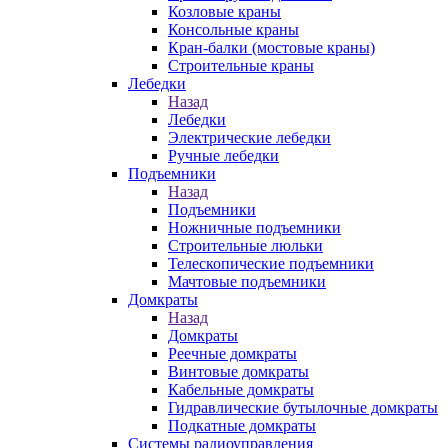
Козловые краны
Консольные краны
Кран-балки (мостовые краны)
Строительные краны
Лебедки
Назад
Лебедки
Электрические лебедки
Ручные лебедки
Подъемники
Назад
Подъемники
Ножничные подъемники
Строительные люльки
Телескопические подъемники
Мачтовые подъемники
Домкраты
Назад
Домкраты
Реечные домкраты
Винтовые домкраты
Кабельные домкраты
Гидравлические бутылочные домкраты
Подкатные домкраты
Системы радиоуправления