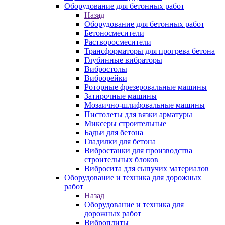
Оборудование для бетонных работ
Назад
Оборудование для бетонных работ
Бетоносмесители
Растворосмесители
Трансформаторы для прогрева бетона
Глубинные вибраторы
Вибростолы
Виброрейки
Роторные фрезеровальные машины
Затирочные машины
Мозаично-шлифовальные машины
Пистолеты для вязки арматуры
Миксеры строительные
Бадьи для бетона
Гладилки для бетона
Вибростанки для производства
строительных блоков
Вибросита для сыпучих материалов
Оборудование и техника для дорожных
работ
Назад
Оборудование и техника для
дорожных работ
Виброплиты