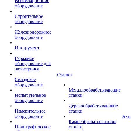
Вентиляционное
оборудование
Строительное
оборудование
Железнодорожное
оборудование
Инструмент
Гаражное
оборудование для
автосервиса
Станки
Складское
оборудование
Металлообрабатывающие
Испытательное
станки
оборудование
Деревообрабатывающие
Измерительное
станки
оборудование
Акц
Камнеобрабатывающие
Полиграфическое
станки