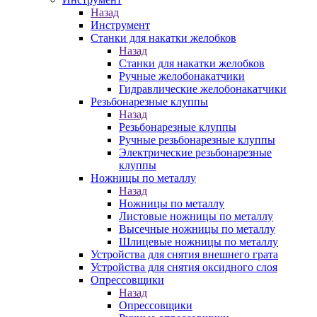
Назад
Инструмент
Станки для накатки желобков
Назад
Станки для накатки желобков
Ручные желобонакатчики
Гидравлические желобонакатчики
Резьбонарезные клуппы
Назад
Резьбонарезные клуппы
Ручные резьбонарезные клуппы
Электрические резьбонарезные
клуппы
Ножницы по металлу
Назад
Ножницы по металлу
Листовые ножницы по металлу
Высечные ножницы по металлу
Шлицевые ножницы по металлу
Устройства для снятия внешнего грата
Устройства для снятия оксидного слоя
Опрессовщики
Назад
Опрессовщики