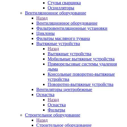
Стулья сварщика
Осцилляторы
Вентиляционное оборудование
Назад
Вентиляционное оборудование
Фильтровентиляционные установки
Циклоны
Фильтры масляного тумана
Вытяжные устройства
Назад
Вытяжные устройства
Мобильные вытяжные устройства
Пряморельсовые системы удаления
дыма
Консольные поворотно-вытяжные
устройства
Поворотно-вытяжные устройства
Вентиляторы центробежные
Оснастка
Назад
Оснастка
Фильтры
Строительное оборудование
Назад
Строительное оборудование