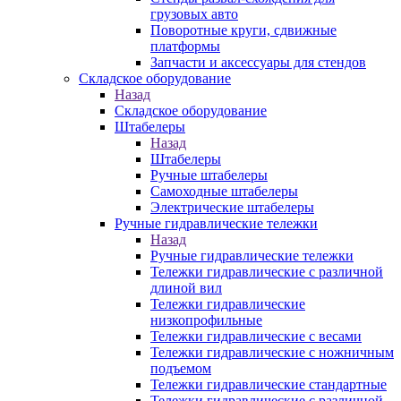
грузовых авто
Поворотные круги, сдвижные
платформы
Запчасти и аксессуары для стендов
Складское оборудование
Назад
Складское оборудование
Штабелеры
Назад
Штабелеры
Ручные штабелеры
Самоходные штабелеры
Электрические штабелеры
Ручные гидравлические тележки
Назад
Ручные гидравлические тележки
Тележки гидравлические с различной
длиной вил
Тележки гидравлические
низкопрофильные
Тележки гидравлические с весами
Тележки гидравлические с ножничным
подъемом
Тележки гидравлические стандартные
Тележки гидравлические с различной