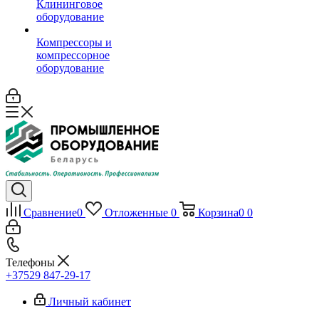
Клининговое
оборудование
Компрессоры и
компрессорное
оборудование
Сравнение
0
Отложенные
0
Корзина
0
0
Телефоны
+37529 847-29-17‬
Личный кабинет