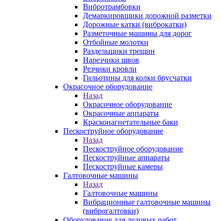
Вибротрамбовки
Демаркировщики дорожной разметки
Дорожные катки (виброкатки)
Разметочные машины для дорог
Отбойные молотки
Раздельщики трещин
Нарезчики швов
Резчики кровли
Гильотины для колки брусчатки
Окрасочное оборудование
Назад
Окрасочное оборудование
Окрасочные аппараты
Красконагнетательные баки
Пескоструйное оборудование
Назад
Пескоструйное оборудование
Пескоструйные аппараты
Пескоструйные камеры
Галтовочные машины
Назад
Галтовочные машины
Вибрационные галтовочные машины
(виброгалтовки)
Оборудование для ледовых работ