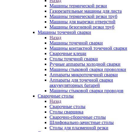
Назад
Машины термической резки
Газорезательные машины для листа
Машины термической резки труб
Машины для вырезки отверстий
Машины безогневой резки труб
Машины точечной сварки
Назад
Машины точечной сварки
Машины контактной точечной сварки
Сварочные клещи
Столы точечной сварки
Ручные аппараты холодной сварки
Машины стыковой сварки проволоки
Аппараты микроточечной сварки
Аппараты для точечной сварки
аккумуляторных батарей
Машины стыковой сварки проводов
Сварочные столы
Назад
Сварочные столы
Столы сварщика
Сварочно-сборочные столы
Шлифовально-зачистные столы
Столы для плазменной резки