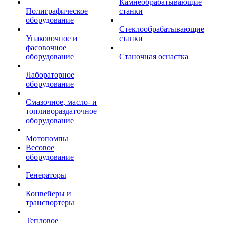
Камнеобрабатывающие
Полиграфическое
станки
оборудование
Стеклообрабатывающие
Упаковочное и
станки
фасовочное
оборудование
Станочная оснастка
Лабораторное
оборудование
Смазочное, масло- и
топливораздаточное
оборудование
Мотопомпы
Весовое
оборудование
Генераторы
Конвейеры и
транспортеры
Тепловое