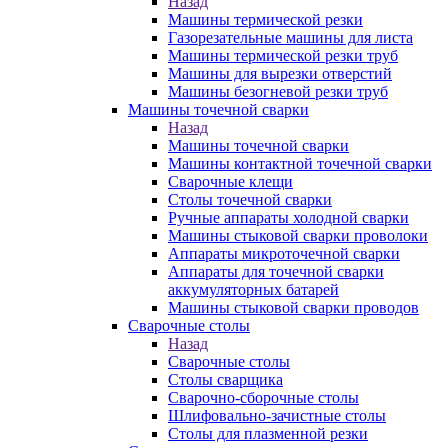
Назад
Машины термической резки
Газорезательные машины для листа
Машины термической резки труб
Машины для вырезки отверстий
Машины безогневой резки труб
Машины точечной сварки
Назад
Машины точечной сварки
Машины контактной точечной сварки
Сварочные клещи
Столы точечной сварки
Ручные аппараты холодной сварки
Машины стыковой сварки проволоки
Аппараты микроточечной сварки
Аппараты для точечной сварки
аккумуляторных батарей
Машины стыковой сварки проводов
Сварочные столы
Назад
Сварочные столы
Столы сварщика
Сварочно-сборочные столы
Шлифовально-зачистные столы
Столы для плазменной резки