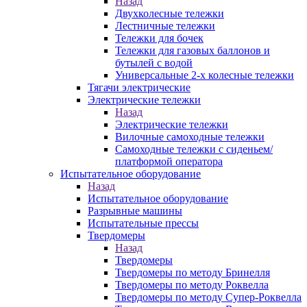
Назад
Двухколесные тележки
Лестничные тележки
Тележки для бочек
Тележки для газовых баллонов и
бутылей с водой
Универсальные 2-х колесные тележки
Тягачи электрические
Электрические тележки
Назад
Электрические тележки
Вилочные самоходные тележки
Самоходные тележки с сиденьем/
платформой оператора
Испытательное оборудование
Назад
Испытательное оборудование
Разрывные машины
Испытательные прессы
Твердомеры
Назад
Твердомеры
Твердомеры по методу Бринелля
Твердомеры по методу Роквелла
Твердомеры по методу Супер-Роквелла