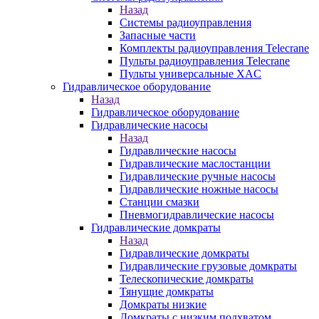
Назад
Системы радиоуправления
Запасные части
Комплекты радиоуправления Telecrane
Пульты радиоуправления Telecrane
Пульты универсальные XAC
Гидравлическое оборудование
Назад
Гидравлическое оборудование
Гидравлические насосы
Назад
Гидравлические насосы
Гидравлические маслостанции
Гидравлические ручные насосы
Гидравлические ножные насосы
Станции смазки
Пневмогидравлические насосы
Гидравлические домкраты
Назад
Гидравлические домкраты
Гидравлические грузовые домкраты
Телескопические домкраты
Тянущие домкраты
Домкраты низкие
Домкраты с низким подхватом