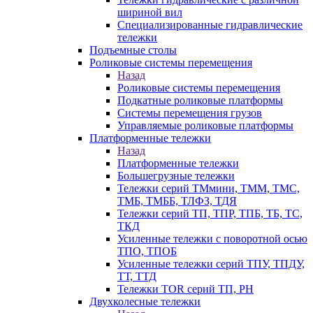
шириной вил
Специализированные гидравлические
тележки
Подъемные столы
Роликовые системы перемещения
Назад
Роликовые системы перемещения
Подкатные роликовые платформы
Системы перемещения грузов
Управляемые роликовые платформы
Платформенные тележки
Назад
Платформенные тележки
Большегрузные тележки
Тележки серий ТМмини, ТММ, ТМС,
ТМБ, ТМББ, ТЛФЗ, ТДЯ
Тележки серий ТП, ТПР, ТПБ, ТБ, ТС,
ТКД
Усиленные тележки с поворотной осью
ТПО, ТПОБ
Усиленные тележки серий ТПУ, ТПДУ,
ТТ, ТТД
Тележки TOR серий ТП, PH
Двухколесные тележки