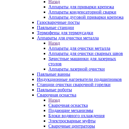
Назад
Аппараты для приварки крепежа
Аппараты конденсаторной сварки
Аппараты дуговой приварки крепежа
Газосварочные посты
Паяльные станции
Термофены для термоусадки
Аппараты для очистки металла
Назад
Аппараты для очистки металла
Аппараты для очистки сварных швов
Зачистные машинки для лазерных
столов
Аппараты лазерной очистки
Паяльные ванны
Индукционные нагреватели подшипников
Станции очистки сварочной горелки
Паяльные роботы
Сварочная оснастка
Назад
Сварочная оснастка
Подающие механизмы
Блоки водяного охлаждения
Электросварные муфты
Сварочные центраторы