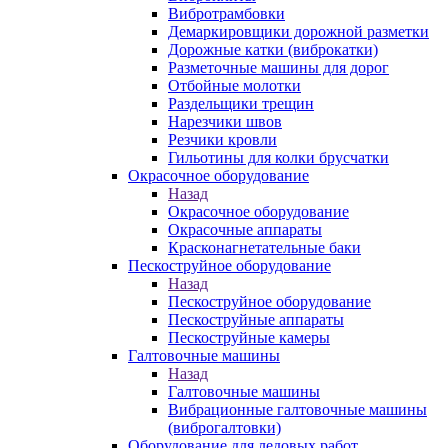
Вибротрамбовки
Демаркировщики дорожной разметки
Дорожные катки (виброкатки)
Разметочные машины для дорог
Отбойные молотки
Раздельщики трещин
Нарезчики швов
Резчики кровли
Гильотины для колки брусчатки
Окрасочное оборудование
Назад
Окрасочное оборудование
Окрасочные аппараты
Красконагнетательные баки
Пескоструйное оборудование
Назад
Пескоструйное оборудование
Пескоструйные аппараты
Пескоструйные камеры
Галтовочные машины
Назад
Галтовочные машины
Вибрационные галтовочные машины
(виброгалтовки)
Оборудование для ледовых работ