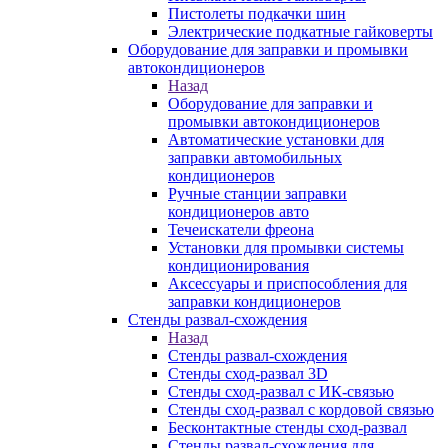
Пистолеты подкачки шин
Электрические подкатные гайковерты
Оборудование для заправки и промывки
автокондиционеров
Назад
Оборудование для заправки и
промывки автокондиционеров
Автоматические установки для
заправки автомобильных
кондиционеров
Ручные станции заправки
кондиционеров авто
Течеискатели фреона
Установки для промывки системы
кондиционирования
Аксессуары и приспособления для
заправки кондиционеров
Стенды развал-схождения
Назад
Стенды развал-схождения
Стенды сход-развал 3D
Стенды сход-развал с ИК-связью
Стенды сход-развал с кордовой связью
Бесконтактные стенды сход-развал
Стенды развал-схождения для