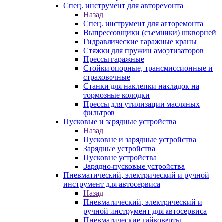
Спец. инструмент для авторемонта
Назад
Спец. инструмент для авторемонта
Выпрессовщики (съемники) шкворней
Гидравлические гаражные краны
Стяжки для пружин амортизаторов
Прессы гаражные
Стойки опорные, трансмиссионные и
страховочные
Станки для наклепки накладок на
тормозные колодки
Прессы для утилизации масляных
фильтров
Пусковые и зарядные устройства
Назад
Пусковые и зарядные устройства
Зарядные устройства
Пусковые устройства
Зарядно-пусковые устройства
Пневматический, электрический и ручной
инструмент для автосервиса
Назад
Пневматический, электрический и
ручной инструмент для автосервиса
Пневматические гайковерты