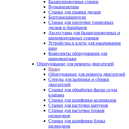
Балансировочные станки
Вулканизаторы
Станки для правки дисков
Борторасширители
Станки для проточки тормозных
дисков и барабанов
Аксессуары для балансировочных и
шиномонтажных станков
Устройства и клети для накачивания
шин
Комплекты оборудования для
шиномонтажа
Оборудование для ремонта двигателей
Назад
Оборудование для ремонта двигателей
Стенды для разборки и сборки
двигателей
Станки для обработки фаски седла
клапана
Станки для шлифовки коленвалов
Станки для расточки шатунов
Станки для расточки блоков
цилиндров
Станки для шлифовки блока
цилиндров