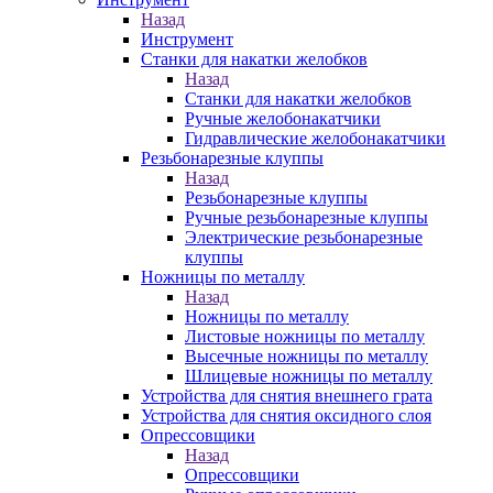
Назад
Инструмент
Станки для накатки желобков
Назад
Станки для накатки желобков
Ручные желобонакатчики
Гидравлические желобонакатчики
Резьбонарезные клуппы
Назад
Резьбонарезные клуппы
Ручные резьбонарезные клуппы
Электрические резьбонарезные
клуппы
Ножницы по металлу
Назад
Ножницы по металлу
Листовые ножницы по металлу
Высечные ножницы по металлу
Шлицевые ножницы по металлу
Устройства для снятия внешнего грата
Устройства для снятия оксидного слоя
Опрессовщики
Назад
Опрессовщики