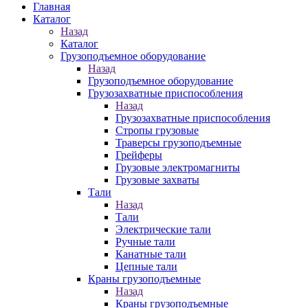
Главная
Каталог
Назад
Каталог
Грузоподъемное оборудование
Назад
Грузоподъемное оборудование
Грузозахватные приспособления
Назад
Грузозахватные приспособления
Стропы грузовые
Траверсы грузоподъемные
Грейферы
Грузовые электромагниты
Грузовые захваты
Тали
Назад
Тали
Электрические тали
Ручные тали
Канатные тали
Цепные тали
Краны грузоподъемные
Назад
Краны грузоподъемные