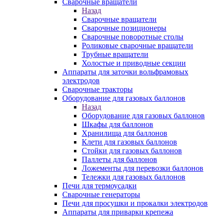
Сварочные вращатели
Назад
Сварочные вращатели
Сварочные позиционеры
Сварочные поворотные столы
Роликовые сварочные вращатели
Трубные вращатели
Холостые и приводные секции
Аппараты для заточки вольфрамовых
электродов
Сварочные тракторы
Оборудование для газовых баллонов
Назад
Оборудование для газовых баллонов
Шкафы для баллонов
Хранилища для баллонов
Клети для газовых баллонов
Стойки для газовых баллонов
Паллеты для баллонов
Ложементы для перевозки баллонов
Тележки для газовых баллонов
Печи для термоусадки
Сварочные генераторы
Печи для просушки и прокалки электродов
Аппараты для приварки крепежа