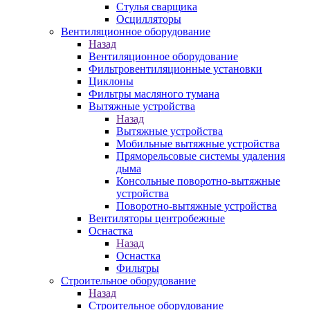
Стулья сварщика
Осцилляторы
Вентиляционное оборудование
Назад
Вентиляционное оборудование
Фильтровентиляционные установки
Циклоны
Фильтры масляного тумана
Вытяжные устройства
Назад
Вытяжные устройства
Мобильные вытяжные устройства
Пряморельсовые системы удаления
дыма
Консольные поворотно-вытяжные
устройства
Поворотно-вытяжные устройства
Вентиляторы центробежные
Оснастка
Назад
Оснастка
Фильтры
Строительное оборудование
Назад
Строительное оборудование