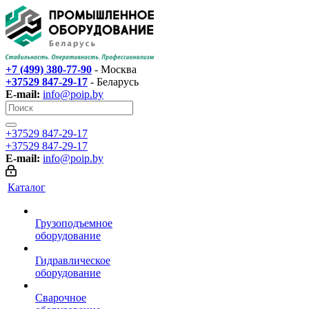
+7 (499) 380-77-90
- Москва
+37529 847-29-17‬
- Беларусь
E-mail:
info@poip.by
+37529 847-29-17‬
+37529 847-29-17‬
E-mail:
info@poip.by
Каталог
Грузоподъемное
оборудование
Гидравлическое
оборудование
Сварочное