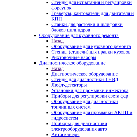
Стенды для испытания и регулировки
форсунок
Траверсы, кантователи для двигателя и
КПП
Станки для расточки и шлифовки
блоков цилиндров
Оборудование для кузовного ремонта
Назад
Оборудование для кузовного ремонта
Стенды (стапели) для правки кузовов
Рихтовочные наборы
Диагностическое оборудование
Назад
Диагностическое оборудование
Стенды для диагностики ТНВД
Люфт-детекторы
Установки для промывки инжектора
Приборы для регулировки света фар
Оборудование для диагностики
топливных систем
Оборудование для промывки АКПП и
гидросистем
Приборы для диагностики
электрооборудования авто
Автосканеры