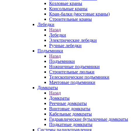
Козловые краны
Консольные краны
Кран-балки (мостовые краны)
Строительные краны
Лебедки
Назад
Лебедки
Электрические лебедки
Ручные лебедки
Подъемники
Назад
Подъемники
Ножничные подъемники
Строительные люльки
Телескопические подъемники
Мачтовые подъемники
Домкраты
Назад
Домкраты
Реечные домкраты
Винтовые домкраты
Кабельные домкраты
Гидравлические бутылочные домкраты
Подкатные домкраты
Системы радиоуправления