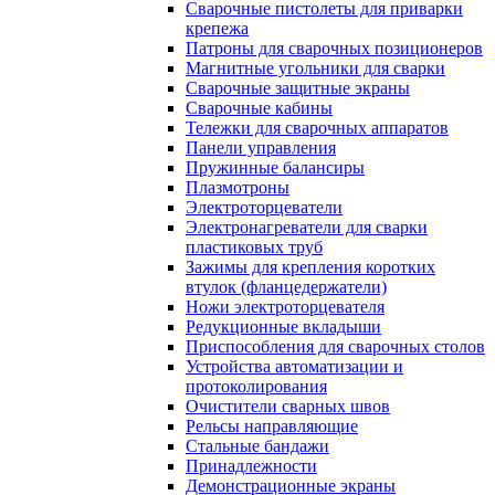
Сварочные пистолеты для приварки
крепежа
Патроны для сварочных позиционеров
Магнитные угольники для сварки
Сварочные защитные экраны
Сварочные кабины
Тележки для сварочных аппаратов
Панели управления
Пружинные балансиры
Плазмотроны
Электроторцеватели
Электронагреватели для сварки
пластиковых труб
Зажимы для крепления коротких
втулок (фланцедержатели)
Ножи электроторцевателя
Редукционные вкладыши
Приспособления для сварочных столов
Устройства автоматизации и
протоколирования
Очистители сварных швов
Рельсы направляющие
Стальные бандажи
Принадлежности
Демонстрационные экраны