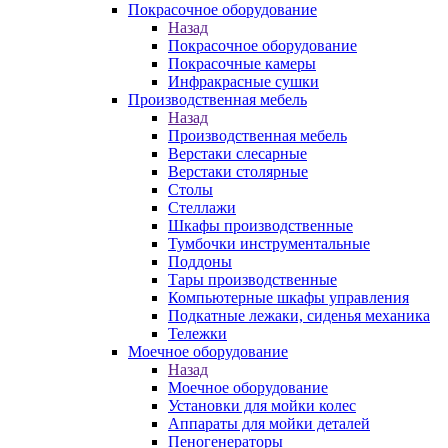
Покрасочное оборудование
Назад
Покрасочное оборудование
Покрасочные камеры
Инфракрасные сушки
Производственная мебель
Назад
Производственная мебель
Верстаки слесарные
Верстаки столярные
Столы
Стеллажи
Шкафы производственные
Тумбочки инструментальные
Поддоны
Тары производственные
Компьютерные шкафы управления
Подкатные лежаки, сиденья механика
Тележки
Моечное оборудование
Назад
Моечное оборудование
Установки для мойки колес
Аппараты для мойки деталей
Пеногенераторы