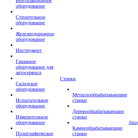
Вентиляционное
оборудование
Строительное
оборудование
Железнодорожное
оборудование
Инструмент
Гаражное
оборудование для
автосервиса
Станки
Складское
оборудование
Металлообрабатывающие
Испытательное
станки
оборудование
Деревообрабатывающие
Измерительное
станки
оборудование
Акц
Камнеобрабатывающие
Полиграфическое
станки