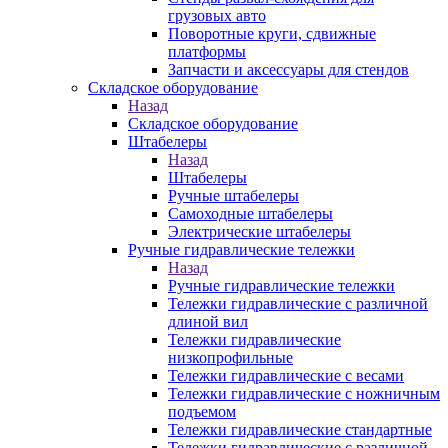
грузовых авто
Поворотные круги, сдвижные
платформы
Запчасти и аксессуары для стендов
Складское оборудование
Назад
Складское оборудование
Штабелеры
Назад
Штабелеры
Ручные штабелеры
Самоходные штабелеры
Электрические штабелеры
Ручные гидравлические тележки
Назад
Ручные гидравлические тележки
Тележки гидравлические с различной
длиной вил
Тележки гидравлические
низкопрофильные
Тележки гидравлические с весами
Тележки гидравлические с ножничным
подъемом
Тележки гидравлические стандартные
Тележки гидравлические с различной