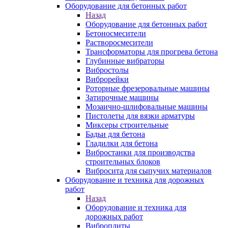
Оборудование для бетонных работ
Назад
Оборудование для бетонных работ
Бетоносмесители
Растворосмесители
Трансформаторы для прогрева бетона
Глубинные вибраторы
Вибростолы
Виброрейки
Роторные фрезеровальные машины
Затирочные машины
Мозаично-шлифовальные машины
Пистолеты для вязки арматуры
Миксеры строительные
Бадьи для бетона
Гладилки для бетона
Вибростанки для производства
строительных блоков
Вибросита для сыпучих материалов
Оборудование и техника для дорожных
работ
Назад
Оборудование и техника для
дорожных работ
Виброплиты