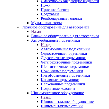
Смазочно-охлаждающие жидкости
Ножи
Приспособления
Подставки
Резьбонарезные головки
Мультипликаторы
Гаражное оборудование для автосервиса
Назад
Гаражное оборудование для автосервиса
Автомобильные подъемники
Назад
Автомобильные подъемники
Одностоечные подъемники
Двухстоечные подъемники
Четырёхстоечные подъемники
Шестистоечные подъемники
Ножничные подъемники
Платформенные подъемники
Канавные подъемники
Парковочные подъемники
Подкатные колонны
Шиномонтажное оборудование
Назад
Шиномонтажное оборудование
Шиномонтажные станки