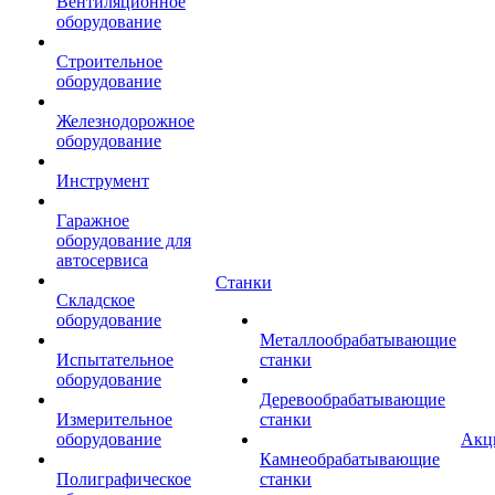
Вентиляционное
оборудование
Строительное
оборудование
Железнодорожное
оборудование
Инструмент
Гаражное
оборудование для
автосервиса
Станки
Складское
оборудование
Металлообрабатывающие
Испытательное
станки
оборудование
Деревообрабатывающие
Измерительное
станки
оборудование
Акц
Камнеобрабатывающие
Полиграфическое
станки