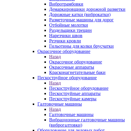
Вибротрамбовки
Демаркировщики дорожной разметки
Дорожные катки (виброкатки)
Разметочные машины для дорог
Отбойные молотки
Раздельщики трещин
Нарезчики швов
Резчики кровли
Гильотины для колки брусчатки
Окрасочное оборудование
Назад
Окрасочное оборудование
Окрасочные аппараты
Красконагнетательные баки
Пескоструйное оборудование
Назад
Пескоструйное оборудование
Пескоструйные аппараты
Пескоструйные камеры
Галтовочные машины
Назад
Галтовочные машины
Вибрационные галтовочные машины
(виброгалтовки)
Оборудование для ледовых работ