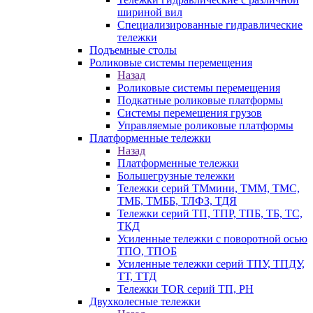
шириной вил
Специализированные гидравлические
тележки
Подъемные столы
Роликовые системы перемещения
Назад
Роликовые системы перемещения
Подкатные роликовые платформы
Системы перемещения грузов
Управляемые роликовые платформы
Платформенные тележки
Назад
Платформенные тележки
Большегрузные тележки
Тележки серий ТМмини, ТММ, ТМС,
ТМБ, ТМББ, ТЛФЗ, ТДЯ
Тележки серий ТП, ТПР, ТПБ, ТБ, ТС,
ТКД
Усиленные тележки с поворотной осью
ТПО, ТПОБ
Усиленные тележки серий ТПУ, ТПДУ,
ТТ, ТТД
Тележки TOR серий ТП, PH
Двухколесные тележки