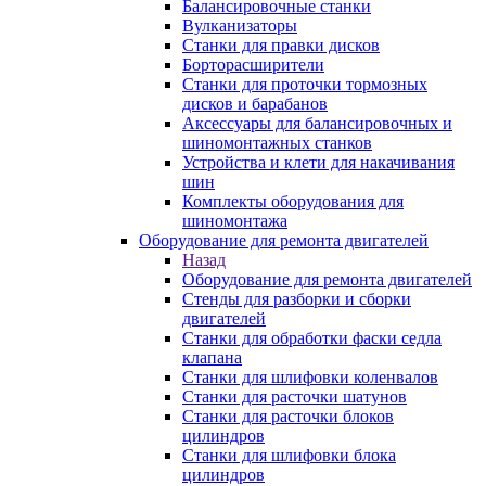
Балансировочные станки
Вулканизаторы
Станки для правки дисков
Борторасширители
Станки для проточки тормозных
дисков и барабанов
Аксессуары для балансировочных и
шиномонтажных станков
Устройства и клети для накачивания
шин
Комплекты оборудования для
шиномонтажа
Оборудование для ремонта двигателей
Назад
Оборудование для ремонта двигателей
Стенды для разборки и сборки
двигателей
Станки для обработки фаски седла
клапана
Станки для шлифовки коленвалов
Станки для расточки шатунов
Станки для расточки блоков
цилиндров
Станки для шлифовки блока
цилиндров