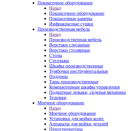
Покрасочное оборудование
Назад
Покрасочное оборудование
Покрасочные камеры
Инфракрасные сушки
Производственная мебель
Назад
Производственная мебель
Верстаки слесарные
Верстаки столярные
Столы
Стеллажи
Шкафы производственные
Тумбочки инструментальные
Поддоны
Тары производственные
Компьютерные шкафы управления
Подкатные лежаки, сиденья механика
Тележки
Моечное оборудование
Назад
Моечное оборудование
Установки для мойки колес
Аппараты для мойки деталей
Пеногенераторы