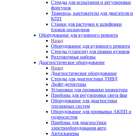
Стенды для испытания и регулировки
форсунок
Траверсы, кантователи для двигателя и
КПП
Станки для расточки и шлифовки
блоков цилиндров
Оборудование для кузовного ремонта
Назад
Оборудование для кузовного ремонта
Стенды (стапели) для правки кузовов
Рихтовочные наборы
Диагностическое оборудование
Назад
Диагностическое оборудование
Стенды для диагностики ТНВД
Люфт-детекторы
Установки для промывки инжектора
Приборы для регулировки света фар
Оборудование для диагностики
топливных систем
Оборудование для промывки АКПП и
гидросистем
Приборы для диагностики
электрооборудования авто
Автосканеры