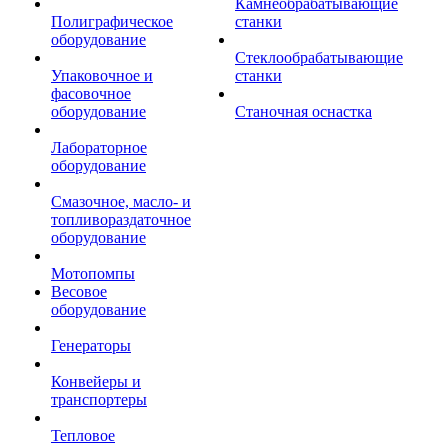
Камнеобрабатывающие
Полиграфическое
станки
оборудование
Стеклообрабатывающие
Упаковочное и
станки
фасовочное
оборудование
Станочная оснастка
Лабораторное
оборудование
Смазочное, масло- и
топливораздаточное
оборудование
Мотопомпы
Весовое
оборудование
Генераторы
Конвейеры и
транспортеры
Тепловое