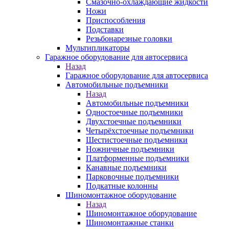
Смазочно-охлаждающие жидкости
Ножи
Приспособления
Подставки
Резьбонарезные головки
Мультипликаторы
Гаражное оборудование для автосервиса
Назад
Гаражное оборудование для автосервиса
Автомобильные подъемники
Назад
Автомобильные подъемники
Одностоечные подъемники
Двухстоечные подъемники
Четырёхстоечные подъемники
Шестистоечные подъемники
Ножничные подъемники
Платформенные подъемники
Канавные подъемники
Парковочные подъемники
Подкатные колонны
Шиномонтажное оборудование
Назад
Шиномонтажное оборудование
Шиномонтажные станки