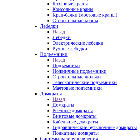
Козловые краны
Консольные краны
Кран-балки (мостовые краны)
Строительные краны
Лебедки
Назад
Лебедки
Электрические лебедки
Ручные лебедки
Подъемники
Назад
Подъемники
Ножничные подъемники
Строительные люльки
Телескопические подъемники
Мачтовые подъемники
Домкраты
Назад
Домкраты
Реечные домкраты
Винтовые домкраты
Кабельные домкраты
Гидравлические бутылочные домкраты
Подкатные домкраты
Системы радиоуправления