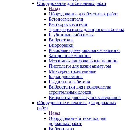
Оборудование для бетонных работ
Назад
Оборудование для бетонных работ
Бетоносмесители
Растворосмесители
Трансформаторы для прогрева бетона
Глубинные вибраторы
Вибростолы
Виброрейки
Роторные фрезеровальные машины
Затирочные машины
Мозаично-шлифовальные машины
Пистолеты для вязки арматуры
Миксеры строительные
Бадьи для бетона
Гладилки для бетона
Вибростанки для производства
строительных блоков
Вибросита для сыпучих материалов
Оборудование и техника для дорожных
работ
Назад
Оборудование и техника для
дорожных работ
Виброплиты