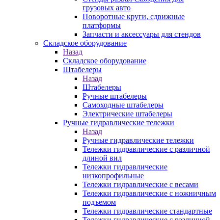
грузовых авто
Поворотные круги, сдвижные
платформы
Запчасти и аксессуары для стендов
Складское оборудование
Назад
Складское оборудование
Штабелеры
Назад
Штабелеры
Ручные штабелеры
Самоходные штабелеры
Электрические штабелеры
Ручные гидравлические тележки
Назад
Ручные гидравлические тележки
Тележки гидравлические с различной
длиной вил
Тележки гидравлические
низкопрофильные
Тележки гидравлические с весами
Тележки гидравлические с ножничным
подъемом
Тележки гидравлические стандартные
Тележки гидравлические с различной