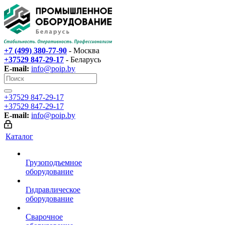
+7 (499) 380-77-90
- Москва
+37529 847-29-17‬
- Беларусь
E-mail:
info@poip.by
+37529 847-29-17‬
+37529 847-29-17‬
E-mail:
info@poip.by
Каталог
Грузоподъемное
оборудование
Гидравлическое
оборудование
Сварочное