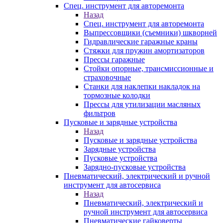
Спец. инструмент для авторемонта
Назад
Спец. инструмент для авторемонта
Выпрессовщики (съемники) шкворней
Гидравлические гаражные краны
Стяжки для пружин амортизаторов
Прессы гаражные
Стойки опорные, трансмиссионные и
страховочные
Станки для наклепки накладок на
тормозные колодки
Прессы для утилизации масляных
фильтров
Пусковые и зарядные устройства
Назад
Пусковые и зарядные устройства
Зарядные устройства
Пусковые устройства
Зарядно-пусковые устройства
Пневматический, электрический и ручной
инструмент для автосервиса
Назад
Пневматический, электрический и
ручной инструмент для автосервиса
Пневматические гайковерты