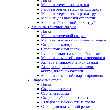
Назад
Машины термической резки
Газорезательные машины для листа
Машины термической резки труб
Машины для вырезки отверстий
Машины безогневой резки труб
Машины точечной сварки
Назад
Машины точечной сварки
Машины контактной точечной сварки
Сварочные клещи
Столы точечной сварки
Ручные аппараты холодной сварки
Машины стыковой сварки проволоки
Аппараты микроточечной сварки
Аппараты для точечной сварки
аккумуляторных батарей
Машины стыковой сварки проводов
Сварочные столы
Назад
Сварочные столы
Столы сварщика
Сварочно-сборочные столы
Шлифовально-зачистные столы
Столы для плазменной резки