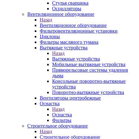
Стулья сварщика
Осцилляторы
Вентиляционное оборудование
Назад
Вентиляционное оборудование
Фильтровентиляционные установки
Циклоны
Фильтры масляного тумана
Вытяжные устройства
Назад
Вытяжные устройства
Мобильные вытяжные устройства
Пряморельсовые системы удаления
дыма
Консольные поворотно-вытяжные
устройства
Поворотно-вытяжные устройства
Вентиляторы центробежные
Оснастка
Назад
Оснастка
Фильтры
Строительное оборудование
Назад
Строительное оборудование