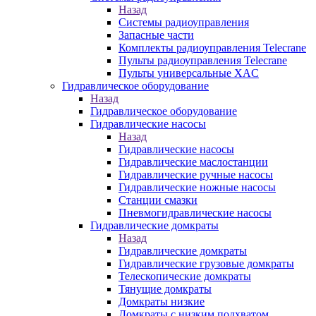
Назад
Системы радиоуправления
Запасные части
Комплекты радиоуправления Telecrane
Пульты радиоуправления Telecrane
Пульты универсальные XAC
Гидравлическое оборудование
Назад
Гидравлическое оборудование
Гидравлические насосы
Назад
Гидравлические насосы
Гидравлические маслостанции
Гидравлические ручные насосы
Гидравлические ножные насосы
Станции смазки
Пневмогидравлические насосы
Гидравлические домкраты
Назад
Гидравлические домкраты
Гидравлические грузовые домкраты
Телескопические домкраты
Тянущие домкраты
Домкраты низкие
Домкраты с низким подхватом