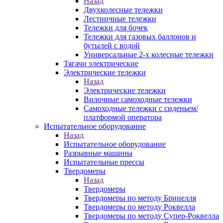
Назад
Двухколесные тележки
Лестничные тележки
Тележки для бочек
Тележки для газовых баллонов и
бутылей с водой
Универсальные 2-х колесные тележки
Тягачи электрические
Электрические тележки
Назад
Электрические тележки
Вилочные самоходные тележки
Самоходные тележки с сиденьем/
платформой оператора
Испытательное оборудование
Назад
Испытательное оборудование
Разрывные машины
Испытательные прессы
Твердомеры
Назад
Твердомеры
Твердомеры по методу Бринелля
Твердомеры по методу Роквелла
Твердомеры по методу Супер-Роквелла