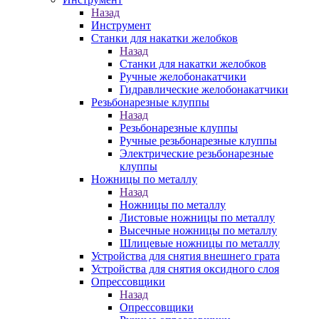
Назад
Инструмент
Станки для накатки желобков
Назад
Станки для накатки желобков
Ручные желобонакатчики
Гидравлические желобонакатчики
Резьбонарезные клуппы
Назад
Резьбонарезные клуппы
Ручные резьбонарезные клуппы
Электрические резьбонарезные
клуппы
Ножницы по металлу
Назад
Ножницы по металлу
Листовые ножницы по металлу
Высечные ножницы по металлу
Шлицевые ножницы по металлу
Устройства для снятия внешнего грата
Устройства для снятия оксидного слоя
Опрессовщики
Назад
Опрессовщики