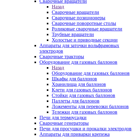
Сварочные вращатели
Назад
Сварочные вращатели
Сварочные позиционеры
Сварочные поворотные столы
Роликовые сварочные вращатели
Трубные вращатели
Холостые и приводные секции
Аппараты для заточки вольфрамовых
электродов
Сварочные тракторы
Оборудование для газовых баллонов
Назад
Оборудование для газовых баллонов
Шкафы для баллонов
Хранилища для баллонов
Клети для газовых баллонов
Стойки для газовых баллонов
Паллеты для баллонов
Ложементы для перевозки баллонов
Тележки для газовых баллонов
Печи для термоусадки
Сварочные генераторы
Печи для просушки и прокалки электродов
Аппараты для приварки крепежа