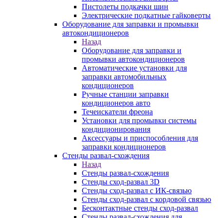
Пистолеты подкачки шин
Электрические подкатные гайковерты
Оборудование для заправки и промывки
автокондиционеров
Назад
Оборудование для заправки и
промывки автокондиционеров
Автоматические установки для
заправки автомобильных
кондиционеров
Ручные станции заправки
кондиционеров авто
Течеискатели фреона
Установки для промывки системы
кондиционирования
Аксессуары и приспособления для
заправки кондиционеров
Стенды развал-схождения
Назад
Стенды развал-схождения
Стенды сход-развал 3D
Стенды сход-развал с ИК-связью
Стенды сход-развал с кордовой связью
Бесконтактные стенды сход-развал
Стенды развал-схождения для