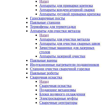
Назад
Аппараты для приварки крепежа
Аппараты конденсаторной сварки
Аппараты дуговой приварки крепежа
Газосварочные посты
Паяльные станции
Термофены для термоусадки
Аппараты для очистки металла
Назад
Аппараты для очистки металла
Аппараты для очистки сварных швов
Зачистные машинки для лазерных
столов
Аппараты лазерной очистки
Паяльные ванны
Индукционные нагреватели подшипников
Станции очистки сварочной горелки
Паяльные роботы
Сварочная оснастка
Назад
Сварочная оснастка
Подающие механизмы
Блоки водяного охлаждения
Электросварные муфты
Сварочные центраторы