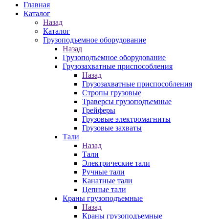
Главная
Каталог
Назад
Каталог
Грузоподъемное оборудование
Назад
Грузоподъемное оборудование
Грузозахватные приспособления
Назад
Грузозахватные приспособления
Стропы грузовые
Траверсы грузоподъемные
Грейферы
Грузовые электромагниты
Грузовые захваты
Тали
Назад
Тали
Электрические тали
Ручные тали
Канатные тали
Цепные тали
Краны грузоподъемные
Назад
Краны грузоподъемные