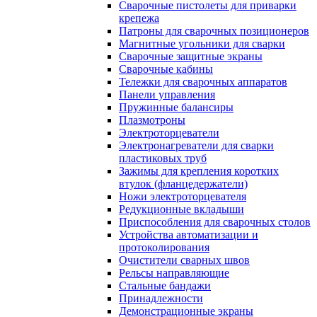
Сварочные пистолеты для приварки
крепежа
Патроны для сварочных позиционеров
Магнитные угольники для сварки
Сварочные защитные экраны
Сварочные кабины
Тележки для сварочных аппаратов
Панели управления
Пружинные балансиры
Плазмотроны
Электроторцеватели
Электронагреватели для сварки
пластиковых труб
Зажимы для крепления коротких
втулок (фланцедержатели)
Ножи электроторцевателя
Редукционные вкладыши
Приспособления для сварочных столов
Устройства автоматизации и
протоколирования
Очистители сварных швов
Рельсы направляющие
Стальные бандажи
Принадлежности
Демонстрационные экраны