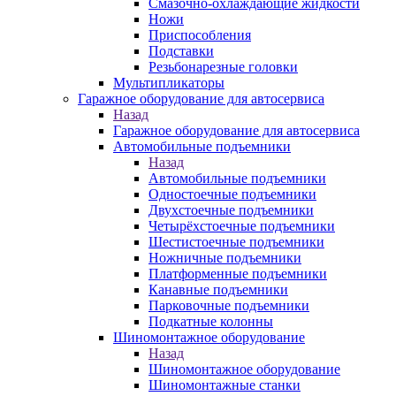
Смазочно-охлаждающие жидкости
Ножи
Приспособления
Подставки
Резьбонарезные головки
Мультипликаторы
Гаражное оборудование для автосервиса
Назад
Гаражное оборудование для автосервиса
Автомобильные подъемники
Назад
Автомобильные подъемники
Одностоечные подъемники
Двухстоечные подъемники
Четырёхстоечные подъемники
Шестистоечные подъемники
Ножничные подъемники
Платформенные подъемники
Канавные подъемники
Парковочные подъемники
Подкатные колонны
Шиномонтажное оборудование
Назад
Шиномонтажное оборудование
Шиномонтажные станки