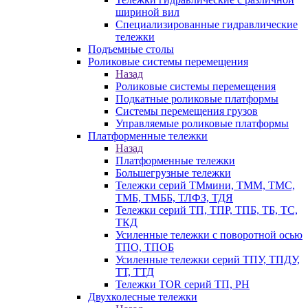
шириной вил
Специализированные гидравлические
тележки
Подъемные столы
Роликовые системы перемещения
Назад
Роликовые системы перемещения
Подкатные роликовые платформы
Системы перемещения грузов
Управляемые роликовые платформы
Платформенные тележки
Назад
Платформенные тележки
Большегрузные тележки
Тележки серий ТМмини, ТММ, ТМС,
ТМБ, ТМББ, ТЛФЗ, ТДЯ
Тележки серий ТП, ТПР, ТПБ, ТБ, ТС,
ТКД
Усиленные тележки с поворотной осью
ТПО, ТПОБ
Усиленные тележки серий ТПУ, ТПДУ,
ТТ, ТТД
Тележки TOR серий ТП, PH
Двухколесные тележки