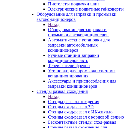
Пистолеты подкачки шин
Электрические подкатные гайковерты
Оборудование для заправки и промывки
автокондиционеров
Назад
Оборудование для заправки и
промывки автокондиционеров
Автоматические установки для
заправки автомобильных
кондиционеров
Ручные станции заправки
кондиционеров авто
Течеискатели фреона
Установки для промывки системы
кондиционирования
Аксессуары и приспособления для
заправки кондиционеров
Стенды развал-схождения
Назад
Стенды развал-схождения
Стенды сход-развал 3D
Стенды сход-развал с ИК-связью
Стенды сход-развал с кордовой связью
Бесконтактные стенды сход-развал
Стенды развал-схождения для