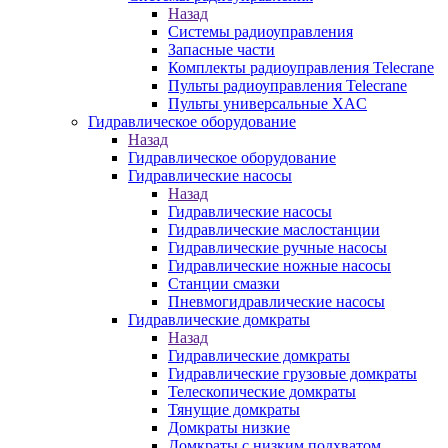
Назад
Системы радиоуправления
Запасные части
Комплекты радиоуправления Telecrane
Пульты радиоуправления Telecrane
Пульты универсальные XAC
Гидравлическое оборудование
Назад
Гидравлическое оборудование
Гидравлические насосы
Назад
Гидравлические насосы
Гидравлические маслостанции
Гидравлические ручные насосы
Гидравлические ножные насосы
Станции смазки
Пневмогидравлические насосы
Гидравлические домкраты
Назад
Гидравлические домкраты
Гидравлические грузовые домкраты
Телескопические домкраты
Тянущие домкраты
Домкраты низкие
Домкраты с низким подхватом