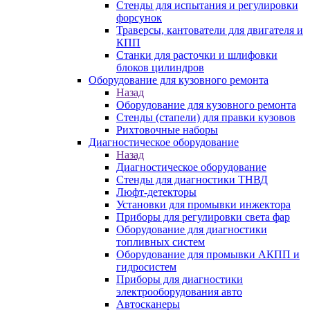
Стенды для испытания и регулировки
форсунок
Траверсы, кантователи для двигателя и
КПП
Станки для расточки и шлифовки
блоков цилиндров
Оборудование для кузовного ремонта
Назад
Оборудование для кузовного ремонта
Стенды (стапели) для правки кузовов
Рихтовочные наборы
Диагностическое оборудование
Назад
Диагностическое оборудование
Стенды для диагностики ТНВД
Люфт-детекторы
Установки для промывки инжектора
Приборы для регулировки света фар
Оборудование для диагностики
топливных систем
Оборудование для промывки АКПП и
гидросистем
Приборы для диагностики
электрооборудования авто
Автосканеры