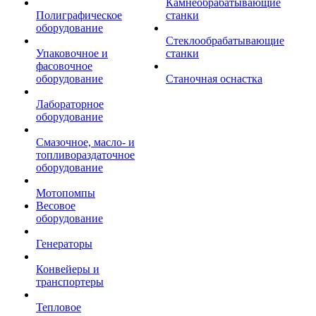
Камнеобрабатывающие
Полиграфическое
станки
оборудование
Стеклообрабатывающие
Упаковочное и
станки
фасовочное
оборудование
Станочная оснастка
Лабораторное
оборудование
Смазочное, масло- и
топливораздаточное
оборудование
Мотопомпы
Весовое
оборудование
Генераторы
Конвейеры и
транспортеры
Тепловое