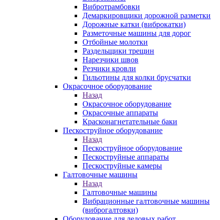
Вибротрамбовки
Демаркировщики дорожной разметки
Дорожные катки (виброкатки)
Разметочные машины для дорог
Отбойные молотки
Раздельщики трещин
Нарезчики швов
Резчики кровли
Гильотины для колки брусчатки
Окрасочное оборудование
Назад
Окрасочное оборудование
Окрасочные аппараты
Красконагнетательные баки
Пескоструйное оборудование
Назад
Пескоструйное оборудование
Пескоструйные аппараты
Пескоструйные камеры
Галтовочные машины
Назад
Галтовочные машины
Вибрационные галтовочные машины
(виброгалтовки)
Оборудование для ледовых работ