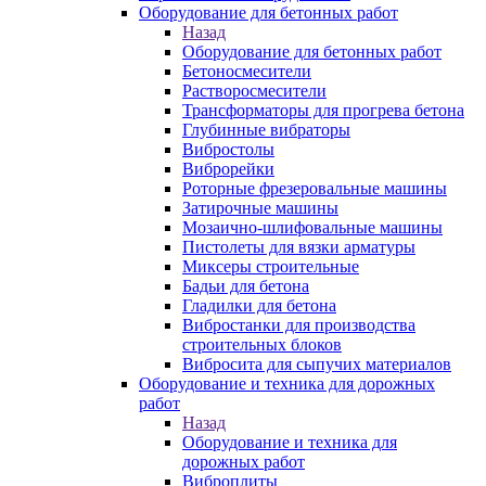
Оборудование для бетонных работ
Назад
Оборудование для бетонных работ
Бетоносмесители
Растворосмесители
Трансформаторы для прогрева бетона
Глубинные вибраторы
Вибростолы
Виброрейки
Роторные фрезеровальные машины
Затирочные машины
Мозаично-шлифовальные машины
Пистолеты для вязки арматуры
Миксеры строительные
Бадьи для бетона
Гладилки для бетона
Вибростанки для производства
строительных блоков
Вибросита для сыпучих материалов
Оборудование и техника для дорожных
работ
Назад
Оборудование и техника для
дорожных работ
Виброплиты