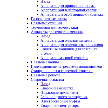
Назад
Аппараты для приварки крепежа
Аппараты конденсаторной сварки
Аппараты дуговой приварки крепежа
Газосварочные посты
Паяльные станции
Термофены для термоусадки
Аппараты для очистки металла
Назад
Аппараты для очистки металла
Аппараты для очистки сварных швов
Зачистные машинки для лазерных
столов
Аппараты лазерной очистки
Паяльные ванны
Индукционные нагреватели подшипников
Станции очистки сварочной горелки
Паяльные роботы
Сварочная оснастка
Назад
Сварочная оснастка
Подающие механизмы
Блоки водяного охлаждения
Электросварные муфты
Сварочные центраторы