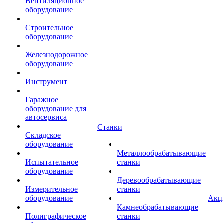
Вентиляционное
оборудование
Строительное
оборудование
Железнодорожное
оборудование
Инструмент
Гаражное
оборудование для
автосервиса
Станки
Складское
оборудование
Металлообрабатывающие
Испытательное
станки
оборудование
Деревообрабатывающие
Измерительное
станки
оборудование
Акц
Камнеобрабатывающие
Полиграфическое
станки