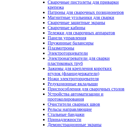
Сварочные пистолеты для приварки
крепежа
Патроны для сварочных позиционеров
Магнитные угольники для сварки
Сварочные защитные экраны
Сварочные кабины
Тележки для сварочных аппаратов
Панели управления
Пружинные балансиры
Плазмотроны
Электроторцеватели
Электронагреватели для сварки
пластиковых труб
Зажимы для крепления коротких
втулок (фланцедержатели)
Ножи электроторцевателя
Редукционные вкладыши
Приспособления для сварочных столов
Устройства автоматизации и
протоколирования
Очистители сварных швов
Рельсы направляющие
Стальные бандажи
Принадлежности
Демонстрационные экраны