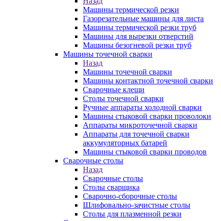
Назад
Машины термической резки
Газорезательные машины для листа
Машины термической резки труб
Машины для вырезки отверстий
Машины безогневой резки труб
Машины точечной сварки
Назад
Машины точечной сварки
Машины контактной точечной сварки
Сварочные клещи
Столы точечной сварки
Ручные аппараты холодной сварки
Машины стыковой сварки проволоки
Аппараты микроточечной сварки
Аппараты для точечной сварки
аккумуляторных батарей
Машины стыковой сварки проводов
Сварочные столы
Назад
Сварочные столы
Столы сварщика
Сварочно-сборочные столы
Шлифовально-зачистные столы
Столы для плазменной резки