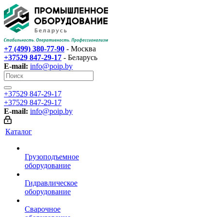
+7 (499) 380-77-90
- Москва
+37529 847-29-17‬
- Беларусь
E-mail:
info@poip.by
+37529 847-29-17‬
+37529 847-29-17‬
E-mail:
info@poip.by
Каталог
Грузоподъемное
оборудование
Гидравлическое
оборудование
Сварочное