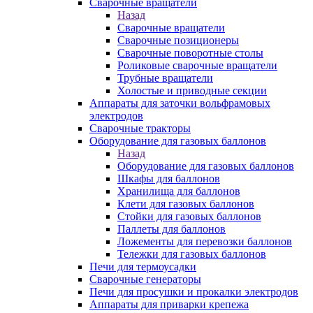
Сварочные вращатели
Назад
Сварочные вращатели
Сварочные позиционеры
Сварочные поворотные столы
Роликовые сварочные вращатели
Трубные вращатели
Холостые и приводные секции
Аппараты для заточки вольфрамовых
электродов
Сварочные тракторы
Оборудование для газовых баллонов
Назад
Оборудование для газовых баллонов
Шкафы для баллонов
Хранилища для баллонов
Клети для газовых баллонов
Стойки для газовых баллонов
Паллеты для баллонов
Ложементы для перевозки баллонов
Тележки для газовых баллонов
Печи для термоусадки
Сварочные генераторы
Печи для просушки и прокалки электродов
Аппараты для приварки крепежа