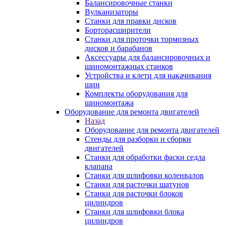
Балансировочные станки
Вулканизаторы
Станки для правки дисков
Борторасширители
Станки для проточки тормозных
дисков и барабанов
Аксессуары для балансировочных и
шиномонтажных станков
Устройства и клети для накачивания
шин
Комплекты оборудования для
шиномонтажа
Оборудование для ремонта двигателей
Назад
Оборудование для ремонта двигателей
Стенды для разборки и сборки
двигателей
Станки для обработки фаски седла
клапана
Станки для шлифовки коленвалов
Станки для расточки шатунов
Станки для расточки блоков
цилиндров
Станки для шлифовки блока
цилиндров