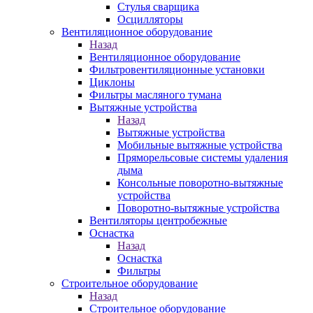
Стулья сварщика
Осцилляторы
Вентиляционное оборудование
Назад
Вентиляционное оборудование
Фильтровентиляционные установки
Циклоны
Фильтры масляного тумана
Вытяжные устройства
Назад
Вытяжные устройства
Мобильные вытяжные устройства
Пряморельсовые системы удаления
дыма
Консольные поворотно-вытяжные
устройства
Поворотно-вытяжные устройства
Вентиляторы центробежные
Оснастка
Назад
Оснастка
Фильтры
Строительное оборудование
Назад
Строительное оборудование