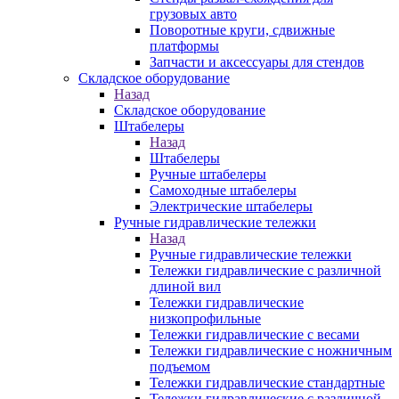
грузовых авто
Поворотные круги, сдвижные
платформы
Запчасти и аксессуары для стендов
Складское оборудование
Назад
Складское оборудование
Штабелеры
Назад
Штабелеры
Ручные штабелеры
Самоходные штабелеры
Электрические штабелеры
Ручные гидравлические тележки
Назад
Ручные гидравлические тележки
Тележки гидравлические с различной
длиной вил
Тележки гидравлические
низкопрофильные
Тележки гидравлические с весами
Тележки гидравлические с ножничным
подъемом
Тележки гидравлические стандартные
Тележки гидравлические с различной