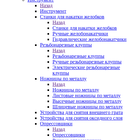
Назад
Инструмент
Станки для накатки желобков
Назад
Станки для накатки желобков
Ручные желобонакатчики
Гидравлические желобонакатчики
Резьбонарезные клуппы
Назад
Резьбонарезные клуппы
Ручные резьбонарезные клуппы
Электрические резьбонарезные
клуппы
Ножницы по металлу
Назад
Ножницы по металлу
Листовые ножницы по металлу
Высечные ножницы по металлу
Шлицевые ножницы по металлу
Устройства для снятия внешнего грата
Устройства для снятия оксидного слоя
Опрессовщики
Назад
Опрессовщики