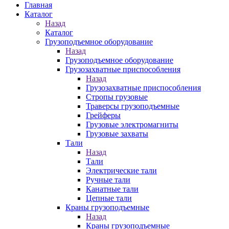
Главная
Каталог
Назад
Каталог
Грузоподъемное оборудование
Назад
Грузоподъемное оборудование
Грузозахватные приспособления
Назад
Грузозахватные приспособления
Стропы грузовые
Траверсы грузоподъемные
Грейферы
Грузовые электромагниты
Грузовые захваты
Тали
Назад
Тали
Электрические тали
Ручные тали
Канатные тали
Цепные тали
Краны грузоподъемные
Назад
Краны грузоподъемные