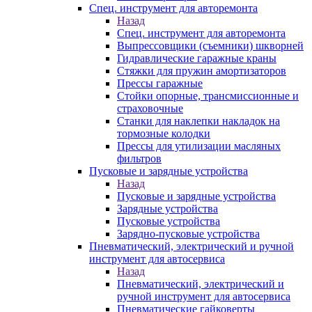
Спец. инструмент для авторемонта
Назад
Спец. инструмент для авторемонта
Выпрессовщики (съемники) шкворней
Гидравлические гаражные краны
Стяжки для пружин амортизаторов
Прессы гаражные
Стойки опорные, трансмиссионные и
страховочные
Станки для наклепки накладок на
тормозные колодки
Прессы для утилизации масляных
фильтров
Пусковые и зарядные устройства
Назад
Пусковые и зарядные устройства
Зарядные устройства
Пусковые устройства
Зарядно-пусковые устройства
Пневматический, электрический и ручной
инструмент для автосервиса
Назад
Пневматический, электрический и
ручной инструмент для автосервиса
Пневматические гайковерты