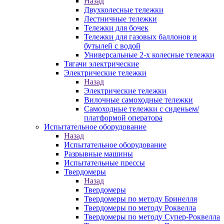
Назад
Двухколесные тележки
Лестничные тележки
Тележки для бочек
Тележки для газовых баллонов и
бутылей с водой
Универсальные 2-х колесные тележки
Тягачи электрические
Электрические тележки
Назад
Электрические тележки
Вилочные самоходные тележки
Самоходные тележки с сиденьем/
платформой оператора
Испытательное оборудование
Назад
Испытательное оборудование
Разрывные машины
Испытательные прессы
Твердомеры
Назад
Твердомеры
Твердомеры по методу Бринелля
Твердомеры по методу Роквелла
Твердомеры по методу Супер-Роквелла