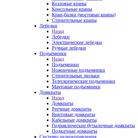
Козловые краны
Консольные краны
Кран-балки (мостовые краны)
Строительные краны
Лебедки
Назад
Лебедки
Электрические лебедки
Ручные лебедки
Подъемники
Назад
Подъемники
Ножничные подъемники
Строительные люльки
Телескопические подъемники
Мачтовые подъемники
Домкраты
Назад
Домкраты
Реечные домкраты
Винтовые домкраты
Кабельные домкраты
Гидравлические бутылочные домкраты
Подкатные домкраты
Системы радиоуправления