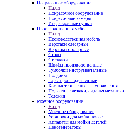
Покрасочное оборудование
Назад
Покрасочное оборудование
Покрасочные камеры
Инфракрасные сушки
Производственная мебель
Назад
Производственная мебель
Верстаки слесарные
Верстаки столярные
Столы
Стеллажи
Шкафы производственные
Тумбочки инструментальные
Поддоны
Тары производственные
Компьютерные шкафы управления
Подкатные лежаки, сиденья механика
Тележки
Моечное оборудование
Назад
Моечное оборудование
Установки для мойки колес
Аппараты для мойки деталей
Пеногенераторы