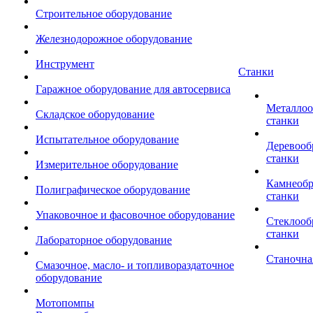
Строительное оборудование
Железнодорожное оборудование
Инструмент
Станки
Гаражное оборудование для автосервиса
Металло
Складское оборудование
станки
Испытательное оборудование
Деревоо
станки
Измерительное оборудование
Камнеоб
Полиграфическое оборудование
станки
Упаковочное и фасовочное оборудование
Стеклоо
станки
Лабораторное оборудование
Станочна
Смазочное, масло- и топливораздаточное
оборудование
Мотопомпы