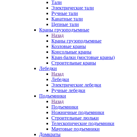
Тали
Электрические тали
Ручные тали
Канатные тали
Цепные тали
Краны грузоподъемные
Назад
Краны грузоподъемные
Козловые краны
Консольные краны
Кран-балки (мостовые краны)
Строительные краны
Лебедки
Назад
Лебедки
Электрические лебедки
Ручные лебедки
Подъемники
Назад
Подъемники
Ножничные подъемники
Строительные люльки
Телескопические подъемники
Мачтовые подъемники
Домкраты