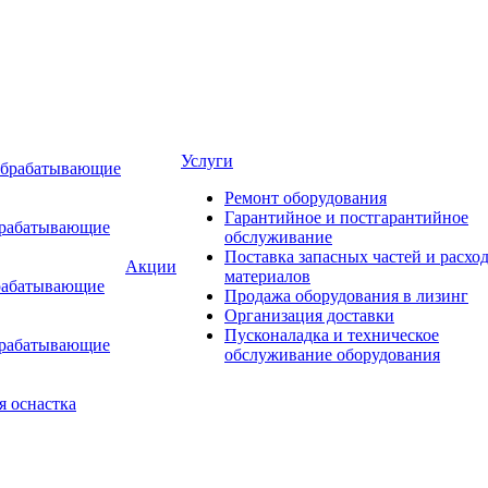
Услуги
обрабатывающие
Ремонт оборудования
Гарантийное и постгарантийное
брабатывающие
обслуживание
Поставка запасных частей и расхо
Акции
материалов
рабатывающие
Продажа оборудования в лизинг
Организация доставки
Пусконаладка и техническое
брабатывающие
обслуживание оборудования
я оснастка