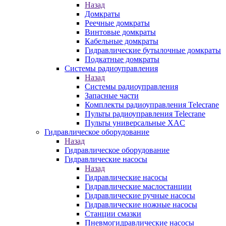
Назад
Домкраты
Реечные домкраты
Винтовые домкраты
Кабельные домкраты
Гидравлические бутылочные домкраты
Подкатные домкраты
Системы радиоуправления
Назад
Системы радиоуправления
Запасные части
Комплекты радиоуправления Telecrane
Пульты радиоуправления Telecrane
Пульты универсальные XAC
Гидравлическое оборудование
Назад
Гидравлическое оборудование
Гидравлические насосы
Назад
Гидравлические насосы
Гидравлические маслостанции
Гидравлические ручные насосы
Гидравлические ножные насосы
Станции смазки
Пневмогидравлические насосы