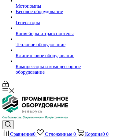
Мотопомпы
Весовое оборудование
Генераторы
Конвейеры и транспортеры
Тепловое оборудование
Клининговое оборудование
Компрессоры и компрессорное
оборудование
Сравнение
0
Отложенные
0
Корзина
0
0