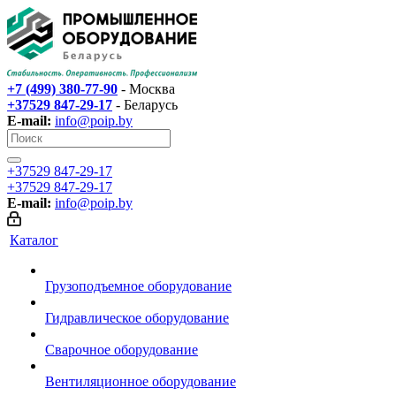
+7 (499) 380-77-90
- Москва
+37529 847-29-17‬
- Беларусь
E-mail:
info@poip.by
+37529 847-29-17‬
+37529 847-29-17‬
E-mail:
info@poip.by
Каталог
Грузоподъемное оборудование
Гидравлическое оборудование
Сварочное оборудование
Вентиляционное оборудование