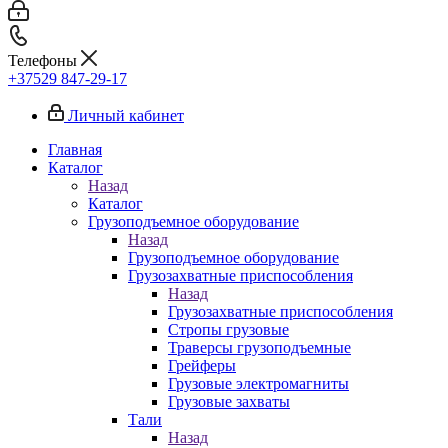
Телефоны
+37529 847-29-17‬
Личный кабинет
Главная
Каталог
Назад
Каталог
Грузоподъемное оборудование
Назад
Грузоподъемное оборудование
Грузозахватные приспособления
Назад
Грузозахватные приспособления
Стропы грузовые
Траверсы грузоподъемные
Грейферы
Грузовые электромагниты
Грузовые захваты
Тали
Назад