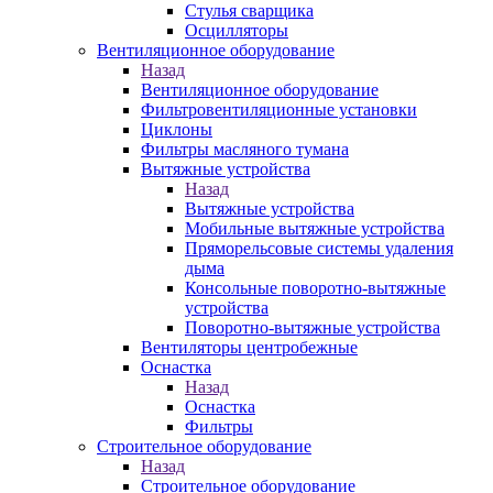
Стулья сварщика
Осцилляторы
Вентиляционное оборудование
Назад
Вентиляционное оборудование
Фильтровентиляционные установки
Циклоны
Фильтры масляного тумана
Вытяжные устройства
Назад
Вытяжные устройства
Мобильные вытяжные устройства
Пряморельсовые системы удаления
дыма
Консольные поворотно-вытяжные
устройства
Поворотно-вытяжные устройства
Вентиляторы центробежные
Оснастка
Назад
Оснастка
Фильтры
Строительное оборудование
Назад
Строительное оборудование