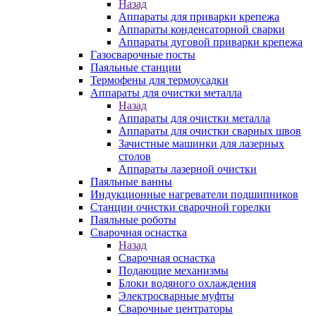
Назад
Аппараты для приварки крепежа
Аппараты конденсаторной сварки
Аппараты дуговой приварки крепежа
Газосварочные посты
Паяльные станции
Термофены для термоусадки
Аппараты для очистки металла
Назад
Аппараты для очистки металла
Аппараты для очистки сварных швов
Зачистные машинки для лазерных
столов
Аппараты лазерной очистки
Паяльные ванны
Индукционные нагреватели подшипников
Станции очистки сварочной горелки
Паяльные роботы
Сварочная оснастка
Назад
Сварочная оснастка
Подающие механизмы
Блоки водяного охлаждения
Электросварные муфты
Сварочные центраторы