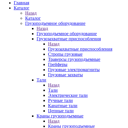
Главная
Каталог
Назад
Каталог
Грузоподъемное оборудование
Назад
Грузоподъемное оборудование
Грузозахватные приспособления
Назад
Грузозахватные приспособления
Стропы грузовые
Траверсы грузоподъемные
Грейферы
Грузовые электромагниты
Грузовые захваты
Тали
Назад
Тали
Электрические тали
Ручные тали
Канатные тали
Цепные тали
Краны грузоподъемные
Назад
Краны грузоподъемные