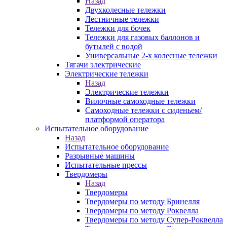
Назад
Двухколесные тележки
Лестничные тележки
Тележки для бочек
Тележки для газовых баллонов и
бутылей с водой
Универсальные 2-х колесные тележки
Тягачи электрические
Электрические тележки
Назад
Электрические тележки
Вилочные самоходные тележки
Самоходные тележки с сиденьем/
платформой оператора
Испытательное оборудование
Назад
Испытательное оборудование
Разрывные машины
Испытательные прессы
Твердомеры
Назад
Твердомеры
Твердомеры по методу Бринелля
Твердомеры по методу Роквелла
Твердомеры по методу Супер-Роквелла