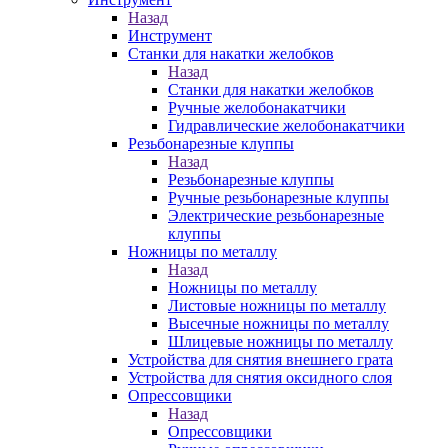
Назад
Инструмент
Станки для накатки желобков
Назад
Станки для накатки желобков
Ручные желобонакатчики
Гидравлические желобонакатчики
Резьбонарезные клуппы
Назад
Резьбонарезные клуппы
Ручные резьбонарезные клуппы
Электрические резьбонарезные
клуппы
Ножницы по металлу
Назад
Ножницы по металлу
Листовые ножницы по металлу
Высечные ножницы по металлу
Шлицевые ножницы по металлу
Устройства для снятия внешнего грата
Устройства для снятия оксидного слоя
Опрессовщики
Назад
Опрессовщики