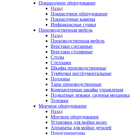
Покрасочное оборудование
Назад
Покрасочное оборудование
Покрасочные камеры
Инфракрасные сушки
Производственная мебель
Назад
Производственная мебель
Верстаки слесарные
Верстаки столярные
Столы
Стеллажи
Шкафы производственные
Тумбочки инструментальные
Поддоны
Тары производственные
Компьютерные шкафы управления
Подкатные лежаки, сиденья механика
Тележки
Моечное оборудование
Назад
Моечное оборудование
Установки для мойки колес
Аппараты для мойки деталей
Пеногенераторы