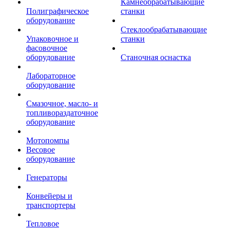
Камнеобрабатывающие
Полиграфическое
станки
оборудование
Стеклообрабатывающие
Упаковочное и
станки
фасовочное
оборудование
Станочная оснастка
Лабораторное
оборудование
Смазочное, масло- и
топливораздаточное
оборудование
Мотопомпы
Весовое
оборудование
Генераторы
Конвейеры и
транспортеры
Тепловое