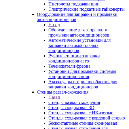
Пистолеты подкачки шин
Электрические подкатные гайковерты
Оборудование для заправки и промывки
автокондиционеров
Назад
Оборудование для заправки и
промывки автокондиционеров
Автоматические установки для
заправки автомобильных
кондиционеров
Ручные станции заправки
кондиционеров авто
Течеискатели фреона
Установки для промывки системы
кондиционирования
Аксессуары и приспособления для
заправки кондиционеров
Стенды развал-схождения
Назад
Стенды развал-схождения
Стенды сход-развал 3D
Стенды сход-развал с ИК-связью
Стенды сход-развал с кордовой связью
Бесконтактные стенды сход-развал
Стенды развал-схождения для