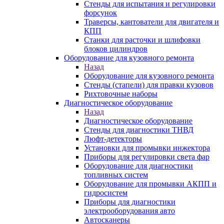
Стенды для испытания и регулировки
форсунок
Траверсы, кантователи для двигателя и
КПП
Станки для расточки и шлифовки
блоков цилиндров
Оборудование для кузовного ремонта
Назад
Оборудование для кузовного ремонта
Стенды (стапели) для правки кузовов
Рихтовочные наборы
Диагностическое оборудование
Назад
Диагностическое оборудование
Стенды для диагностики ТНВД
Люфт-детекторы
Установки для промывки инжектора
Приборы для регулировки света фар
Оборудование для диагностики
топливных систем
Оборудование для промывки АКПП и
гидросистем
Приборы для диагностики
электрооборудования авто
Автосканеры