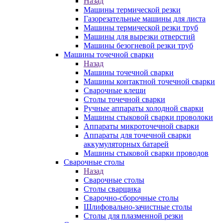
Назад
Машины термической резки
Газорезательные машины для листа
Машины термической резки труб
Машины для вырезки отверстий
Машины безогневой резки труб
Машины точечной сварки
Назад
Машины точечной сварки
Машины контактной точечной сварки
Сварочные клещи
Столы точечной сварки
Ручные аппараты холодной сварки
Машины стыковой сварки проволоки
Аппараты микроточечной сварки
Аппараты для точечной сварки
аккумуляторных батарей
Машины стыковой сварки проводов
Сварочные столы
Назад
Сварочные столы
Столы сварщика
Сварочно-сборочные столы
Шлифовально-зачистные столы
Столы для плазменной резки