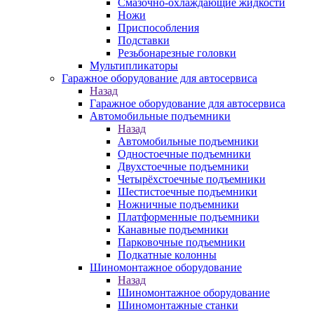
Смазочно-охлаждающие жидкости
Ножи
Приспособления
Подставки
Резьбонарезные головки
Мультипликаторы
Гаражное оборудование для автосервиса
Назад
Гаражное оборудование для автосервиса
Автомобильные подъемники
Назад
Автомобильные подъемники
Одностоечные подъемники
Двухстоечные подъемники
Четырёхстоечные подъемники
Шестистоечные подъемники
Ножничные подъемники
Платформенные подъемники
Канавные подъемники
Парковочные подъемники
Подкатные колонны
Шиномонтажное оборудование
Назад
Шиномонтажное оборудование
Шиномонтажные станки