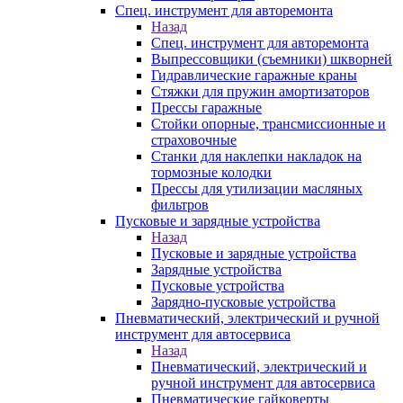
Спец. инструмент для авторемонта
Назад
Спец. инструмент для авторемонта
Выпрессовщики (съемники) шкворней
Гидравлические гаражные краны
Стяжки для пружин амортизаторов
Прессы гаражные
Стойки опорные, трансмиссионные и
страховочные
Станки для наклепки накладок на
тормозные колодки
Прессы для утилизации масляных
фильтров
Пусковые и зарядные устройства
Назад
Пусковые и зарядные устройства
Зарядные устройства
Пусковые устройства
Зарядно-пусковые устройства
Пневматический, электрический и ручной
инструмент для автосервиса
Назад
Пневматический, электрический и
ручной инструмент для автосервиса
Пневматические гайковерты