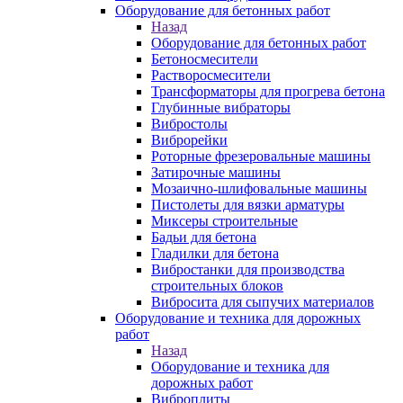
Оборудование для бетонных работ
Назад
Оборудование для бетонных работ
Бетоносмесители
Растворосмесители
Трансформаторы для прогрева бетона
Глубинные вибраторы
Вибростолы
Виброрейки
Роторные фрезеровальные машины
Затирочные машины
Мозаично-шлифовальные машины
Пистолеты для вязки арматуры
Миксеры строительные
Бадьи для бетона
Гладилки для бетона
Вибростанки для производства
строительных блоков
Вибросита для сыпучих материалов
Оборудование и техника для дорожных
работ
Назад
Оборудование и техника для
дорожных работ
Виброплиты