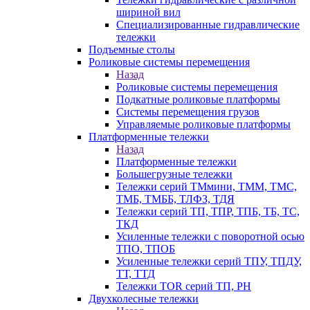
шириной вил
Специализированные гидравлические
тележки
Подъемные столы
Роликовые системы перемещения
Назад
Роликовые системы перемещения
Подкатные роликовые платформы
Системы перемещения грузов
Управляемые роликовые платформы
Платформенные тележки
Назад
Платформенные тележки
Большегрузные тележки
Тележки серий ТМмини, ТММ, ТМС,
ТМБ, ТМББ, ТЛФЗ, ТДЯ
Тележки серий ТП, ТПР, ТПБ, ТБ, ТС,
ТКД
Усиленные тележки с поворотной осью
ТПО, ТПОБ
Усиленные тележки серий ТПУ, ТПДУ,
ТТ, ТТД
Тележки TOR серий ТП, PH
Двухколесные тележки