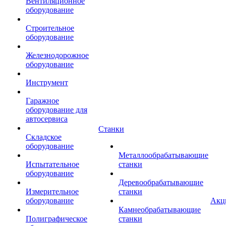
Вентиляционное
оборудование
Строительное
оборудование
Железнодорожное
оборудование
Инструмент
Гаражное
оборудование для
автосервиса
Станки
Складское
оборудование
Металлообрабатывающие
Испытательное
станки
оборудование
Деревообрабатывающие
Измерительное
станки
оборудование
Акц
Камнеобрабатывающие
Полиграфическое
станки