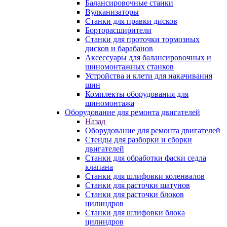
Балансировочные станки
Вулканизаторы
Станки для правки дисков
Борторасширители
Станки для проточки тормозных
дисков и барабанов
Аксессуары для балансировочных и
шиномонтажных станков
Устройства и клети для накачивания
шин
Комплекты оборудования для
шиномонтажа
Оборудование для ремонта двигателей
Назад
Оборудование для ремонта двигателей
Стенды для разборки и сборки
двигателей
Станки для обработки фаски седла
клапана
Станки для шлифовки коленвалов
Станки для расточки шатунов
Станки для расточки блоков
цилиндров
Станки для шлифовки блока
цилиндров