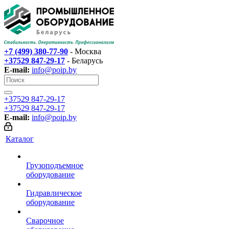
+7 (499) 380-77-90
- Москва
+37529 847-29-17‬
- Беларусь
E-mail:
info@poip.by
+37529 847-29-17‬
+37529 847-29-17‬
E-mail:
info@poip.by
Каталог
Грузоподъемное
оборудование
Гидравлическое
оборудование
Сварочное