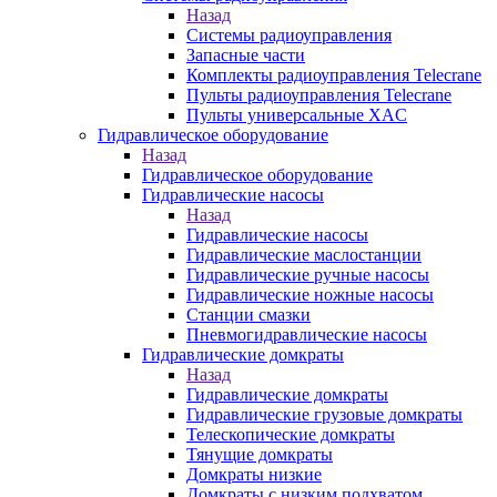
Назад
Системы радиоуправления
Запасные части
Комплекты радиоуправления Telecrane
Пульты радиоуправления Telecrane
Пульты универсальные XAC
Гидравлическое оборудование
Назад
Гидравлическое оборудование
Гидравлические насосы
Назад
Гидравлические насосы
Гидравлические маслостанции
Гидравлические ручные насосы
Гидравлические ножные насосы
Станции смазки
Пневмогидравлические насосы
Гидравлические домкраты
Назад
Гидравлические домкраты
Гидравлические грузовые домкраты
Телескопические домкраты
Тянущие домкраты
Домкраты низкие
Домкраты с низким подхватом