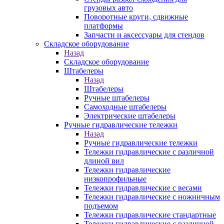
грузовых авто
Поворотные круги, сдвижные
платформы
Запчасти и аксессуары для стендов
Складское оборудование
Назад
Складское оборудование
Штабелеры
Назад
Штабелеры
Ручные штабелеры
Самоходные штабелеры
Электрические штабелеры
Ручные гидравлические тележки
Назад
Ручные гидравлические тележки
Тележки гидравлические с различной
длиной вил
Тележки гидравлические
низкопрофильные
Тележки гидравлические с весами
Тележки гидравлические с ножничным
подъемом
Тележки гидравлические стандартные
Тележки гидравлические с различной