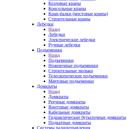
Козловые краны
Консольные краны
Кран-балки (мостовые краны)
Строительные краны
Лебедки
Назад
Лебедки
Электрические лебедки
Ручные лебедки
Подъемники
Назад
Подъемники
Ножничные подъемники
Строительные люльки
Телескопические подъемники
Мачтовые подъемники
Домкраты
Назад
Домкраты
Реечные домкраты
Винтовые домкраты
Кабельные домкраты
Гидравлические бутылочные домкраты
Подкатные домкраты
Системы радиоуправления