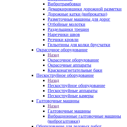
Вибротрамбовки
Демаркировщики дорожной разметки
Дорожные катки (виброкатки)
Разметочные машины для дорог
Отбойные молотки
Раздельщики трещин
Нарезчики швов
Резчики кровли
Гильотины для колки брусчатки
Окрасочное оборудование
Назад
Окрасочное оборудование
Окрасочные аппараты
Красконагнетательные баки
Пескоструйное оборудование
Назад
Пескоструйное оборудование
Пескоструйные аппараты
Пескоструйные камеры
Галтовочные машины
Назад
Галтовочные машины
Вибрационные галтовочные машины
(виброгалтовки)
Оборудование для ледовых работ