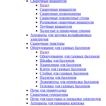
Сварочные вращатели
Назад
Сварочные вращатели
Сварочные позиционеры
Сварочные поворотные столы
Роликовые сварочные вращатели
Трубные вращатели
Холостые и приводные секции
Аппараты для заточки вольфрамовых
электродов
Сварочные тракторы
Оборудование для газовых баллонов
Назад
Оборудование для газовых баллонов
Шкафы для баллонов
Хранилища для баллонов
Клети для газовых баллонов
Стойки для газовых баллонов
Паллеты для баллонов
Ложементы для перевозки баллонов
Тележки для газовых баллонов
Печи для термоусадки
Сварочные генераторы
Печи для просушки и прокалки электродов
Аппараты для приварки крепежа