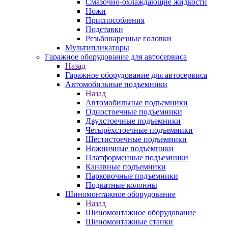
Смазочно-охлаждающие жидкости
Ножи
Приспособления
Подставки
Резьбонарезные головки
Мультипликаторы
Гаражное оборудование для автосервиса
Назад
Гаражное оборудование для автосервиса
Автомобильные подъемники
Назад
Автомобильные подъемники
Одностоечные подъемники
Двухстоечные подъемники
Четырёхстоечные подъемники
Шестистоечные подъемники
Ножничные подъемники
Платформенные подъемники
Канавные подъемники
Парковочные подъемники
Подкатные колонны
Шиномонтажное оборудование
Назад
Шиномонтажное оборудование
Шиномонтажные станки