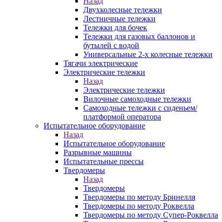
Назад
Двухколесные тележки
Лестничные тележки
Тележки для бочек
Тележки для газовых баллонов и
бутылей с водой
Универсальные 2-х колесные тележки
Тягачи электрические
Электрические тележки
Назад
Электрические тележки
Вилочные самоходные тележки
Самоходные тележки с сиденьем/
платформой оператора
Испытательное оборудование
Назад
Испытательное оборудование
Разрывные машины
Испытательные прессы
Твердомеры
Назад
Твердомеры
Твердомеры по методу Бринелля
Твердомеры по методу Роквелла
Твердомеры по методу Супер-Роквелла