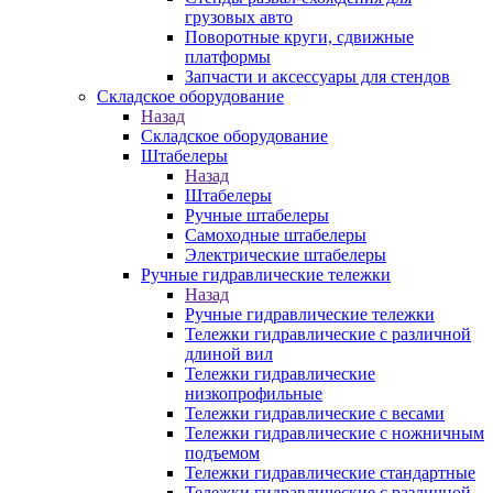
грузовых авто
Поворотные круги, сдвижные
платформы
Запчасти и аксессуары для стендов
Складское оборудование
Назад
Складское оборудование
Штабелеры
Назад
Штабелеры
Ручные штабелеры
Самоходные штабелеры
Электрические штабелеры
Ручные гидравлические тележки
Назад
Ручные гидравлические тележки
Тележки гидравлические с различной
длиной вил
Тележки гидравлические
низкопрофильные
Тележки гидравлические с весами
Тележки гидравлические с ножничным
подъемом
Тележки гидравлические стандартные
Тележки гидравлические с различной