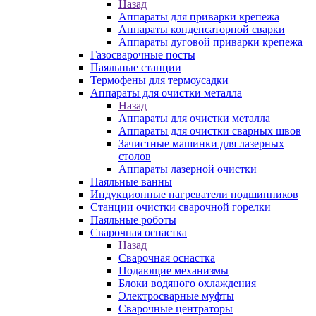
Назад
Аппараты для приварки крепежа
Аппараты конденсаторной сварки
Аппараты дуговой приварки крепежа
Газосварочные посты
Паяльные станции
Термофены для термоусадки
Аппараты для очистки металла
Назад
Аппараты для очистки металла
Аппараты для очистки сварных швов
Зачистные машинки для лазерных
столов
Аппараты лазерной очистки
Паяльные ванны
Индукционные нагреватели подшипников
Станции очистки сварочной горелки
Паяльные роботы
Сварочная оснастка
Назад
Сварочная оснастка
Подающие механизмы
Блоки водяного охлаждения
Электросварные муфты
Сварочные центраторы