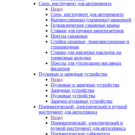
Спец. инструмент для авторемонта
Назад
Спец. инструмент для авторемонта
Выпрессовщики (съемники) шкворней
Гидравлические гаражные краны
Стяжки для пружин амортизаторов
Прессы гаражные
Стойки опорные, трансмиссионные и
страховочные
Станки для наклепки накладок на
тормозные колодки
Прессы для утилизации масляных
фильтров
Пусковые и зарядные устройства
Назад
Пусковые и зарядные устройства
Зарядные устройства
Пусковые устройства
Зарядно-пусковые устройства
Пневматический, электрический и ручной
инструмент для автосервиса
Назад
Пневматический, электрический и
ручной инструмент для автосервиса
Пневматические гайковерты