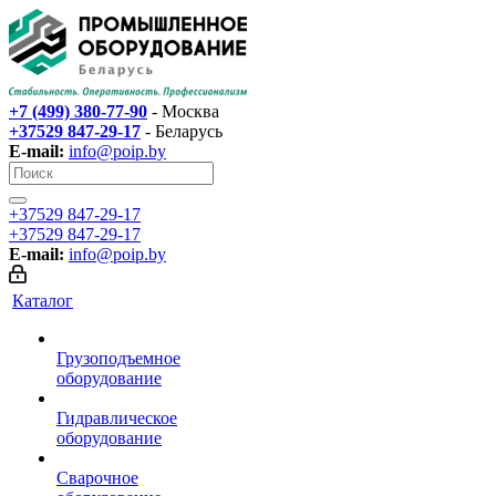
+7 (499) 380-77-90
- Москва
+37529 847-29-17‬
- Беларусь
E-mail:
info@poip.by
+37529 847-29-17‬
+37529 847-29-17‬
E-mail:
info@poip.by
Каталог
Грузоподъемное
оборудование
Гидравлическое
оборудование
Сварочное