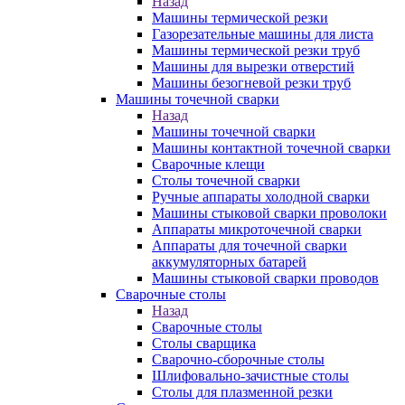
Назад
Машины термической резки
Газорезательные машины для листа
Машины термической резки труб
Машины для вырезки отверстий
Машины безогневой резки труб
Машины точечной сварки
Назад
Машины точечной сварки
Машины контактной точечной сварки
Сварочные клещи
Столы точечной сварки
Ручные аппараты холодной сварки
Машины стыковой сварки проволоки
Аппараты микроточечной сварки
Аппараты для точечной сварки
аккумуляторных батарей
Машины стыковой сварки проводов
Сварочные столы
Назад
Сварочные столы
Столы сварщика
Сварочно-сборочные столы
Шлифовально-зачистные столы
Столы для плазменной резки