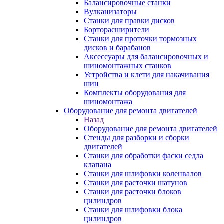
Балансировочные станки
Вулканизаторы
Станки для правки дисков
Борторасширители
Станки для проточки тормозных
дисков и барабанов
Аксессуары для балансировочных и
шиномонтажных станков
Устройства и клети для накачивания
шин
Комплекты оборудования для
шиномонтажа
Оборудование для ремонта двигателей
Назад
Оборудование для ремонта двигателей
Стенды для разборки и сборки
двигателей
Станки для обработки фаски седла
клапана
Станки для шлифовки коленвалов
Станки для расточки шатунов
Станки для расточки блоков
цилиндров
Станки для шлифовки блока
цилиндров