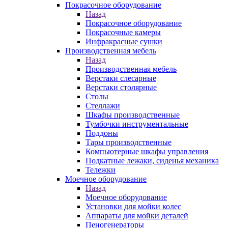
Покрасочное оборудование
Назад
Покрасочное оборудование
Покрасочные камеры
Инфракрасные сушки
Производственная мебель
Назад
Производственная мебель
Верстаки слесарные
Верстаки столярные
Столы
Стеллажи
Шкафы производственные
Тумбочки инструментальные
Поддоны
Тары производственные
Компьютерные шкафы управления
Подкатные лежаки, сиденья механика
Тележки
Моечное оборудование
Назад
Моечное оборудование
Установки для мойки колес
Аппараты для мойки деталей
Пеногенераторы