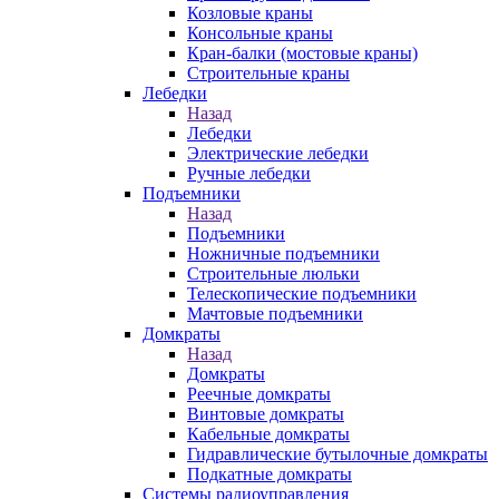
Козловые краны
Консольные краны
Кран-балки (мостовые краны)
Строительные краны
Лебедки
Назад
Лебедки
Электрические лебедки
Ручные лебедки
Подъемники
Назад
Подъемники
Ножничные подъемники
Строительные люльки
Телескопические подъемники
Мачтовые подъемники
Домкраты
Назад
Домкраты
Реечные домкраты
Винтовые домкраты
Кабельные домкраты
Гидравлические бутылочные домкраты
Подкатные домкраты
Системы радиоуправления