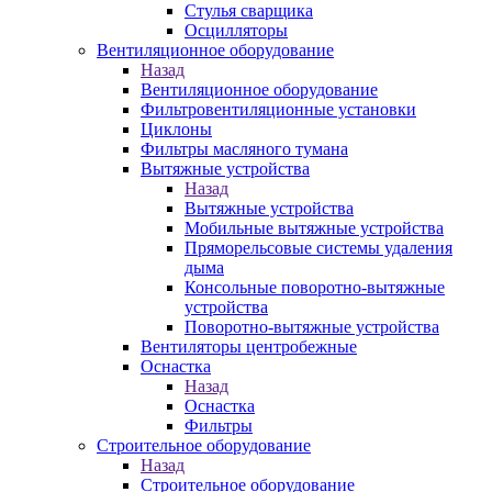
Стулья сварщика
Осцилляторы
Вентиляционное оборудование
Назад
Вентиляционное оборудование
Фильтровентиляционные установки
Циклоны
Фильтры масляного тумана
Вытяжные устройства
Назад
Вытяжные устройства
Мобильные вытяжные устройства
Пряморельсовые системы удаления
дыма
Консольные поворотно-вытяжные
устройства
Поворотно-вытяжные устройства
Вентиляторы центробежные
Оснастка
Назад
Оснастка
Фильтры
Строительное оборудование
Назад
Строительное оборудование