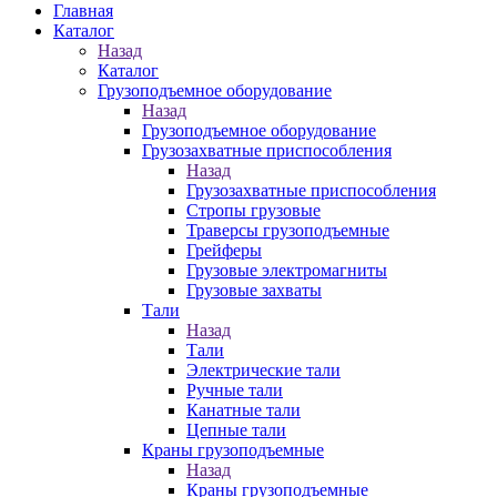
Главная
Каталог
Назад
Каталог
Грузоподъемное оборудование
Назад
Грузоподъемное оборудование
Грузозахватные приспособления
Назад
Грузозахватные приспособления
Стропы грузовые
Траверсы грузоподъемные
Грейферы
Грузовые электромагниты
Грузовые захваты
Тали
Назад
Тали
Электрические тали
Ручные тали
Канатные тали
Цепные тали
Краны грузоподъемные
Назад
Краны грузоподъемные