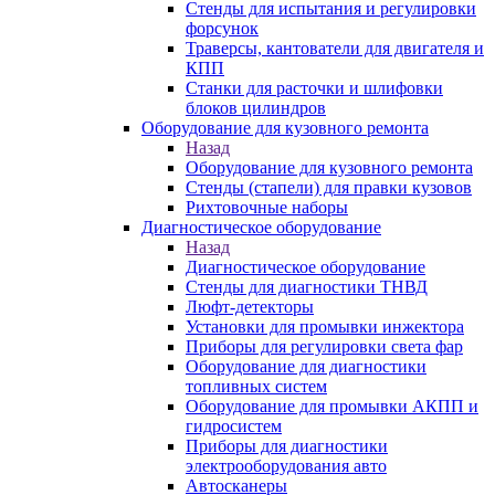
Стенды для испытания и регулировки
форсунок
Траверсы, кантователи для двигателя и
КПП
Станки для расточки и шлифовки
блоков цилиндров
Оборудование для кузовного ремонта
Назад
Оборудование для кузовного ремонта
Стенды (стапели) для правки кузовов
Рихтовочные наборы
Диагностическое оборудование
Назад
Диагностическое оборудование
Стенды для диагностики ТНВД
Люфт-детекторы
Установки для промывки инжектора
Приборы для регулировки света фар
Оборудование для диагностики
топливных систем
Оборудование для промывки АКПП и
гидросистем
Приборы для диагностики
электрооборудования авто
Автосканеры