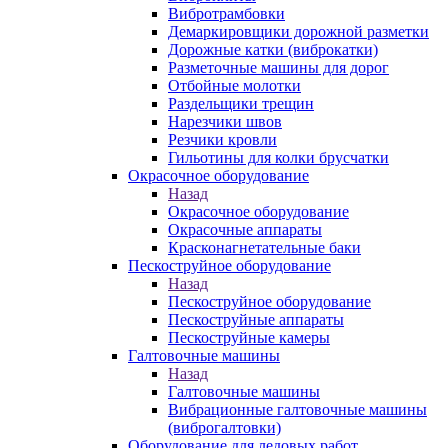
Вибротрамбовки
Демаркировщики дорожной разметки
Дорожные катки (виброкатки)
Разметочные машины для дорог
Отбойные молотки
Раздельщики трещин
Нарезчики швов
Резчики кровли
Гильотины для колки брусчатки
Окрасочное оборудование
Назад
Окрасочное оборудование
Окрасочные аппараты
Красконагнетательные баки
Пескоструйное оборудование
Назад
Пескоструйное оборудование
Пескоструйные аппараты
Пескоструйные камеры
Галтовочные машины
Назад
Галтовочные машины
Вибрационные галтовочные машины
(виброгалтовки)
Оборудование для ледовых работ