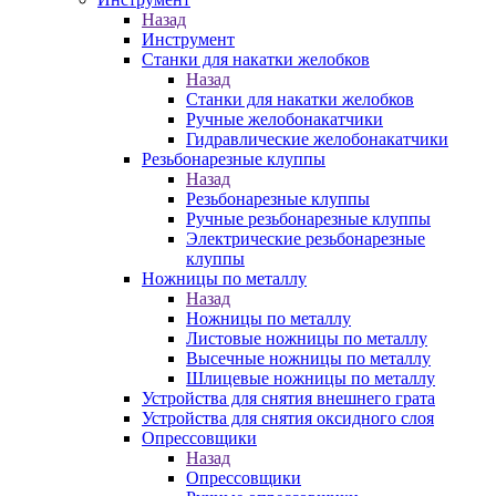
Назад
Инструмент
Станки для накатки желобков
Назад
Станки для накатки желобков
Ручные желобонакатчики
Гидравлические желобонакатчики
Резьбонарезные клуппы
Назад
Резьбонарезные клуппы
Ручные резьбонарезные клуппы
Электрические резьбонарезные
клуппы
Ножницы по металлу
Назад
Ножницы по металлу
Листовые ножницы по металлу
Высечные ножницы по металлу
Шлицевые ножницы по металлу
Устройства для снятия внешнего грата
Устройства для снятия оксидного слоя
Опрессовщики
Назад
Опрессовщики