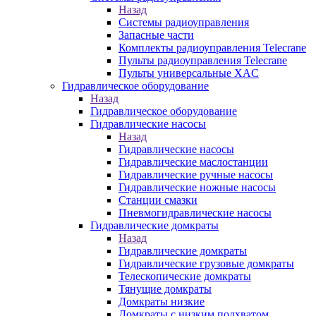
Назад
Системы радиоуправления
Запасные части
Комплекты радиоуправления Telecrane
Пульты радиоуправления Telecrane
Пульты универсальные XAC
Гидравлическое оборудование
Назад
Гидравлическое оборудование
Гидравлические насосы
Назад
Гидравлические насосы
Гидравлические маслостанции
Гидравлические ручные насосы
Гидравлические ножные насосы
Станции смазки
Пневмогидравлические насосы
Гидравлические домкраты
Назад
Гидравлические домкраты
Гидравлические грузовые домкраты
Телескопические домкраты
Тянущие домкраты
Домкраты низкие
Домкраты с низким подхватом