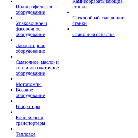
Камнеобрабатывающие
Полиграфическое
станки
оборудование
Стеклообрабатывающие
Упаковочное и
станки
фасовочное
оборудование
Станочная оснастка
Лабораторное
оборудование
Смазочное, масло- и
топливораздаточное
оборудование
Мотопомпы
Весовое
оборудование
Генераторы
Конвейеры и
транспортеры
Тепловое