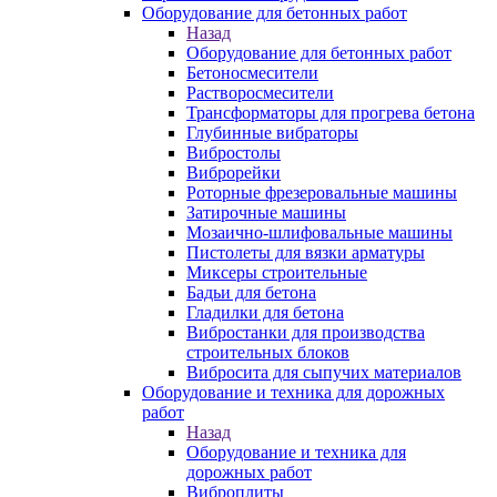
Оборудование для бетонных работ
Назад
Оборудование для бетонных работ
Бетоносмесители
Растворосмесители
Трансформаторы для прогрева бетона
Глубинные вибраторы
Вибростолы
Виброрейки
Роторные фрезеровальные машины
Затирочные машины
Мозаично-шлифовальные машины
Пистолеты для вязки арматуры
Миксеры строительные
Бадьи для бетона
Гладилки для бетона
Вибростанки для производства
строительных блоков
Вибросита для сыпучих материалов
Оборудование и техника для дорожных
работ
Назад
Оборудование и техника для
дорожных работ
Виброплиты