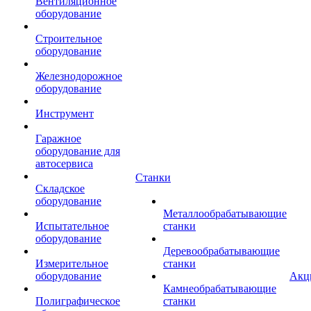
Вентиляционное
оборудование
Строительное
оборудование
Железнодорожное
оборудование
Инструмент
Гаражное
оборудование для
автосервиса
Станки
Складское
оборудование
Металлообрабатывающие
Испытательное
станки
оборудование
Деревообрабатывающие
Измерительное
станки
оборудование
Акц
Камнеобрабатывающие
Полиграфическое
станки