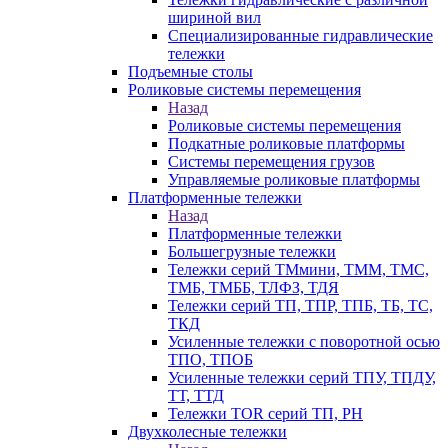
шириной вил
Специализированные гидравлические
тележки
Подъемные столы
Роликовые системы перемещения
Назад
Роликовые системы перемещения
Подкатные роликовые платформы
Системы перемещения грузов
Управляемые роликовые платформы
Платформенные тележки
Назад
Платформенные тележки
Большегрузные тележки
Тележки серий ТМмини, ТММ, ТМС,
ТМБ, ТМББ, ТЛФЗ, ТДЯ
Тележки серий ТП, ТПР, ТПБ, ТБ, ТС,
ТКД
Усиленные тележки с поворотной осью
ТПО, ТПОБ
Усиленные тележки серий ТПУ, ТПДУ,
ТТ, ТТД
Тележки TOR серий ТП, PH
Двухколесные тележки