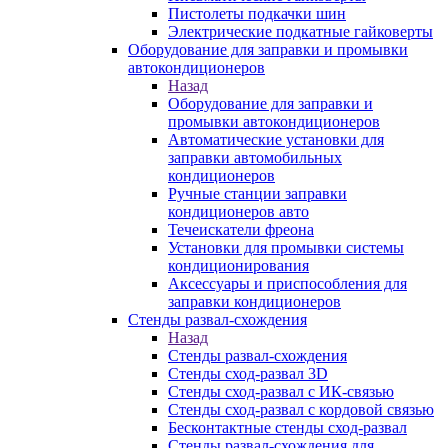
Пистолеты подкачки шин
Электрические подкатные гайковерты
Оборудование для заправки и промывки
автокондиционеров
Назад
Оборудование для заправки и
промывки автокондиционеров
Автоматические установки для
заправки автомобильных
кондиционеров
Ручные станции заправки
кондиционеров авто
Течеискатели фреона
Установки для промывки системы
кондиционирования
Аксессуары и приспособления для
заправки кондиционеров
Стенды развал-схождения
Назад
Стенды развал-схождения
Стенды сход-развал 3D
Стенды сход-развал с ИК-связью
Стенды сход-развал с кордовой связью
Бесконтактные стенды сход-развал
Стенды развал-схождения для