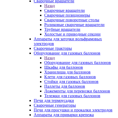
Сварочные вращатели
Назад
Сварочные вращатели
Сварочные позиционеры
Сварочные поворотные столы
Роликовые сварочные вращатели
Трубные вращатели
Холостые и приводные секции
Аппараты для заточки вольфрамовых
электродов
Сварочные тракторы
Оборудование для газовых баллонов
Назад
Оборудование для газовых баллонов
Шкафы для баллонов
Хранилища для баллонов
Клети для газовых баллонов
Стойки для газовых баллонов
Паллеты для баллонов
Ложементы для перевозки баллонов
Тележки для газовых баллонов
Печи для термоусадки
Сварочные генераторы
Печи для просушки и прокалки электродов
Аппараты для приварки крепежа